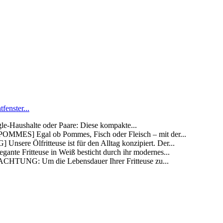
fenster...
aushalte oder Paare: Diese kompakte...
Egal ob Pommes, Fisch oder Fleisch – mit der...
fritteuse ist für den Alltag konzipiert. Der...
ritteuse in Weiß besticht durch ihr modernes...
G: Um die Lebensdauer Ihrer Fritteuse zu...