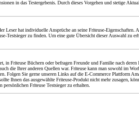
nsionen in das Testergebenis. Durch dieses Vorgehen und stetige Aktu
 Jeder Leser hat individuelle Ansprüche an seine Friteuse-Eigenschaften. 
se-Testsieger zu finden. Um eine gute Übersicht dieser Auswahl zu erha
t, in Friteuse Büchern oder befragen Freunde und Familie nach deren F
 auch die Ihrer anderen Quellen war. Friteuse kann man sowohl im Worl
len. Folgen Sie gerne unseren Links auf die E-Commerce Plattform Amaz
 sollte Ihnen das ausgewählte Friteuse-Produkt nicht mehr zusagen, kö
 persönlichen Friteuse Testsieger zu erhalten.