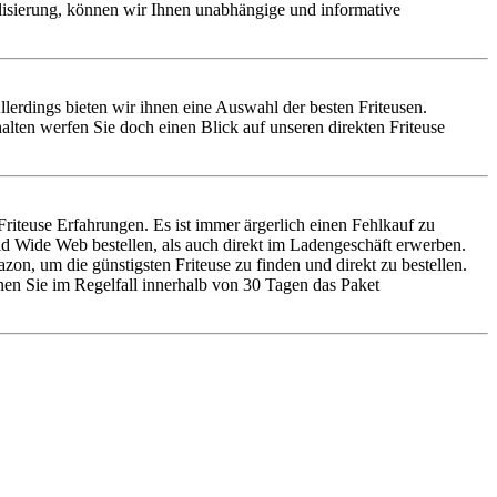
alisierung, können wir Ihnen unabhängige und informative
Allerdings bieten wir ihnen eine Auswahl der besten Friteusen.
lten werfen Sie doch einen Blick auf unseren direkten Friteuse
riteuse Erfahrungen. Es ist immer ärgerlich einen Fehlkauf zu
d Wide Web bestellen, als auch direkt im Ladengeschäft erwerben.
on, um die günstigsten Friteuse zu finden und direkt zu bestellen.
nnen Sie im Regelfall innerhalb von 30 Tagen das Paket