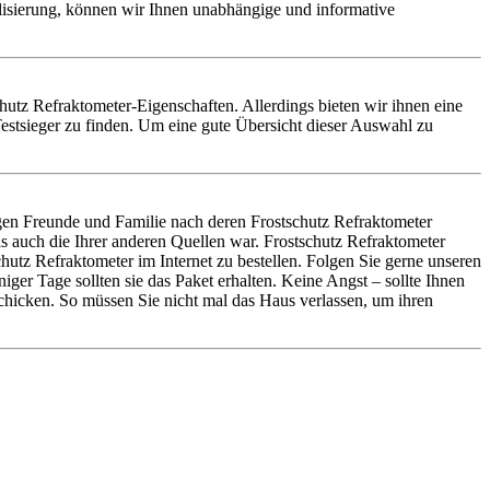
alisierung, können wir Ihnen unabhängige und informative
schutz Refraktometer-Eigenschaften. Allerdings bieten wir ihnen eine
estsieger zu finden. Um eine gute Übersicht dieser Auswahl zu
gen Freunde und Familie nach deren Frostschutz Refraktometer
s auch die Ihrer anderen Quellen war. Frostschutz Refraktometer
tz Refraktometer im Internet zu bestellen. Folgen Sie gerne unseren
ger Tage sollten sie das Paket erhalten. Keine Angst – sollte Ihnen
chicken. So müssen Sie nicht mal das Haus verlassen, um ihren