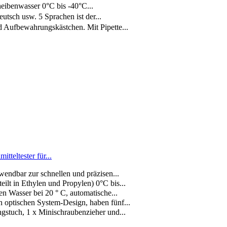
ibenwasser 0°C bis -40°C...
tsch usw. 5 Sprachen ist der...
Aufbewahrungskästchen. Mit Pipette...
teltester für...
ndbar zur schnellen und präzisen...
lt in Ethylen und Propylen) 0°C bis...
n Wasser bei 20 ° C, automatische...
 optischen System-Design, haben fünf...
gstuch, 1 x Minischraubenzieher und...