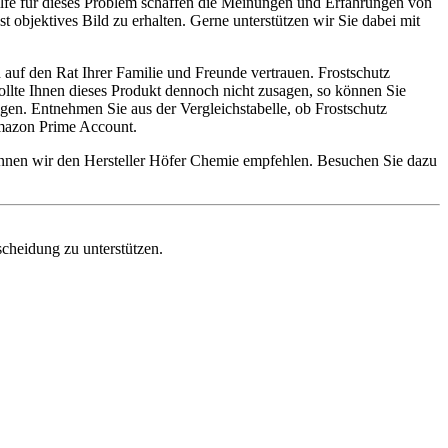
ilfe für dieses Problem schaffen die Meinungen und Erfahrungen von
 objektives Bild zu erhalten. Gerne unterstützen wir Sie dabei mit
 auf den Rat Ihrer Familie und Freunde vertrauen. Frostschutz
Sollte Ihnen dieses Produkt dennoch nicht zusagen, so können Sie
en. Entnehmen Sie aus der Vergleichstabelle, ob Frostschutz
 Amazon Prime Account.
können wir den Hersteller Höfer Chemie empfehlen. Besuchen Sie dazu
scheidung zu unterstützen.