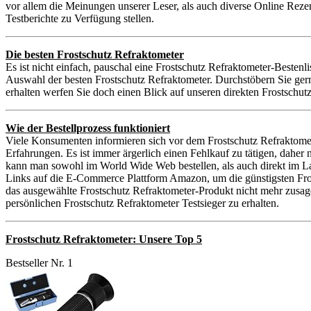
vor allem die Meinungen unserer Leser, als auch diverse Online Reze
Testberichte zu Verfügung stellen.
Die besten Frostschutz Refraktometer
Es ist nicht einfach, pauschal eine Frostschutz Refraktometer-Bestenli
Auswahl der besten Frostschutz Refraktometer. Durchstöbern Sie ger
erhalten werfen Sie doch einen Blick auf unseren direkten Frostschut
Wie der Bestellprozess funktioniert
Viele Konsumenten informieren sich vor dem Frostschutz Refraktomet
Erfahrungen. Es ist immer ärgerlich einen Fehlkauf zu tätigen, dahe
kann man sowohl im World Wide Web bestellen, als auch direkt im La
Links auf die E-Commerce Plattform Amazon, um die günstigsten Frosts
das ausgewählte Frostschutz Refraktometer-Produkt nicht mehr zusag
persönlichen Frostschutz Refraktometer Testsieger zu erhalten.
Frostschutz Refraktometer: Unsere Top 5
Bestseller Nr. 1