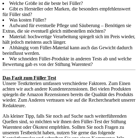
Welche Größe ist die beste bei Füller?
Gibt es Hersteller oder Marken, die besonders empfehlenswert
für Füller sind?
Was kosten Füller?
Aufwand für eventuelle Pflege und Säuberung – Benötigen sie
Extras, die sie eventuell gleich mitbestellen möchten?
Material: hochwertige Verarbeitung spiegelt sich im Preis wieder,
hält jedoch meistens auch länger.
Abhängig vom Füller-Material kann auch das Gewicht dadurch
beeinflusst werden.
Wie schneiden Füller-Produkte in anderen Tests ab und welche
Bewertung gab es von der Stiftung Warentest?
Das Fazit zum Füller Test
Unsere Testkriterien umfassen verschiedene Faktoren. Zum Einen
achten wir auch andere Kundenrezensionen. Bei vielen Produkten
spiegeln die Amazon Rezensionen bereits die Qualität des Produkts
wieder. Zum Anderen vertrauen wie auf die Recherchearbeit unserer
Redakteure.
Als kleiner Tipp, falls Sie noch auf Suche nach weiterführenden
Quellen sind, so möchten wir ihnen den Füller-Test der Stiftung
Warentest oder Ökotest empfehlen. Sollten Sie noch Fragen zu
unserem Testbericht haben, nutzen Sie gerne das folgende