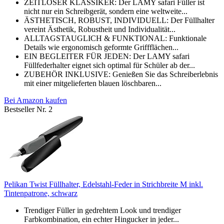
ZEITLOSER KLASSIKER: Der LAMY safari Füller ist
nicht nur ein Schreibgerät, sondern eine weltweite...
ÄSTHETISCH, ROBUST, INDIVIDUELL: Der Füllhalter
vereint Ästhetik, Robustheit und Individualität...
ALLTAGSTAUGLICH & FUNKTIONAL: Funktionale
Details wie ergonomisch geformte Griffflächen...
EIN BEGLEITER FÜR JEDEN: Der LAMY safari
Füllfederhalter eignet sich optimal für Schüler ab der...
ZUBEHÖR INKLUSIVE: Genießen Sie das Schreiberlebnis
mit einer mitgelieferten blauen löschbaren...
Bei Amazon kaufen
Bestseller Nr. 2
Pelikan Twist Füllhalter, Edelstahl-Feder in Strichbreite M inkl.
Tintenpatrone, schwarz
Trendiger Füller in gedrehtem Look und trendiger
Farbkombination, ein echter Hingucker in jeder...