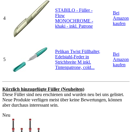
STABILO - Füller -
Bei
Flow
4
Amazon
MONOCHROME -
kaufen
khaki - inkl. Patrone
Pelikan Twist Füllhalter,
Bei
Edelstahl-Feder in
5
Amazon
Strichbreite M inkl.
kaufen
Tintenpatrone, cold...
Kürzlich hinzugefügte Füller (Neuheiten)
Diese Füller sind neu erschienen und wurden neu bei uns gelistet.
Neue Produkte verfügen meist über keine Bewertungen, können
aber durchaus interessant sein.
Neu