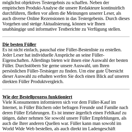
möglichst objektives Testergebnis zu schaffen. Neben der
empirischen Produkt-Analyse die unsere Redakteure kontinuirlich
durchführen, fließen vor allem die Meinungen unserer Leser, als
auch diverse Online Rezensionen in das Testergebenis. Durch dieses
Vorgehen und stetige Aktualisierung, können wir Ihnen
unabhängige und informative Testberichte zu Verfügung stellen.
Die besten Füller
Es ist nicht einfach, pauschal eine Füller-Bestenliste zu erstellen.
Jeder Leser hat individuelle Ansprüche an seine Füller-
Eigenschaften. Allerdings bieten wir ihnen eine Auswahl der besten
Füller. Durchstöbern Sie gerne unsere Auswahl, um Ihren
persönlichen Füller-Testsieger zu finden. Um eine gute Übersicht
dieser Auswahl zu erhalten werfen Sie doch einen Blick auf unseren
direkten Füller Produktvergleich.
Wie der Bestellprozess funktioniert
Viele Konsumenten informieren sich vor dem Füller-Kauf im
Internet, in Füller Büchern oder befragen Freunde und Familie nach
deren Füller Erfahrungen. Es ist immer ärgerlich einen Fehlkauf zu
tätigen, daher nehmen Sie sowohl unsere Füller Empfehlungen, als
auch die Ihrer anderen Quellen war. Füller kann man sowohl im
World Wide Web bestellen, als auch direkt im Ladengeschäft