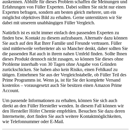
auskennen. Abhilfe für dieses Problem schaffen die Meinungen und
Erfahrungen von Füller Experten. Dabei sollten Sie nicht nur einen
Experten befragen, sondern am besten gleich mehrere, um ein
möglichst objektives Bild zu erhalten. Gerne unterstützen wir Sie
dabei mit unserem unabhängigen Füller Vergleich.
Natürlich ist es nicht immer einfach den passenden Experten zu
finden bzw. Kontakt zu diesem aufzubauen. Alternativ dazu können
Sie auch auf den Rat Ihrer Familie und Freunde vertrauen. Füller
sind mittlerweile verbreiteter als so Mancher denkt, daher sollten Sie
die passenden Rat auch in ihrem nahen Umfeld finden. Sollte Ihnen
dieses Produkt dennoch nicht zusagen, so können Sie dieses ohne
Probleme innerhalb von 30 Tagen ohne Angabe von Gründen
zurückschicken. Sie haben also kein Risiko, einen Fehlkauf zu
tätigen. Entnehmen Sie aus der Vergleichstabelle, ob Füller Teil des
Prime Programms ist. Wenn ja, ist für Sie der komplette Versand
kostenlos – vorausgesetzt auch Sie besitzen einen Amazon Prime
Account.
Um passende Informationen zu erhalten, können Sie sich auch
direkt an den Füller Hersteller wenden. In diesem Fall können wir
den Hersteller Höfer Chemie empfehlen. Besuchen Sie dazu deren
Internetseite, dort finden Sie auch weitere Kontaktmöglichkeiten,
wie Telefonnummer oder E-Mail.