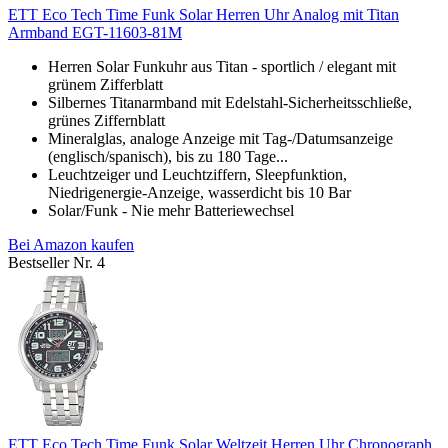
ETT Eco Tech Time Funk Solar Herren Uhr Analog mit Titan
Armband EGT-11603-81M
Herren Solar Funkuhr aus Titan - sportlich / elegant mit
grünem Zifferblatt
Silbernes Titanarmband mit Edelstahl-Sicherheitsschließe,
grünes Ziffernblatt
Mineralglas, analoge Anzeige mit Tag-/Datumsanzeige
(englisch/spanisch), bis zu 180 Tage...
Leuchtzeiger und Leuchtziffern, Sleepfunktion,
Niedrigenergie-Anzeige, wasserdicht bis 10 Bar
Solar/Funk - Nie mehr Batteriewechsel
Bei Amazon kaufen
Bestseller Nr. 4
ETT Eco Tech Time Funk Solar Weltzeit Herren Uhr Chronograph