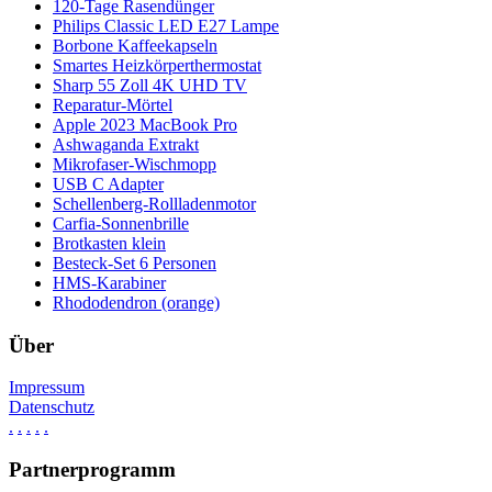
120-Tage Rasendünger
Philips Classic LED E27 Lampe
Borbone Kaffeekapseln
Smartes Heizkörperthermostat
Sharp 55 Zoll 4K UHD TV
Reparatur-Mörtel
Apple 2023 MacBook Pro
Ashwaganda Extrakt
Mikrofaser-Wischmopp
USB C Adapter
Schellenberg-Rollladenmotor
Carfia-Sonnenbrille
Brotkasten klein
Besteck-Set 6 Personen
HMS-Karabiner
Rhododendron (orange)
Über
Impressum
Datenschutz
.
.
.
.
.
Partnerprogramm