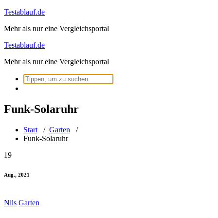
Zum
Testablauf.de
Inhalt
Mehr als nur eine Vergleichsportal
springen
Testablauf.de
Mehr als nur eine Vergleichsportal
Suchen
nach:
Funk-Solaruhr
Start
/
Garten
/
Funk-Solaruhr
19
Aug., 2021
Nils
Garten