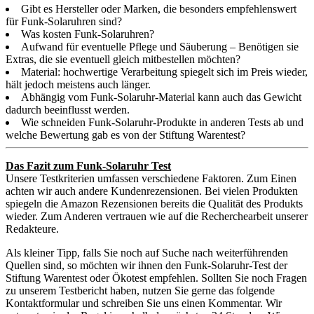
Gibt es Hersteller oder Marken, die besonders empfehlenswert
für Funk-Solaruhren sind?
Was kosten Funk-Solaruhren?
Aufwand für eventuelle Pflege und Säuberung – Benötigen sie
Extras, die sie eventuell gleich mitbestellen möchten?
Material: hochwertige Verarbeitung spiegelt sich im Preis wieder,
hält jedoch meistens auch länger.
Abhängig vom Funk-Solaruhr-Material kann auch das Gewicht
dadurch beeinflusst werden.
Wie schneiden Funk-Solaruhr-Produkte in anderen Tests ab und
welche Bewertung gab es von der Stiftung Warentest?
Das Fazit zum Funk-Solaruhr Test
Unsere Testkriterien umfassen verschiedene Faktoren. Zum Einen
achten wir auch andere Kundenrezensionen. Bei vielen Produkten
spiegeln die Amazon Rezensionen bereits die Qualität des Produkts
wieder. Zum Anderen vertrauen wie auf die Recherchearbeit unserer
Redakteure.
Als kleiner Tipp, falls Sie noch auf Suche nach weiterführenden
Quellen sind, so möchten wir ihnen den Funk-Solaruhr-Test der
Stiftung Warentest oder Ökotest empfehlen. Sollten Sie noch Fragen
zu unserem Testbericht haben, nutzen Sie gerne das folgende
Kontaktformular und schreiben Sie uns einen Kommentar. Wir