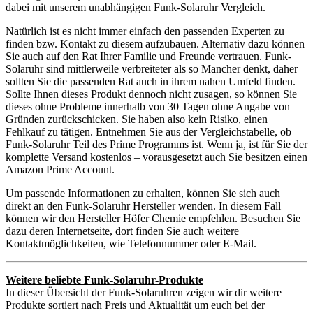
dabei mit unserem unabhängigen Funk-Solaruhr Vergleich.
Natürlich ist es nicht immer einfach den passenden Experten zu
finden bzw. Kontakt zu diesem aufzubauen. Alternativ dazu können
Sie auch auf den Rat Ihrer Familie und Freunde vertrauen. Funk-
Solaruhr sind mittlerweile verbreiteter als so Mancher denkt, daher
sollten Sie die passenden Rat auch in ihrem nahen Umfeld finden.
Sollte Ihnen dieses Produkt dennoch nicht zusagen, so können Sie
dieses ohne Probleme innerhalb von 30 Tagen ohne Angabe von
Gründen zurückschicken. Sie haben also kein Risiko, einen
Fehlkauf zu tätigen. Entnehmen Sie aus der Vergleichstabelle, ob
Funk-Solaruhr Teil des Prime Programms ist. Wenn ja, ist für Sie der
komplette Versand kostenlos – vorausgesetzt auch Sie besitzen einen
Amazon Prime Account.
Um passende Informationen zu erhalten, können Sie sich auch
direkt an den Funk-Solaruhr Hersteller wenden. In diesem Fall
können wir den Hersteller Höfer Chemie empfehlen. Besuchen Sie
dazu deren Internetseite, dort finden Sie auch weitere
Kontaktmöglichkeiten, wie Telefonnummer oder E-Mail.
Weitere beliebte Funk-Solaruhr-Produkte
In dieser Übersicht der Funk-Solaruhren zeigen wir dir weitere
Produkte sortiert nach Preis und Aktualität um euch bei der