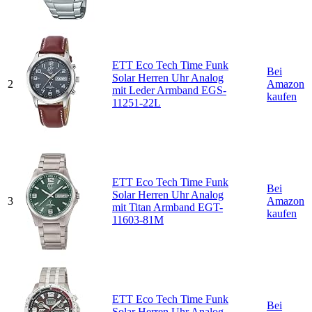
ETT Eco Tech Time Funk
Bei
Solar Herren Uhr Analog
2
Amazon
mit Leder Armband EGS-
kaufen
11251-22L
ETT Eco Tech Time Funk
Bei
Solar Herren Uhr Analog
3
Amazon
mit Titan Armband EGT-
kaufen
11603-81M
ETT Eco Tech Time Funk
Bei
Solar Herren Uhr Analog