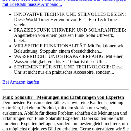
mit Edelstahl massiv Armband...
INNOVATIVE TECHNIK UND STILVOLLES DESIGN:
Diese World Timer Herrenuhr von ETT Eco Tech Time
vereint...
PRÄZISES FUNK UHRWERK UND SOLARANTRIEB:
Angetrieben von einem präzisen Funk Solar Uhrwerk,
bietet...
VIELSEITIGE FUNKTIONALITÄT: Mit Funktionen wie
Beleuchtung, Stoppuhr, einem übersichtlichen...
WASSERDICHT UND STRAPAZIERFÄHIG: Mit einer
Wasserdichtigkeit von bis zu 10 bar ist diese Uhr...
STATEMENT FÜR STIL UND TECHNOLOGIE: Diese
Uhr ist nicht nur ein praktisches Accessoire, sondern...
Bei Amazon kaufen
Funk-Solaruhr – Meinungen und Erfahrungen von Experten
Den meisten Konsumenten fällt es schwer eine Kaufentscheidung
zu treffen, bei einem Produkt, mit dem sie sich nur wenig
auskennen. Abhilfe für dieses Problem schaffen die Meinungen und
Erfahrungen von Funk-Solaruhr Experten. Dabei sollten Sie nicht
nur einen Experten befragen, sondern am besten gleich mehrere, um
ein möglichst objektives Bild zu erhalten. Gerne unterstützen wir Sie