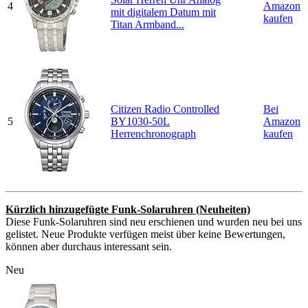
4
Amazon
mit digitalem Datum mit
kaufen
Titan Armband...
Citizen Radio Controlled
Bei
5
BY1030-50L
Amazon
Herrenchronograph
kaufen
Kürzlich hinzugefügte Funk-Solaruhren (Neuheiten)
Diese Funk-Solaruhren sind neu erschienen und wurden neu bei uns
gelistet. Neue Produkte verfügen meist über keine Bewertungen,
können aber durchaus interessant sein.
Neu