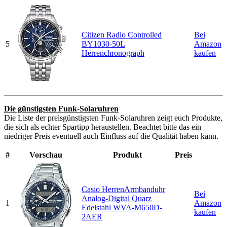
Citizen Radio Controlled
Bei
5
BY1030-50L
Amazon
Herrenchronograph
kaufen
Die günstigsten Funk-Solaruhren
Die Liste der preisgünstigsten Funk-Solaruhren zeigt euch Produkte,
die sich als echter Spartipp heraustellen. Beachtet bitte das ein
niedriger Preis eventuell auch Einfluss auf die Qualität haben kann.
#
Vorschau
Produkt
Preis
Casio HerrenArmbanduhr
Bei
Analog-Digital Quarz
1
Amazon
Edelstahl WVA-M650D-
kaufen
2AER