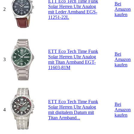
ETT Eco Tech Time Funk
Bei
Solar Herren Uhr Analog
2
Amazon
mit Leder Armband EGS-
kaufen
11251-22L
ETT Eco Tech Time Funk
Bei
Solar Herren Uhr Analog
3
Amazon
mit Titan Armband EGT-
kaufen
11603-81M
ETT Eco Tech Time Funk
Bei
Solar Herren Uhr Analog
4
Amazon
mit digitalem Datum mit
kaufen
Titan Armband...