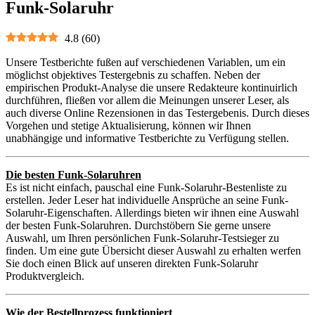
Funk-Solaruhr
4.8
(
60
)
Unsere Testberichte fußen auf verschiedenen Variablen, um ein
möglichst objektives Testergebnis zu schaffen. Neben der
empirischen Produkt-Analyse die unsere Redakteure kontinuirlich
durchführen, fließen vor allem die Meinungen unserer Leser, als
auch diverse Online Rezensionen in das Testergebenis. Durch dieses
Vorgehen und stetige Aktualisierung, können wir Ihnen
unabhängige und informative Testberichte zu Verfügung stellen.
Die besten Funk-Solaruhren
Es ist nicht einfach, pauschal eine Funk-Solaruhr-Bestenliste zu
erstellen. Jeder Leser hat individuelle Ansprüche an seine Funk-
Solaruhr-Eigenschaften. Allerdings bieten wir ihnen eine Auswahl
der besten Funk-Solaruhren. Durchstöbern Sie gerne unsere
Auswahl, um Ihren persönlichen Funk-Solaruhr-Testsieger zu
finden. Um eine gute Übersicht dieser Auswahl zu erhalten werfen
Sie doch einen Blick auf unseren direkten Funk-Solaruhr
Produktvergleich.
Wie der Bestellprozess funktioniert