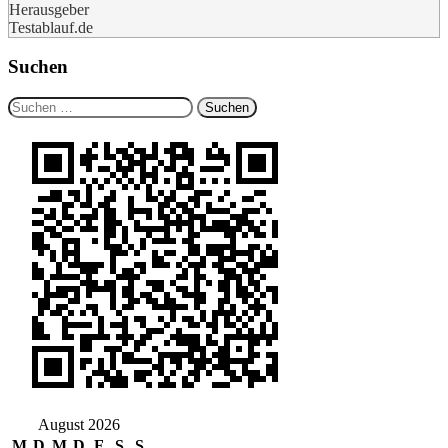
Herausgeber
Testablauf.de
Suchen
Suchen
nach:
August 2026
M
D
M
D
F
S
S