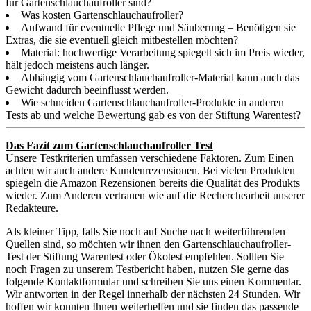
für Gartenschlauchaufroller sind?
Was kosten Gartenschlauchaufroller?
Aufwand für eventuelle Pflege und Säuberung – Benötigen sie
Extras, die sie eventuell gleich mitbestellen möchten?
Material: hochwertige Verarbeitung spiegelt sich im Preis wieder,
hält jedoch meistens auch länger.
Abhängig vom Gartenschlauchaufroller-Material kann auch das
Gewicht dadurch beeinflusst werden.
Wie schneiden Gartenschlauchaufroller-Produkte in anderen
Tests ab und welche Bewertung gab es von der Stiftung Warentest?
Das Fazit zum Gartenschlauchaufroller Test
Unsere Testkriterien umfassen verschiedene Faktoren. Zum Einen
achten wir auch andere Kundenrezensionen. Bei vielen Produkten
spiegeln die Amazon Rezensionen bereits die Qualität des Produkts
wieder. Zum Anderen vertrauen wie auf die Recherchearbeit unserer
Redakteure.
Als kleiner Tipp, falls Sie noch auf Suche nach weiterführenden
Quellen sind, so möchten wir ihnen den Gartenschlauchaufroller-
Test der Stiftung Warentest oder Ökotest empfehlen. Sollten Sie
noch Fragen zu unserem Testbericht haben, nutzen Sie gerne das
folgende Kontaktformular und schreiben Sie uns einen Kommentar.
Wir antworten in der Regel innerhalb der nächsten 24 Stunden. Wir
hoffen wir konnten Ihnen weiterhelfen und sie finden das passende