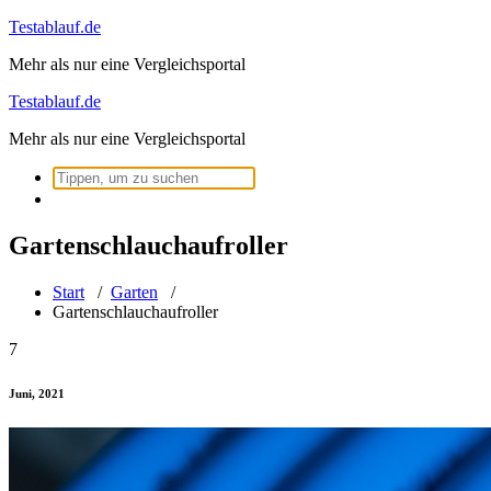
Zum
Testablauf.de
Inhalt
Mehr als nur eine Vergleichsportal
springen
Testablauf.de
Mehr als nur eine Vergleichsportal
Suchen
nach:
Gartenschlauchaufroller
Start
/
Garten
/
Gartenschlauchaufroller
7
Juni, 2021