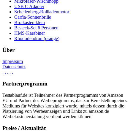
Mikrofaser-Wischmopp
USB C Adapter
Schellenberg-Rollladenmotor
Carfia-Sonnenbrille
Brotkasten klein
Besteck-Set 6 Personen
HMS-Karabiner
Rhododendron (orange)
Über
Impressum
Datenschutz
.
.
.
.
.
Partnerprogramm
Testablauf.de ist Teilnehmer des Partnerprogramms von Amazon
EU und Partner des Werbeprogramms, das zur Bereitstellung eines
Mediums für Websites konzipiert wurde, mittels dessen durch die
Platzierung von Werbeanzeigen und Links zu amazon.de
Werbekostenerstattung verdient werden können.
Preise / Aktualität