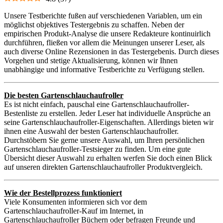
Unsere Testberichte fußen auf verschiedenen Variablen, um ein
möglichst objektives Testergebnis zu schaffen. Neben der
empirischen Produkt-Analyse die unsere Redakteure kontinuirlich
durchführen, fließen vor allem die Meinungen unserer Leser, als
auch diverse Online Rezensionen in das Testergebenis. Durch dieses
Vorgehen und stetige Aktualisierung, können wir Ihnen
unabhängige und informative Testberichte zu Verfügung stellen.
Die besten Gartenschlauchaufroller
Es ist nicht einfach, pauschal eine Gartenschlauchaufroller-
Bestenliste zu erstellen. Jeder Leser hat individuelle Ansprüche an
seine Gartenschlauchaufroller-Eigenschaften. Allerdings bieten wir
ihnen eine Auswahl der besten Gartenschlauchaufroller.
Durchstöbern Sie gerne unsere Auswahl, um Ihren persönlichen
Gartenschlauchaufroller-Testsieger zu finden. Um eine gute
Übersicht dieser Auswahl zu erhalten werfen Sie doch einen Blick
auf unseren direkten Gartenschlauchaufroller Produktvergleich.
Wie der Bestellprozess funktioniert
Viele Konsumenten informieren sich vor dem
Gartenschlauchaufroller-Kauf im Internet, in
Gartenschlauchaufroller Büchern oder befragen Freunde und