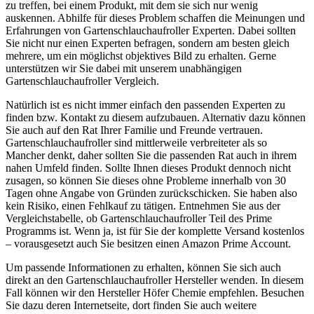
zu treffen, bei einem Produkt, mit dem sie sich nur wenig
auskennen. Abhilfe für dieses Problem schaffen die Meinungen und
Erfahrungen von Gartenschlauchaufroller Experten. Dabei sollten
Sie nicht nur einen Experten befragen, sondern am besten gleich
mehrere, um ein möglichst objektives Bild zu erhalten. Gerne
unterstützen wir Sie dabei mit unserem unabhängigen
Gartenschlauchaufroller Vergleich.
Natürlich ist es nicht immer einfach den passenden Experten zu
finden bzw. Kontakt zu diesem aufzubauen. Alternativ dazu können
Sie auch auf den Rat Ihrer Familie und Freunde vertrauen.
Gartenschlauchaufroller sind mittlerweile verbreiteter als so
Mancher denkt, daher sollten Sie die passenden Rat auch in ihrem
nahen Umfeld finden. Sollte Ihnen dieses Produkt dennoch nicht
zusagen, so können Sie dieses ohne Probleme innerhalb von 30
Tagen ohne Angabe von Gründen zurückschicken. Sie haben also
kein Risiko, einen Fehlkauf zu tätigen. Entnehmen Sie aus der
Vergleichstabelle, ob Gartenschlauchaufroller Teil des Prime
Programms ist. Wenn ja, ist für Sie der komplette Versand kostenlos
– vorausgesetzt auch Sie besitzen einen Amazon Prime Account.
Um passende Informationen zu erhalten, können Sie sich auch
direkt an den Gartenschlauchaufroller Hersteller wenden. In diesem
Fall können wir den Hersteller Höfer Chemie empfehlen. Besuchen
Sie dazu deren Internetseite, dort finden Sie auch weitere