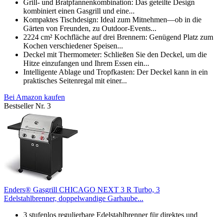
Grill- und Bratpfannenkombination: Das geteilte Design
kombiniert einen Gasgrill und eine...
Kompaktes Tischdesign: Ideal zum Mitnehmen—ob in die
Gärten von Freunden, zu Outdoor-Events...
2224 cm² Kochfläche auf drei Brennern: Genügend Platz zum
Kochen verschiedener Speisen...
Deckel mit Thermometer: Schließen Sie den Deckel, um die
Hitze einzufangen und Ihrem Essen ein...
Intelligente Ablage und Tropfkasten: Der Deckel kann in ein
praktisches Seitenregal mit einer...
Bei Amazon kaufen
Bestseller Nr. 3
Enders® Gasgrill CHICAGO NEXT 3 R Turbo, 3
Edelstahlbrenner, doppelwandige Garhaube...
3 stufenlos regulierbare Edelstahlbrenner für direktes und