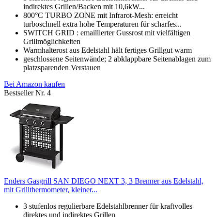
indirektes Grillen/Backen mit 10,6kW...
800°C TURBO ZONE mit Infrarot-Mesh: erreicht
turboschnell extra hohe Temperaturen für scharfes...
SWITCH GRID : emaillierter Gussrost mit vielfältigen
Grillmöglichkeiten
Warmhalterost aus Edelstahl hält fertiges Grillgut warm
geschlossene Seitenwände; 2 abklappbare Seitenablagen zum
platzsparenden Verstauen
Bei Amazon kaufen
Bestseller Nr. 4
Enders Gasgrill SAN DIEGO NEXT 3, 3 Brenner aus Edelstahl,
mit Grillthermometer, kleiner...
3 stufenlos regulierbare Edelstahlbrenner für kraftvolles
direktes und indirektes Grillen​