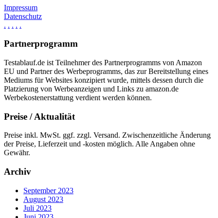
Impressum
Datenschutz
.
.
.
.
.
Partnerprogramm
Testablauf.de ist Teilnehmer des Partnerprogramms von Amazon
EU und Partner des Werbeprogramms, das zur Bereitstellung eines
Mediums für Websites konzipiert wurde, mittels dessen durch die
Platzierung von Werbeanzeigen und Links zu amazon.de
Werbekostenerstattung verdient werden können.
Preise / Aktualität
Preise inkl. MwSt. ggf. zzgl. Versand. Zwischenzeitliche Änderung
der Preise, Lieferzeit und -kosten möglich. Alle Angaben ohne
Gewähr.
Archiv
September 2023
August 2023
Juli 2023
Juni 2023