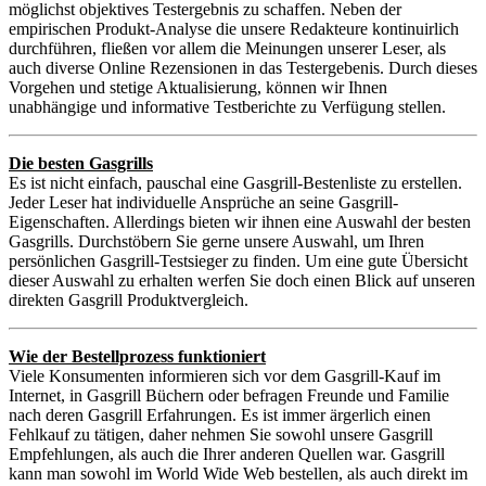
möglichst objektives Testergebnis zu schaffen. Neben der
empirischen Produkt-Analyse die unsere Redakteure kontinuirlich
durchführen, fließen vor allem die Meinungen unserer Leser, als
auch diverse Online Rezensionen in das Testergebenis. Durch dieses
Vorgehen und stetige Aktualisierung, können wir Ihnen
unabhängige und informative Testberichte zu Verfügung stellen.
Die besten Gasgrills
Es ist nicht einfach, pauschal eine Gasgrill-Bestenliste zu erstellen.
Jeder Leser hat individuelle Ansprüche an seine Gasgrill-
Eigenschaften. Allerdings bieten wir ihnen eine Auswahl der besten
Gasgrills. Durchstöbern Sie gerne unsere Auswahl, um Ihren
persönlichen Gasgrill-Testsieger zu finden. Um eine gute Übersicht
dieser Auswahl zu erhalten werfen Sie doch einen Blick auf unseren
direkten Gasgrill Produktvergleich.
Wie der Bestellprozess funktioniert
Viele Konsumenten informieren sich vor dem Gasgrill-Kauf im
Internet, in Gasgrill Büchern oder befragen Freunde und Familie
nach deren Gasgrill Erfahrungen. Es ist immer ärgerlich einen
Fehlkauf zu tätigen, daher nehmen Sie sowohl unsere Gasgrill
Empfehlungen, als auch die Ihrer anderen Quellen war. Gasgrill
kann man sowohl im World Wide Web bestellen, als auch direkt im