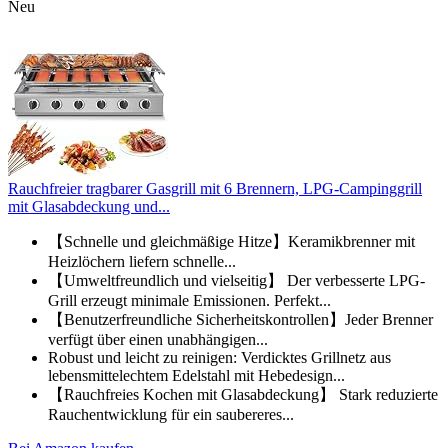
Neu
Rauchfreier tragbarer Gasgrill mit 6 Brennern, LPG-Campinggrill
mit Glasabdeckung und...
【Schnelle und gleichmäßige Hitze】Keramikbrenner mit
Heizlöchern liefern schnelle...
【Umweltfreundlich und vielseitig】 Der verbesserte LPG-
Grill erzeugt minimale Emissionen. Perfekt...
【Benutzerfreundliche Sicherheitskontrollen】Jeder Brenner
verfügt über einen unabhängigen...
Robust und leicht zu reinigen: Verdicktes Grillnetz aus
lebensmittelechtem Edelstahl mit Hebedesign...
【Rauchfreies Kochen mit Glasabdeckung】 Stark reduzierte
Rauchentwicklung für ein saubereres...