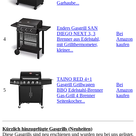
Garhaube...
Enders Gasgrill SAN
DIEGO NEXT 3, 3
Bei
4
Brenner aus Edelstahl,
Amazon
mit Grillthermometer,
kaufen
kleiner...
TAINO RED 4+1
Gasgrill Grillwagen
Bei
5
BBQ Edelstahl-Brenner
Amazon
Gas-Grill 4 Brenner
kaufen
Seitenkocher...
Kürzlich hinzugefügte Gasgrills (Neuheiten)
Diese Gasgrills sind neu erschienen und wurden neu bei uns gelistet.