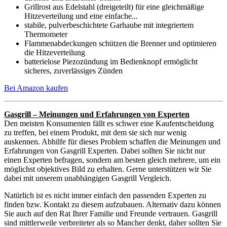
Grillrost aus Edelstahl (dreigeteilt) für eine gleichmäßige
Hitzeverteilung und eine einfache...
stabile, pulverbeschichtete Garhaube mit integriertem
Thermometer​
Flammenabdeckungen schützen die Brenner und optimieren
die Hitzeverteilung​
batterielose Piezozündung im Bedienknopf ermöglicht
sicheres, zuverlässiges Zünden​
Bei Amazon kaufen
Gasgrill – Meinungen und Erfahrungen von Experten
Den meisten Konsumenten fällt es schwer eine Kaufentscheidung
zu treffen, bei einem Produkt, mit dem sie sich nur wenig
auskennen. Abhilfe für dieses Problem schaffen die Meinungen und
Erfahrungen von Gasgrill Experten. Dabei sollten Sie nicht nur
einen Experten befragen, sondern am besten gleich mehrere, um ein
möglichst objektives Bild zu erhalten. Gerne unterstützen wir Sie
dabei mit unserem unabhängigen Gasgrill Vergleich.
Natürlich ist es nicht immer einfach den passenden Experten zu
finden bzw. Kontakt zu diesem aufzubauen. Alternativ dazu können
Sie auch auf den Rat Ihrer Familie und Freunde vertrauen. Gasgrill
sind mittlerweile verbreiteter als so Mancher denkt, daher sollten Sie