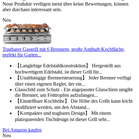
Neue Produkte verfügen meist über keine Bewertungen, können
aber durchaus interessant sein.
Neu
Tragbarer Gasgrill mit 6 Brennern, große Antihaft-Kochfläche,
perfekt für Garten...
【Langlebige Edelstahlkonstruktion】 Hergestellt aus
hochwertigem Edelstahl, ist dieser Grill für...
【Unabhängige Brennersteuerung】 Jeder Brenner verfügt
über einen eigenen Regler, der ein...
Glasschild zum Schutz - Ein angepasster Glasschirm umgibt
die Brenner, um Fetttropfen aufzufangen...
【Einstellbare Kochhöhe】 Die Höhe des Grills kann leicht
modifiziert werden, um den Abstand...
【Kompaktes und tragbares Design】 Mit einem
platzsparenden Tischdesign ist dieser Grill sehr...
Bei Amazon kaufen
Neu