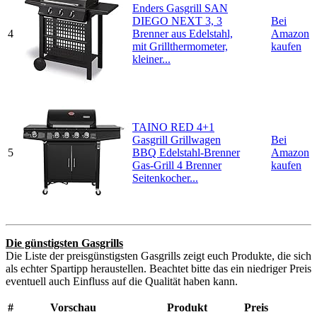
Enders Gasgrill SAN
DIEGO NEXT 3, 3
Bei
4
Brenner aus Edelstahl,
Amazon
mit Grillthermometer,
kaufen
kleiner...
TAINO RED 4+1
Gasgrill Grillwagen
Bei
5
BBQ Edelstahl-Brenner
Amazon
Gas-Grill 4 Brenner
kaufen
Seitenkocher...
Die günstigsten Gasgrills
Die Liste der preisgünstigsten Gasgrills zeigt euch Produkte, die sich
als echter Spartipp heraustellen. Beachtet bitte das ein niedriger Preis
eventuell auch Einfluss auf die Qualität haben kann.
#
Vorschau
Produkt
Preis