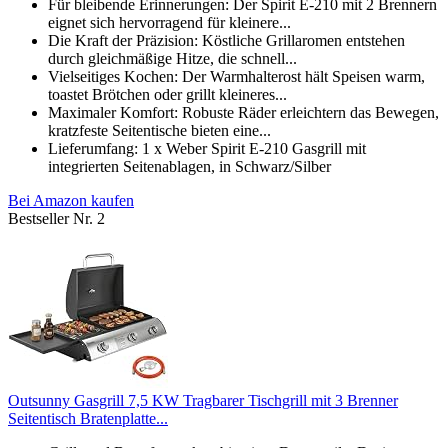
Für bleibende Erinnerungen: Der Spirit E-210 mit 2 Brennern
eignet sich hervorragend für kleinere...
Die Kraft der Präzision: Köstliche Grillaromen entstehen
durch gleichmäßige Hitze, die schnell...
Vielseitiges Kochen: Der Warmhalterost hält Speisen warm,
toastet Brötchen oder grillt kleineres...
Maximaler Komfort: Robuste Räder erleichtern das Bewegen,
kratzfeste Seitentische bieten eine...
Lieferumfang: 1 x Weber Spirit E-210 Gasgrill mit
integrierten Seitenablagen, in Schwarz/Silber
Bei Amazon kaufen
Bestseller Nr. 2
Outsunny Gasgrill 7,5 KW Tragbarer Tischgrill mit 3 Brenner
Seitentisch Bratenplatte...