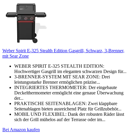
Weber Spirit E-325 Stealth Edition Gasgrill, Schwarz, 3-Brenner,
mit Sear Zone
WEBER SPIRIT E-325 STEALTH EDITION:
Hochwertiger Gasgrill im eleganten schwarzen Design für...
3-BRENNER-SYSTEM MIT SEAR ZONE: Drei
leistungsstarke Brenner ermöglichen präzise...
INTEGRIERTES THERMOMETER: Der eingebaute
Deckelthermometer ermöglicht eine genaue Überwachung
der...
PRAKTISCHE SEITENABLAGEN: Zwei klappbare
Seitenablagen bieten ausreichend Platz für Grillzubehör...
MOBIL UND FLEXIBEL: Dank der robusten Räder lässt
sich der Grill mühelos auf der Terrasse oder im...
Bei Amazon kaufen