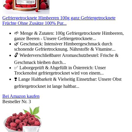
Gefriergetrocknete Himbeeren 100g ganz Gefriergetrocknete
Früchte Ohne Zusätze 100% Pur...
🌱 Menge & Zutaten: 100g Gefriergetrocknete Himbeeren,
ganze Beeren - Unsere Gefriergetrocknete...
🌿 Geschmack: Intensiver Himbeergeschmack durch
schonende Gefriertrocknung. Nährstoffe & Vitamine...
🔓 Wiederverschließbarer Aromaschutzbeutel: Frische &
Geschmack bleiben durch...
✅ Laborgeprüft & Abgefüllt in Österreich: Unser
Trockenobst gefriergetrocknet wird von einem...
❣️ Lange Haltbarkeit & Vielseitig Einsetzbar: Unsere Obst
gefriergetrocknet ist lange haltbar...
Bei Amazon kaufen
Bestseller Nr. 3