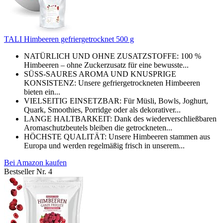
TALI Himbeeren gefriergetrocknet 500 g
NATÜRLICH UND OHNE ZUSATZSTOFFE: 100 %
Himbeeren – ohne Zuckerzusatz für eine bewusste...
SÜSS-SAURES AROMA UND KNUSPRIGE
KONSISTENZ: Unsere gefriergetrockneten Himbeeren
bieten ein...
VIELSEITIG EINSETZBAR: Für Müsli, Bowls, Joghurt,
Quark, Smoothies, Porridge oder als dekorativer...
LANGE HALTBARKEIT: Dank des wiederverschließbaren
Aromaschutzbeutels bleiben die getrockneten...
HÖCHSTE QUALITÄT: Unsere Himbeeren stammen aus
Europa und werden regelmäßig frisch in unserem...
Bei Amazon kaufen
Bestseller Nr. 4