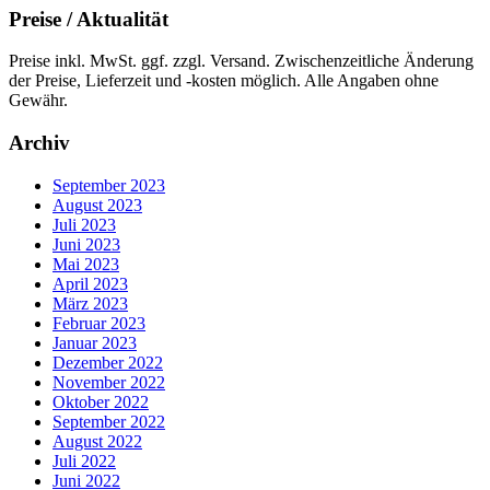
Preise / Aktualität
Preise inkl. MwSt. ggf. zzgl. Versand. Zwischenzeitliche Änderung
der Preise, Lieferzeit und -kosten möglich. Alle Angaben ohne
Gewähr.
Archiv
September 2023
August 2023
Juli 2023
Juni 2023
Mai 2023
April 2023
März 2023
Februar 2023
Januar 2023
Dezember 2022
November 2022
Oktober 2022
September 2022
August 2022
Juli 2022
Juni 2022