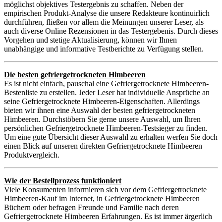
möglichst objektives Testergebnis zu schaffen. Neben der
empirischen Produkt-Analyse die unsere Redakteure kontinuirlich
durchführen, fließen vor allem die Meinungen unserer Leser, als
auch diverse Online Rezensionen in das Testergebenis. Durch dieses
Vorgehen und stetige Aktualisierung, können wir Ihnen
unabhängige und informative Testberichte zu Verfügung stellen.
Die besten gefriergetrockneten Himbeeren
Es ist nicht einfach, pauschal eine Gefriergetrocknete Himbeeren-
Bestenliste zu erstellen. Jeder Leser hat individuelle Ansprüche an
seine Gefriergetrocknete Himbeeren-Eigenschaften. Allerdings
bieten wir ihnen eine Auswahl der besten gefriergetrockneten
Himbeeren. Durchstöbern Sie gerne unsere Auswahl, um Ihren
persönlichen Gefriergetrocknete Himbeeren-Testsieger zu finden.
Um eine gute Übersicht dieser Auswahl zu erhalten werfen Sie doch
einen Blick auf unseren direkten Gefriergetrocknete Himbeeren
Produktvergleich.
Wie der Bestellprozess funktioniert
Viele Konsumenten informieren sich vor dem Gefriergetrocknete
Himbeeren-Kauf im Internet, in Gefriergetrocknete Himbeeren
Büchern oder befragen Freunde und Familie nach deren
Gefriergetrocknete Himbeeren Erfahrungen. Es ist immer ärgerlich