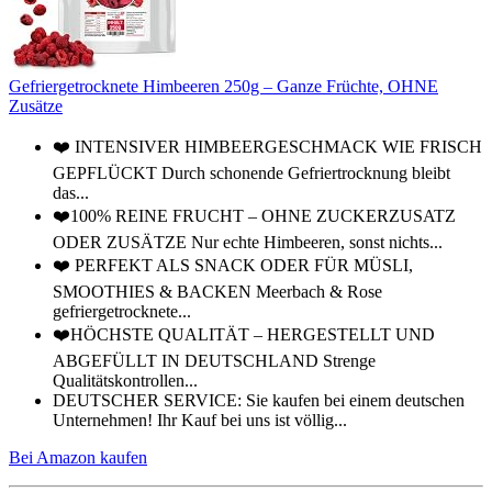
Gefriergetrocknete Himbeeren 250g – Ganze Früchte, OHNE
Zusätze
❤️ INTENSIVER HIMBEERGESCHMACK WIE FRISCH
GEPFLÜCKT Durch schonende Gefriertrocknung bleibt
das...
❤️100% REINE FRUCHT – OHNE ZUCKERZUSATZ
ODER ZUSÄTZE Nur echte Himbeeren, sonst nichts...
❤️ PERFEKT ALS SNACK ODER FÜR MÜSLI,
SMOOTHIES & BACKEN Meerbach & Rose
gefriergetrocknete...
❤️HÖCHSTE QUALITÄT – HERGESTELLT UND
ABGEFÜLLT IN DEUTSCHLAND Strenge
Qualitätskontrollen...
DEUTSCHER SERVICE: Sie kaufen bei einem deutschen
Unternehmen! Ihr Kauf bei uns ist völlig...
Bei Amazon kaufen