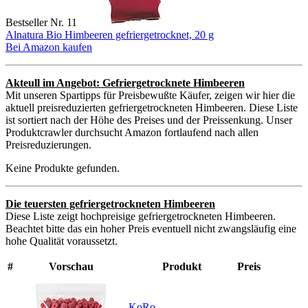
Bestseller Nr. 11
Alnatura Bio Himbeeren gefriergetrocknet, 20 g
Bei Amazon kaufen
Akteull im Angebot: Gefriergetrocknete Himbeeren
Mit unseren Spartipps für Preisbewußte Käufer, zeigen wir hier die
aktuell preisreduzierten gefriergetrockneten Himbeeren. Diese Liste
ist sortiert nach der Höhe des Preises und der Preissenkung. Unser
Produktcrawler durchsucht Amazon fortlaufend nach allen
Preisreduzierungen.
Keine Produkte gefunden.
Die teuersten gefriergetrockneten Himbeeren
Diese Liste zeigt hochpreisige gefriergetrockneten Himbeeren.
Beachtet bitte das ein hoher Preis eventuell nicht zwangsläufig eine
hohe Qualität voraussetzt.
#
Vorschau
Produkt
Preis
KoRo -