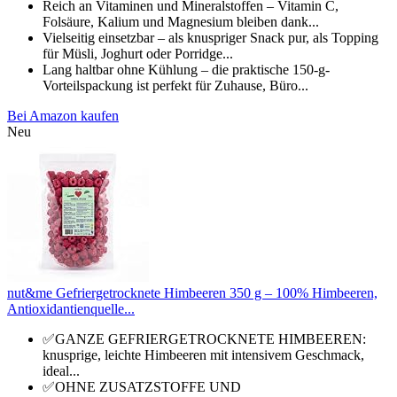
Reich an Vitaminen und Mineralstoffen – Vitamin C,
Folsäure, Kalium und Magnesium bleiben dank...
Vielseitig einsetzbar – als knuspriger Snack pur, als Topping
für Müsli, Joghurt oder Porridge...
Lang haltbar ohne Kühlung – die praktische 150-g-
Vorteilspackung ist perfekt für Zuhause, Büro...
Bei Amazon kaufen
Neu
nut&me Gefriergetrocknete Himbeeren 350 g – 100% Himbeeren,
Antioxidantienquelle...
✅GANZE GEFRIERGETROCKNETE HIMBEEREN:
knusprige, leichte Himbeeren mit intensivem Geschmack,
ideal...
✅OHNE ZUSATZSTOFFE UND