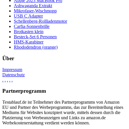
Apple 2023 MacBook Pro
Ashwaganda Extrakt
Mikrofaser-Wischmopp
USB C Adapter
Schellenberg-Rollladenmotor
Carfia-Sonnenbrille
Brotkasten klein
Besteck-Set 6 Personen
HMS-Karabiner
Rhododendron (orange)
Über
Impressum
Datenschutz
.
.
.
.
.
Partnerprogramm
Testablauf.de ist Teilnehmer des Partnerprogramms von Amazon
EU und Partner des Werbeprogramms, das zur Bereitstellung eines
Mediums für Websites konzipiert wurde, mittels dessen durch die
Platzierung von Werbeanzeigen und Links zu amazon.de
Werbekostenerstattung verdient werden können.