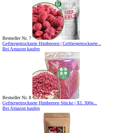
Bestseller Nr. 7
Gefriergetrocknete Himbeeren | Gefriergetrocknete...
Bei Amazon kaufen
Bestseller Nr. 8
Gefriergetrocknete Himbeeren Stücke | XL 300g...
Bei Amazon kaufen