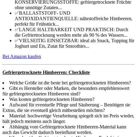
KONSERVIERUNGSSTOFFE: gefriergetrocknete Früchte
ohne unnötige Zutaten...
✅BALLASTSTOFF- UND
ANTIOXIDANTIENQUELLE: nährstoffreiche Himbeeren,
perfekt für Frühstück...
✅LANGE HALTBARKEIT UND PRAKTISCH: Durch
die Gefriertrocknung werden mehr als 90 % des Wassers...
✅VIELSEITIG EINSETZBAR: ideal als Snack, Topping für
Joghurt und Eis, Zutat für Smoothies...
Bei Amazon kaufen
Gefriergetrocknete Himbeeren: Checkliste
Welche Größe ist die beste bei gefriergetrockneten Himbeeren?
Gibt es Hersteller oder Marken, die besonders empfehlenswert
für gefriergetrockneten Himbeeren sind?
Was kosten gefriergetrockneten Himbeeren?
Aufwand für eventuelle Pflege und Säuberung – Benötigen sie
Extras, die sie eventuell gleich mitbestellen möchten?
Material: hochwertige Verarbeitung spiegelt sich im Preis wieder,
hält jedoch meistens auch länger.
Abhängig vom Gefriergetrocknete Himbeeren-Material kann
auch das Gewicht dadurch beeinflusst werden.