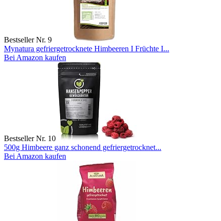
Bestseller Nr. 9
Mynatura gefriergetrocknete Himbeeren I Früchte I...
Bei Amazon kaufen
Bestseller Nr. 10
500g Himbeere ganz schonend gefriergetrocknet...
Bei Amazon kaufen