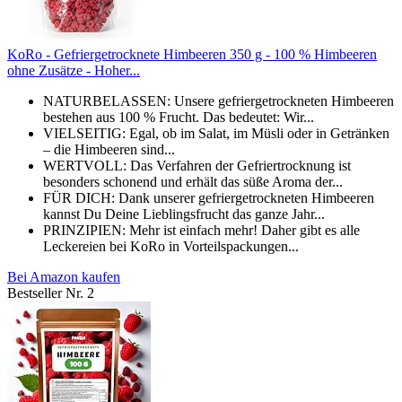
KoRo - Gefriergetrocknete Himbeeren 350 g - 100 % Himbeeren
ohne Zusätze - Hoher...
NATURBELASSEN: Unsere gefriergetrockneten Himbeeren
bestehen aus 100 % Frucht. Das bedeutet: Wir...
VIELSEITIG: Egal, ob im Salat, im Müsli oder in Getränken
– die Himbeeren sind...
WERTVOLL: Das Verfahren der Gefriertrocknung ist
besonders schonend und erhält das süße Aroma der...
FÜR DICH: Dank unserer gefriergetrockneten Himbeeren
kannst Du Deine Lieblingsfrucht das ganze Jahr...
PRINZIPIEN: Mehr ist einfach mehr! Daher gibt es alle
Leckereien bei KoRo in Vorteilspackungen...
Bei Amazon kaufen
Bestseller Nr. 2