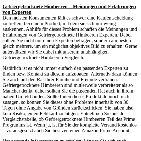
Gefriergetrocknete Himbeeren – Meinungen und Erfahrungen
von Experten
Den meisten Konsumenten fällt es schwer eine Kaufentscheidung
zu treffen, bei einem Produkt, mit dem sie sich nur wenig
auskennen. Abhilfe für dieses Problem schaffen die Meinungen und
Erfahrungen von Gefriergetrocknete Himbeeren Experten. Dabei
sollten Sie nicht nur einen Experten befragen, sondern am besten
gleich mehrere, um ein möglichst objektives Bild zu erhalten. Gerne
unterstützen wir Sie dabei mit unserem unabhängigen
Gefriergetrocknete Himbeeren Vergleich.
Natürlich ist es nicht immer einfach den passenden Experten zu
finden bzw. Kontakt zu diesem aufzubauen. Alternativ dazu können
Sie auch auf den Rat Ihrer Familie und Freunde vertrauen.
Gefriergetrocknete Himbeeren sind mittlerweile verbreiteter als so
Mancher denkt, daher sollten Sie die passenden Rat auch in ihrem
nahen Umfeld finden. Sollte Ihnen dieses Produkt dennoch nicht
zusagen, so können Sie dieses ohne Probleme innerhalb von 30
Tagen ohne Angabe von Gründen zurückschicken. Sie haben also
kein Risiko, einen Fehlkauf zu tätigen. Entnehmen Sie aus der
Vergleichstabelle, ob Gefriergetrocknete Himbeeren Teil des Prime
Programms ist. Wenn ja, ist für Sie der komplette Versand kostenlos
– vorausgesetzt auch Sie besitzen einen Amazon Prime Account.