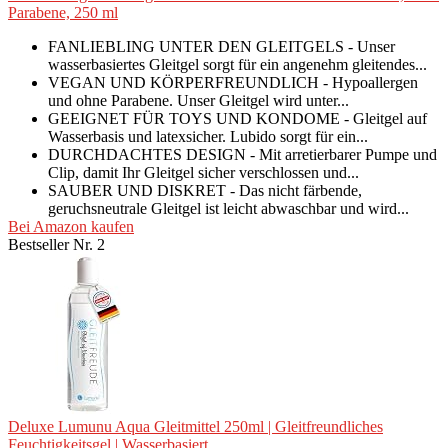
Parabene, 250 ml
FANLIEBLING UNTER DEN GLEITGELS - Unser
wasserbasiertes Gleitgel sorgt für ein angenehm gleitendes...
VEGAN UND KÖRPERFREUNDLICH - Hypoallergen
und ohne Parabene. Unser Gleitgel wird unter...
GEEIGNET FÜR TOYS UND KONDOME - Gleitgel auf
Wasserbasis und latexsicher. Lubido sorgt für ein...
DURCHDACHTES DESIGN - Mit arretierbarer Pumpe und
Clip, damit Ihr Gleitgel sicher verschlossen und...
SAUBER UND DISKRET - Das nicht färbende,
geruchsneutrale Gleitgel ist leicht abwaschbar und wird...
Bei Amazon kaufen
Bestseller Nr. 2
Deluxe Lumunu Aqua Gleitmittel 250ml | Gleitfreundliches
Feuchtigkeitsgel | Wasserbasiert...