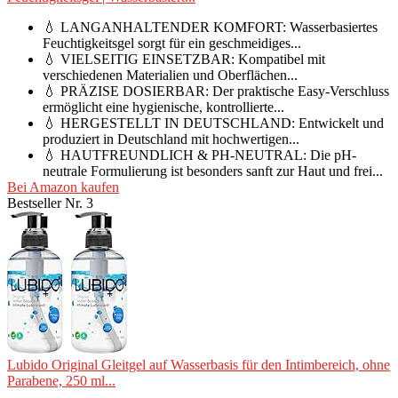
💧 LANGANHALTENDER KOMFORT: Wasserbasiertes
Feuchtigkeitsgel sorgt für ein geschmeidiges...
💧 VIELSEITIG EINSETZBAR: Kompatibel mit
verschiedenen Materialien und Oberflächen...
💧 PRÄZISE DOSIERBAR: Der praktische Easy-Verschluss
ermöglicht eine hygienische, kontrollierte...
💧 HERGESTELLT IN DEUTSCHLAND: Entwickelt und
produziert in Deutschland mit hochwertigen...
💧 HAUTFREUNDLICH & PH-NEUTRAL: Die pH-
neutrale Formulierung ist besonders sanft zur Haut und frei...
Bei Amazon kaufen
Bestseller Nr. 3
Lubido Original Gleitgel auf Wasserbasis für den Intimbereich, ohne
Parabene, 250 ml...