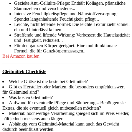
Gezielte Anti-Cellulite-Pflege: Enthält Kollagen, pflanzliche
Stammzellen und verschiedene...
Intensive Feuchtigkeitspflege und Nährstoffversorgung:
Spendet langanhaltende Feuchtigkeit, pflegt...
Leichte, nicht fettende Formel: Die leichte Textur zieht schnell
ein und hinterlässt keinen...
Straffende und liftende Wirkung: Verbessert die Hautelastizität
und -festigkeit, reduziert...
Für den ganzen Körper geeignet: Eine multifunktionale
Formel, die für Ganzkörpermassagen...
Bei Amazon kaufen
Gleitmittel: Checkliste
Welche Größe ist die beste bei Gleitmittel?
Gibt es Hersteller oder Marken, die besonders empfehlenswert
für Gleitmittel sind?
Was kosten Gleitmittel?
Aufwand für eventuelle Pflege und Säuberung – Benötigen sie
Extras, die sie eventuell gleich mitbestellen möchten?
Material: hochwertige Verarbeitung spiegelt sich im Preis wieder,
hält jedoch meistens auch länger.
Abhängig vom Gleitmittel-Material kann auch das Gewicht
dadurch beeinflusst werden.