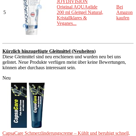
JOYDIVISION
Original AQUAglide
Bei
5
200 ml Gleitgel Natural,
Amazon
Kristallklares &
kaufen
Veganes...
Kürzlich hinzugefügte Gleitmittel (Neuheiten)
Diese Gleitmittel sind neu erschienen und wurden neu bei uns
gelistet. Neue Produkte verfügen meist über keine Bewertungen,
können aber durchaus interessant sein.
Neu
CapsaCare Schmerzlinderungscreme – Kühlt und beruhigt schnell,