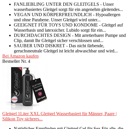
FANLIEBLING UNTER DEN GLEITGELS - Unser
wasserbasiertes Gleitgel sorgt für ein angenehm gleitendes...
VEGAN UND KÖRPERFREUNDLICH - Hypoallergen
und ohne Parabene. Unser Gleitgel wird unter...
GEEIGNET FÜR TOYS UND KONDOME - Gleitgel auf
Wasserbasis und latexsicher. Lubido sorgt für ein...
DURCHDACHTES DESIGN - Mit arretierbarer Pumpe und
Clip, damit Ihr Gleitgel sicher verschlossen und...
SAUBER UND DISKRET - Das nicht färbende,
geruchsneutrale Gleitgel ist leicht abwaschbar und wird...
Bei Amazon kaufen
Bestseller Nr. 4
Gleitgel 1Liter XXL Gleitgel Wasserbasiert für Männer, Paare |
Silikon Toy sicheres...
Natürliches Empfinden mit Gleitgel Gel für Sex Für alle, die