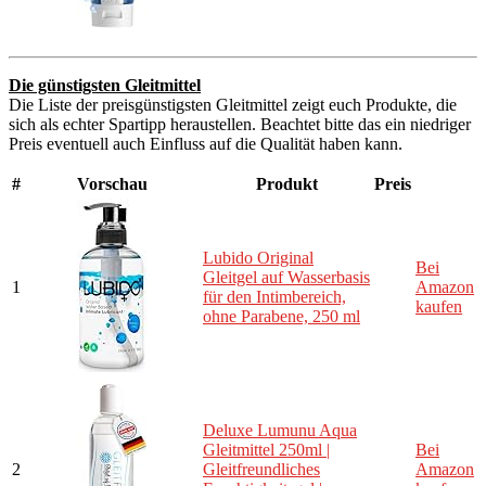
Die günstigsten Gleitmittel
Die Liste der preisgünstigsten Gleitmittel zeigt euch Produkte, die
sich als echter Spartipp heraustellen. Beachtet bitte das ein niedriger
Preis eventuell auch Einfluss auf die Qualität haben kann.
#
Vorschau
Produkt
Preis
Lubido Original
Bei
Gleitgel auf Wasserbasis
1
Amazon
für den Intimbereich,
kaufen
ohne Parabene, 250 ml
Deluxe Lumunu Aqua
Gleitmittel 250ml |
Bei
2
Gleitfreundliches
Amazon