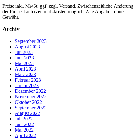
Preise inkl. MwSt. ggf. zzgl. Versand. Zwischenzeitliche Änderung
der Preise, Lieferzeit und -kosten möglich. Alle Angaben ohne
Gewähr.
Archiv
September 2023
August 2023
Juli 2023
Juni 2023
Mai 2023
April 2023
März 2023
Februar 2023
Januar 2023
Dezember 2022
November 2022
Oktober 2022
September 2022
August 2022
Juli 2022
Juni 2022
Mai 2022
April 2022