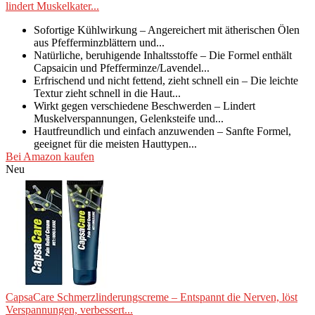
lindert Muskelkater...
Sofortige Kühlwirkung – Angereichert mit ätherischen Ölen
aus Pfefferminzblättern und...
Natürliche, beruhigende Inhaltsstoffe – Die Formel enthält
Capsaicin und Pfefferminze/Lavendel...
Erfrischend und nicht fettend, zieht schnell ein – Die leichte
Textur zieht schnell in die Haut...
Wirkt gegen verschiedene Beschwerden – Lindert
Muskelverspannungen, Gelenksteife und...
Hautfreundlich und einfach anzuwenden – Sanfte Formel,
geeignet für die meisten Hauttypen...
Bei Amazon kaufen
Neu
CapsaCare Schmerzlinderungscreme – Entspannt die Nerven, löst
Verspannungen, verbessert...