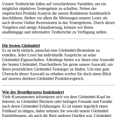
Unsere Testberichte fußen auf verschiedenen Variablen, um ein
möglichst objektives Testergebnis zu schaffen. Neben der
empirischen Produkt-Analyse die unsere Redakteure kontinuirlich
durchführen, fließen vor allem die Meinungen unserer Leser, als
auch diverse Online Rezensionen in das Testergebenis. Durch dieses
Vorgehen und stetige Aktualisierung, können wir Ihnen
unabhängige und informative Testberichte zu Verfügung stellen.
Die besten Gleitmittel
Es ist nicht einfach, pauschal eine Gleitmittel-Bestenliste zu
erstellen. Jeder Leser hat individuelle Ansprüche an seine
Gleitmittel-Eigenschaften. Allerdings bieten wir ihnen eine Auswahl
der besten Gleitmittel. Durchstöbern Sie gerne unsere Auswahl, um
Ihren persönlichen Gleitmittel-Testsieger zu finden. Um eine gute
Übersicht dieser Auswahl zu erhalten werfen Sie doch einen Blick
auf unseren direkten Gleitmittel Produktvergleich.
Wie der Bestellprozess funktioniert
Viele Konsumenten informieren sich vor dem Gleitmittel-Kauf im
Internet, in Gleitmittel Büchern oder befragen Freunde und Familie
nach deren Gleitmittel Erfahrungen. Es ist immer ärgerlich einen
Fehlkauf zu tätigen, daher nehmen Sie sowohl unsere Gleitmittel
Empfehlungen, als auch die Ihrer anderen Quellen war. Gleitmittel