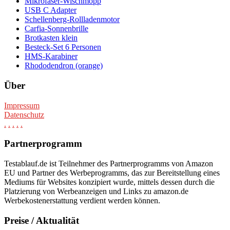
Mikrofaser-Wischmopp
USB C Adapter
Schellenberg-Rollladenmotor
Carfia-Sonnenbrille
Brotkasten klein
Besteck-Set 6 Personen
HMS-Karabiner
Rhododendron (orange)
Über
Impressum
Datenschutz
.
.
.
.
.
Partnerprogramm
Testablauf.de ist Teilnehmer des Partnerprogramms von Amazon
EU und Partner des Werbeprogramms, das zur Bereitstellung eines
Mediums für Websites konzipiert wurde, mittels dessen durch die
Platzierung von Werbeanzeigen und Links zu amazon.de
Werbekostenerstattung verdient werden können.
Preise / Aktualität