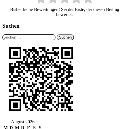
Bisher keine Bewertungen! Sei der Erste, der diesen Beitrag
bewertet.
Suchen
Suchen
nach:
August 2026
M
D
M
D
F
S
S