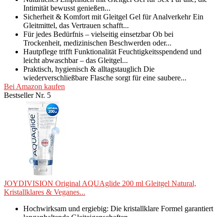
Intimität bewusst genießen...
Sicherheit & Komfort mit Gleitgel Gel für Analverkehr Ein
Gleitmittel, das Vertrauen schafft...
Für jedes Bedürfnis – vielseitig einsetzbar Ob bei
Trockenheit, medizinischen Beschwerden oder...
Hautpflege trifft Funktionalität Feuchtigkeitsspendend und
leicht abwaschbar – das Gleitgel...
Praktisch, hygienisch & alltagstauglich Die
wiederverschließbare Flasche sorgt für eine saubere...
Bei Amazon kaufen
Bestseller Nr. 5
JOYDIVISION Original AQUAglide 200 ml Gleitgel Natural,
Kristallklares & Veganes...
Hochwirksam und ergiebig: Die kristallklare Formel garantiert