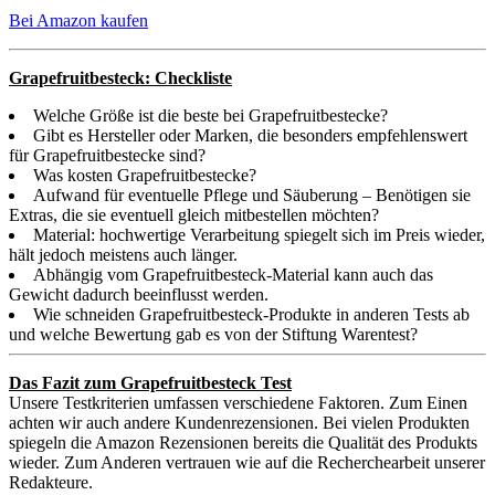
Bei Amazon kaufen
Grapefruitbesteck: Checkliste
Welche Größe ist die beste bei Grapefruitbestecke?
Gibt es Hersteller oder Marken, die besonders empfehlenswert
für Grapefruitbestecke sind?
Was kosten Grapefruitbestecke?
Aufwand für eventuelle Pflege und Säuberung – Benötigen sie
Extras, die sie eventuell gleich mitbestellen möchten?
Material: hochwertige Verarbeitung spiegelt sich im Preis wieder,
hält jedoch meistens auch länger.
Abhängig vom Grapefruitbesteck-Material kann auch das
Gewicht dadurch beeinflusst werden.
Wie schneiden Grapefruitbesteck-Produkte in anderen Tests ab
und welche Bewertung gab es von der Stiftung Warentest?
Das Fazit zum Grapefruitbesteck Test
Unsere Testkriterien umfassen verschiedene Faktoren. Zum Einen
achten wir auch andere Kundenrezensionen. Bei vielen Produkten
spiegeln die Amazon Rezensionen bereits die Qualität des Produkts
wieder. Zum Anderen vertrauen wie auf die Recherchearbeit unserer
Redakteure.