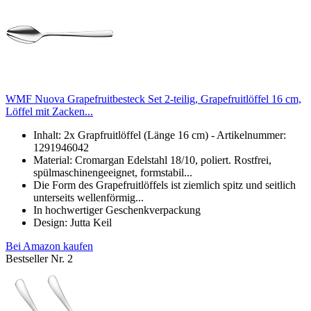
WMF Nuova Grapefruitbesteck Set 2-teilig, Grapefruitlöffel 16 cm,
Löffel mit Zacken...
Inhalt: 2x Grapfruitlöffel (Länge 16 cm) - Artikelnummer:
1291946042
Material: Cromargan Edelstahl 18/10, poliert. Rostfrei,
spülmaschinengeeignet, formstabil...
Die Form des Grapefruitlöffels ist ziemlich spitz und seitlich
unterseits wellenförmig...
In hochwertiger Geschenkverpackung
Design: Jutta Keil
Bei Amazon kaufen
Bestseller Nr. 2