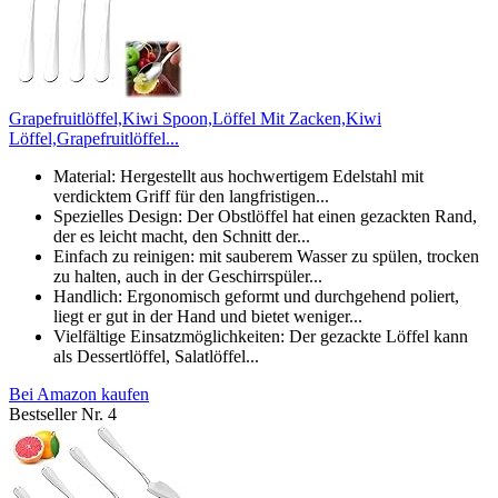
Grapefruitlöffel,Kiwi Spoon,Löffel Mit Zacken,Kiwi
Löffel,Grapefruitlöffel...
Material: Hergestellt aus hochwertigem Edelstahl mit
verdicktem Griff für den langfristigen...
Spezielles Design: Der Obstlöffel hat einen gezackten Rand,
der es leicht macht, den Schnitt der...
Einfach zu reinigen: mit sauberem Wasser zu spülen, trocken
zu halten, auch in der Geschirrspüler...
Handlich: Ergonomisch geformt und durchgehend poliert,
liegt er gut in der Hand und bietet weniger...
Vielfältige Einsatzmöglichkeiten: Der gezackte Löffel kann
als Dessertlöffel, Salatlöffel...
Bei Amazon kaufen
Bestseller Nr. 4