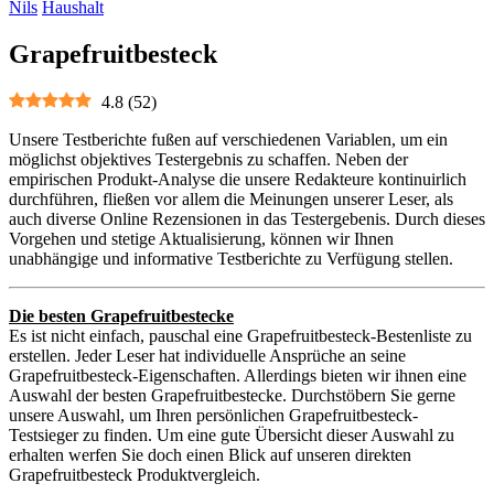
Nils
Haushalt
Grapefruitbesteck
4.8
(
52
)
Unsere Testberichte fußen auf verschiedenen Variablen, um ein
möglichst objektives Testergebnis zu schaffen. Neben der
empirischen Produkt-Analyse die unsere Redakteure kontinuirlich
durchführen, fließen vor allem die Meinungen unserer Leser, als
auch diverse Online Rezensionen in das Testergebenis. Durch dieses
Vorgehen und stetige Aktualisierung, können wir Ihnen
unabhängige und informative Testberichte zu Verfügung stellen.
Die besten Grapefruitbestecke
Es ist nicht einfach, pauschal eine Grapefruitbesteck-Bestenliste zu
erstellen. Jeder Leser hat individuelle Ansprüche an seine
Grapefruitbesteck-Eigenschaften. Allerdings bieten wir ihnen eine
Auswahl der besten Grapefruitbestecke. Durchstöbern Sie gerne
unsere Auswahl, um Ihren persönlichen Grapefruitbesteck-
Testsieger zu finden. Um eine gute Übersicht dieser Auswahl zu
erhalten werfen Sie doch einen Blick auf unseren direkten
Grapefruitbesteck Produktvergleich.