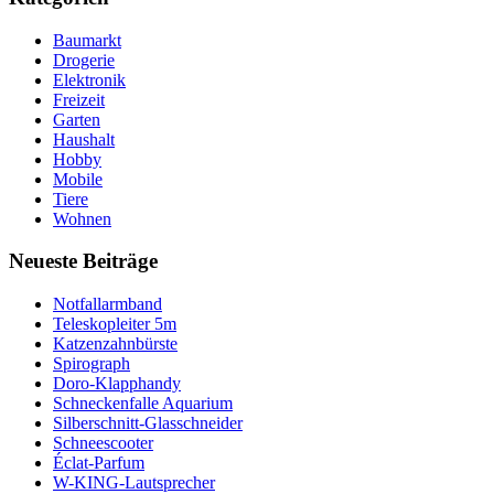
Baumarkt
Drogerie
Elektronik
Freizeit
Garten
Haushalt
Hobby
Mobile
Tiere
Wohnen
Neueste Beiträge
Notfallarmband
Teleskopleiter 5m
Katzenzahnbürste
Spirograph
Doro-Klapphandy
Schneckenfalle Aquarium
Silberschnitt-Glasschneider
Schneescooter
Éclat-Parfum
W-KING-Lautsprecher