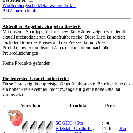
Bestseller Nr. 11
Württembergische Metallwarenfabrik...
Bei Amazon kaufen
Akteull im Angebot: Grapefruitbesteck
Mit unseren Spartipps für Preisbewußte Käufer, zeigen wir hier die
aktuell preisreduzierten Grapefruitbestecke. Diese Liste ist sortiert
nach der Höhe des Preises und der Preissenkung. Unser
Produktcrawler durchsucht Amazon fortlaufend nach allen
Preisreduzierungen.
Keine Produkte gefunden.
Die teuersten Grapefruitbestecke
Diese Liste zeigt hochpreisige Grapefruitbestecke. Beachtet bitte das
ein hoher Preis eventuell nicht zwangsläufig eine hohe Qualität
voraussetzt.
#
Vorschau
Produkt
Preis
SOGHO 4 Pcs
5,99
Edelstahl Obstlöffel,
Bei
EUR