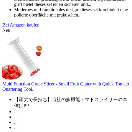
griff bietet dieses set einen sicheren und...
Modernes und funktionales design: dieses set kombiniert eine
polierte oberfläche mit praktischen...
Bei Amazon kaufen
Neu
Multi Function Grape Slicer - Small Fruit Cutter with Quick Tomato
Quartering Tool...
【頑丈で長持ち】当社の多機能トマトスライサーの本
体はPP...
...
...
...
...