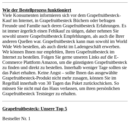
Wie der Bestellprozess funktioniert
Viele Konsumenten informieren sich vor dem Grapefruitbesteck-
Kauf im Internet, in Grapefruitbesteck Büchern oder befragen
Freunde und Familie nach deren Grapefruitbesteck Erfahrungen. Es
ist immer ärgerlich einen Fehlkauf zu tätigen, daher nehmen Sie
sowohl unsere Grapefruitbesteck Empfehlungen, als auch die Ihrer
anderen Quellen war. Grapefruitbesteck kann man sowohl im World
Wide Web bestellen, als auch direkt im Ladengeschäft erwerben.
Wir können Ihnen nur empfehlen, Ihren Grapefruitbesteck im
Internet zu bestellen. Folgen Sie gerne unseren Links auf die E-
Commerce Plattform Amazon, um die günstigsten Grapefruitbesteck
zu finden und direkt zu bestellen. Innerhalb weniger Tage sollten sie
das Paket erhalten. Keine Angst – sollte Ihnen das ausgewählte
Grapefruitbesteck-Produkt nicht mehr zusagen, können Sie im
Regelfall innerhalb von 30 Tagen das Paket zurückschicken. So
müssen Sie nicht mal das Haus verlassen, um ihren persönlichen
Grapefruitbesteck Testsieger zu erhalten.
Grapefruitbesteck: Unsere Top 5
Bestseller Nr. 1