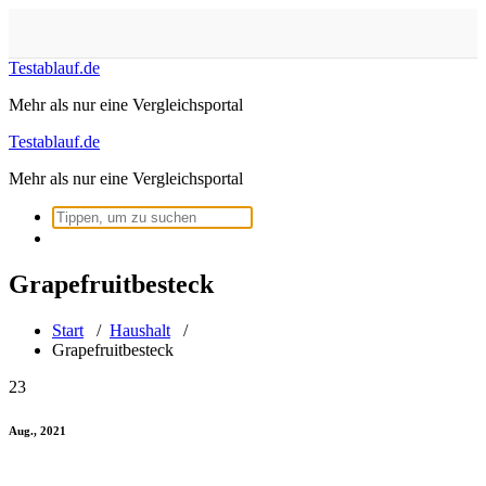
Zum
Inhalt
springen
Testablauf.de
Mehr als nur eine Vergleichsportal
Testablauf.de
Mehr als nur eine Vergleichsportal
Suchen
nach:
Grapefruitbesteck
Start
/
Haushalt
/
Grapefruitbesteck
23
Aug., 2021