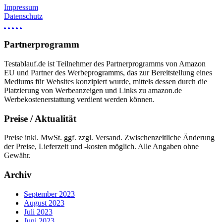
Impressum
Datenschutz
.
.
.
.
.
Partnerprogramm
Testablauf.de ist Teilnehmer des Partnerprogramms von Amazon
EU und Partner des Werbeprogramms, das zur Bereitstellung eines
Mediums für Websites konzipiert wurde, mittels dessen durch die
Platzierung von Werbeanzeigen und Links zu amazon.de
Werbekostenerstattung verdient werden können.
Preise / Aktualität
Preise inkl. MwSt. ggf. zzgl. Versand. Zwischenzeitliche Änderung
der Preise, Lieferzeit und -kosten möglich. Alle Angaben ohne
Gewähr.
Archiv
September 2023
August 2023
Juli 2023
Juni 2023