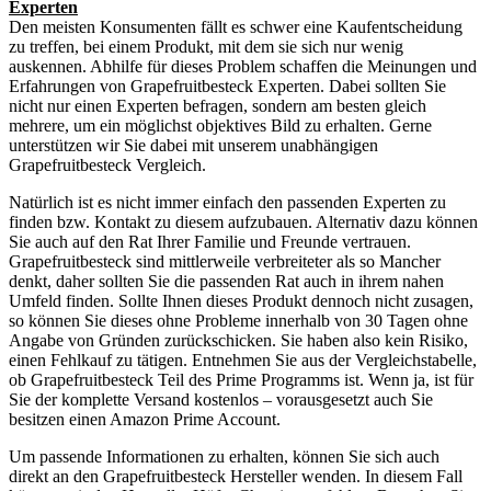
Experten
Den meisten Konsumenten fällt es schwer eine Kaufentscheidung
zu treffen, bei einem Produkt, mit dem sie sich nur wenig
auskennen. Abhilfe für dieses Problem schaffen die Meinungen und
Erfahrungen von Grapefruitbesteck Experten. Dabei sollten Sie
nicht nur einen Experten befragen, sondern am besten gleich
mehrere, um ein möglichst objektives Bild zu erhalten. Gerne
unterstützen wir Sie dabei mit unserem unabhängigen
Grapefruitbesteck Vergleich.
Natürlich ist es nicht immer einfach den passenden Experten zu
finden bzw. Kontakt zu diesem aufzubauen. Alternativ dazu können
Sie auch auf den Rat Ihrer Familie und Freunde vertrauen.
Grapefruitbesteck sind mittlerweile verbreiteter als so Mancher
denkt, daher sollten Sie die passenden Rat auch in ihrem nahen
Umfeld finden. Sollte Ihnen dieses Produkt dennoch nicht zusagen,
so können Sie dieses ohne Probleme innerhalb von 30 Tagen ohne
Angabe von Gründen zurückschicken. Sie haben also kein Risiko,
einen Fehlkauf zu tätigen. Entnehmen Sie aus der Vergleichstabelle,
ob Grapefruitbesteck Teil des Prime Programms ist. Wenn ja, ist für
Sie der komplette Versand kostenlos – vorausgesetzt auch Sie
besitzen einen Amazon Prime Account.
Um passende Informationen zu erhalten, können Sie sich auch
direkt an den Grapefruitbesteck Hersteller wenden. In diesem Fall