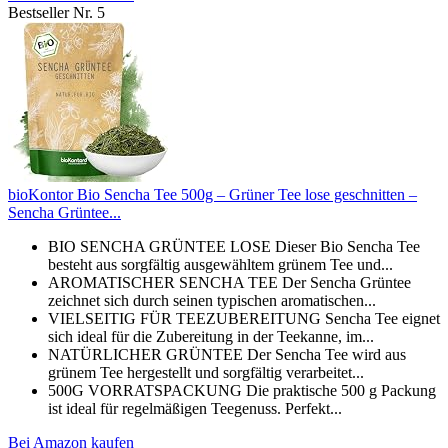
Bestseller Nr. 5
bioKontor Bio Sencha Tee 500g – Grüner Tee lose geschnitten –
Sencha Grüntee...
BIO SENCHA GRÜNTEE LOSE Dieser Bio Sencha Tee
besteht aus sorgfältig ausgewähltem grünem Tee und...
AROMATISCHER SENCHA TEE Der Sencha Grüntee
zeichnet sich durch seinen typischen aromatischen...
VIELSEITIG FÜR TEEZUBEREITUNG Sencha Tee eignet
sich ideal für die Zubereitung in der Teekanne, im...
NATÜRLICHER GRÜNTEE Der Sencha Tee wird aus
grünem Tee hergestellt und sorgfältig verarbeitet...
500G VORRATSPACKUNG Die praktische 500 g Packung
ist ideal für regelmäßigen Teegenuss. Perfekt...
Bei Amazon kaufen