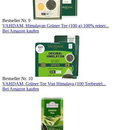
Bestseller Nr. 9
VAHDAM, Himalayan Grüner Tee (100 g) 100% reiner...
Bei Amazon kaufen
Bestseller Nr. 10
VAHDAM, Grüner Tee Von Himalaya (100 Teebeutel...
Bei Amazon kaufen