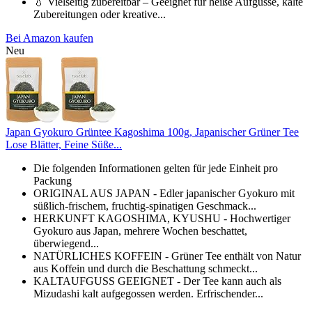
💧 Vielseitig zubereitbar – Geeignet für heiße Aufgüsse, kalte
Zubereitungen oder kreative...
Bei Amazon kaufen
Neu
Japan Gyokuro Grüntee Kagoshima 100g, Japanischer Grüner Tee
Lose Blätter, Feine Süße...
Die folgenden Informationen gelten für jede Einheit pro
Packung
ORIGINAL AUS JAPAN - Edler japanischer Gyokuro mit
süßlich-frischem, fruchtig-spinatigen Geschmack...
HERKUNFT KAGOSHIMA, KYUSHU - Hochwertiger
Gyokuro aus Japan, mehrere Wochen beschattet,
überwiegend...
NATÜRLICHES KOFFEIN - Grüner Tee enthält von Natur
aus Koffein und durch die Beschattung schmeckt...
KALTAUFGUSS GEEIGNET - Der Tee kann auch als
Mizudashi kalt aufgegossen werden. Erfrischender...