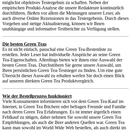
möglichst objektives Testergebnis zu schaffen. Neben der
empirischen Produkt-Analyse die unsere Redakteure kontinuirlich
durchführen, fließen vor allem die Meinungen unserer Leser, als
auch diverse Online Rezensionen in das Testergebenis. Durch dieses
Vorgehen und stetige Aktualisierung, können wir Ihnen
unabhängige und informative Testberichte zu Verfügung stellen.
Die besten Green Teas
Es ist nicht einfach, pauschal eine Green Tea-Bestenliste zu
erstellen. Jeder Leser hat individuelle Ansprüche an seine Green
Tea-Eigenschaften. Allerdings bieten wir ihnen eine Auswahl der
besten Green Teas. Durchstöbern Sie gerne unsere Auswahl, um
Ihren persönlichen Green Tea-Testsieger zu finden. Um eine gute
Übersicht dieser Auswahl zu erhalten werfen Sie doch einen Blick
auf unseren direkten Green Tea Produktvergleich.
Wie der Bestellprozess funktioniert
Viele Konsumenten informieren sich vor dem Green Tea-Kauf im
Internet, in Green Tea Büchern oder befragen Freunde und Familie
nach deren Green Tea Erfahrungen. Es ist immer ärgerlich einen
Fehlkauf zu tätigen, daher nehmen Sie sowohl unsere Green Tea
Empfehlungen, als auch die Ihrer anderen Quellen war. Green Tea
kann man sowohl im World Wide Web bestellen, als auch direkt im