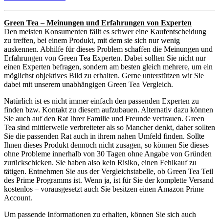
Green Tea – Meinungen und Erfahrungen von Experten
Den meisten Konsumenten fällt es schwer eine Kaufentscheidung
zu treffen, bei einem Produkt, mit dem sie sich nur wenig
auskennen. Abhilfe für dieses Problem schaffen die Meinungen und
Erfahrungen von Green Tea Experten. Dabei sollten Sie nicht nur
einen Experten befragen, sondern am besten gleich mehrere, um ein
möglichst objektives Bild zu erhalten. Gerne unterstützen wir Sie
dabei mit unserem unabhängigen Green Tea Vergleich.
Natürlich ist es nicht immer einfach den passenden Experten zu
finden bzw. Kontakt zu diesem aufzubauen. Alternativ dazu können
Sie auch auf den Rat Ihrer Familie und Freunde vertrauen. Green
Tea sind mittlerweile verbreiteter als so Mancher denkt, daher sollten
Sie die passenden Rat auch in ihrem nahen Umfeld finden. Sollte
Ihnen dieses Produkt dennoch nicht zusagen, so können Sie dieses
ohne Probleme innerhalb von 30 Tagen ohne Angabe von Gründen
zurückschicken. Sie haben also kein Risiko, einen Fehlkauf zu
tätigen. Entnehmen Sie aus der Vergleichstabelle, ob Green Tea Teil
des Prime Programms ist. Wenn ja, ist für Sie der komplette Versand
kostenlos – vorausgesetzt auch Sie besitzen einen Amazon Prime
Account.
Um passende Informationen zu erhalten, können Sie sich auch