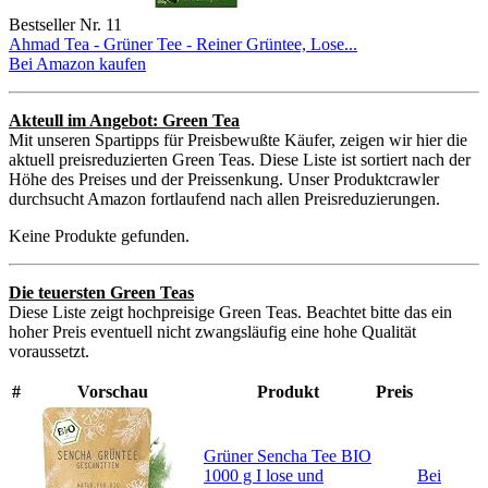
Bestseller Nr. 11
Ahmad Tea - Grüner Tee - Reiner Grüntee, Lose...
Bei Amazon kaufen
Akteull im Angebot: Green Tea
Mit unseren Spartipps für Preisbewußte Käufer, zeigen wir hier die
aktuell preisreduzierten Green Teas. Diese Liste ist sortiert nach der
Höhe des Preises und der Preissenkung. Unser Produktcrawler
durchsucht Amazon fortlaufend nach allen Preisreduzierungen.
Keine Produkte gefunden.
Die teuersten Green Teas
Diese Liste zeigt hochpreisige Green Teas. Beachtet bitte das ein
hoher Preis eventuell nicht zwangsläufig eine hohe Qualität
voraussetzt.
#
Vorschau
Produkt
Preis
Grüner Sencha Tee BIO
1000 g I lose und
Bei