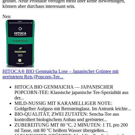
gelistet. Neue Produkte verfügen meist über keine Bewertungen,
können aber durchaus interessant sein.
Neu
HITOCA® BIO Genmaicha Lose – Japanischer Grüntee mit
geröstetem Reis (Popcorn-Tee...
HITOCA BIO GENMAICHA — JAPANISCHER
POPCORN-TEE: Klassische japanische Tee-Spezialität aus
der...
MILD-NUSSIG MIT KARAMELLIGER NOTE:
Goldgelber Aufguss mit Bernsteinglanz. Im Antrunk leichte...
BIO-QUALITÄT, ZWEI ZUTATEN: Sencha-Tee aus
kontrolliert biologischem Anbau und gerösteter...
ZUBEREITUNG MIT 80 °C, 2 MINUTEN: 1 TL pro 200
ml Tasse, mit 80 °C heißem Wasser übergießen...