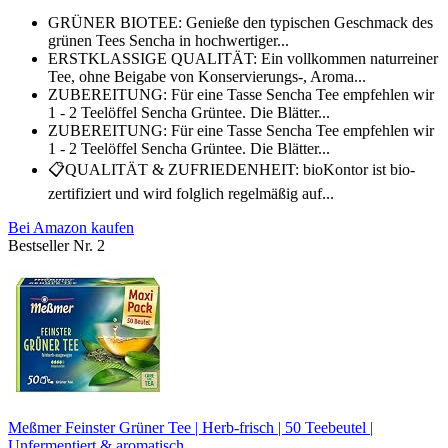
GRÜNER BIOTEE: Genieße den typischen Geschmack des
grünen Tees Sencha in hochwertiger...
ERSTKLASSIGE QUALITÄT: Ein vollkommen naturreiner
Tee, ohne Beigabe von Konservierungs-, Aroma...
ZUBEREITUNG: Für eine Tasse Sencha Tee empfehlen wir
1 - 2 Teelöffel Sencha Grüntee. Die Blätter...
ZUBEREITUNG: Für eine Tasse Sencha Tee empfehlen wir
1 - 2 Teelöffel Sencha Grüntee. Die Blätter...
📋QUALITÄT & ZUFRIEDENHEIT: bioKontor ist bio-
zertifiziert und wird folglich regelmäßig auf...
Bei Amazon kaufen
Bestseller Nr. 2
Meßmer Feinster Grüner Tee | Herb-frisch | 50 Teebeutel |
Unfermentiert & aromatisch