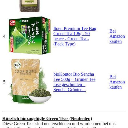
Itoen Premium Tee Bag
Bei
Green Tea 1.8g - 50
4
Amazon
peace - Green Tea -
kaufen
(Pack Type)
bioKontor Bio Sencha
Bei
Tee 500g – Grüner Tee
5
Amazon
lose geschnitten –
kaufen
Sencha Grüntee...
Kürzlich hinzugefügte Green Teas (Neuheiten)
Diese Green Teas sind neu erschienen und wurden neu bei uns