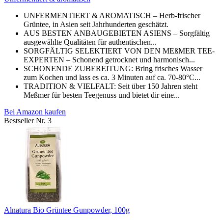
UNFERMENTIERT & AROMATISCH – Herb-frischer
Grüntee, in Asien seit Jahrhunderten geschätzt.
AUS BESTEN ANBAUGEBIETEN ASIENS – Sorgfältig
ausgewählte Qualitäten für authentischen...
SORGFÄLTIG SELEKTIERT VON DEN MEßMER TEE-
EXPERTEN – Schonend getrocknet und harmonisch...
SCHONENDE ZUBEREITUNG: Bring frisches Wasser
zum Kochen und lass es ca. 3 Minuten auf ca. 70-80°C...
TRADITION & VIELFALT: Seit über 150 Jahren steht
Meßmer für besten Teegenuss und bietet dir eine...
Bei Amazon kaufen
Bestseller Nr. 3
Alnatura Bio Grüntee Gunpowder, 100g