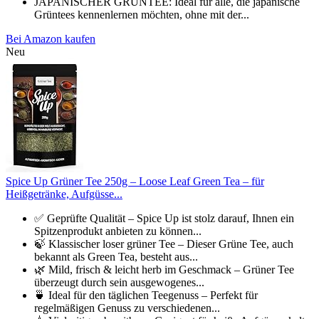
JAPANISCHER GRÜNTEE: Ideal für alle, die japanische
Grüntees kennenlernen möchten, ohne mit der...
Bei Amazon kaufen
Neu
Spice Up Grüner Tee 250g – Loose Leaf Green Tea – für
Heißgetränke, Aufgüsse...
✅ Geprüfte Qualität – Spice Up ist stolz darauf, Ihnen ein
Spitzenprodukt anbieten zu können...
🍃 Klassischer loser grüner Tee – Dieser Grüne Tee, auch
bekannt als Green Tea, besteht aus...
🌿 Mild, frisch & leicht herb im Geschmack – Grüner Tee
überzeugt durch sein ausgewogenes...
🍵 Ideal für den täglichen Teegenuss – Perfekt für
regelmäßigen Genuss zu verschiedenen...