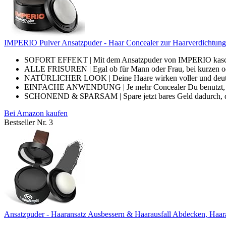
IMPERIO Pulver Ansatzpuder - Haar Concealer zur Haarverdichtung 
SOFORT EFFEKT | Mit dem Ansatzpuder von IMPERIO kaschiers
ALLE FRISUREN | Egal ob für Mann oder Frau, bei kurzen ode
NATÜRLICHER LOOK | Deine Haare wirken voller und deutlich
EINFACHE ANWENDUNG | Je mehr Concealer Du benutzt, desto 
SCHONEND & SPARSAM | Spare jetzt bares Geld dadurch, das
Bei Amazon kaufen
Bestseller Nr. 3
Ansatzpuder - Haaransatz Ausbessern & Haarausfall Abdecken, Haara