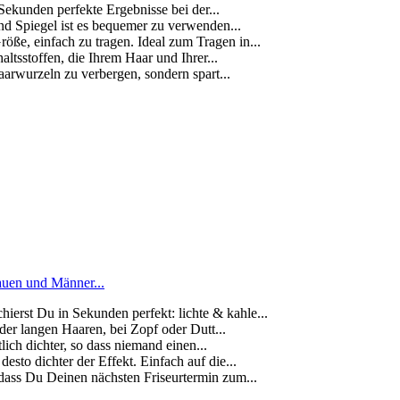
nden perfekte Ergebnisse bei der...
piegel ist es bequemer zu verwenden...
einfach zu tragen. Ideal zum Tragen in...
toffen, die Ihrem Haar und Ihrer...
rwurzeln zu verbergen, sondern spart...
auen und Männer...
t Du in Sekunden perfekt: lichte & kahle...
r langen Haaren, bei Zopf oder Dutt...
 dichter, so dass niemand einen...
dichter der Effekt. Einfach auf die...
s Du Deinen nächsten Friseurtermin zum...