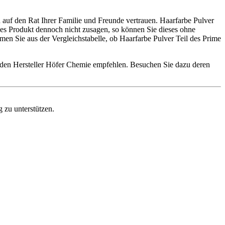
 auf den Rat Ihrer Familie und Freunde vertrauen. Haarfarbe Pulver
eses Produkt dennoch nicht zusagen, so können Sie dieses ohne
n Sie aus der Vergleichstabelle, ob Haarfarbe Pulver Teil des Prime
r den Hersteller Höfer Chemie empfehlen. Besuchen Sie dazu deren
g zu unterstützen.