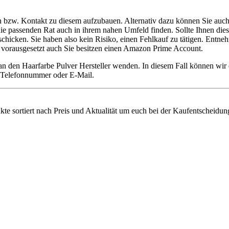
en bzw. Kontakt zu diesem aufzubauen. Alternativ dazu können Sie auch
ie die passenden Rat auch in ihrem nahen Umfeld finden. Sollte Ihnen di
cken. Sie haben also kein Risiko, einen Fehlkauf zu tätigen. Entnehme
 – vorausgesetzt auch Sie besitzen einen Amazon Prime Account.
 an den Haarfarbe Pulver Hersteller wenden. In diesem Fall können wi
ie Telefonnummer oder E-Mail.
kte sortiert nach Preis und Aktualität um euch bei der Kaufentscheidun