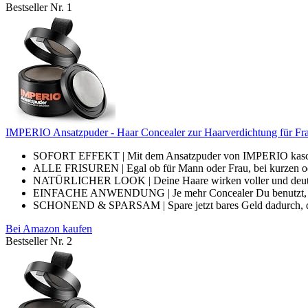
Bestseller Nr. 1
IMPERIO Ansatzpuder - Haar Concealer zur Haarverdichtung für Fr
SOFORT EFFEKT | Mit dem Ansatzpuder von IMPERIO kaschiers
ALLE FRISUREN | Egal ob für Mann oder Frau, bei kurzen ode
NATÜRLICHER LOOK | Deine Haare wirken voller und deutlich
EINFACHE ANWENDUNG | Je mehr Concealer Du benutzt, desto 
SCHONEND & SPARSAM | Spare jetzt bares Geld dadurch, das
Bei Amazon kaufen
Bestseller Nr. 2