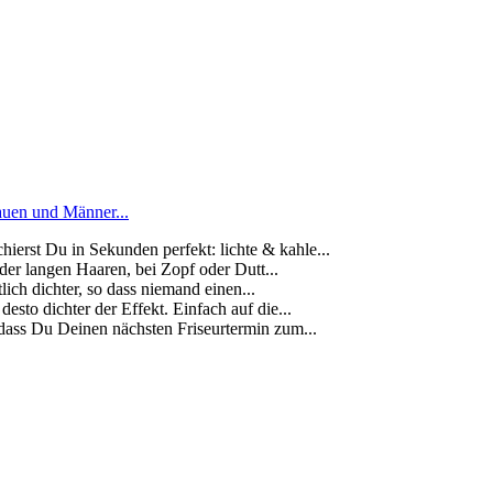
auen und Männer...
t Du in Sekunden perfekt: lichte & kahle...
r langen Haaren, bei Zopf oder Dutt...
 dichter, so dass niemand einen...
dichter der Effekt. Einfach auf die...
s Du Deinen nächsten Friseurtermin zum...