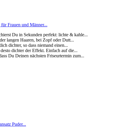
für Frauen und Männer...
t Du in Sekunden perfekt: lichte & kahle...
r langen Haaren, bei Zopf oder Dutt...
 dichter, so dass niemand einen...
dichter der Effekt. Einfach auf die...
s Du Deinen nächsten Friseurtermin zum...
nsatz Puder...