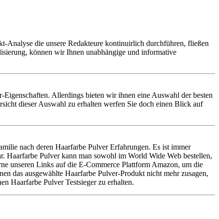
t-Analyse die unsere Redakteure kontinuirlich durchführen, fließen
alisierung, können wir Ihnen unabhängige und informative
ver-Eigenschaften. Allerdings bieten wir ihnen eine Auswahl der besten
sicht dieser Auswahl zu erhalten werfen Sie doch einen Blick auf
milie nach deren Haarfarbe Pulver Erfahrungen. Es ist immer
war. Haarfarbe Pulver kann man sowohl im World Wide Web bestellen,
 gerne unseren Links auf die E-Commerce Plattform Amazon, um die
 Ihnen das ausgewählte Haarfarbe Pulver-Produkt nicht mehr zusagen,
en Haarfarbe Pulver Testsieger zu erhalten.