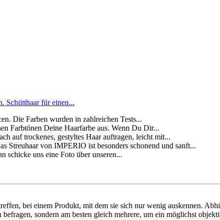
Schütthaar für einen...
. Die Farben wurden in zahlreichen Tests...
Farbtönen Deine Haarfarbe aus. Wenn Du Dir...
ckenes, gestyltes Haar auftragen, leicht mit...
aar von IMPERIO ist besonders schonend und sanft...
schicke uns eine Foto über unseren...
reffen, bei einem Produkt, mit dem sie sich nur wenig auskennen. Abh
n befragen, sondern am besten gleich mehrere, um ein möglichst objekti