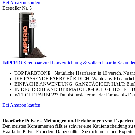
Bei Amazon kaufen
Bestseller Nr. 5
IMPERIO Streuhaar zur Haarverdichtung & vollem Haar in Sekunden. 
TOP FARBTÖNE - Natürliche Haarfasern in 10 versch. Nuancen
DIE PASSENDE FARBE FÜR DICH: Wähle aus 10 natürlichen 
EINFACHE ANWENDUNG, GANZTÄGIGER HALT: Einfach auf tro
IN DEUTSCHLAND DERMATOLOGISCH GETESTET: Das Streuh
WELCHE FARBE??? Du bist unsicher mit der Farbwahl - Dann 
Bei Amazon kaufen
Haarfarbe Pulver – Meinungen und Erfahrungen von Experten
Den meisten Konsumenten fällt es schwer eine Kaufentscheidung zu t
Haarfarbe Pulver Experten. Dabei sollten Sie nicht nur einen Experte