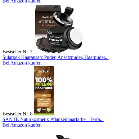
Bei Amazon kaufen
Bestseller Nr. 7
Sularpek Haaransatz Puder, Ansatzpuder, Haarpuder...
Bei Amazon kaufen
Bestseller Nr. 8
SANTE Naturkosmetik Pflanzenhaarfarbe - Terra...
Bei Amazon kaufen