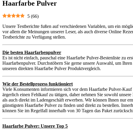
Haarfarbe Pulver
5
(
66
)
Unsere Testberichte fußen auf verschiedenen Variablen, um ein mögli
vor allem die Meinungen unserer Leser, als auch diverse Online Reze
Testberichte zu Verfügung stellen.
Die besten Haarfarbenpulver
Es ist nicht einfach, pauschal eine Haarfarbe Pulver-Bestenliste zu e
Haarfarbenpulver. Durchstöbern Sie gerne unsere Auswahl, um Ihren p
unseren direkten Haarfarbe Pulver Produktvergleich.
Wie der Bestellprozess funktioniert
Viele Konsumenten informieren sich vor dem Haarfarbe Pulver-Kauf i
ärgerlich einen Fehlkauf zu tätigen, daher nehmen Sie sowohl unser
als auch direkt im Ladengeschäft erwerben. Wir können Ihnen nur em
günstigsten Haarfarbe Pulver zu finden und direkt zu bestellen. Inne
können Sie im Regelfall innerhalb von 30 Tagen das Paket zurückschi
Haarfarbe Pulver: Unsere Top 5