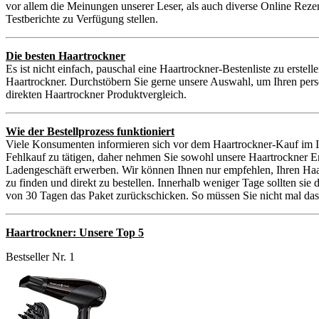
vor allem die Meinungen unserer Leser, als auch diverse Online Reze
Testberichte zu Verfügung stellen.
Die besten Haartrockner
Es ist nicht einfach, pauschal eine Haartrockner-Bestenliste zu erste
Haartrockner. Durchstöbern Sie gerne unsere Auswahl, um Ihren persö
direkten Haartrockner Produktvergleich.
Wie der Bestellprozess funktioniert
Viele Konsumenten informieren sich vor dem Haartrockner-Kauf im In
Fehlkauf zu tätigen, daher nehmen Sie sowohl unsere Haartrockner E
Ladengeschäft erwerben. Wir können Ihnen nur empfehlen, Ihren Haar
zu finden und direkt zu bestellen. Innerhalb weniger Tage sollten si
von 30 Tagen das Paket zurückschicken. So müssen Sie nicht mal das 
Haartrockner: Unsere Top 5
Bestseller Nr. 1