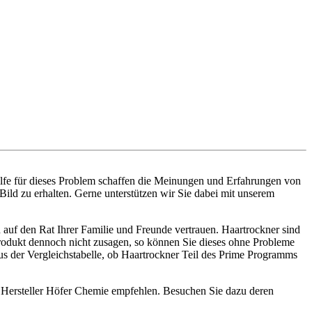
ilfe für dieses Problem schaffen die Meinungen und Erfahrungen von
Bild zu erhalten. Gerne unterstützen wir Sie dabei mit unserem
 auf den Rat Ihrer Familie und Freunde vertrauen. Haartrockner sind
 Produkt dennoch nicht zusagen, so können Sie dieses ohne Probleme
s der Vergleichstabelle, ob Haartrockner Teil des Prime Programms
n Hersteller Höfer Chemie empfehlen. Besuchen Sie dazu deren