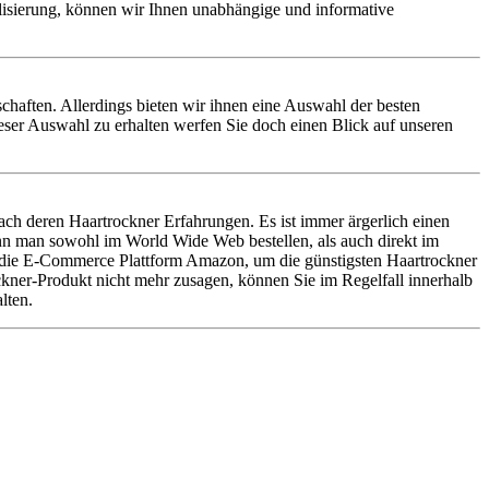
alisierung, können wir Ihnen unabhängige und informative
nschaften. Allerdings bieten wir ihnen eine Auswahl der besten
eser Auswahl zu erhalten werfen Sie doch einen Blick auf unseren
ch deren Haartrockner Erfahrungen. Es ist immer ärgerlich einen
nn man sowohl im World Wide Web bestellen, als auch direkt im
f die E-Commerce Plattform Amazon, um die günstigsten Haartrockner
ockner-Produkt nicht mehr zusagen, können Sie im Regelfall innerhalb
lten.