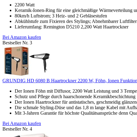
2200 Watt
Keramik-Ionen-Ring für eine gleichmäßige Wärmeverteilung un
80km/h Luftstrom; 3 Heiz- und 2 Gebläsestufen
Abkühlstufe zum Fixieren des Stylings; Abnehmbarer Luftfilter
Lieferumfang: Remington D5210 2,200 Watt Haartrockner
Bei Amazon kaufen
Bestseller Nr. 3
GRUNDIG HD 6080 B Haartrockner 2200 W, Föhn, Ionen Funktion, 
Der Ionen Föhn mit Diffusor, 2200 Watt Leistung und 3 Tempera
Schutz und Pflege durch haarschonende Keramikbeschichtung für
Der Ionen Haartrockner für antistatisches, geschmeidig glänzende
Die schmale Styling-Düse und das 1,8 m lange Kabel mit Aufhä
Mit 3-Jahren Garantie für höchste Qualitätsansprüche denn Qual
Bei Amazon kaufen
Bestseller Nr. 4