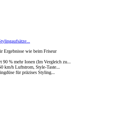
ylingaufsätze...
ür Ergebnisse wie beim Friseur
t 90 % mehr Ionen (Im Vergleich zu...
0 km/h Luftstrom, Style-Taste...
ngdüse für präzises Styling...