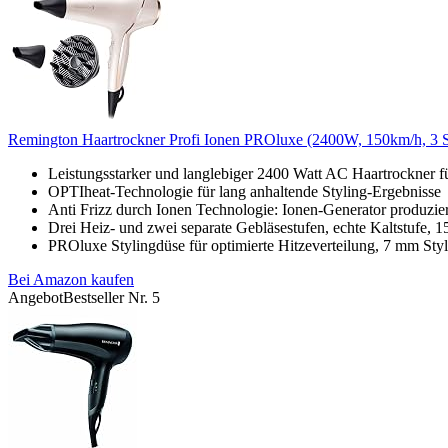
Remington Haartrockner Profi Ionen PROluxe (2400W, 150km/h, 3 St
Leistungsstarker und langlebiger 2400 Watt AC Haartrockner f
OPTIheat-Technologie für lang anhaltende Styling-Ergebnisse
Anti Frizz durch Ionen Technologie: Ionen-Generator produzier
Drei Heiz- und zwei separate Gebläsestufen, echte Kaltstufe, 15
PROluxe Stylingdüse für optimierte Hitzeverteilung, 7 mm Styli
Bei Amazon kaufen
Angebot
Bestseller Nr. 5