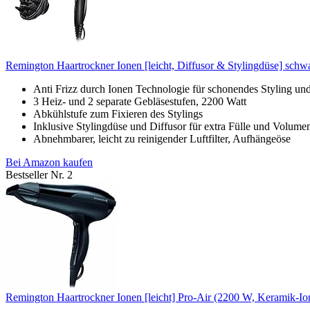
Remington Haartrockner Ionen [leicht, Diffusor & Stylingdüse] schw
Anti Frizz durch Ionen Technologie für schonendes Styling und 
3 Heiz- und 2 separate Gebläsestufen, 2200 Watt
Abkühlstufe zum Fixieren des Stylings
Inklusive Stylingdüse und Diffusor für extra Fülle und Volume
Abnehmbarer, leicht zu reinigender Luftfilter, Aufhängeöse
Bei Amazon kaufen
Bestseller Nr. 2
Remington Haartrockner Ionen [leicht] Pro-Air (2200 W, Keramik-Ion