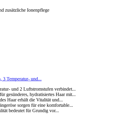
d zusätzliche Ionenpflege
3 Temperatur- und...
tur- und 2 Luftstromstufen verbindet...
 gesünderes, hydratisiertes Haar mit...
s Haar erhält die Vitalität und...
ngeröse sorgen für eine komfortable...
ität bedeutet für Grundig vor...