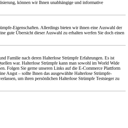
alisierung, können wir Ihnen unabhängige und informative
Strümpfe-Eigenschaften. Allerdings bieten wir ihnen eine Auswahl der
ine gute Übersicht dieser Auswahl zu erhalten werfen Sie doch einen
nd Familie nach deren Halterlose Strümpfe Erfahrungen. Es ist
n Quellen war. Halterlose Strümpfe kann man sowohl im World Wide
llen. Folgen Sie gerne unseren Links auf die E-Commerce Plattform
eine Angst – sollte Ihnen das ausgewählte Halterlose Strümpfe-
erlassen, um ihren persönlichen Halterlose Strümpfe Testsieger zu