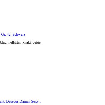
 Gr. 42, Schwarz
blau, hellgrün, khaki, beige...
aht, Dessous Damen Sexy...