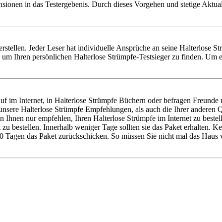
nsionen in das Testergebenis. Durch dieses Vorgehen und stetige Aktu
u erstellen. Jeder Leser hat individuelle Ansprüche an seine Halterlose 
 um Ihren persönlichen Halterlose Strümpfe-Testsieger zu finden. Um e
f im Internet, in Halterlose Strümpfe Büchern oder befragen Freunde u
 unsere Halterlose Strümpfe Empfehlungen, als auch die Ihrer andere
n Ihnen nur empfehlen, Ihren Halterlose Strümpfe im Internet zu beste
zu bestellen. Innerhalb weniger Tage sollten sie das Paket erhalten. K
0 Tagen das Paket zurückschicken. So müssen Sie nicht mal das Haus v