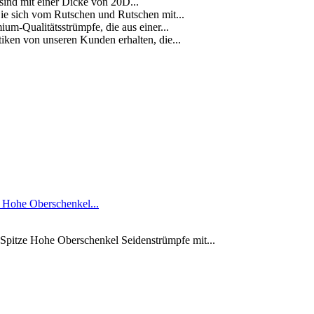
 sind mit einer Dicke von 20D...
Sie sich vom Rutschen und Rutschen mit...
um-Qualitätsstrümpfe, die aus einer...
iken von unseren Kunden erhalten, die...
Hohe Oberschenkel...
itze Hohe Oberschenkel Seidenstrümpfe mit...