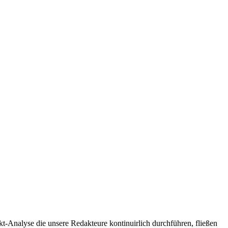
t-Analyse die unsere Redakteure kontinuirlich durchführen, fließen