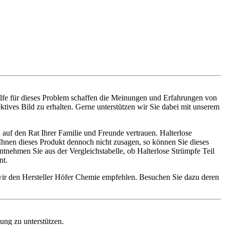
ilfe für dieses Problem schaffen die Meinungen und Erfahrungen von
ktives Bild zu erhalten. Gerne unterstützen wir Sie dabei mit unserem
auf den Rat Ihrer Familie und Freunde vertrauen. Halterlose
e Ihnen dieses Produkt dennoch nicht zusagen, so können Sie dieses
nehmen Sie aus der Vergleichstabelle, ob Halterlose Strümpfe Teil
nt.
 wir den Hersteller Höfer Chemie empfehlen. Besuchen Sie dazu deren
dung zu unterstützen.