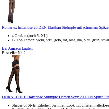
Romartex halterlose 20 DEN Elasthan Strümpfe mit schmalem Spitzen
4 Großen (auch 5- XL)
17 Top Farben: weiß, ecru, gelb, rot, rosa, lila, blau, grün, sava
Bei Amazon kaufen
Bestseller Nr. 2
DORALLURE Halterlose Strümpfe Damen Sexy 20 DEN Spitze Stay
Shades of Style: Erhöhen Sie Ihren Look mit unseren halterlose