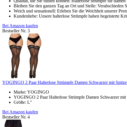
Qualität, die Sie fühlen können: Halterlose strümpfe für damen
Bleiben Sie den ganzen Tag an Ort und Stelle: Verabschieden 
Weich und sensationell: Erleben Sie die Weichheit unserer Premi
Kundenliebe: Unsere halterlose Strümpfe haben begeisterte Krit
Bei Amazon kaufen
Bestseller Nr. 3
YOGINGO 2 Paar Halterlose Strümpfe Damen Schwarzer mit Spitze 
Marke: YOGINGO
YOGINGO 2 Paar Halterlose Strümpfe Damen Schwarzer mit Sp
Größe: L"
Bei Amazon kaufen
Bestseller Nr. 4