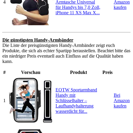
4
Armtasche Universal
Amazon
für Handys bis 7,0 Zoll,
kaufen
iPhone 11 XS Max X...
Die günstigsten Handy-Armbänder
Die Liste der preisgünstigsten Handy-Armbänder zeigt euch
Produkte, die sich als echter Spartipp heraustellen. Beachtet bitte das
ein niedriger Preis eventuell auch Einfluss auf die Qualität haben
kann.
#
Vorschau
Produkt
Preis
EOTW Sportarmband
Handy mit
Bei
1
Schlüsselhalter –
Amazon
Laufhandyhalterung
kaufen
wasserdicht für...