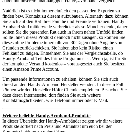
dabei mit unserem unabhängigen Handy-Armband Vergleich.
Natürlich ist es nicht immer einfach den passenden Experten zu
finden bzw. Kontakt zu diesem aufzubauen. Alternativ dazu können
Sie auch auf den Rat Ihrer Familie und Freunde vertrauen. Handy-
Armband sind mittlerweile verbreiteter als so Mancher denkt, daher
sollten Sie die passenden Rat auch in ihrem nahen Umfeld finden.
Sollte Ihnen dieses Produkt dennoch nicht zusagen, so können Sie
dieses ohne Probleme innerhalb von 30 Tagen ohne Angabe von
Gründen zurückschicken. Sie haben also kein Risiko, einen
Fehlkauf zu tätigen. Entnehmen Sie aus der Vergleichstabelle, ob
Handy-Armband Teil des Prime Programms ist. Wenn ja, ist für Sie
der komplette Versand kostenlos – vorausgesetzt auch Sie besitzen
einen Amazon Prime Account.
Um passende Informationen zu erhalten, können Sie sich auch
direkt an den Handy-Armband Hersteller wenden. In diesem Fall
können wir den Hersteller Höfer Chemie empfehlen. Besuchen Sie
dazu deren Internetseite, dort finden Sie auch weitere
Kontaktmöglichkeiten, wie Telefonnummer oder E-Mail.
Weitere beliebte Handy-Armband-Produkte
In dieser Übersicht der Handy-Armbänder zeigen wir dir weitere
Produkte sortiert nach Preis und Aktualität um euch bei der
Kaufentscheidung zu unterstützen.