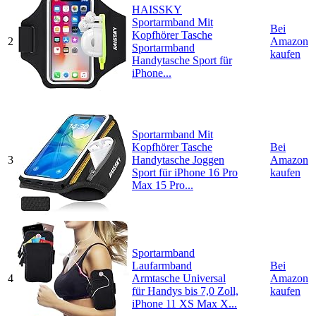
HAISSKY
Sportarmband Mit
Bei
Kopfhörer Tasche
2
Amazon
Sportarmband
kaufen
Handytasche Sport für
iPhone...
Sportarmband Mit
Kopfhörer Tasche
Bei
3
Handytasche Joggen
Amazon
Sport für iPhone 16 Pro
kaufen
Max 15 Pro...
Sportarmband
Laufarmband
Bei
4
Armtasche Universal
Amazon
für Handys bis 7,0 Zoll,
kaufen
iPhone 11 XS Max X...