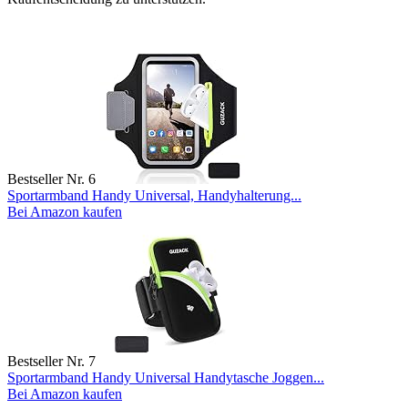
Bestseller Nr. 6
Sportarmband Handy Universal, Handyhalterung...
Bei Amazon kaufen
Bestseller Nr. 7
Sportarmband Handy Universal Handytasche Joggen...
Bei Amazon kaufen