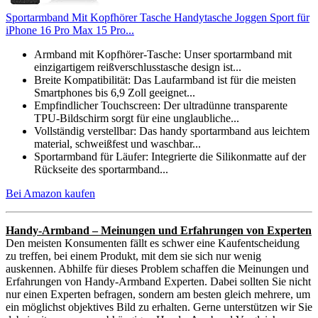
Sportarmband Mit Kopfhörer Tasche Handytasche Joggen Sport für
iPhone 16 Pro Max 15 Pro...
Armband mit Kopfhörer-Tasche: Unser sportarmband mit
einzigartigem reißverschlusstasche design ist...
Breite Kompatibilität: Das Laufarmband ist für die meisten
Smartphones bis 6,9 Zoll geeignet...
Empfindlicher Touchscreen: Der ultradünne transparente
TPU-Bildschirm sorgt für eine unglaubliche...
Vollständig verstellbar: Das handy sportarmband aus leichtem
material, schweißfest und waschbar...
Sportarmband für Läufer: Integrierte die Silikonmatte auf der
Rückseite des sportarmband...
Bei Amazon kaufen
Handy-Armband – Meinungen und Erfahrungen von Experten
Den meisten Konsumenten fällt es schwer eine Kaufentscheidung
zu treffen, bei einem Produkt, mit dem sie sich nur wenig
auskennen. Abhilfe für dieses Problem schaffen die Meinungen und
Erfahrungen von Handy-Armband Experten. Dabei sollten Sie nicht
nur einen Experten befragen, sondern am besten gleich mehrere, um
ein möglichst objektives Bild zu erhalten. Gerne unterstützen wir Sie