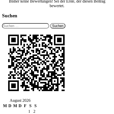
Bisher keine Bewertungen! Sei der Erste, der diesen Beitrag
bewertet.
Suchen
Suchen
nach:
August 2026
M
D
M
D
F
S
S
1
2