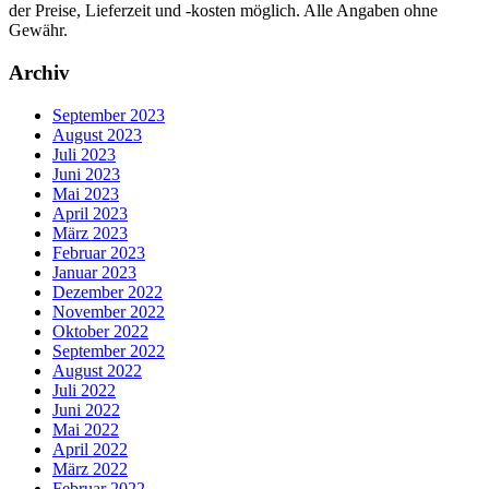
der Preise, Lieferzeit und -kosten möglich. Alle Angaben ohne
Gewähr.
Archiv
September 2023
August 2023
Juli 2023
Juni 2023
Mai 2023
April 2023
März 2023
Februar 2023
Januar 2023
Dezember 2022
November 2022
Oktober 2022
September 2022
August 2022
Juli 2022
Juni 2022
Mai 2022
April 2022
März 2022
Februar 2022