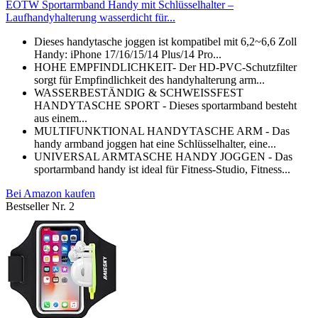
EOTW Sportarmband Handy mit Schlüsselhalter –
Laufhandyhalterung wasserdicht für...
Dieses handytasche joggen ist kompatibel mit 6,2~6,6 Zoll
Handy: iPhone 17/16/15/14 Plus/14 Pro...
HOHE EMPFINDLICHKEIT- Der HD-PVC-Schutzfilter
sorgt für Empfindlichkeit des handyhalterung arm...
WASSERBESTÄNDIG & SCHWEISSFEST
HANDYTASCHE SPORT - Dieses sportarmband besteht
aus einem...
MULTIFUNKTIONAL HANDYTASCHE ARM - Das
handy armband joggen hat eine Schlüsselhalter, eine...
UNIVERSAL ARMTASCHE HANDY JOGGEN - Das
sportarmband handy ist ideal für Fitness-Studio, Fitness...
Bei Amazon kaufen
Bestseller Nr. 2