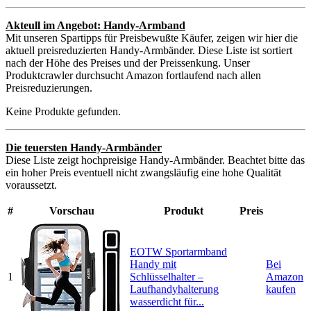
Akteull im Angebot: Handy-Armband
Mit unseren Spartipps für Preisbewußte Käufer, zeigen wir hier die
aktuell preisreduzierten Handy-Armbänder. Diese Liste ist sortiert
nach der Höhe des Preises und der Preissenkung. Unser
Produktcrawler durchsucht Amazon fortlaufend nach allen
Preisreduzierungen.
Keine Produkte gefunden.
Die teuersten Handy-Armbänder
Diese Liste zeigt hochpreisige Handy-Armbänder. Beachtet bitte das
ein hoher Preis eventuell nicht zwangsläufig eine hohe Qualität
voraussetzt.
#
Vorschau
Produkt
Preis
EOTW Sportarmband
Handy mit
Bei
1
Schlüsselhalter –
Amazon
Laufhandyhalterung
kaufen
wasserdicht für...