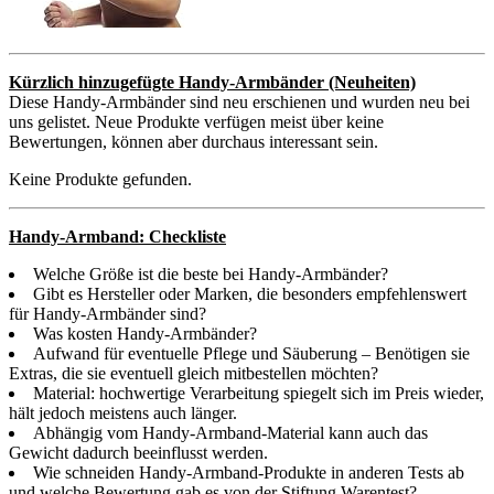
Kürzlich hinzugefügte Handy-Armbänder (Neuheiten)
Diese Handy-Armbänder sind neu erschienen und wurden neu bei
uns gelistet. Neue Produkte verfügen meist über keine
Bewertungen, können aber durchaus interessant sein.
Keine Produkte gefunden.
Handy-Armband: Checkliste
Welche Größe ist die beste bei Handy-Armbänder?
Gibt es Hersteller oder Marken, die besonders empfehlenswert
für Handy-Armbänder sind?
Was kosten Handy-Armbänder?
Aufwand für eventuelle Pflege und Säuberung – Benötigen sie
Extras, die sie eventuell gleich mitbestellen möchten?
Material: hochwertige Verarbeitung spiegelt sich im Preis wieder,
hält jedoch meistens auch länger.
Abhängig vom Handy-Armband-Material kann auch das
Gewicht dadurch beeinflusst werden.
Wie schneiden Handy-Armband-Produkte in anderen Tests ab
und welche Bewertung gab es von der Stiftung Warentest?