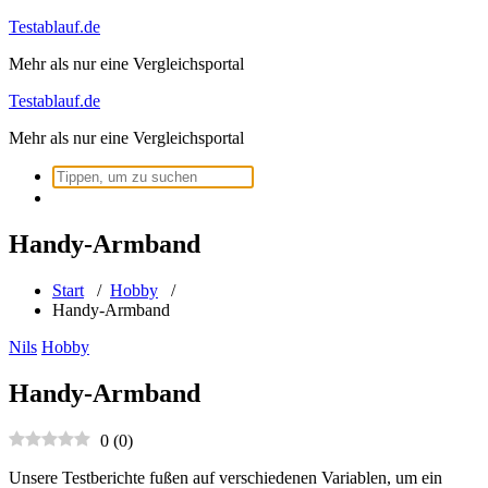
Zum
Testablauf.de
Inhalt
Mehr als nur eine Vergleichsportal
springen
Testablauf.de
Mehr als nur eine Vergleichsportal
Suchen
nach:
Handy-Armband
Start
/
Hobby
/
Handy-Armband
Nils
Hobby
Handy-Armband
0
(
0
)
Unsere Testberichte fußen auf verschiedenen Variablen, um ein