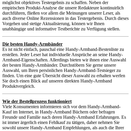
möglichst objektives Testergebnis zu schaffen. Neben der
empirischen Produkt-Analyse die unsere Redakteure kontinuirlich
durchführen, fließen vor allem die Meinungen unserer Leser, als
auch diverse Online Rezensionen in das Testergebenis. Durch dieses
Vorgehen und stetige Aktualisierung, können wir Ihnen
unabhängige und informative Testberichte zu Verfügung stellen.
Die besten Handy-Armbänder
Es ist nicht einfach, pauschal eine Handy-Armband-Bestenliste zu
erstellen. Jeder Leser hat individuelle Ansprüche an seine Handy-
Armband-Eigenschaften. Allerdings bieten wir ihnen eine Auswahl
der besten Handy-Armbänder. Durchstöbern Sie gerne unsere
Auswahl, um Ihren persönlichen Handy-Armband-Testsieger zu
finden. Um eine gute Übersicht dieser Auswahl zu erhalten werfen
Sie doch einen Blick auf unseren direkten Handy-Armband
Produktvergleich.
Wie der Bestellprozess funktioniert
Viele Konsumenten informieren sich vor dem Handy-Armband-
Kauf im Internet, in Handy-Armband Büchern oder befragen
Freunde und Familie nach deren Handy-Armband Erfahrungen. Es
ist immer ärgerlich einen Fehlkauf zu tätigen, daher nehmen Sie
sowohl unsere Handy-Armband Empfehlungen, als auch die Ihrer