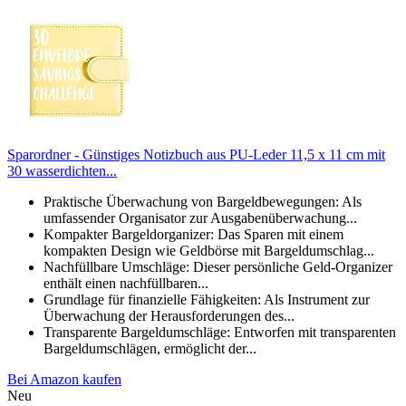
Sparordner - Günstiges Notizbuch aus PU-Leder 11,5 x 11 cm mit
30 wasserdichten...
Praktische Überwachung von Bargeldbewegungen: Als
umfassender Organisator zur Ausgabenüberwachung...
Kompakter Bargeldorganizer: Das Sparen mit einem
kompakten Design wie Geldbörse mit Bargeldumschlag...
Nachfüllbare Umschläge: Dieser persönliche Geld-Organizer
enthält einen nachfüllbaren...
Grundlage für finanzielle Fähigkeiten: Als Instrument zur
Überwachung der Herausforderungen des...
Transparente Bargeldumschläge: Entworfen mit transparenten
Bargeldumschlägen, ermöglicht der...
Bei Amazon kaufen
Neu