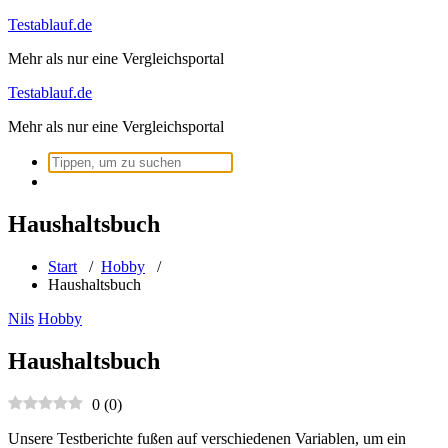
Zum
Testablauf.de
Inhalt
Mehr als nur eine Vergleichsportal
springen
Testablauf.de
Mehr als nur eine Vergleichsportal
Suchen
nach:
Haushaltsbuch
Start
/
Hobby
/
Haushaltsbuch
Nils
Hobby
Haushaltsbuch
0
(
0
)
Unsere Testberichte fußen auf verschiedenen Variablen, um ein