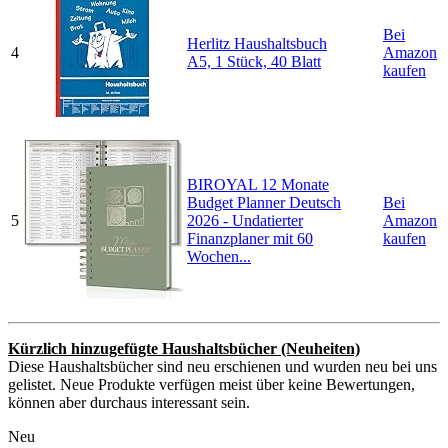
Bei
Herlitz Haushaltsbuch
4
Amazon
A5, 1 Stück, 40 Blatt
kaufen
BIROYAL 12 Monate
Budget Planner Deutsch
Bei
5
2026 - Undatierter
Amazon
Finanzplaner mit 60
kaufen
Wochen...
Kürzlich hinzugefügte Haushaltsbücher (Neuheiten)
Diese Haushaltsbücher sind neu erschienen und wurden neu bei uns
gelistet. Neue Produkte verfügen meist über keine Bewertungen,
können aber durchaus interessant sein.
Neu