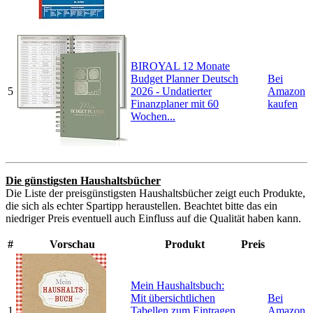
BIROYAL 12 Monate
Budget Planner Deutsch
Bei
5
2026 - Undatierter
Amazon
Finanzplaner mit 60
kaufen
Wochen...
Die günstigsten Haushaltsbücher
Die Liste der preisgünstigsten Haushaltsbücher zeigt euch Produkte,
die sich als echter Spartipp heraustellen. Beachtet bitte das ein
niedriger Preis eventuell auch Einfluss auf die Qualität haben kann.
#
Vorschau
Produkt
Preis
Mein Haushaltsbuch:
Mit übersichtlichen
Bei
1
Tabellen zum Eintragen
Amazon