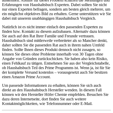
auskennen. Abhilfe für dieses Problem schaffen die Meinungen und
Erfahrungen von Haushaltsbuch Experten. Dabei sollten Sie nicht
nur einen Experten befragen, sondern am besten gleich mehrere, um
ein möglichst objektives Bild zu erhalten. Gerne unterstützen wir Sie
dabei mit unserem unabhängigen Haushaltsbuch Vergleich.
Natürlich ist es nicht immer einfach den passenden Experten zu
finden bzw. Kontakt zu diesem aufzubauen. Alternativ dazu können
Sie auch auf den Rat Ihrer Familie und Freunde vertrauen.
Haushaltsbuch sind mittlerweile verbreiteter als so Mancher denkt,
daher sollten Sie die passenden Rat auch in ihrem nahen Umfeld
finden. Sollte Ihnen dieses Produkt dennoch nicht zusagen, so
können Sie dieses ohne Probleme innerhalb von 30 Tagen ohne
Angabe von Gründen zurückschicken. Sie haben also kein Risiko,
einen Fehlkauf zu tätigen. Entnehmen Sie aus der Vergleichstabelle,
ob Haushaltsbuch Teil des Prime Programms ist. Wenn ja, ist für Sie
der komplette Versand kostenlos – vorausgesetzt auch Sie besitzen
einen Amazon Prime Account.
Um passende Informationen zu erhalten, können Sie sich auch
direkt an den Haushaltsbuch Hersteller wenden. In diesem Fall
können wir den Hersteller Höfer Chemie empfehlen. Besuchen Sie
dazu deren Internetseite, dort finden Sie auch weitere
Kontaktmöglichkeiten, wie Telefonnummer oder E-Mail.