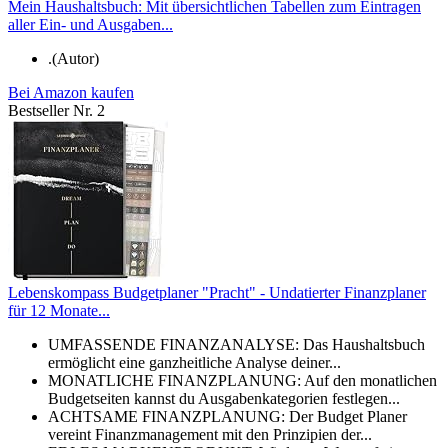
Mein Haushaltsbuch: Mit übersichtlichen Tabellen zum Eintragen
aller Ein- und Ausgaben...
.(Autor)
Bei Amazon kaufen
Bestseller Nr. 2
Lebenskompass Budgetplaner "Pracht" - Undatierter Finanzplaner
für 12 Monate...
UMFASSENDE FINANZANALYSE: Das Haushaltsbuch
ermöglicht eine ganzheitliche Analyse deiner...
MONATLICHE FINANZPLANUNG: Auf den monatlichen
Budgetseiten kannst du Ausgabenkategorien festlegen...
ACHTSAME FINANZPLANUNG: Der Budget Planer
vereint Finanzmanagement mit den Prinzipien der...