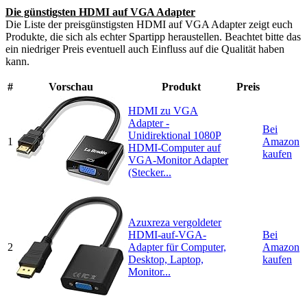
Die günstigsten HDMI auf VGA Adapter
Die Liste der preisgünstigsten HDMI auf VGA Adapter zeigt euch
Produkte, die sich als echter Spartipp heraustellen. Beachtet bitte das
ein niedriger Preis eventuell auch Einfluss auf die Qualität haben
kann.
#
Vorschau
Produkt
Preis
HDMI zu VGA
Adapter -
Bei
Unidirektional 1080P
1
Amazon
HDMI-Computer auf
kaufen
VGA-Monitor Adapter
(Stecker...
Azuxreza vergoldeter
HDMI-auf-VGA-
Bei
2
Adapter für Computer,
Amazon
Desktop, Laptop,
kaufen
Monitor...