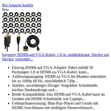
Bei Amazon kaufen
Neu
Saysurey HDMI-auf-VGA-Kabel, 1,8 m, unidirektional, Stecker auf
Stecker, vergoldet...
Einweg-HDMI-auf-VGA-Adapter: Paket enthält 30
Packungen 1,8 m HDMI-zu-VGA-Kabel, kann...
Auflösungsausgang: HDMI zu VGA für Monitor unterstützt
bis zu 1080p 60 Hz, einschließlich 720p...
Stabiles, zuverlässiges Design: Vergoldete Schnittstelle,
leichtes Strukturdesign und...
Breite Kompatibilität: Das HDMI-auf-VGA-Kabel kann an
Geräten mit HDMI-Schnittstelle wie Laptops...
Gebrauchsanweisung: Blue-Ray-Player und Geräte mit
HDMI-Anschlüssen mit niedrigem Stromverbrauch...