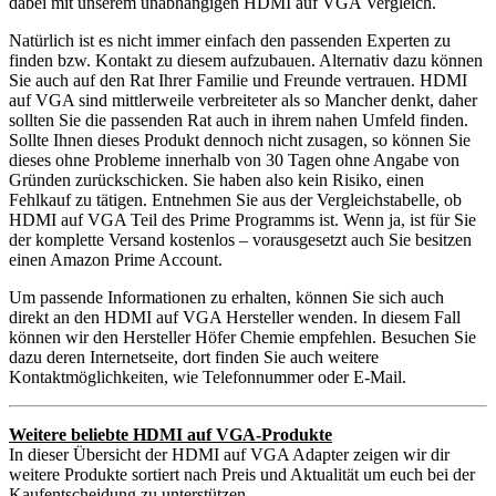
dabei mit unserem unabhängigen HDMI auf VGA Vergleich.
Natürlich ist es nicht immer einfach den passenden Experten zu
finden bzw. Kontakt zu diesem aufzubauen. Alternativ dazu können
Sie auch auf den Rat Ihrer Familie und Freunde vertrauen. HDMI
auf VGA sind mittlerweile verbreiteter als so Mancher denkt, daher
sollten Sie die passenden Rat auch in ihrem nahen Umfeld finden.
Sollte Ihnen dieses Produkt dennoch nicht zusagen, so können Sie
dieses ohne Probleme innerhalb von 30 Tagen ohne Angabe von
Gründen zurückschicken. Sie haben also kein Risiko, einen
Fehlkauf zu tätigen. Entnehmen Sie aus der Vergleichstabelle, ob
HDMI auf VGA Teil des Prime Programms ist. Wenn ja, ist für Sie
der komplette Versand kostenlos – vorausgesetzt auch Sie besitzen
einen Amazon Prime Account.
Um passende Informationen zu erhalten, können Sie sich auch
direkt an den HDMI auf VGA Hersteller wenden. In diesem Fall
können wir den Hersteller Höfer Chemie empfehlen. Besuchen Sie
dazu deren Internetseite, dort finden Sie auch weitere
Kontaktmöglichkeiten, wie Telefonnummer oder E-Mail.
Weitere beliebte HDMI auf VGA-Produkte
In dieser Übersicht der HDMI auf VGA Adapter zeigen wir dir
weitere Produkte sortiert nach Preis und Aktualität um euch bei der
Kaufentscheidung zu unterstützen.