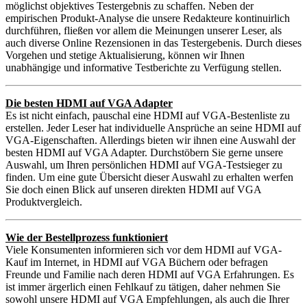
möglichst objektives Testergebnis zu schaffen. Neben der
empirischen Produkt-Analyse die unsere Redakteure kontinuirlich
durchführen, fließen vor allem die Meinungen unserer Leser, als
auch diverse Online Rezensionen in das Testergebenis. Durch dieses
Vorgehen und stetige Aktualisierung, können wir Ihnen
unabhängige und informative Testberichte zu Verfügung stellen.
Die besten HDMI auf VGA Adapter
Es ist nicht einfach, pauschal eine HDMI auf VGA-Bestenliste zu
erstellen. Jeder Leser hat individuelle Ansprüche an seine HDMI auf
VGA-Eigenschaften. Allerdings bieten wir ihnen eine Auswahl der
besten HDMI auf VGA Adapter. Durchstöbern Sie gerne unsere
Auswahl, um Ihren persönlichen HDMI auf VGA-Testsieger zu
finden. Um eine gute Übersicht dieser Auswahl zu erhalten werfen
Sie doch einen Blick auf unseren direkten HDMI auf VGA
Produktvergleich.
Wie der Bestellprozess funktioniert
Viele Konsumenten informieren sich vor dem HDMI auf VGA-
Kauf im Internet, in HDMI auf VGA Büchern oder befragen
Freunde und Familie nach deren HDMI auf VGA Erfahrungen. Es
ist immer ärgerlich einen Fehlkauf zu tätigen, daher nehmen Sie
sowohl unsere HDMI auf VGA Empfehlungen, als auch die Ihrer