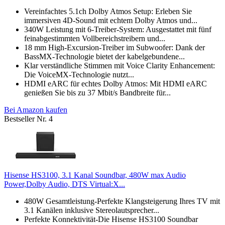
Vereinfachtes 5.1ch Dolby Atmos Setup: Erleben Sie
immersiven 4D-Sound mit echtem Dolby Atmos und...
340W Leistung mit 6-Treiber-System: Ausgestattet mit fünf
feinabgestimmten Vollbereichstreibern und...
18 mm High-Excursion-Treiber im Subwoofer: Dank der
BassMX-Technologie bietet der kabelgebundene...
Klar verständliche Stimmen mit Voice Clarity Enhancement:
Die VoiceMX-Technologie nutzt...
HDMI eARC für echtes Dolby Atmos: Mit HDMI eARC
genießen Sie bis zu 37 Mbit/s Bandbreite für...
Bei Amazon kaufen
Bestseller Nr. 4
Hisense HS3100, 3.1 Kanal Soundbar, 480W max Audio
Power,Dolby Audio, DTS Virtual:X...
480W Gesamtleistung-Perfekte Klangsteigerung Ihres TV mit
3.1 Kanälen inklusive Stereolautsprecher...
Perfekte Konnektivität-Die Hisense HS3100 Soundbar