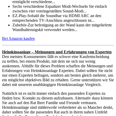
ermöglicht verschiedene...
Sechs verschiedene Equalizer Modi-Wechseln Sie einfach
zwischen vier voreingestellten Sound-Modi...
EZ-Play-Sobald die Soundbar via HDMI ARC an den
entsprechenden TV-Anschluss angeschlossen ist...
Zubehör-Zur befestigung an der Wand kann der mitgelieferte
Wandhalterungskit verwendet werden...
Bei Amazon kaufen
Heimkinoanlage – Meinungen und Erfahrungen von Experten
Den meisten Konsumenten fällt es schwer eine Kaufentscheidung
zu treffen, bei einem Produkt, mit dem sie sich nur wenig
auskennen. Abhilfe für dieses Problem schaffen die Meinungen und
Erfahrungen von Heimkinoanlage Experten. Dabei sollten Sie nicht
nur einen Experten befragen, sondern am besten gleich mehrere, um
ein möglichst objektives Bild zu erhalten. Gerne unterstützen wir Sie
dabei mit unserem unabhängigen Heimkinoanlage Vergleich.
Natürlich ist es nicht immer einfach den passenden Experten zu
finden bzw. Kontakt zu diesem aufzubauen. Alternativ dazu können
Sie auch auf den Rat Ihrer Familie und Freunde vertrauen.
Heimkinoanlage sind mittlerweile verbreiteter als so Mancher denkt,
daher sollten Sie die passenden Rat auch in ihrem nahen Umfeld