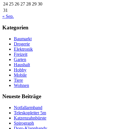
24
25
26
27
28
29
30
31
« Sep.
Kategorien
Baumarkt
Drogerie
Elektronik
Freizeit
Garten
Haushalt
Hobby
Mobile
Tiere
Wohnen
Neueste Beiträge
Notfallarmband
Teleskopleiter 5m
Katzenzahnbürste
Spirograph
Doro-Klapphandy