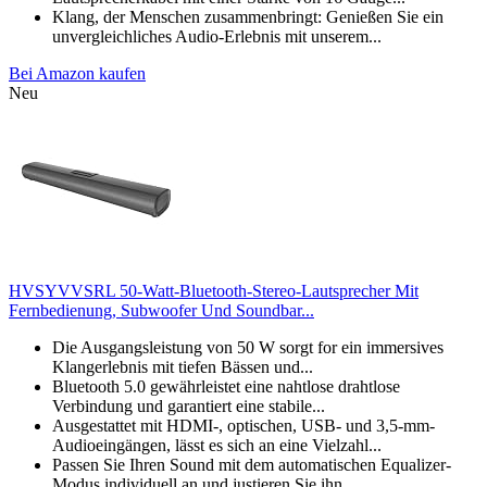
Klang, der Menschen zusammenbringt: Genießen Sie ein
unvergleichliches Audio-Erlebnis mit unserem...
Bei Amazon kaufen
Neu
HVSYVVSRL 50-Watt-Bluetooth-Stereo-Lautsprecher Mit
Fernbedienung, Subwoofer Und Soundbar...
Die Ausgangsleistung von 50 W sorgt for ein immersives
Klangerlebnis mit tiefen Bässen und...
Bluetooth 5.0 gewährleistet eine nahtlose drahtlose
Verbindung und garantiert eine stabile...
Ausgestattet mit HDMI-, optischen, USB- und 3,5-mm-
Audioeingängen, lässt es sich an eine Vielzahl...
Passen Sie Ihren Sound mit dem automatischen Equalizer-
Modus individuell an und justieren Sie ihn...