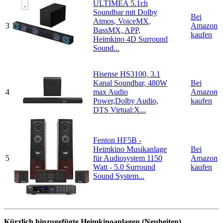
ULTIMEA 5.1ch
Soundbar mit Dolby
Bei
Atmos, VoiceMX,
3
Amazon
BassMX, APP,
kaufen
Heimkino 4D Surround
Sound...
Hisense HS3100, 3.1
Kanal Soundbar, 480W
Bei
4
max Audio
Amazon
Power,Dolby Audio,
kaufen
DTS Virtual:X...
Fenton HF5B -
Heimkino Musikanlage
Bei
5
für Audiosystem 1150
Amazon
Watt - 5.0 Surround
kaufen
Sound System...
Kürzlich hinzugefügte Heimkinoanlagen (Neuheiten)