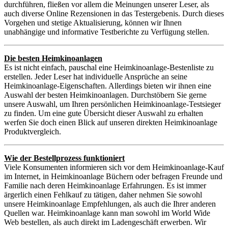
durchführen, fließen vor allem die Meinungen unserer Leser, als
auch diverse Online Rezensionen in das Testergebenis. Durch dieses
Vorgehen und stetige Aktualisierung, können wir Ihnen
unabhängige und informative Testberichte zu Verfügung stellen.
Die besten Heimkinoanlagen
Es ist nicht einfach, pauschal eine Heimkinoanlage-Bestenliste zu
erstellen. Jeder Leser hat individuelle Ansprüche an seine
Heimkinoanlage-Eigenschaften. Allerdings bieten wir ihnen eine
Auswahl der besten Heimkinoanlagen. Durchstöbern Sie gerne
unsere Auswahl, um Ihren persönlichen Heimkinoanlage-Testsieger
zu finden. Um eine gute Übersicht dieser Auswahl zu erhalten
werfen Sie doch einen Blick auf unseren direkten Heimkinoanlage
Produktvergleich.
Wie der Bestellprozess funktioniert
Viele Konsumenten informieren sich vor dem Heimkinoanlage-Kauf
im Internet, in Heimkinoanlage Büchern oder befragen Freunde und
Familie nach deren Heimkinoanlage Erfahrungen. Es ist immer
ärgerlich einen Fehlkauf zu tätigen, daher nehmen Sie sowohl
unsere Heimkinoanlage Empfehlungen, als auch die Ihrer anderen
Quellen war. Heimkinoanlage kann man sowohl im World Wide
Web bestellen, als auch direkt im Ladengeschäft erwerben. Wir