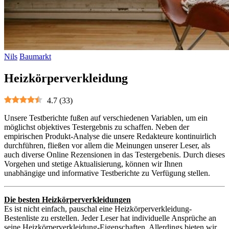
Nils
Baumarkt
Heizkörperverkleidung
4.7
(
33
)
Unsere Testberichte fußen auf verschiedenen Variablen, um ein
möglichst objektives Testergebnis zu schaffen. Neben der
empirischen Produkt-Analyse die unsere Redakteure kontinuirlich
durchführen, fließen vor allem die Meinungen unserer Leser, als
auch diverse Online Rezensionen in das Testergebenis. Durch dieses
Vorgehen und stetige Aktualisierung, können wir Ihnen
unabhängige und informative Testberichte zu Verfügung stellen.
Die besten Heizkörperverkleidungen
Es ist nicht einfach, pauschal eine Heizkörperverkleidung-
Bestenliste zu erstellen. Jeder Leser hat individuelle Ansprüche an
seine Heizkörperverkleidung-Eigenschaften. Allerdings bieten wir