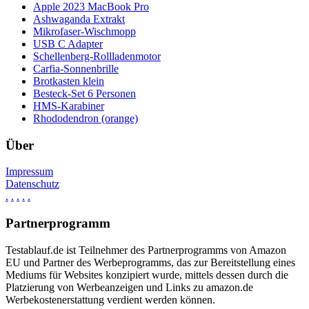
Apple 2023 MacBook Pro
Ashwaganda Extrakt
Mikrofaser-Wischmopp
USB C Adapter
Schellenberg-Rollladenmotor
Carfia-Sonnenbrille
Brotkasten klein
Besteck-Set 6 Personen
HMS-Karabiner
Rhododendron (orange)
Über
Impressum
Datenschutz
.
.
.
.
.
Partnerprogramm
Testablauf.de ist Teilnehmer des Partnerprogramms von Amazon
EU und Partner des Werbeprogramms, das zur Bereitstellung eines
Mediums für Websites konzipiert wurde, mittels dessen durch die
Platzierung von Werbeanzeigen und Links zu amazon.de
Werbekostenerstattung verdient werden können.