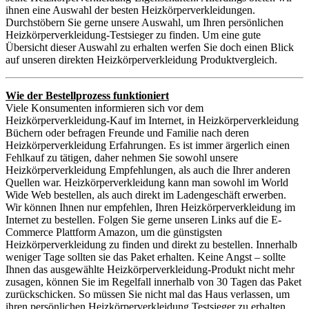
ihnen eine Auswahl der besten Heizkörperverkleidungen.
Durchstöbern Sie gerne unsere Auswahl, um Ihren persönlichen
Heizkörperverkleidung-Testsieger zu finden. Um eine gute
Übersicht dieser Auswahl zu erhalten werfen Sie doch einen Blick
auf unseren direkten Heizkörperverkleidung Produktvergleich.
Wie der Bestellprozess funktioniert
Viele Konsumenten informieren sich vor dem
Heizkörperverkleidung-Kauf im Internet, in Heizkörperverkleidung
Büchern oder befragen Freunde und Familie nach deren
Heizkörperverkleidung Erfahrungen. Es ist immer ärgerlich einen
Fehlkauf zu tätigen, daher nehmen Sie sowohl unsere
Heizkörperverkleidung Empfehlungen, als auch die Ihrer anderen
Quellen war. Heizkörperverkleidung kann man sowohl im World
Wide Web bestellen, als auch direkt im Ladengeschäft erwerben.
Wir können Ihnen nur empfehlen, Ihren Heizkörperverkleidung im
Internet zu bestellen. Folgen Sie gerne unseren Links auf die E-
Commerce Plattform Amazon, um die günstigsten
Heizkörperverkleidung zu finden und direkt zu bestellen. Innerhalb
weniger Tage sollten sie das Paket erhalten. Keine Angst – sollte
Ihnen das ausgewählte Heizkörperverkleidung-Produkt nicht mehr
zusagen, können Sie im Regelfall innerhalb von 30 Tagen das Paket
zurückschicken. So müssen Sie nicht mal das Haus verlassen, um
ihren persönlichen Heizkörperverkleidung Testsieger zu erhalten.