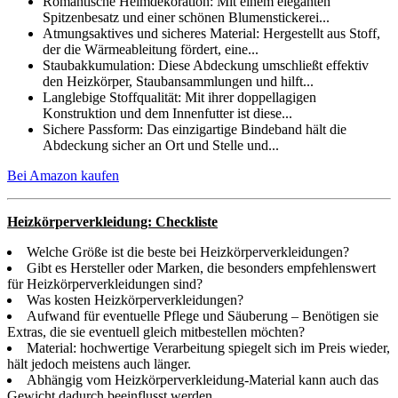
Romantische Heimdekoration: Mit einem eleganten
Spitzenbesatz und einer schönen Blumenstickerei...
Atmungsaktives und sicheres Material: Hergestellt aus Stoff,
der die Wärmeableitung fördert, eine...
Staubakkumulation: Diese Abdeckung umschließt effektiv
den Heizkörper, Staubansammlungen und hilft...
Langlebige Stoffqualität: Mit ihrer doppellagigen
Konstruktion und dem Innenfutter ist diese...
Sichere Passform: Das einzigartige Bindeband hält die
Abdeckung sicher an Ort und Stelle und...
Bei Amazon kaufen
Heizkörperverkleidung: Checkliste
Welche Größe ist die beste bei Heizkörperverkleidungen?
Gibt es Hersteller oder Marken, die besonders empfehlenswert
für Heizkörperverkleidungen sind?
Was kosten Heizkörperverkleidungen?
Aufwand für eventuelle Pflege und Säuberung – Benötigen sie
Extras, die sie eventuell gleich mitbestellen möchten?
Material: hochwertige Verarbeitung spiegelt sich im Preis wieder,
hält jedoch meistens auch länger.
Abhängig vom Heizkörperverkleidung-Material kann auch das
Gewicht dadurch beeinflusst werden.