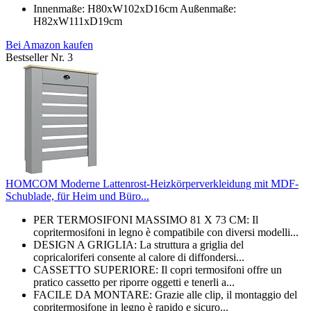
Innenmaße: H80xW102xD16cm Außenmaße:
H82xW111xD19cm
Bei Amazon kaufen
Bestseller Nr. 3
HOMCOM Moderne Lattenrost-Heizkörperverkleidung mit MDF-
Schublade, für Heim und Büro...
PER TERMOSIFONI MASSIMO 81 X 73 CM: Il
copritermosifoni in legno è compatibile con diversi modelli...
DESIGN A GRIGLIA: La struttura a griglia del
copricaloriferi consente al calore di diffondersi...
CASSETTO SUPERIORE: Il copri termosifoni offre un
pratico cassetto per riporre oggetti e tenerli a...
FACILE DA MONTARE: Grazie alle clip, il montaggio del
copritermosifone in legno è rapido e sicuro...