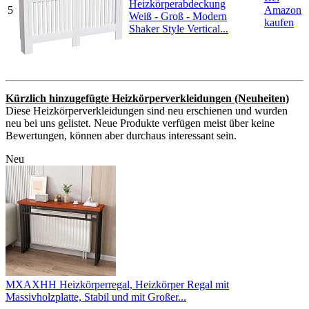
Heizkörperabdeckung
5
Amazon
Weiß - Groß - Modern
kaufen
Shaker Style Vertical...
Kürzlich hinzugefügte Heizkörperverkleidungen (Neuheiten)
Diese Heizkörperverkleidungen sind neu erschienen und wurden
neu bei uns gelistet. Neue Produkte verfügen meist über keine
Bewertungen, können aber durchaus interessant sein.
Neu
MXAXHH Heizkörperregal, Heizkörper Regal mit
Massivholzplatte, Stabil und mit Großer...