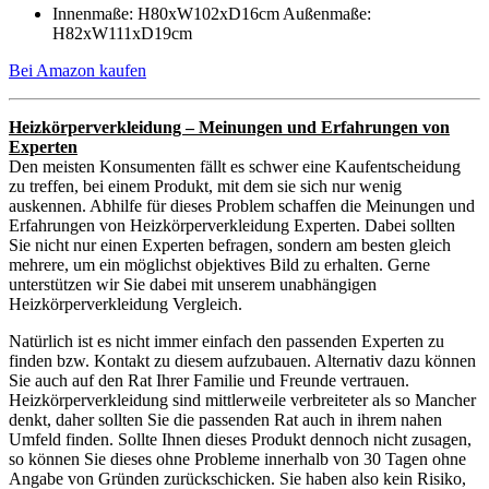
Innenmaße: H80xW102xD16cm Außenmaße:
H82xW111xD19cm
Bei Amazon kaufen
Heizkörperverkleidung – Meinungen und Erfahrungen von
Experten
Den meisten Konsumenten fällt es schwer eine Kaufentscheidung
zu treffen, bei einem Produkt, mit dem sie sich nur wenig
auskennen. Abhilfe für dieses Problem schaffen die Meinungen und
Erfahrungen von Heizkörperverkleidung Experten. Dabei sollten
Sie nicht nur einen Experten befragen, sondern am besten gleich
mehrere, um ein möglichst objektives Bild zu erhalten. Gerne
unterstützen wir Sie dabei mit unserem unabhängigen
Heizkörperverkleidung Vergleich.
Natürlich ist es nicht immer einfach den passenden Experten zu
finden bzw. Kontakt zu diesem aufzubauen. Alternativ dazu können
Sie auch auf den Rat Ihrer Familie und Freunde vertrauen.
Heizkörperverkleidung sind mittlerweile verbreiteter als so Mancher
denkt, daher sollten Sie die passenden Rat auch in ihrem nahen
Umfeld finden. Sollte Ihnen dieses Produkt dennoch nicht zusagen,
so können Sie dieses ohne Probleme innerhalb von 30 Tagen ohne
Angabe von Gründen zurückschicken. Sie haben also kein Risiko,