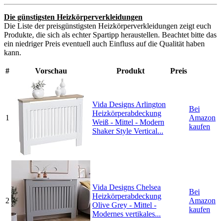
Die günstigsten Heizkörperverkleidungen
Die Liste der preisgünstigsten Heizkörperverkleidungen zeigt euch
Produkte, die sich als echter Spartipp heraustellen. Beachtet bitte das
ein niedriger Preis eventuell auch Einfluss auf die Qualität haben
kann.
#
Vorschau
Produkt
Preis
Vida Designs Arlington
Bei
Heizkörperabdeckung
1
Amazon
Weiß - Mittel - Modern
kaufen
Shaker Style Vertical...
Vida Designs Chelsea
Bei
Heizkörperabdeckung
2
Amazon
Olive Grey - Mittel -
kaufen
Modernes vertikales...