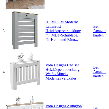
HOMCOM Moderne
Lattenrost-
Bei
3
Heizkörperverkleidung
Amazon
mit MDF-Schublade,
kaufen
für Heim und Büro...
Vida Designs Chelsea
Bei
Heizkörperabdeckung
4
Amazon
Weiß - Mittel -
kaufen
Modernes vertikales...
Vida Designs Arlington
Bei