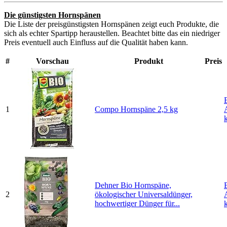
Die günstigsten Hornspänen
Die Liste der preisgünstigsten Hornspänen zeigt euch Produkte, die
sich als echter Spartipp heraustellen. Beachtet bitte das ein niedriger
Preis eventuell auch Einfluss auf die Qualität haben kann.
#
Vorschau
Produkt
Preis
1
Compo Hornspäne 2,5 kg
Dehner Bio Hornspäne,
2
ökologischer Universaldünger,
hochwertiger Dünger für...