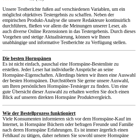
Unsere Testberichte fußen auf verschiedenen Variablen, um ein
möglichst objektives Testergebnis zu schaffen. Neben der
empirischen Produkt-Analyse die unsere Redakteure kontinuirlich
durchführen, fließen vor allem die Meinungen unserer Leser, als
auch diverse Online Rezensionen in das Testergebenis. Durch dieses
Vorgehen und stetige Aktualisierung, können wir Ihnen
unabhängige und informative Testberichte zu Verfügung stellen.
Die besten Hornspänen
Es ist nicht einfach, pauschal eine Hornspäne-Bestenliste zu
erstellen. Jeder Leser hat individuelle Ansprüche an seine
Hornspäne-Eigenschaften. Allerdings bieten wir ihnen eine Auswahl
der besten Hornspänen. Durchstöbern Sie gerne unsere Auswahl,
um Ihren persönlichen Hornspäne-Testsieger zu finden. Um eine
gute Übersicht dieser Auswahl zu erhalten werfen Sie doch einen
Blick auf unseren direkten Hornspäne Produktvergleich.
Wie der Bestellprozess funktioniert
Viele Konsumenten informieren sich vor dem Hornspäne-Kauf im
Internet, in Hornspäne Büchern oder befragen Freunde und Familie
nach deren Hornspäne Erfahrungen. Es ist immer ärgerlich einen
Fehlkauf zu tätigen, daher nehmen Sie sowohl unsere Hornspäne