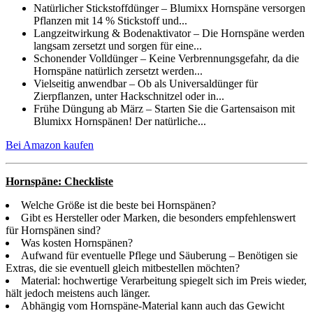
Natürlicher Stickstoffdünger – Blumixx Hornspäne versorgen
Pflanzen mit 14 % Stickstoff und...
Langzeitwirkung & Bodenaktivator – Die Hornspäne werden
langsam zersetzt und sorgen für eine...
Schonender Volldünger – Keine Verbrennungsgefahr, da die
Hornspäne natürlich zersetzt werden...
Vielseitig anwendbar – Ob als Universaldünger für
Zierpflanzen, unter Hackschnitzel oder in...
Frühe Düngung ab März – Starten Sie die Gartensaison mit
Blumixx Hornspänen! Der natürliche...
Bei Amazon kaufen
Hornspäne: Checkliste
Welche Größe ist die beste bei Hornspänen?
Gibt es Hersteller oder Marken, die besonders empfehlenswert
für Hornspänen sind?
Was kosten Hornspänen?
Aufwand für eventuelle Pflege und Säuberung – Benötigen sie
Extras, die sie eventuell gleich mitbestellen möchten?
Material: hochwertige Verarbeitung spiegelt sich im Preis wieder,
hält jedoch meistens auch länger.
Abhängig vom Hornspäne-Material kann auch das Gewicht