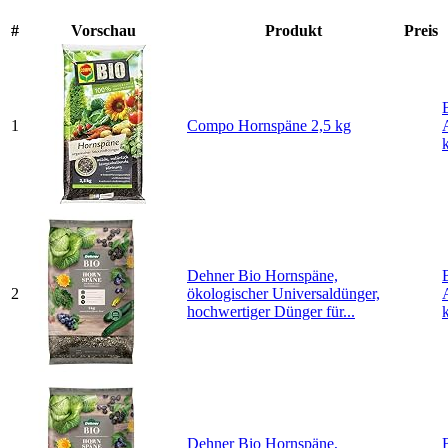
#
Vorschau
Produkt
Preis
1
Compo Hornspäne 2,5 kg
Dehner Bio Hornspäne,
2
ökologischer Universaldünger,
hochwertiger Dünger für...
Dehner Bio Hornspäne,