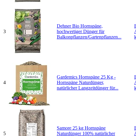
Dehner Bio Hornspäne,
3
hochwertiger Dünger für
Balkonpflanzen/Gartenpflanzen...
Gardemics Hornspäne 25 Kg -
4
Hornspäne Naturdünger,
natürlicher Langzeitdünger für...
Samore 25 kg Hornspäne
5
Naturdünger 100% natürlicher