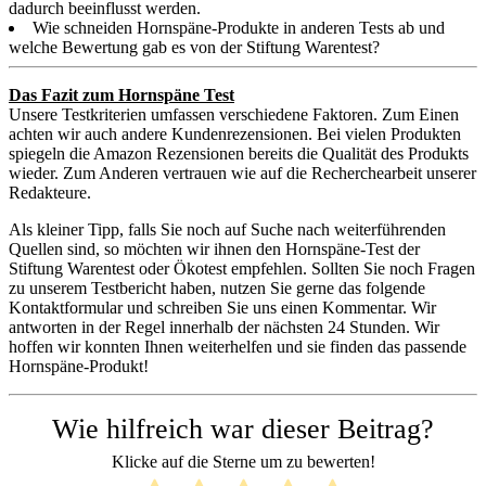
dadurch beeinflusst werden.
Wie schneiden Hornspäne-Produkte in anderen Tests ab und
welche Bewertung gab es von der Stiftung Warentest?
Das Fazit zum Hornspäne Test
Unsere Testkriterien umfassen verschiedene Faktoren. Zum Einen
achten wir auch andere Kundenrezensionen. Bei vielen Produkten
spiegeln die Amazon Rezensionen bereits die Qualität des Produkts
wieder. Zum Anderen vertrauen wie auf die Recherchearbeit unserer
Redakteure.
Als kleiner Tipp, falls Sie noch auf Suche nach weiterführenden
Quellen sind, so möchten wir ihnen den Hornspäne-Test der
Stiftung Warentest oder Ökotest empfehlen. Sollten Sie noch Fragen
zu unserem Testbericht haben, nutzen Sie gerne das folgende
Kontaktformular und schreiben Sie uns einen Kommentar. Wir
antworten in der Regel innerhalb der nächsten 24 Stunden. Wir
hoffen wir konnten Ihnen weiterhelfen und sie finden das passende
Hornspäne-Produkt!
Wie hilfreich war dieser Beitrag?
Klicke auf die Sterne um zu bewerten!