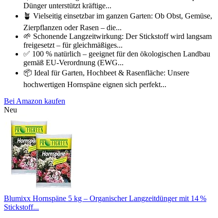
Dünger unterstützt kräftige...
🪴 Vielseitig einsetzbar im ganzen Garten: Ob Obst, Gemüse,
Zierpflanzen oder Rasen – die...
🌱 Schonende Langzeitwirkung: Der Stickstoff wird langsam
freigesetzt – für gleichmäßiges...
✅ 100 % natürlich – geeignet für den ökologischen Landbau
gemäß EU-Verordnung (EWG...
📦 Ideal für Garten, Hochbeet & Rasenfläche: Unsere
hochwertigen Hornspäne eignen sich perfekt...
Bei Amazon kaufen
Neu
Blumixx Hornspäne 5 kg – Organischer Langzeitdünger mit 14 %
Stickstoff...