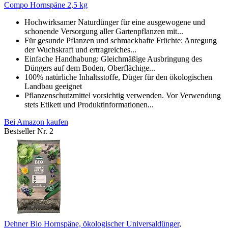
Compo Hornspäne 2,5 kg
Hochwirksamer Naturdünger für eine ausgewogene und
schonende Versorgung aller Gartenpflanzen mit...
Für gesunde Pflanzen und schmackhafte Früchte: Anregung
der Wuchskraft und ertragreiches...
Einfache Handhabung: Gleichmäßige Ausbringung des
Düngers auf dem Boden, Oberflächige...
100% natürliche Inhaltsstoffe, Düger für den ökologischen
Landbau geeignet
Pflanzenschutzmittel vorsichtig verwenden. Vor Verwendung
stets Etikett und Produktinformationen...
Bei Amazon kaufen
Bestseller Nr. 2
Dehner Bio Hornspäne, ökologischer Universaldünger,