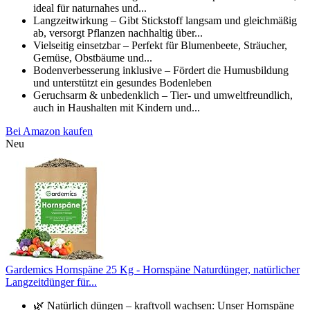
ideal für naturnahes und...
Langzeitwirkung – Gibt Stickstoff langsam und gleichmäßig
ab, versorgt Pflanzen nachhaltig über...
Vielseitig einsetzbar – Perfekt für Blumenbeete, Sträucher,
Gemüse, Obstbäume und...
Bodenverbesserung inklusive – Fördert die Humusbildung
und unterstützt ein gesundes Bodenleben
Geruchsarm & unbedenklich – Tier- und umweltfreundlich,
auch in Haushalten mit Kindern und...
Bei Amazon kaufen
Neu
Gardemics Hornspäne 25 Kg - Hornspäne Naturdünger, natürlicher
Langzeitdünger für...
🌿 Natürlich düngen – kraftvoll wachsen: Unser Hornspäne