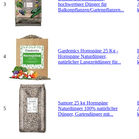
3
hochwertiger Dünger für
Balkonpflanzen/Gartenpflanzen...
Gardemics Hornspäne 25 Kg -
4
Hornspäne Naturdünger,
natürlicher Langzeitdünger für...
Samore 25 kg Hornspäne
5
Naturdünger 100% natürlicher
Dünger, Gartendünger mit...