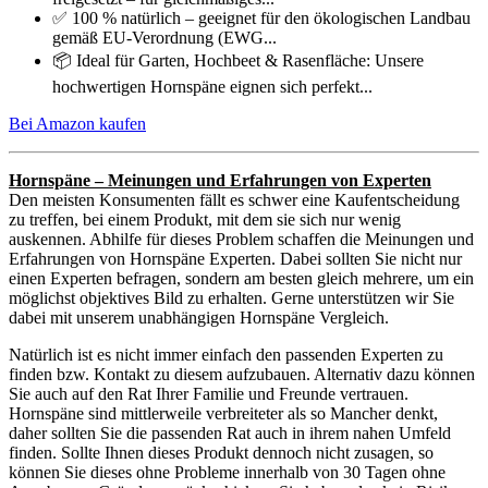
✅ 100 % natürlich – geeignet für den ökologischen Landbau
gemäß EU-Verordnung (EWG...
📦 Ideal für Garten, Hochbeet & Rasenfläche: Unsere
hochwertigen Hornspäne eignen sich perfekt...
Bei Amazon kaufen
Hornspäne – Meinungen und Erfahrungen von Experten
Den meisten Konsumenten fällt es schwer eine Kaufentscheidung
zu treffen, bei einem Produkt, mit dem sie sich nur wenig
auskennen. Abhilfe für dieses Problem schaffen die Meinungen und
Erfahrungen von Hornspäne Experten. Dabei sollten Sie nicht nur
einen Experten befragen, sondern am besten gleich mehrere, um ein
möglichst objektives Bild zu erhalten. Gerne unterstützen wir Sie
dabei mit unserem unabhängigen Hornspäne Vergleich.
Natürlich ist es nicht immer einfach den passenden Experten zu
finden bzw. Kontakt zu diesem aufzubauen. Alternativ dazu können
Sie auch auf den Rat Ihrer Familie und Freunde vertrauen.
Hornspäne sind mittlerweile verbreiteter als so Mancher denkt,
daher sollten Sie die passenden Rat auch in ihrem nahen Umfeld
finden. Sollte Ihnen dieses Produkt dennoch nicht zusagen, so
können Sie dieses ohne Probleme innerhalb von 30 Tagen ohne