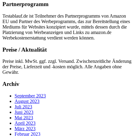
Partnerprogramm
Testablauf.de ist Teilnehmer des Partnerprogramms von Amazon
EU und Partner des Werbeprogramms, das zur Bereitstellung eines
Mediums für Websites konzipiert wurde, mittels dessen durch die
Platzierung von Werbeanzeigen und Links zu amazon.de
Werbekostenerstattung verdient werden können.
Preise / Aktualität
Preise inkl. MwSt. ggf. zzgl. Versand. Zwischenzeitliche Änderung
der Preise, Lieferzeit und -kosten möglich. Alle Angaben ohne
Gewähr.
Archiv
September 2023
August 2023
Juli 2023
Juni 2023
Mai 2023
April 2023
März 2023
Februar 2023