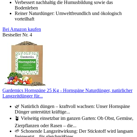
Verbessert nachhaltig die Humusbildung sowie das
Bodenleben
Reiner Naturdünger: Umweltfreundlich und ökologisch
vorteilhaft
Bei Amazon kaufen
Bestseller Nr. 4
Gardemics Hornspäne 25 Kg - Hornspäne Naturdünger, natürlicher
Langzeitdünger für...
🌿 Natürlich düngen – kraftvoll wachsen: Unser Hornspäne
Dünger unterstützt kräftige...
🪴 Vielseitig einsetzbar im ganzen Garten: Ob Obst, Gemüse,
Zierpflanzen oder Rasen – die...
🌱 Schonende Langzeitwirkung: Der Stickstoff wird langsam
freigesetzt – für gleichmäßiges...