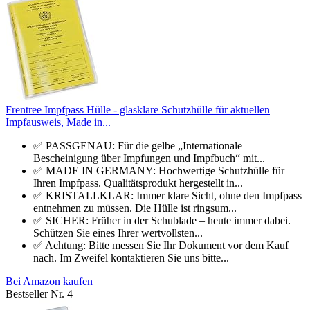
Frentree Impfpass Hülle - glasklare Schutzhülle für aktuellen
Impfausweis, Made in...
✅ PASSGENAU: Für die gelbe „Internationale
Bescheinigung über Impfungen und Impfbuch“ mit...
✅ MADE IN GERMANY: Hochwertige Schutzhülle für
Ihren Impfpass. Qualitätsprodukt hergestellt in...
✅ KRISTALLKLAR: Immer klare Sicht, ohne den Impfpass
entnehmen zu müssen. Die Hülle ist ringsum...
✅ SICHER: Früher in der Schublade – heute immer dabei.
Schützen Sie eines Ihrer wertvollsten...
✅ Achtung: Bitte messen Sie Ihr Dokument vor dem Kauf
nach. Im Zweifel kontaktieren Sie uns bitte...
Bei Amazon kaufen
Bestseller Nr. 4