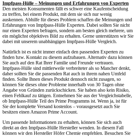
Impfpass-Hülle – Meinungen und Erfahrungen von Experten
Den meisten Konsumenten fällt es schwer eine Kaufentscheidung
zu treffen, bei einem Produkt, mit dem sie sich nur wenig
auskennen. Abhilfe für dieses Problem schaffen die Meinungen und
Erfahrungen von Impfpass-Hülle Experten. Dabei sollten Sie nicht
nur einen Experten befragen, sondern am besten gleich mehrere, um
ein möglichst objektives Bild zu erhalten. Gerne unterstützen wir Sie
dabei mit unserem unabhängigen Impfpass-Hülle Vergleich.
Natürlich ist es nicht immer einfach den passenden Experten zu
finden bzw. Kontakt zu diesem aufzubauen. Alternativ dazu können
Sie auch auf den Rat Ihrer Familie und Freunde vertrauen.
Impfpass-Hülle sind mittlerweile verbreiteter als so Mancher denkt,
daher sollten Sie die passenden Rat auch in ihrem nahen Umfeld
finden. Sollte Ihnen dieses Produkt dennoch nicht zusagen, so
können Sie dieses ohne Probleme innerhalb von 30 Tagen ohne
Angabe von Gründen zurückschicken. Sie haben also kein Risiko,
einen Fehlkauf zu tätigen. Entnehmen Sie aus der Vergleichstabelle,
ob Impfpass-Hülle Teil des Prime Programms ist. Wenn ja, ist für
Sie der komplette Versand kostenlos – vorausgesetzt auch Sie
besitzen einen Amazon Prime Account.
Um passende Informationen zu erhalten, können Sie sich auch
direkt an den Impfpass-Hülle Hersteller wenden. In diesem Fall
können wir den Hersteller Höfer Chemie empfehlen. Besuchen Sie