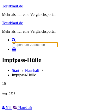
Zum
Testablauf.de
Inhalt
Mehr als nur eine Vergleichsportal
springen
Testablauf.de
Mehr als nur eine Vergleichsportal
Suchen
nach:
Impfpass-Hülle
Start
/
Haushalt
/
Impfpass-Hülle
16
Aug., 2021
Nils
Haushalt