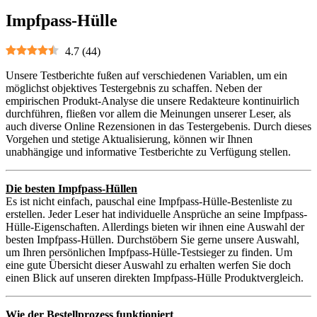
Impfpass-Hülle
4.7
(
44
)
Unsere Testberichte fußen auf verschiedenen Variablen, um ein
möglichst objektives Testergebnis zu schaffen. Neben der
empirischen Produkt-Analyse die unsere Redakteure kontinuirlich
durchführen, fließen vor allem die Meinungen unserer Leser, als
auch diverse Online Rezensionen in das Testergebenis. Durch dieses
Vorgehen und stetige Aktualisierung, können wir Ihnen
unabhängige und informative Testberichte zu Verfügung stellen.
Die besten Impfpass-Hüllen
Es ist nicht einfach, pauschal eine Impfpass-Hülle-Bestenliste zu
erstellen. Jeder Leser hat individuelle Ansprüche an seine Impfpass-
Hülle-Eigenschaften. Allerdings bieten wir ihnen eine Auswahl der
besten Impfpass-Hüllen. Durchstöbern Sie gerne unsere Auswahl,
um Ihren persönlichen Impfpass-Hülle-Testsieger zu finden. Um
eine gute Übersicht dieser Auswahl zu erhalten werfen Sie doch
einen Blick auf unseren direkten Impfpass-Hülle Produktvergleich.
Wie der Bestellprozess funktioniert