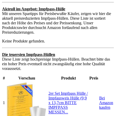
Akteull im Angebot: Impfpass-Hülle
Mit unseren Spartipps für Preisbewußte Käufer, zeigen wir hier die
aktuell preisreduzierten Impfpass-Hüllen. Diese Liste ist sortiert
nach der Höhe des Preises und der Preissenkung. Unser
Produktcrawler durchsucht Amazon fortlaufend nach allen
Preisreduzierungen.
Keine Produkte gefunden.
Die teuersten Impfpass-Hüllen
Diese Liste zeigt hochpreisige Impfpass-Hüllen. Beachtet bitte das
ein hoher Preis eventuell nicht zwangsläufig eine hohe Qualität
voraussetzt.
#
Vorschau
Produkt
Preis
2er Set Impfpass Hülle /
Impfausweis Hülle (9,9
Bei
1
x 13,7cm BITTE
Amazon
IMPFPASS
kaufen
MESSEN...