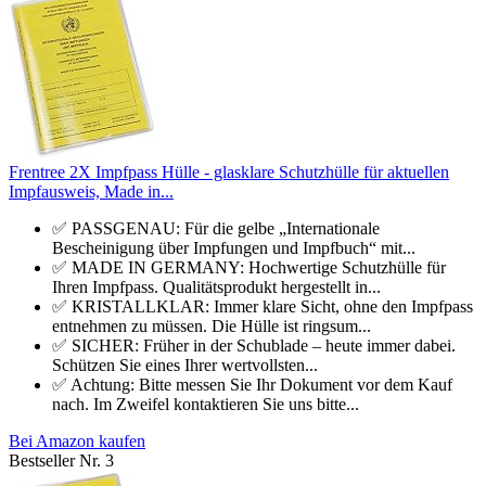
Frentree 2X Impfpass Hülle - glasklare Schutzhülle für aktuellen
Impfausweis, Made in...
✅ PASSGENAU: Für die gelbe „Internationale
Bescheinigung über Impfungen und Impfbuch“ mit...
✅ MADE IN GERMANY: Hochwertige Schutzhülle für
Ihren Impfpass. Qualitätsprodukt hergestellt in...
✅ KRISTALLKLAR: Immer klare Sicht, ohne den Impfpass
entnehmen zu müssen. Die Hülle ist ringsum...
✅ SICHER: Früher in der Schublade – heute immer dabei.
Schützen Sie eines Ihrer wertvollsten...
✅ Achtung: Bitte messen Sie Ihr Dokument vor dem Kauf
nach. Im Zweifel kontaktieren Sie uns bitte...
Bei Amazon kaufen
Bestseller Nr. 3