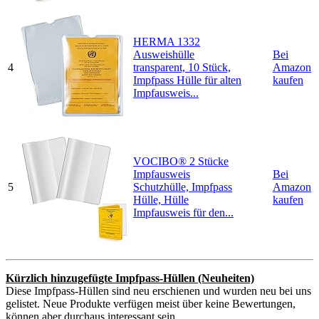
HERMA 1332
Ausweishülle
Bei
4
transparent, 10 Stück,
Amazon
Impfpass Hülle für alten
kaufen
Impfausweis...
VOCIBO® 2 Stücke
Impfausweis
Bei
5
Schutzhülle, Impfpass
Amazon
Hülle, Hülle
kaufen
Impfausweis für den...
Kürzlich hinzugefügte Impfpass-Hüllen (Neuheiten)
Diese Impfpass-Hüllen sind neu erschienen und wurden neu bei uns
gelistet. Neue Produkte verfügen meist über keine Bewertungen,
können aber durchaus interessant sein.