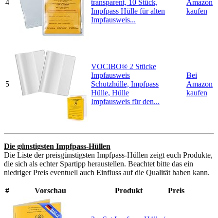
4
transparent, 10 Stück,
Amazon
Impfpass Hülle für alten
kaufen
Impfausweis...
VOCIBO® 2 Stücke
Impfausweis
Bei
5
Schutzhülle, Impfpass
Amazon
Hülle, Hülle
kaufen
Impfausweis für den...
Die günstigsten Impfpass-Hüllen
Die Liste der preisgünstigsten Impfpass-Hüllen zeigt euch Produkte,
die sich als echter Spartipp heraustellen. Beachtet bitte das ein
niedriger Preis eventuell auch Einfluss auf die Qualität haben kann.
#
Vorschau
Produkt
Preis