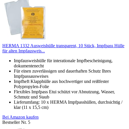
HERMA 1332 Ausweishülle transparent, 10 Stück, Impfpass Hülle
für alten Impfausweis...
Impfausweishülle für interationale Impfbescheinigung,
dokumentenecht
Für einen zuverlässigen und dauerhaften Schutz Ihres
Impfpassausweises
Impfheft Klapphülle aus hochwertiger und reißfester
Polypropylen-Folie
Flexibles Impfpass Etui schützt vor Abnutzung, Wasser,
Schmutz und Staub
Lieferumfang: 10 x HERMA Impfpasshüllen, durchsichtig /
klar (11 x 15,5 cm)
Bei Amazon kaufen
Bestseller Nr. 5