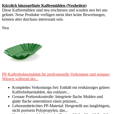
Kürzlich hinzugefügte Kaffeemühlen (Neuheiten)
Diese Kaffeemühlen sind neu erschienen und wurden neu bei uns
gelistet. Neue Produkte verfügen meist über keine Bewertungen,
können aber durchaus interessant sein.
Neu
PP-Kaffeebohnentablett für professionelle Verkostung und genaues
Wiegen während der...
Komplettes Verkostungs-Set: Enthält ein erstklassiges grünes
Kaffeebohnentablett, das exklusiv...
Genaue Portionskontrolle: Integrierte flache Mulden und
glatte flache unterstützen einen präzisen...
Lebensmittelechtes PP-Material: Hergestellt aus langlebigem,
nicht porösem Polypropylen, das...