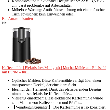
Kompaktes und funktionales Design: Maße: 22 x 13,5 x 2,2
cm, passt problemlos auf Arbeitsplatten...
Mühelose Wartung: Antihaftbeschichtung mit einem feuchten
Tuch abwischen; kein Einweichen oder...
Bei Amazon kaufen
Neu
Kaffeemühle | Elektrisches Mahlgerät | Mocha-Mühle aus Edelstahl
mit Bürste – für...
Optisches Mahlen: Diese Kaffeemühle verfügt über einen
transparenten Deckel, der eine klare Sicht...
Ideal für den Transport: Dank des platzsparenden Designs
nimmt diese elektrische Kaffeemühle...
Vielseitig einsetzbar: Diese elektrische Kaffeemühle wurde
zum Mahlen von Kaffeebohnen und Pfeffer...
【Verarbeitungsqualität】 Die Kaffeemühle ist so konzipiert,