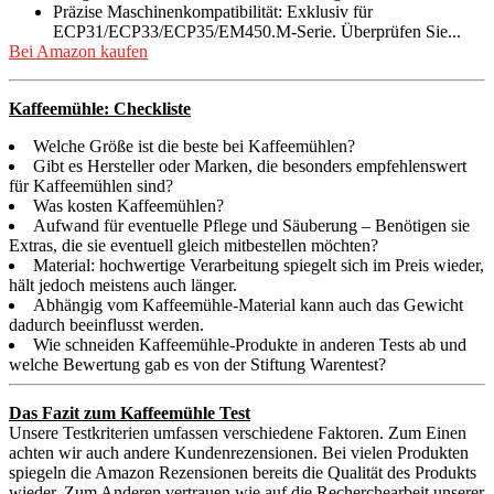
Präzise Maschinenkompatibilität: Exklusiv für
ECP31/ECP33/ECP35/EM450.M-Serie. Überprüfen Sie...
Bei Amazon kaufen
Kaffeemühle: Checkliste
Welche Größe ist die beste bei Kaffeemühlen?
Gibt es Hersteller oder Marken, die besonders empfehlenswert
für Kaffeemühlen sind?
Was kosten Kaffeemühlen?
Aufwand für eventuelle Pflege und Säuberung – Benötigen sie
Extras, die sie eventuell gleich mitbestellen möchten?
Material: hochwertige Verarbeitung spiegelt sich im Preis wieder,
hält jedoch meistens auch länger.
Abhängig vom Kaffeemühle-Material kann auch das Gewicht
dadurch beeinflusst werden.
Wie schneiden Kaffeemühle-Produkte in anderen Tests ab und
welche Bewertung gab es von der Stiftung Warentest?
Das Fazit zum Kaffeemühle Test
Unsere Testkriterien umfassen verschiedene Faktoren. Zum Einen
achten wir auch andere Kundenrezensionen. Bei vielen Produkten
spiegeln die Amazon Rezensionen bereits die Qualität des Produkts
wieder. Zum Anderen vertrauen wie auf die Recherchearbeit unserer