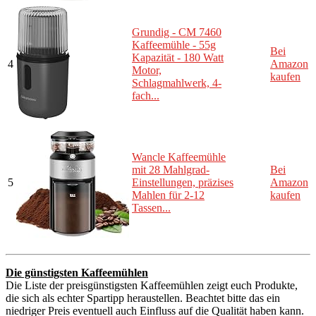
Grundig - CM 7460
Kaffeemühle - 55g
Bei
Kapazität - 180 Watt
4
Amazon
Motor,
kaufen
Schlagmahlwerk, 4-
fach...
Wancle Kaffeemühle
mit 28 Mahlgrad-
Bei
5
Einstellungen, präzises
Amazon
Mahlen für 2-12
kaufen
Tassen...
Die günstigsten Kaffeemühlen
Die Liste der preisgünstigsten Kaffeemühlen zeigt euch Produkte,
die sich als echter Spartipp heraustellen. Beachtet bitte das ein
niedriger Preis eventuell auch Einfluss auf die Qualität haben kann.