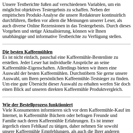
Unsere Testberichte fußen auf verschiedenen Variablen, um ein
möglichst objektives Testergebnis zu schaffen. Neben der
empirischen Produkt-Analyse die unsere Redakteure kontinuirlich
durchführen, fließen vor allem die Meinungen unserer Leser, als
auch diverse Online Rezensionen in das Testergebenis. Durch dieses
Vorgehen und stetige Aktualisierung, können wir Ihnen
unabhängige und informative Testberichte zu Verfügung stellen.
Die besten Kaffeemühlen
Es ist nicht einfach, pauschal eine Kaffeemühle-Bestenliste zu
erstellen. Jeder Leser hat individuelle Ansprüche an seine
Kaffeemühle-Eigenschaften. Allerdings bieten wir ihnen eine
Auswahl der besten Kaffeemühlen. Durchstöbern Sie gerne unsere
Auswahl, um Ihren persönlichen Kaffeemühle-Testsieger zu finden.
Um eine gute Übersicht dieser Auswahl zu erhalten werfen Sie doch
einen Blick auf unseren direkten Kaffeemühle Produktvergleich.
Wie der Bestellprozess funktioniert
Viele Konsumenten informieren sich vor dem Kaffeemühle-Kauf im
Internet, in Kaffeemühle Büchern oder befragen Freunde und
Familie nach deren Kaffeemühle Erfahrungen. Es ist immer
ärgerlich einen Fehlkauf zu tätigen, daher nehmen Sie sowohl
unsere Kaffeemühle Empfehlungen, als auch die Ihrer anderen