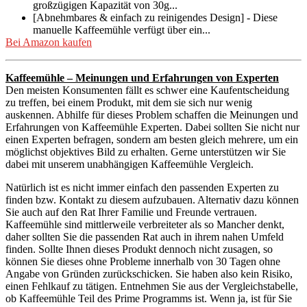
großzügigen Kapazität von 30g...
[Abnehmbares & einfach zu reinigendes Design] - Diese
manuelle Kaffeemühle verfügt über ein...
Bei Amazon kaufen
Kaffeemühle – Meinungen und Erfahrungen von Experten
Den meisten Konsumenten fällt es schwer eine Kaufentscheidung
zu treffen, bei einem Produkt, mit dem sie sich nur wenig
auskennen. Abhilfe für dieses Problem schaffen die Meinungen und
Erfahrungen von Kaffeemühle Experten. Dabei sollten Sie nicht nur
einen Experten befragen, sondern am besten gleich mehrere, um ein
möglichst objektives Bild zu erhalten. Gerne unterstützen wir Sie
dabei mit unserem unabhängigen Kaffeemühle Vergleich.
Natürlich ist es nicht immer einfach den passenden Experten zu
finden bzw. Kontakt zu diesem aufzubauen. Alternativ dazu können
Sie auch auf den Rat Ihrer Familie und Freunde vertrauen.
Kaffeemühle sind mittlerweile verbreiteter als so Mancher denkt,
daher sollten Sie die passenden Rat auch in ihrem nahen Umfeld
finden. Sollte Ihnen dieses Produkt dennoch nicht zusagen, so
können Sie dieses ohne Probleme innerhalb von 30 Tagen ohne
Angabe von Gründen zurückschicken. Sie haben also kein Risiko,
einen Fehlkauf zu tätigen. Entnehmen Sie aus der Vergleichstabelle,
ob Kaffeemühle Teil des Prime Programms ist. Wenn ja, ist für Sie