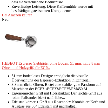
dass sie verschiedene Bedürfnisse...
Zuverlässige Leistung: Diese Kaffeemühle wurde mit
beschädigungsresistenten Komponenten...
Bei Amazon kaufen
Neu
HEBEOT Espresso-Siebträger ohne Boden, 51 mm, mit 3,8 mm
Ohren und Holzgriff, für ECP...
51 mm bodenloses Design: ermöglicht die visuelle
Überwachung der Espresso-Extraktion in Echtzeit...
3,8 mm dicke Ohren: Bietet eine stabile, gute Passform auf
Maschinen der ECP31/ECP33/ECP35/EM450.M...
Ergonomischer Griff mit Holzstruktur: Der leichte Griff aus
rotem Palisander bietet natürliche...
Edelstahlkörper + Griff aus Rosenholz: Kombiniert Korb und
Ausguss aus 304 Edelstahl mit nachhaltig...