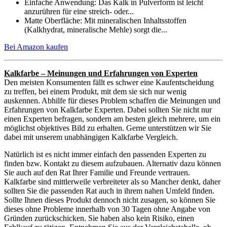
Einfache Anwendung: Das Kalk in Pulverform ist leicht
anzurühren für eine streich- oder...
Matte Oberfläche: Mit mineralischen Inhaltsstoffen
(Kalkhydrat, mineralische Mehle) sorgt die...
Bei Amazon kaufen
Kalkfarbe – Meinungen und Erfahrungen von Experten
Den meisten Konsumenten fällt es schwer eine Kaufentscheidung
zu treffen, bei einem Produkt, mit dem sie sich nur wenig
auskennen. Abhilfe für dieses Problem schaffen die Meinungen und
Erfahrungen von Kalkfarbe Experten. Dabei sollten Sie nicht nur
einen Experten befragen, sondern am besten gleich mehrere, um ein
möglichst objektives Bild zu erhalten. Gerne unterstützen wir Sie
dabei mit unserem unabhängigen Kalkfarbe Vergleich.
Natürlich ist es nicht immer einfach den passenden Experten zu
finden bzw. Kontakt zu diesem aufzubauen. Alternativ dazu können
Sie auch auf den Rat Ihrer Familie und Freunde vertrauen.
Kalkfarbe sind mittlerweile verbreiteter als so Mancher denkt, daher
sollten Sie die passenden Rat auch in ihrem nahen Umfeld finden.
Sollte Ihnen dieses Produkt dennoch nicht zusagen, so können Sie
dieses ohne Probleme innerhalb von 30 Tagen ohne Angabe von
Gründen zurückschicken. Sie haben also kein Risiko, einen