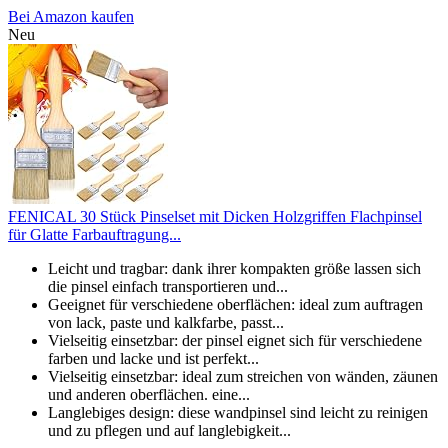
Bei Amazon kaufen
Neu
FENICAL 30 Stück Pinselset mit Dicken Holzgriffen Flachpinsel
für Glatte Farbauftragung...
Leicht und tragbar: dank ihrer kompakten größe lassen sich
die pinsel einfach transportieren und...
Geeignet für verschiedene oberflächen: ideal zum auftragen
von lack, paste und kalkfarbe, passt...
Vielseitig einsetzbar: der pinsel eignet sich für verschiedene
farben und lacke und ist perfekt...
Vielseitig einsetzbar: ideal zum streichen von wänden, zäunen
und anderen oberflächen. eine...
Langlebiges design: diese wandpinsel sind leicht zu reinigen
und zu pflegen und auf langlebigkeit...