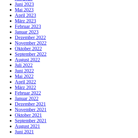
Juni 2023
Mai 2023
April 2023
März 2023
Februar 2023
Januar 2023
Dezember 2022
November 2022
Oktober 2022
September 2022
August 2022
Juli 2022
Juni 2022
Mai 2022
April 2022
März 2022
Februar 2022
Januar 2022
Dezember 2021
November 2021
Oktober 2021
September 2021
August 2021
Juni 2021