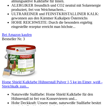
atmungsaktive Kalkfarbe für Innen.
ALERGIKER freundlich und CO2 neutral mit Solarenergie
produziert, frei von Weichmachern...
ULTRAREINER und FEINSTKRISTALLINER KALK:
gewonnen aus den Kärntner Kalkalpen Österreichs
HOHE REICHWEITE: Durch die besonders ergiebig
eingestellte rezeptur erreicht man höchste...
Bei Amazon kaufen
Bestseller Nr. 3
Home Shield Kalkfarbe Hühnerstall Pulver 1,5 kg im Eimer, weiß -
Streichkalk zum...
Naturweiße Stallfarbe: Home Shield Kalkfarbe für den
Hühnerstall ist frei von Konservierern und...
Hohe Deckkraft: Unsere matte, naturweiße Stallfarbe besitzt