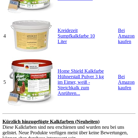
Kreidezeit
Bei
4
Sumpfkalkfarbe 10
Amazon
Liter
kaufen
Home Shield Kalkfarbe
Hühnerstall Pulver 3 kg
Bei
5
im Eimer, weiß -
Amazon
Streichkalk zum
kaufen
Anrühren...
Kürzlich hinzugefügte Kalkfarben (Neuheiten)
Diese Kalkfarben sind neu erschienen und wurden neu bei uns
gelistet. Neue Produkte verfügen meist über keine Bewertungen,