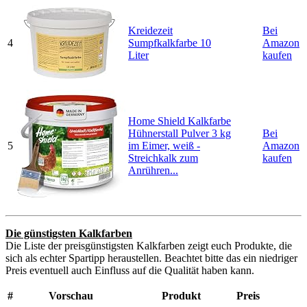
Kreidezeit
Bei
4
Sumpfkalkfarbe 10
Amazon
Liter
kaufen
Home Shield Kalkfarbe
Hühnerstall Pulver 3 kg
Bei
5
im Eimer, weiß -
Amazon
Streichkalk zum
kaufen
Anrühren...
Die günstigsten Kalkfarben
Die Liste der preisgünstigsten Kalkfarben zeigt euch Produkte, die
sich als echter Spartipp heraustellen. Beachtet bitte das ein niedriger
Preis eventuell auch Einfluss auf die Qualität haben kann.
#
Vorschau
Produkt
Preis