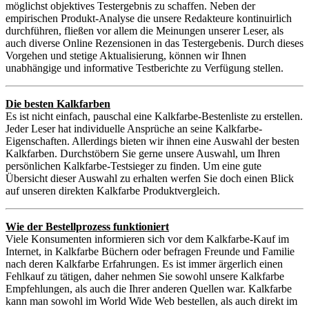
möglichst objektives Testergebnis zu schaffen. Neben der
empirischen Produkt-Analyse die unsere Redakteure kontinuirlich
durchführen, fließen vor allem die Meinungen unserer Leser, als
auch diverse Online Rezensionen in das Testergebenis. Durch dieses
Vorgehen und stetige Aktualisierung, können wir Ihnen
unabhängige und informative Testberichte zu Verfügung stellen.
Die besten Kalkfarben
Es ist nicht einfach, pauschal eine Kalkfarbe-Bestenliste zu erstellen.
Jeder Leser hat individuelle Ansprüche an seine Kalkfarbe-
Eigenschaften. Allerdings bieten wir ihnen eine Auswahl der besten
Kalkfarben. Durchstöbern Sie gerne unsere Auswahl, um Ihren
persönlichen Kalkfarbe-Testsieger zu finden. Um eine gute
Übersicht dieser Auswahl zu erhalten werfen Sie doch einen Blick
auf unseren direkten Kalkfarbe Produktvergleich.
Wie der Bestellprozess funktioniert
Viele Konsumenten informieren sich vor dem Kalkfarbe-Kauf im
Internet, in Kalkfarbe Büchern oder befragen Freunde und Familie
nach deren Kalkfarbe Erfahrungen. Es ist immer ärgerlich einen
Fehlkauf zu tätigen, daher nehmen Sie sowohl unsere Kalkfarbe
Empfehlungen, als auch die Ihrer anderen Quellen war. Kalkfarbe
kann man sowohl im World Wide Web bestellen, als auch direkt im