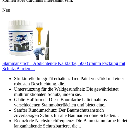
können aber durchaus interessant sein.
Neu
Stammanstrich - Abdichtende Kalkfarbe, 500 Gramm Packung mit
Schutz-Barriere...
Strukturelle Integrität erhalten: Tree Paint verstärkt mit einer
robusten Beschichtung, die...
Unterstützung für die Waldgesundheit: Die gewährleistet
multifunktionalen Schutz, indem sie...
Glatte Haftformel: Diese Baumfarbe haftet nahtlos
verschiedenen Stammoberflächen und bietet eine...
Sanfter Rundumschutz: Der Baumschutzanstrich
zuverlässigen Schutz für alle Baumarten ohne Schäden...
Reduzierte Nachstreichfrequenz: Die Baumstammfarbe bildet
langanhaltende Schutzbarriere, die...