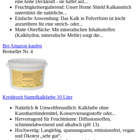
eine hohe Deckkraft - sie haftet auf...
Feuchtigkeitsregulierend: Unser Home Shield Kalkanstrich
unterstützt die natürliche...
Einfache Anwendung: Das Kalk in Pulverform ist leicht
anzurühren für eine streich- oder...
Matte Oberfläche: Mit mineralischen Inhaltsstoffen
(Kalkhydrat, mineralische Mehle) sorgt die...
Bei Amazon kaufen
Bestseller Nr. 4
Kreidezeit Sumpfkalkfarbe 10 Liter
Natürlich & Umweltfreundlich: Kalkfarbe ohne
Kunstharzbindemittel, Konservierungsstoffe oder...
Hervorragend für Feuchträume: Diffusionsoffen,
schimmelabweisend und alkalisch (pH 13).
Hochwertig: Langlebig, spannungsarm, emissionsfrei, vegan
und Ökotest „sehr gut“.