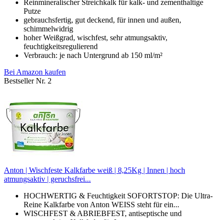
Reinmineralischer Streichkalk für kalk- und zementhaltige
Putze
gebrauchsfertig, gut deckend, für innen und außen,
schimmelwidrig
hoher Weißgrad, wischfest, sehr atmungsaktiv,
feuchtigkeitsregulierend
Verbrauch: je nach Untergrund ab 150 ml/m²
Bei Amazon kaufen
Bestseller Nr. 2
Anton | Wischfeste Kalkfarbe weiß | 8,25Kg | Innen | hoch
atmungsaktiv | geruchsfrei...
HOCHWERTIG & Feuchtigkeit SOFORTSTOP: Die Ultra-
Reine Kalkfarbe von Anton WEISS steht für ein...
WISCHFEST & ABRIEBFEST, antiseptische und