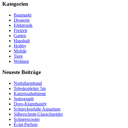
Kategorien
Baumarkt
Drogerie
Elektronik
Freizeit
Garten
Haushalt
Hobby
Mobile
Tiere
Wohnen
Neueste Beiträge
Notfallarmband
Teleskopleiter 5m
Katzenzahnbürste
Spirograph
Doro-Klapphandy
Schneckenfalle Aquarium
Silberschnitt-Glasschneider
Schneescooter
Éclat-Parfum