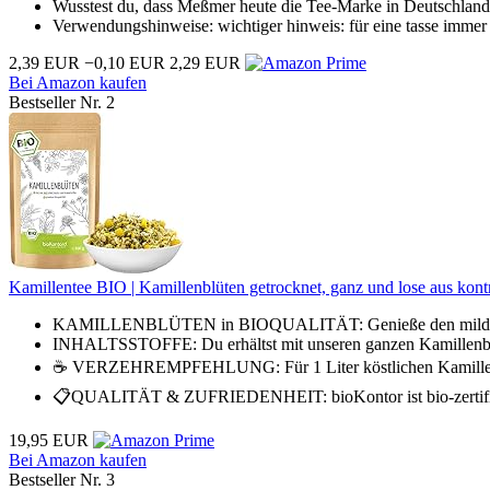
Wusstest du, dass Meßmer heute die Tee-Marke in Deutschland un
Verwendungshinweise: wichtiger hinweis: für eine tasse immer 1
2,39 EUR
−0,10 EUR
2,29 EUR
Bei Amazon kaufen
Bestseller Nr. 2
Kamillentee BIO | Kamillenblüten getrocknet, ganz und lose aus kontro
KAMILLENBLÜTEN in BIOQUALITÄT: Genieße den milden blu
INHALTSSTOFFE: Du erhältst mit unseren ganzen Kamillenblüt
☕️ VERZEHREMPFEHLUNG: Für 1 Liter köstlichen Kamillentee 
📋QUALITÄT & ZUFRIEDENHEIT: bioKontor ist bio-zertifizier
19,95 EUR
Bei Amazon kaufen
Bestseller Nr. 3