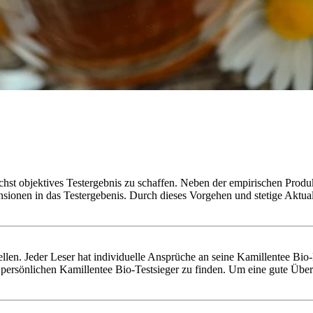
chst objektives Testergebnis zu schaffen. Neben der empirischen Produk
nsionen in das Testergebenis. Durch dieses Vorgehen und stetige Aktu
stellen. Jeder Leser hat individuelle Ansprüche an seine Kamillentee Bi
ersönlichen Kamillentee Bio-Testsieger zu finden. Um eine gute Übers