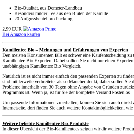
Bio-Qualität, aus Demeter-Landbau
Besonders milder Tee aus den Blüten der Kamille
20 Aufgussbeutel pro Packung
2,99 EUR
Bei Amazon kaufen
Kamillentee Bio – Meinungen und Erfahrungen von Experten
Den meisten Konsumenten fällt es schwer eine Kaufentscheidung zu t
Kamillentee Bio Experten. Dabei sollten Sie nicht nur einen Experten
unabhängigen Kamillentee Bio Vergleich.
Natürlich ist es nicht immer einfach den passenden Experten zu find
sind mittlerweile verbreiteter als so Mancher denkt, daher sollten S
Probleme innerhalb von 30 Tagen ohne Angabe von Gründen zurückschi
Programms ist. Wenn ja, ist für Sie der komplette Versand kostenlos
Um passende Informationen zu erhalten, können Sie sich auch direkt
Internetseite, dort finden Sie auch weitere Kontaktmöglichkeiten, w
Weitere beliebte Kamillentee Bio-Produkte
In dieser Übersicht der Bio-Kamillentees zeigen wir dir weitere Produ