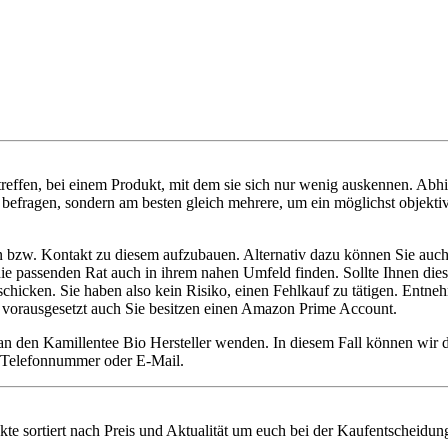
reffen, bei einem Produkt, mit dem sie sich nur wenig auskennen. Abh
 befragen, sondern am besten gleich mehrere, um ein möglichst objektiv
en bzw. Kontakt zu diesem aufzubauen. Alternativ dazu können Sie auch
ie die passenden Rat auch in ihrem nahen Umfeld finden. Sollte Ihnen di
cken. Sie haben also kein Risiko, einen Fehlkauf zu tätigen. Entnehm
 – vorausgesetzt auch Sie besitzen einen Amazon Prime Account.
 an den Kamillentee Bio Hersteller wenden. In diesem Fall können wir
ie Telefonnummer oder E-Mail.
kte sortiert nach Preis und Aktualität um euch bei der Kaufentscheidung