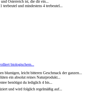
d Österreich ist, die dir ein...
 teebeutel und mindestens 4 teebeutel...
lliert biologischem...
migen, leicht bitteren Geschmack der ganzen...
en ein absolut reines Naturprodukt...
benötigst du lediglich 4 bis...
t und wird folglich regelmäßig auf...