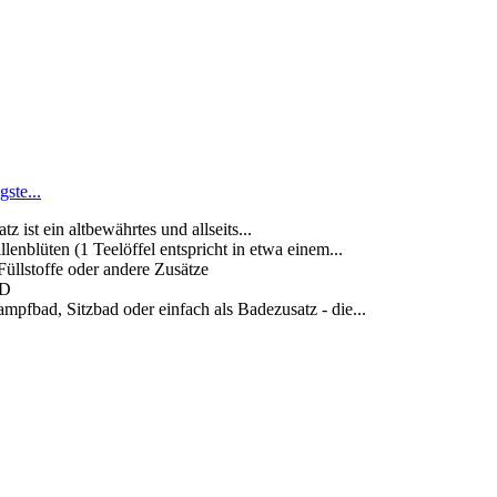
ste...
t ein altbewährtes und allseits...
en (1 Teelöffel entspricht in etwa einem...
llstoffe oder andere Zusätze
D
, Sitzbad oder einfach als Badezusatz - die...