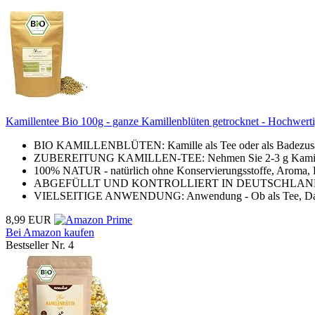
Kamillentee Bio 100g - ganze Kamillenblüten getrocknet - Hochwertig
BIO KAMILLENBLÜTEN: Kamille als Tee oder als Badezusatz is
ZUBEREITUNG KAMILLEN-TEE: Nehmen Sie 2-3 g Kamillenblüt
100% NATUR - natürlich ohne Konservierungsstoffe, Aroma, Fü
ABGEFÜLLT UND KONTROLLIERT IN DEUTSCHLAN
VIELSEITIGE ANWENDUNG: Anwendung - Ob als Tee, Dampfbad
8,99 EUR
Bei Amazon kaufen
Bestseller Nr. 4