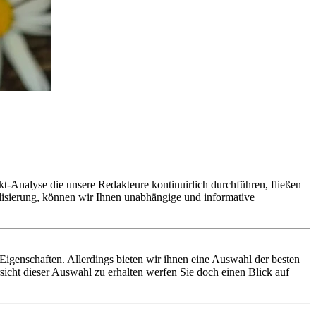
t-Analyse die unsere Redakteure kontinuirlich durchführen, fließen
alisierung, können wir Ihnen unabhängige und informative
o-Eigenschaften. Allerdings bieten wir ihnen eine Auswahl der besten
icht dieser Auswahl zu erhalten werfen Sie doch einen Blick auf