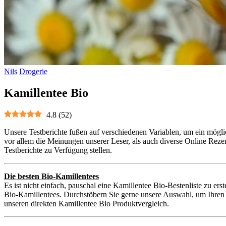
Nils
Drogerie
Kamillentee Bio
4.8
(
52
)
Unsere Testberichte fußen auf verschiedenen Variablen, um ein mögli
vor allem die Meinungen unserer Leser, als auch diverse Online Reze
Testberichte zu Verfügung stellen.
Die besten Bio-Kamillentees
Es ist nicht einfach, pauschal eine Kamillentee Bio-Bestenliste zu er
Bio-Kamillentees. Durchstöbern Sie gerne unsere Auswahl, um Ihren p
unseren direkten Kamillentee Bio Produktvergleich.