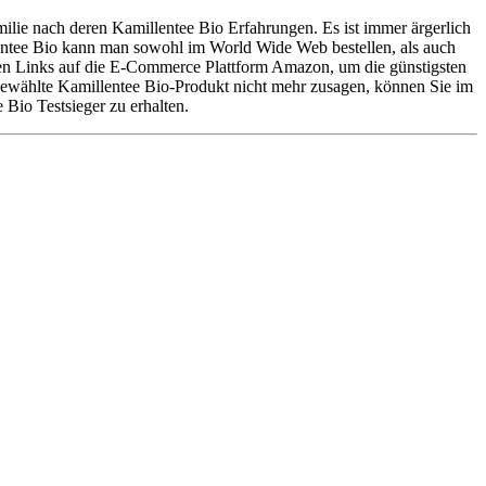
lie nach deren Kamillentee Bio Erfahrungen. Es ist immer ärgerlich
lentee Bio kann man sowohl im World Wide Web bestellen, als auch
eren Links auf die E-Commerce Plattform Amazon, um die günstigsten
usgewählte Kamillentee Bio-Produkt nicht mehr zusagen, können Sie im
Bio Testsieger zu erhalten.