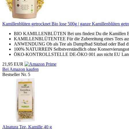
Kamillenblüten getrocknet Bio lose 500g | ganze Kamillenblüten getroc
BIO KAMILLENBLÜTEN Bei uns findest Du die Kamillen Blüt
KAMILLENBLÜTENTEE Für die Zubereitung eines Tees aus Kam
ANWENDUNG Ob als Tee als Dampfbad Sitzbad oder Bad die E
100% NATURREIN Selbstverständlich ohne Konservierungsstoff
ÖKO-KONTROLLSTELLE DE-ÖKO 001 aus nicht EU Landwir
21,95 EUR
Bei Amazon kaufen
Bestseller Nr. 5
Alnatura Tee, Kamille 40 g