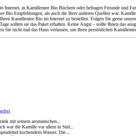
 Internet, in Kamillentee Bio Büchern oder befragen Freunde und Fami
tee Bio Empfehlungen, als auch die Ihrer anderen Quellen war. Kamil
Ihren Kamillentee Bio im Internet zu bestellen. Folgen Sie gerne uns
 Tage sollten sie das Paket erhalten. Keine Angst – sollte Ihnen das a
n Sie nicht mal das Haus verlassen, um ihren persönlichen Kamillentee 
sefrei
ränk mit seinem aromatischen...
h war die Kamille vor allem in Süd...
sprudelnd kochendem Wasser. Die...