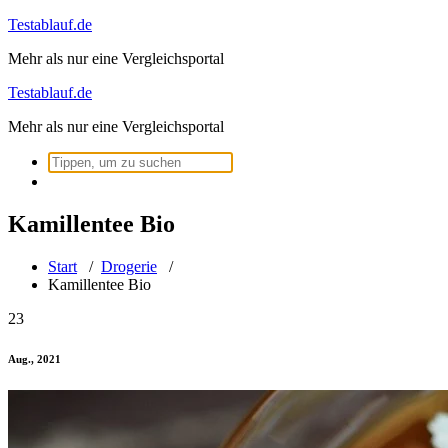
Zum
Testablauf.de
Inhalt
Mehr als nur eine Vergleichsportal
springen
Testablauf.de
Mehr als nur eine Vergleichsportal
Suchen
nach:
Kamillentee Bio
Start
/
Drogerie
/
Kamillentee Bio
23
Aug., 2021