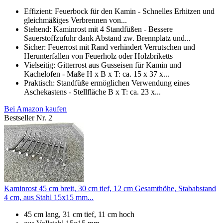
Effizient: Feuerbock für den Kamin - Schnelles Erhitzen und
gleichmäßiges Verbrennen von...
Stehend: Kaminrost mit 4 Standfüßen - Bessere
Sauerstoffzufuhr dank Abstand zw. Brennplatz und...
Sicher: Feuerrost mit Rand verhindert Verrutschen und
Herunterfallen von Feuerholz oder Holzbriketts
Vielseitig: Gitterrost aus Gusseisen für Kamin und
Kachelofen - Maße H x B x T: ca. 15 x 37 x...
Praktisch: Standfüße ermöglichen Verwendung eines
Aschekastens - Stellfläche B x T: ca. 23 x...
Bei Amazon kaufen
Bestseller Nr. 2
Kaminrost 45 cm breit, 30 cm tief, 12 cm Gesamthöhe, Stababstand
4 cm, aus Stahl 15x15 mm...
45 cm lang, 31 cm tief, 11 cm hoch