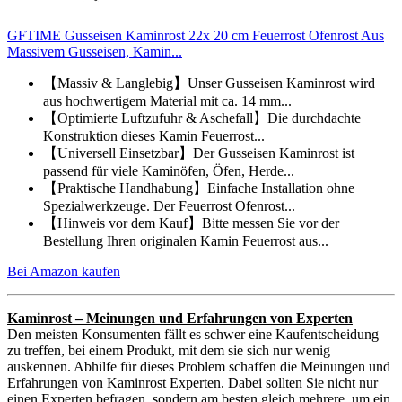
GFTIME Gusseisen Kaminrost 22x 20 cm Feuerrost Ofenrost Aus
Massivem Gusseisen, Kamin...
【Massiv & Langlebig】Unser Gusseisen Kaminrost wird
aus hochwertigem Material mit ca. 14 mm...
【Optimierte Luftzufuhr & Aschefall】Die durchdachte
Konstruktion dieses Kamin Feuerrost...
【Universell Einsetzbar】Der Gusseisen Kaminrost ist
passend für viele Kaminöfen, Öfen, Herde...
【Praktische Handhabung】Einfache Installation ohne
Spezialwerkzeuge. Der Feuerrost Ofenrost...
【Hinweis vor dem Kauf】Bitte messen Sie vor der
Bestellung Ihren originalen Kamin Feuerrost aus...
Bei Amazon kaufen
Kaminrost – Meinungen und Erfahrungen von Experten
Den meisten Konsumenten fällt es schwer eine Kaufentscheidung
zu treffen, bei einem Produkt, mit dem sie sich nur wenig
auskennen. Abhilfe für dieses Problem schaffen die Meinungen und
Erfahrungen von Kaminrost Experten. Dabei sollten Sie nicht nur
einen Experten befragen, sondern am besten gleich mehrere, um ein