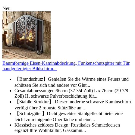
Neu
Baumförmige Eisen-Kaminabdeckung, Funkenschutzgitter mit Tür,
handgefertigter Bildschirm...
【Brandschutz】Genießen Sie die Wärme eines Feuers und
schützen Sie sich und andere vor Glut...
Gesamtabmessungen:96 cm (37 3/4 Zoll) L x 76 cm (29 7/8
Zoll) H, schwarze Pulverbeschichtung für...
【Stabile Struktur】 Dieser moderne schwarze Kaminschirm
verfügt über 2 robuste Stützfüße an...
【Schutzgitter】Dicht gewebtes Stahlgeflecht bietet eine
leicht zu reinigende Oberfläche und eine...
Klassisches zeitloses Design: Rustikales Schmiedeeisen
ergänzt Ihre Wohnkultur, Gaskamin...