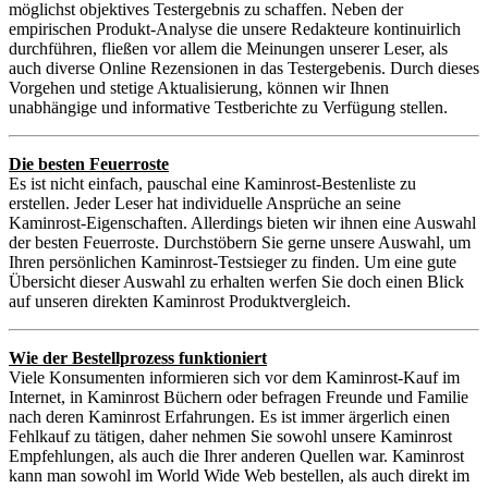
möglichst objektives Testergebnis zu schaffen. Neben der
empirischen Produkt-Analyse die unsere Redakteure kontinuirlich
durchführen, fließen vor allem die Meinungen unserer Leser, als
auch diverse Online Rezensionen in das Testergebenis. Durch dieses
Vorgehen und stetige Aktualisierung, können wir Ihnen
unabhängige und informative Testberichte zu Verfügung stellen.
Die besten Feuerroste
Es ist nicht einfach, pauschal eine Kaminrost-Bestenliste zu
erstellen. Jeder Leser hat individuelle Ansprüche an seine
Kaminrost-Eigenschaften. Allerdings bieten wir ihnen eine Auswahl
der besten Feuerroste. Durchstöbern Sie gerne unsere Auswahl, um
Ihren persönlichen Kaminrost-Testsieger zu finden. Um eine gute
Übersicht dieser Auswahl zu erhalten werfen Sie doch einen Blick
auf unseren direkten Kaminrost Produktvergleich.
Wie der Bestellprozess funktioniert
Viele Konsumenten informieren sich vor dem Kaminrost-Kauf im
Internet, in Kaminrost Büchern oder befragen Freunde und Familie
nach deren Kaminrost Erfahrungen. Es ist immer ärgerlich einen
Fehlkauf zu tätigen, daher nehmen Sie sowohl unsere Kaminrost
Empfehlungen, als auch die Ihrer anderen Quellen war. Kaminrost
kann man sowohl im World Wide Web bestellen, als auch direkt im