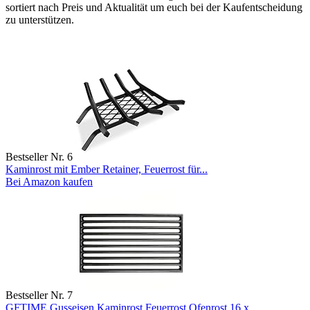
sortiert nach Preis und Aktualität um euch bei der Kaufentscheidung
zu unterstützen.
Bestseller Nr. 6
Kaminrost mit Ember Retainer, Feuerrost für...
Bei Amazon kaufen
Bestseller Nr. 7
GFTIME Gusseisen Kaminrost Feuerrost Ofenrost 16 x...