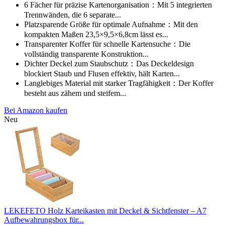
6 Fächer für präzise Kartenorganisation：Mit 5 integrierten
Trennwänden, die 6 separate...
Platzsparende Größe für optimale Aufnahme：Mit den
kompakten Maßen 23,5×9,5×6,8cm lässt es...
Transparenter Koffer für schnelle Kartensuche：Die
vollständig transparente Konstruktion...
Dichter Deckel zum Staubschutz：Das Deckeldesign
blockiert Staub und Flusen effektiv, hält Karten...
Langlebiges Material mit starker Tragfähigkeit：Der Koffer
besteht aus zähem und steifem...
Bei Amazon kaufen
Neu
LEKEFETO Holz Karteikasten mit Deckel & Sichtfenster – A7
Aufbewahrungsbox für...