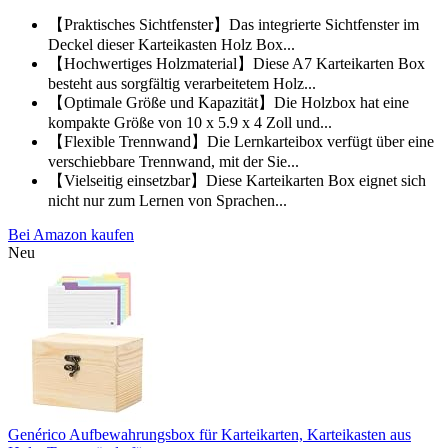
【Praktisches Sichtfenster】Das integrierte Sichtfenster im
Deckel dieser Karteikasten Holz Box...
【Hochwertiges Holzmaterial】Diese A7 Karteikarten Box
besteht aus sorgfältig verarbeitetem Holz...
【Optimale Größe und Kapazität】Die Holzbox hat eine
kompakte Größe von 10 x 5.9 x 4 Zoll und...
【Flexible Trennwand】Die Lernkarteibox verfügt über eine
verschiebbare Trennwand, mit der Sie...
【Vielseitig einsetzbar】Diese Karteikarten Box eignet sich
nicht nur zum Lernen von Sprachen...
Bei Amazon kaufen
Neu
Genérico Aufbewahrungsbox für Karteikarten, Karteikasten aus