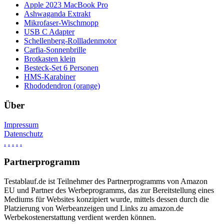
Apple 2023 MacBook Pro
Ashwaganda Extrakt
Mikrofaser-Wischmopp
USB C Adapter
Schellenberg-Rollladenmotor
Carfia-Sonnenbrille
Brotkasten klein
Besteck-Set 6 Personen
HMS-Karabiner
Rhododendron (orange)
Über
Impressum
Datenschutz
.
.
.
.
.
Partnerprogramm
Testablauf.de ist Teilnehmer des Partnerprogramms von Amazon
EU und Partner des Werbeprogramms, das zur Bereitstellung eines
Mediums für Websites konzipiert wurde, mittels dessen durch die
Platzierung von Werbeanzeigen und Links zu amazon.de
Werbekostenerstattung verdient werden können.