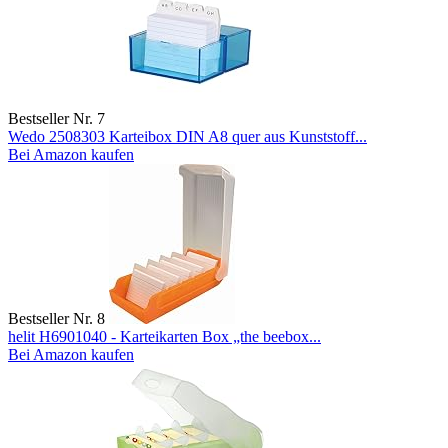
Bestseller Nr. 7
Wedo 2508303 Karteibox DIN A8 quer aus Kunststoff...
Bei Amazon kaufen
Bestseller Nr. 8
helit H6901040 - Karteikarten Box „the beebox...
Bei Amazon kaufen