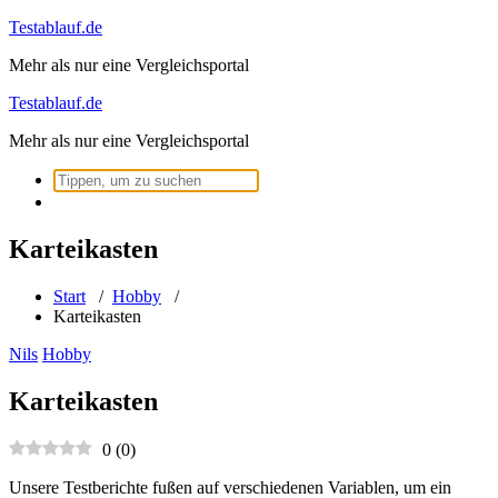
Zum
Testablauf.de
Inhalt
Mehr als nur eine Vergleichsportal
springen
Testablauf.de
Mehr als nur eine Vergleichsportal
Suchen
nach:
Karteikasten
Start
/
Hobby
/
Karteikasten
Nils
Hobby
Karteikasten
0
(
0
)
Unsere Testberichte fußen auf verschiedenen Variablen, um ein