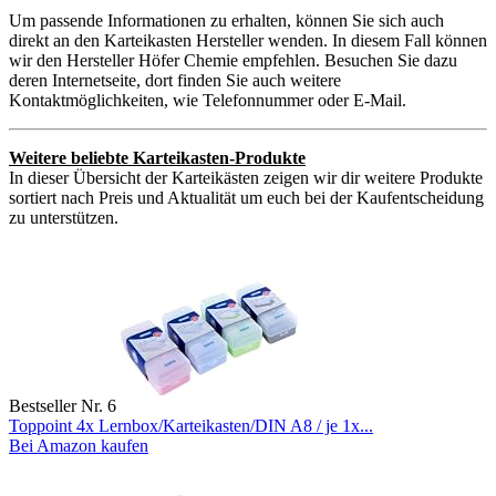
Um passende Informationen zu erhalten, können Sie sich auch
direkt an den Karteikasten Hersteller wenden. In diesem Fall können
wir den Hersteller Höfer Chemie empfehlen. Besuchen Sie dazu
deren Internetseite, dort finden Sie auch weitere
Kontaktmöglichkeiten, wie Telefonnummer oder E-Mail.
Weitere beliebte Karteikasten-Produkte
In dieser Übersicht der Karteikästen zeigen wir dir weitere Produkte
sortiert nach Preis und Aktualität um euch bei der Kaufentscheidung
zu unterstützen.
Bestseller Nr. 6
Toppoint 4x Lernbox/Karteikasten/DIN A8 / je 1x...
Bei Amazon kaufen