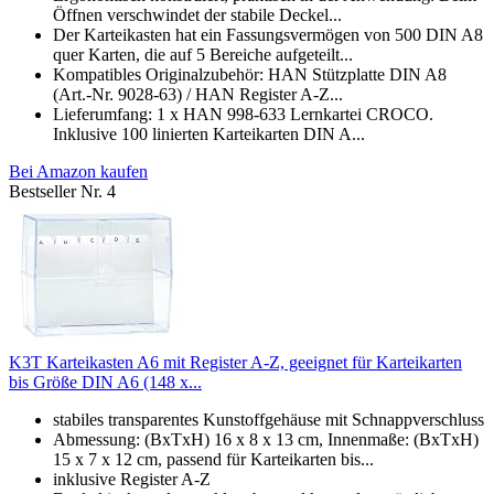
Öffnen verschwindet der stabile Deckel...
Der Karteikasten hat ein Fassungsvermögen von 500 DIN A8
quer Karten, die auf 5 Bereiche aufgeteilt...
Kompatibles Originalzubehör: HAN Stützplatte DIN A8
(Art.-Nr. 9028-63) / HAN Register A-Z...
Lieferumfang: 1 x HAN 998-633 Lernkartei CROCO.
Inklusive 100 linierten Karteikarten DIN A...
Bei Amazon kaufen
Bestseller Nr. 4
K3T Karteikasten A6 mit Register A-Z, geeignet für Karteikarten
bis Größe DIN A6 (148 x...
stabiles transparentes Kunstoffgehäuse mit Schnappverschluss
Abmessung: (BxTxH) 16 x 8 x 13 cm, Innenmaße: (BxTxH)
15 x 7 x 12 cm, passend für Karteikarten bis...
inklusive Register A-Z