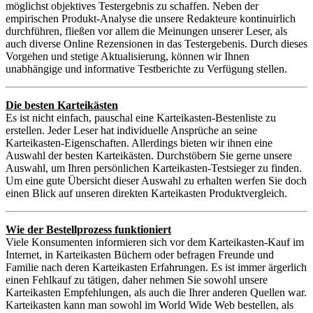
möglichst objektives Testergebnis zu schaffen. Neben der
empirischen Produkt-Analyse die unsere Redakteure kontinuirlich
durchführen, fließen vor allem die Meinungen unserer Leser, als
auch diverse Online Rezensionen in das Testergebenis. Durch dieses
Vorgehen und stetige Aktualisierung, können wir Ihnen
unabhängige und informative Testberichte zu Verfügung stellen.
Die besten Karteikästen
Es ist nicht einfach, pauschal eine Karteikasten-Bestenliste zu
erstellen. Jeder Leser hat individuelle Ansprüche an seine
Karteikasten-Eigenschaften. Allerdings bieten wir ihnen eine
Auswahl der besten Karteikästen. Durchstöbern Sie gerne unsere
Auswahl, um Ihren persönlichen Karteikasten-Testsieger zu finden.
Um eine gute Übersicht dieser Auswahl zu erhalten werfen Sie doch
einen Blick auf unseren direkten Karteikasten Produktvergleich.
Wie der Bestellprozess funktioniert
Viele Konsumenten informieren sich vor dem Karteikasten-Kauf im
Internet, in Karteikasten Büchern oder befragen Freunde und
Familie nach deren Karteikasten Erfahrungen. Es ist immer ärgerlich
einen Fehlkauf zu tätigen, daher nehmen Sie sowohl unsere
Karteikasten Empfehlungen, als auch die Ihrer anderen Quellen war.
Karteikasten kann man sowohl im World Wide Web bestellen, als