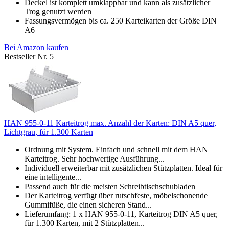
Deckel ist komplett umklappbar und kann als zusätzlicher
Trog genutzt werden
Fassungsvermögen bis ca. 250 Karteikarten der Größe DIN
A6
Bei Amazon kaufen
Bestseller Nr. 5
HAN 955-0-11 Karteitrog max. Anzahl der Karten: DIN A5 quer,
Lichtgrau, für 1.300 Karten
Ordnung mit System. Einfach und schnell mit dem HAN
Karteitrog. Sehr hochwertige Ausführung...
Individuell erweiterbar mit zusätzlichen Stützplatten. Ideal für
eine intelligente...
Passend auch für die meisten Schreibtischschubladen
Der Karteitrog verfügt über rutschfeste, möbelschonende
Gummifüße, die einen sicheren Stand...
Lieferumfang: 1 x HAN 955-0-11, Karteitrog DIN A5 quer,
für 1.300 Karten, mit 2 Stützplatten...