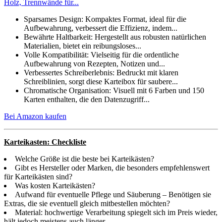
Holz, Trennwände für...
Sparsames Design: Kompaktes Format, ideal für die
Aufbewahrung, verbessert die Effizienz, indem...
Bewährte Haltbarkeit: Hergestellt aus robusten natürlichen
Materialien, bietet ein reibungsloses...
Volle Kompatibilität: Vielseitig für die ordentliche
Aufbewahrung von Rezepten, Notizen und...
Verbessertes Schreiberlebnis: Bedruckt mit klaren
Schreiblinien, sorgt diese Karteibox für saubere...
Chromatische Organisation: Visuell mit 6 Farben und 150
Karten enthalten, die den Datenzugriff...
Bei Amazon kaufen
Karteikasten: Checkliste
Welche Größe ist die beste bei Karteikästen?
Gibt es Hersteller oder Marken, die besonders empfehlenswert
für Karteikästen sind?
Was kosten Karteikästen?
Aufwand für eventuelle Pflege und Säuberung – Benötigen sie
Extras, die sie eventuell gleich mitbestellen möchten?
Material: hochwertige Verarbeitung spiegelt sich im Preis wieder,
hält jedoch meistens auch länger.