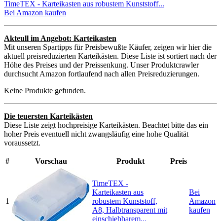
TimeTEX - Karteikasten aus robustem Kunststoff...
Bei Amazon kaufen
Akteull im Angebot: Karteikasten
Mit unseren Spartipps für Preisbewußte Käufer, zeigen wir hier die
aktuell preisreduzierten Karteikästen. Diese Liste ist sortiert nach der
Höhe des Preises und der Preissenkung. Unser Produktcrawler
durchsucht Amazon fortlaufend nach allen Preisreduzierungen.
Keine Produkte gefunden.
Die teuersten Karteikästen
Diese Liste zeigt hochpreisige Karteikästen. Beachtet bitte das ein
hoher Preis eventuell nicht zwangsläufig eine hohe Qualität
voraussetzt.
#
Vorschau
Produkt
Preis
TimeTEX -
Karteikasten aus
Bei
1
robustem Kunststoff,
Amazon
A8, Halbtransparent mit
kaufen
einschiebbarem...