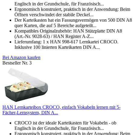
Englisch in der Grundschule, für Französisch...
Ergonomisch konstruiert, praktisch in der Anwendung: Beim
Öffnen verschwindet der stabile Deckel...
Der Karteikasten hat ein Fassungsvermögen von 500 DIN A8
quer Karten, die auf 5 Bereiche aufgeteilt...
Kompatibles Originalzubehör: HAN Stützplatte DIN A8
(Art.-Nr. 9028-63) / HAN Register A-Z...
Lieferumfang: 1 x HAN 998-617 Lernkartei CROCO.
Inklusive 100 linierten Karteikarten DIN A...
Bei Amazon kaufen
Bestseller Nr. 3
HAN Lernkarteibox CROCO, einfach Vokabeln lernen mit 5-
Fächer-Lernsystem, DIN A...
CROCO ist der ideale Karteikasten für Vokabeln - ob
Englisch in der Grundschule, für Französisch...
Ergonomisch konstruiert, praktisch in der Anwendung: Beim