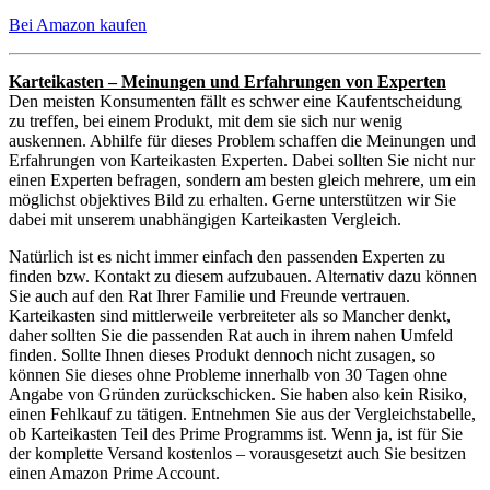
Bei Amazon kaufen
Karteikasten – Meinungen und Erfahrungen von Experten
Den meisten Konsumenten fällt es schwer eine Kaufentscheidung
zu treffen, bei einem Produkt, mit dem sie sich nur wenig
auskennen. Abhilfe für dieses Problem schaffen die Meinungen und
Erfahrungen von Karteikasten Experten. Dabei sollten Sie nicht nur
einen Experten befragen, sondern am besten gleich mehrere, um ein
möglichst objektives Bild zu erhalten. Gerne unterstützen wir Sie
dabei mit unserem unabhängigen Karteikasten Vergleich.
Natürlich ist es nicht immer einfach den passenden Experten zu
finden bzw. Kontakt zu diesem aufzubauen. Alternativ dazu können
Sie auch auf den Rat Ihrer Familie und Freunde vertrauen.
Karteikasten sind mittlerweile verbreiteter als so Mancher denkt,
daher sollten Sie die passenden Rat auch in ihrem nahen Umfeld
finden. Sollte Ihnen dieses Produkt dennoch nicht zusagen, so
können Sie dieses ohne Probleme innerhalb von 30 Tagen ohne
Angabe von Gründen zurückschicken. Sie haben also kein Risiko,
einen Fehlkauf zu tätigen. Entnehmen Sie aus der Vergleichstabelle,
ob Karteikasten Teil des Prime Programms ist. Wenn ja, ist für Sie
der komplette Versand kostenlos – vorausgesetzt auch Sie besitzen
einen Amazon Prime Account.