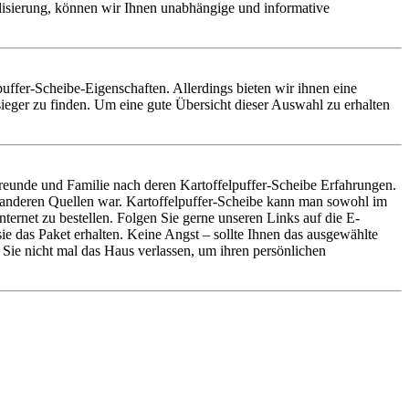
alisierung, können wir Ihnen unabhängige und informative
lpuffer-Scheibe-Eigenschaften. Allerdings bieten wir ihnen eine
ieger zu finden. Um eine gute Übersicht dieser Auswahl zu erhalten
reunde und Familie nach deren Kartoffelpuffer-Scheibe Erfahrungen.
r anderen Quellen war. Kartoffelpuffer-Scheibe kann man sowohl im
ernet zu bestellen. Folgen Sie gerne unseren Links auf die E-
ie das Paket erhalten. Keine Angst – sollte Ihnen das ausgewählte
Sie nicht mal das Haus verlassen, um ihren persönlichen