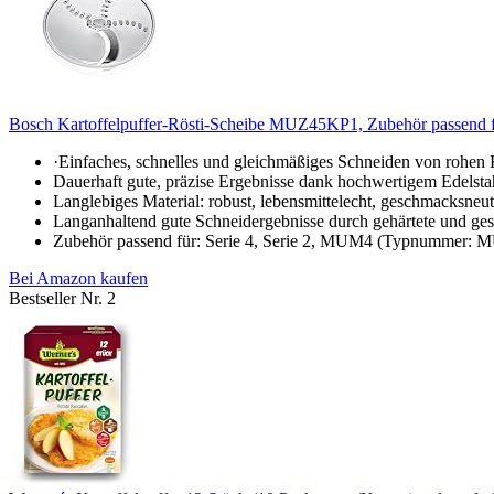
Bosch Kartoffelpuffer-Rösti-Scheibe MUZ45KP1, Zubehör passend 
·Einfaches, schnelles und gleichmäßiges Schneiden von rohen K
Dauerhaft gute, präzise Ergebnisse dank hochwertigem Edelsta
Langlebiges Material: robust, lebensmittelecht, geschmacksneut
Langanhaltend gute Schneidergebnisse durch gehärtete und ges
Zubehör passend für: Serie 4, Serie 2, MUM4 (Typnumm
Bei Amazon kaufen
Bestseller Nr. 2