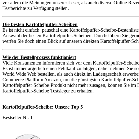
vor allem die Meinungen unserer Leser, als auch diverse Online Reze
Testberichte zu Verfügung stellen.
Die besten Kartoffelpuffer-Scheiben
Es ist nicht einfach, pauschal eine Kartoffelpuffer-Scheibe-Bestenlist
Auswahl der besten Kartoffelpuffer-Scheiben. Durchstöbern Sie gerne
werfen Sie doch einen Blick auf unseren direkten Kartoffelpuffer-Sch
Wie der Bestellprozess funktioniert
Viele Konsumenten informieren sich vor dem Kartoffelpuffer-Scheibe
Es ist immer ärgerlich einen Fehlkauf zu tätigen, daher nehmen Sie 
World Wide Web bestellen, als auch direkt im Ladengeschäft erwerben
Commerce Plattform Amazon, um die günstigsten Kartoffelpuffer-Scheib
Kartoffelpuffer-Scheibe-Produkt nicht mehr zusagen, können Sie im R
Kartoffelpuffer-Scheibe Testsieger zu erhalten.
Kartoffelpuffer-Scheibe: Unsere Top 5
Bestseller Nr. 1