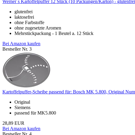
Werner´s Kartoffelpuffer 12 Stück (10 Packungen/Karton) - glutenfrei, 
glutenfrei
laktosefrei
ohne Farbstoffe
ohne zugesetzte Aromen
Mehrstückpackung - 1 Beutel a. 12 Stück
Bei Amazon kaufen
Bestseller Nr. 3
Kartoffelpuffer-Scheibe passend für: Bosch MK 5.800, Original 
Original
Siemens
passend für MK5.800
28,89 EUR
Bei Amazon kaufen
Bestseller Nr. 4