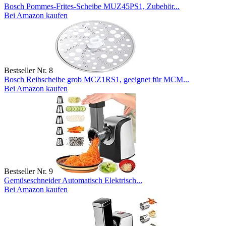
Bosch Pommes-Frites-Scheibe MUZ45PS1, Zubehör...
Bei Amazon kaufen
Bestseller Nr. 8
Bosch Reibscheibe grob MCZ1RS1, geeignet für MCM...
Bei Amazon kaufen
Bestseller Nr. 9
Gemüseschneider Automatisch Elektrisch...
Bei Amazon kaufen