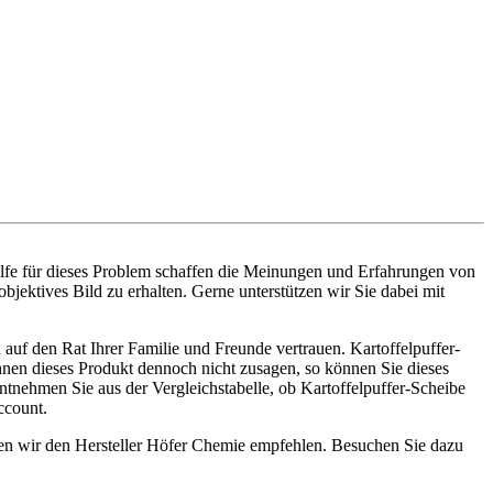
ilfe für dieses Problem schaffen die Meinungen und Erfahrungen von
bjektives Bild zu erhalten. Gerne unterstützen wir Sie dabei mit
auf den Rat Ihrer Familie und Freunde vertrauen. Kartoffelpuffer-
Ihnen dieses Produkt dennoch nicht zusagen, so können Sie dieses
tnehmen Sie aus der Vergleichstabelle, ob Kartoffelpuffer-Scheibe
ccount.
nnen wir den Hersteller Höfer Chemie empfehlen. Besuchen Sie dazu