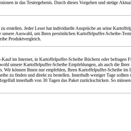
nsionen in das Testergebenis. Durch dieses Vorgehen und stetige Aktu
e zu erstellen. Jeder Leser hat individuelle Ansprüche an seine Kartoffe
 unsere Auswahl, um Ihren persönlichen Kartoffelpuffer-Scheibe-Tests
eibe Produktvergleich.
-Kauf im Internet, in Kartoffelpuffer-Scheibe Büchern oder befragen F
sowohl unsere Kartoffelpuffer-Scheibe Empfehlungen, als auch die Ihre
. Wir können Ihnen nur empfehlen, Ihren Kartoffelpuffer-Scheibe im Int
e zu finden und direkt zu bestellen. Innerhalb weniger Tage sollten s
egelfall innerhalb von 30 Tagen das Paket zurückschicken. So müssen 