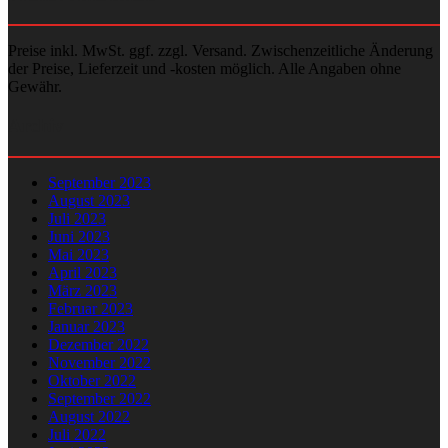
Preise inkl. MwSt. ggf. zzgl. Versand. Zwischenzeitliche Änderung
der Preise, Lieferzeit und -kosten möglich. Alle Angaben ohne
Gewähr.
Archiv
September 2023
August 2023
Juli 2023
Juni 2023
Mai 2023
April 2023
März 2023
Februar 2023
Januar 2023
Dezember 2022
November 2022
Oktober 2022
September 2022
August 2022
Juli 2022