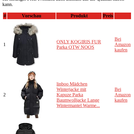
kann.
#
Vorschau
Produkt
Preis
Bei
ONLY KOGIRIS FUR
1
Amazon
Parka OTW NOOS
kaufen
linboo Mädchen
Winterjacke mit
Bei
2
Kapuze Parka
Amazon
Baumwolljacke Lange
kaufen
Wintermantel Warme...