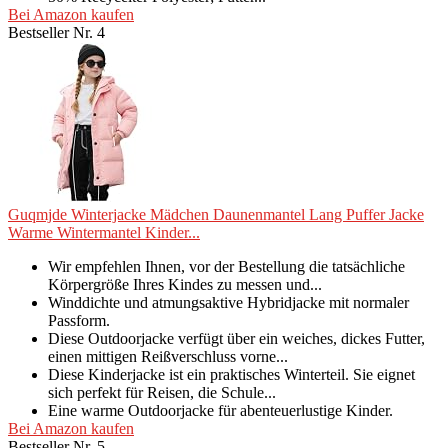
Bei Amazon kaufen
Bestseller Nr. 4
Guqmjde Winterjacke Mädchen Daunenmantel Lang Puffer Jacke
Warme Wintermantel Kinder...
Wir empfehlen Ihnen, vor der Bestellung die tatsächliche
Körpergröße Ihres Kindes zu messen und...
Winddichte und atmungsaktive Hybridjacke mit normaler
Passform.
Diese Outdoorjacke verfügt über ein weiches, dickes Futter,
einen mittigen Reißverschluss vorne...
Diese Kinderjacke ist ein praktisches Winterteil. Sie eignet
sich perfekt für Reisen, die Schule...
Eine warme Outdoorjacke für abenteuerlustige Kinder.
Bei Amazon kaufen
Bestseller Nr. 5