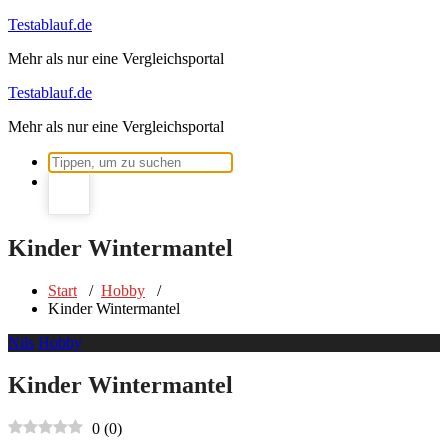
Zum
Testablauf.de
Inhalt
Mehr als nur eine Vergleichsportal
springen
Testablauf.de
Mehr als nur eine Vergleichsportal
Suchen
nach:
Kinder Wintermantel
Start
/
Hobby
/
Kinder Wintermantel
Nils
Hobby
Kinder Wintermantel
0
(
0
)