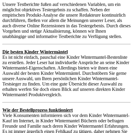
Unsere Testberichte fußen auf verschiedenen Variablen, um ein
möglichst objektives Testergebnis zu schaffen. Neben der
empirischen Produkt-Analyse die unsere Redakteure kontinuirlich
durchführen, fließen vor allem die Meinungen unserer Leser, als
auch diverse Online Rezensionen in das Testergebenis. Durch dieses
Vorgehen und stetige Aktualisierung, können wir Ihnen
unabhängige und informative Testberichte zu Verfügung stellen.
Die besten Kinder Wintermäntel
Es ist nicht einfach, pauschal eine Kinder Wintermantel-Bestenliste
zu erstellen. Jeder Leser hat individuelle Ansprüche an seine Kinder
Wintermantel-Eigenschaften. Allerdings bieten wir ihnen eine
Auswahl der besten Kinder Wintermäntel. Durchstöbern Sie gerne
unsere Auswahl, um Ihren persönlichen Kinder Wintermantel-
Testsieger zu finden. Um eine gute Übersicht dieser Auswahl zu
erhalten werfen Sie doch einen Blick auf unseren direkten Kinder
Wintermantel Produktvergleich.
Wie der Bestellprozess funktioniert
Viele Konsumenten informieren sich vor dem Kinder Wintermantel-
Kauf im Internet, in Kinder Wintermantel Büchern oder befragen
Freunde und Familie nach deren Kinder Wintermantel Erfahrungen.
Es ist immer ärgerlich einen Fehlkauf zu tätigen, daher nehmen Sie