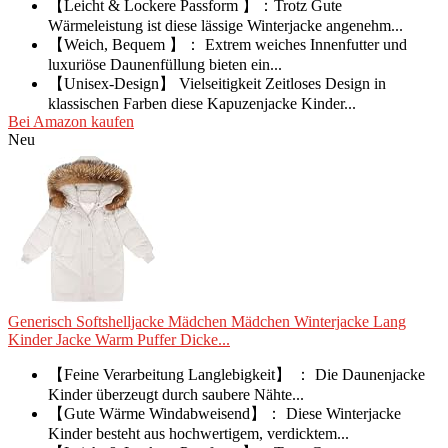
【Leicht & Lockere Passform 】：Trotz Gute
Wärmeleistung ist diese lässige Winterjacke angenehm...
【Weich, Bequem 】： Extrem weiches Innenfutter und
luxuriöse Daunenfüllung bieten ein...
【Unisex-Design】 Vielseitigkeit Zeitloses Design in
klassischen Farben diese Kapuzenjacke Kinder...
Bei Amazon kaufen
Neu
Generisch Softshelljacke Mädchen Mädchen Winterjacke Lang
Kinder Jacke Warm Puffer Dicke...
【Feine Verarbeitung Langlebigkeit】 ： Die Daunenjacke
Kinder überzeugt durch saubere Nähte...
【Gute Wärme Windabweisend】： Diese Winterjacke
Kinder besteht aus hochwertigem, verdicktem...