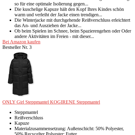
so für eine optimale Isolierung gegen...
Die kuschelige Kapuze hält den Kopf Ihres Kindes schön
warm und verleiht der Jacke einen trendigen...
Die Winterjacke mit durchgehende Reißverschluss erleichtert
das An- und Ausziehen der Jacke...
Ob beim Spielen im Schnee, beim Spazierengehen oder Oder
andere Aktivitäten im Freien - mit dieser...
Bei Amazon kaufen
Bestseller Nr. 3
ONLY Girl Steppmantel KOGIRENE Steppmantel
Steppmantel
Reißverschluss
Kapuze
Materialzusammensetzung: Außenschicht: 50% Polyester,
50% Recycelter Polyester; Futter...