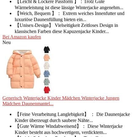
【Leicht & Lockere Passform 】：Trotz Gute
Wärmeleistung ist diese lässige Winterjacke angenehm...
【Weich, Bequem 】： Extrem weiches Innenfutter und
luxuriöse Daunenfüllung bieten ein...
【Unisex-Design】 Vielseitigkeit Zeitloses Design in
klassischen Farben diese Kapuzenjacke Kinder...
Bei Amazon kaufen
Neu
Generisch Winterjacke Kinder Mädchen Winterjacke Jungen
Mädchen Daunenmantel...
【Feine Verarbeitung Langlebigkeit】 ： Die Daunenjacke
Kinder überzeugt durch saubere Nähte...
【Gute Wärme Windabweisend】： Diese Winterjacke
Kinder besteht aus hochwertigem, verdicktem...