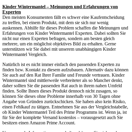
Kinder Wintermantel – Meinungen und Erfahrungen von
Experten
Den meisten Konsumenten fällt es schwer eine Kaufentscheidung
zu treffen, bei einem Produkt, mit dem sie sich nur wenig
auskennen. Abhilfe für dieses Problem schaffen die Meinungen und
Erfahrungen von Kinder Wintermantel Experten. Dabei sollten Sie
nicht nur einen Experten befragen, sondern am besten gleich
mehrere, um ein möglichst objektives Bild zu erhalten. Gerne
unterstützen wir Sie dabei mit unserem unabhängigen Kinder
Wintermantel Vergleich.
Natürlich ist es nicht immer einfach den passenden Experten zu
finden bzw. Kontakt zu diesem aufzubauen. Alternativ dazu können
Sie auch auf den Rat Ihrer Familie und Freunde vertrauen. Kinder
Wintermantel sind mittlerweile verbreiteter als so Mancher denkt,
daher sollten Sie die passenden Rat auch in ihrem nahen Umfeld
finden. Sollte Ihnen dieses Produkt dennoch nicht zusagen, so
können Sie dieses ohne Probleme innerhalb von 30 Tagen ohne
Angabe von Gründen zurückschicken. Sie haben also kein Risiko,
einen Fehlkauf zu tätigen. Entnehmen Sie aus der Vergleichstabelle,
ob Kinder Wintermantel Teil des Prime Programms ist. Wenn ja, ist
für Sie der komplette Versand kostenlos – vorausgesetzt auch Sie
besitzen einen Amazon Prime Account.