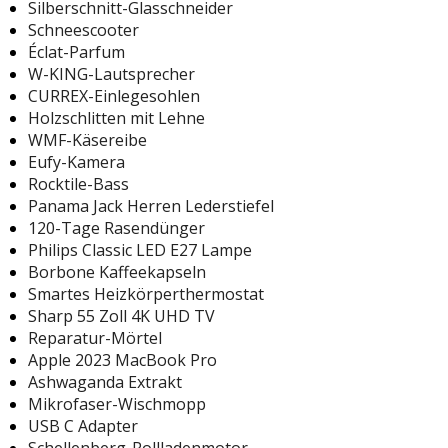
Silberschnitt-Glasschneider
Schneescooter
Éclat-Parfum
W-KING-Lautsprecher
CURREX-Einlegesohlen
Holzschlitten mit Lehne
WMF-Käsereibe
Eufy-Kamera
Rocktile-Bass
Panama Jack Herren Lederstiefel
120-Tage Rasendünger
Philips Classic LED E27 Lampe
Borbone Kaffeekapseln
Smartes Heizkörperthermostat
Sharp 55 Zoll 4K UHD TV
Reparatur-Mörtel
Apple 2023 MacBook Pro
Ashwaganda Extrakt
Mikrofaser-Wischmopp
USB C Adapter