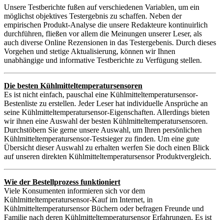
Unsere Testberichte fußen auf verschiedenen Variablen, um ein
möglichst objektives Testergebnis zu schaffen. Neben der
empirischen Produkt-Analyse die unsere Redakteure kontinuirlich
durchführen, fließen vor allem die Meinungen unserer Leser, als
auch diverse Online Rezensionen in das Testergebenis. Durch dieses
Vorgehen und stetige Aktualisierung, können wir Ihnen
unabhängige und informative Testberichte zu Verfügung stellen.
Die besten Kühlmitteltemperatursensoren
Es ist nicht einfach, pauschal eine Kühlmitteltemperatursensor-
Bestenliste zu erstellen. Jeder Leser hat individuelle Ansprüche an
seine Kühlmitteltemperatursensor-Eigenschaften. Allerdings bieten
wir ihnen eine Auswahl der besten Kühlmitteltemperatursensoren.
Durchstöbern Sie gerne unsere Auswahl, um Ihren persönlichen
Kühlmitteltemperatursensor-Testsieger zu finden. Um eine gute
Übersicht dieser Auswahl zu erhalten werfen Sie doch einen Blick
auf unseren direkten Kühlmitteltemperatursensor Produktvergleich.
Wie der Bestellprozess funktioniert
Viele Konsumenten informieren sich vor dem
Kühlmitteltemperatursensor-Kauf im Internet, in
Kühlmitteltemperatursensor Büchern oder befragen Freunde und
Familie nach deren Kühlmitteltemperatursensor Erfahrungen. Es ist