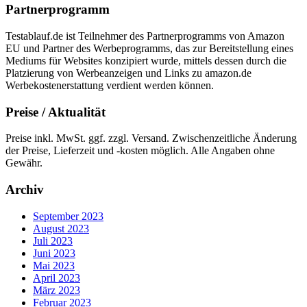
Partnerprogramm
Testablauf.de ist Teilnehmer des Partnerprogramms von Amazon
EU und Partner des Werbeprogramms, das zur Bereitstellung eines
Mediums für Websites konzipiert wurde, mittels dessen durch die
Platzierung von Werbeanzeigen und Links zu amazon.de
Werbekostenerstattung verdient werden können.
Preise / Aktualität
Preise inkl. MwSt. ggf. zzgl. Versand. Zwischenzeitliche Änderung
der Preise, Lieferzeit und -kosten möglich. Alle Angaben ohne
Gewähr.
Archiv
September 2023
August 2023
Juli 2023
Juni 2023
Mai 2023
April 2023
März 2023
Februar 2023