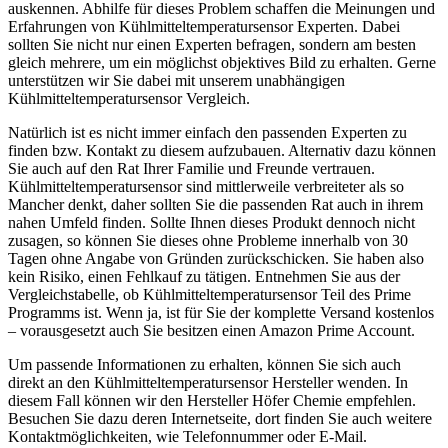
auskennen. Abhilfe für dieses Problem schaffen die Meinungen und
Erfahrungen von Kühlmitteltemperatursensor Experten. Dabei
sollten Sie nicht nur einen Experten befragen, sondern am besten
gleich mehrere, um ein möglichst objektives Bild zu erhalten. Gerne
unterstützen wir Sie dabei mit unserem unabhängigen
Kühlmitteltemperatursensor Vergleich.
Natürlich ist es nicht immer einfach den passenden Experten zu
finden bzw. Kontakt zu diesem aufzubauen. Alternativ dazu können
Sie auch auf den Rat Ihrer Familie und Freunde vertrauen.
Kühlmitteltemperatursensor sind mittlerweile verbreiteter als so
Mancher denkt, daher sollten Sie die passenden Rat auch in ihrem
nahen Umfeld finden. Sollte Ihnen dieses Produkt dennoch nicht
zusagen, so können Sie dieses ohne Probleme innerhalb von 30
Tagen ohne Angabe von Gründen zurückschicken. Sie haben also
kein Risiko, einen Fehlkauf zu tätigen. Entnehmen Sie aus der
Vergleichstabelle, ob Kühlmitteltemperatursensor Teil des Prime
Programms ist. Wenn ja, ist für Sie der komplette Versand kostenlos
– vorausgesetzt auch Sie besitzen einen Amazon Prime Account.
Um passende Informationen zu erhalten, können Sie sich auch
direkt an den Kühlmitteltemperatursensor Hersteller wenden. In
diesem Fall können wir den Hersteller Höfer Chemie empfehlen.
Besuchen Sie dazu deren Internetseite, dort finden Sie auch weitere
Kontaktmöglichkeiten, wie Telefonnummer oder E-Mail.