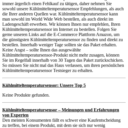
immer ärgerlich einen Fehlkauf zu tätigen, daher nehmen Sie
sowohl unsere Kühlmitteltemperatursensor Empfehlungen, als auch
die Ihrer anderen Quellen war. Kühlmitteltemperatursensor kann
man sowohl im World Wide Web bestellen, als auch direkt im
Ladengeschäft erwerben. Wir können Ihnen nur empfehlen, Ihren
Kühlmitteltemperatursensor im Internet zu bestellen. Folgen Sie
gerne unseren Links auf die E-Commerce Plattform Amazon, um
die günstigsten Kühlmitteltemperatursensor zu finden und direkt zu
bestellen. Innerhalb weniger Tage sollten sie das Paket erhalten.
Keine Angst – sollte Ihnen das ausgewählte
Kühlmitteltemperatursensor-Produkt nicht mehr zusagen, können
Sie im Regelfall innerhalb von 30 Tagen das Paket zurückschicken.
So müssen Sie nicht mal das Haus verlassen, um ihren persönlichen
Kühlmitteltemperatursensor Testsieger zu erhalten.
Kühlmitteltemperatursensor: Unsere Top 5
Keine Produkte gefunden.
Kühlmitteltemperatursensor – Meinungen und Erfahrungen
von Experten
Den meisten Konsumenten fällt es schwer eine Kaufentscheidung
zu treffen, bei einem Produkt, mit dem sie sich nur wenig