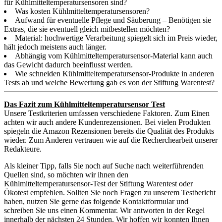
für Kühlmitteltemperatursensoren sind?
Was kosten Kühlmitteltemperatursensoren?
Aufwand für eventuelle Pflege und Säuberung – Benötigen sie
Extras, die sie eventuell gleich mitbestellen möchten?
Material: hochwertige Verarbeitung spiegelt sich im Preis wieder,
hält jedoch meistens auch länger.
Abhängig vom Kühlmitteltemperatursensor-Material kann auch
das Gewicht dadurch beeinflusst werden.
Wie schneiden Kühlmitteltemperatursensor-Produkte in anderen
Tests ab und welche Bewertung gab es von der Stiftung Warentest?
Das Fazit zum Kühlmitteltemperatursensor Test
Unsere Testkriterien umfassen verschiedene Faktoren. Zum Einen
achten wir auch andere Kundenrezensionen. Bei vielen Produkten
spiegeln die Amazon Rezensionen bereits die Qualität des Produkts
wieder. Zum Anderen vertrauen wie auf die Recherchearbeit unserer
Redakteure.
Als kleiner Tipp, falls Sie noch auf Suche nach weiterführenden
Quellen sind, so möchten wir ihnen den
Kühlmitteltemperatursensor-Test der Stiftung Warentest oder
Ökotest empfehlen. Sollten Sie noch Fragen zu unserem Testbericht
haben, nutzen Sie gerne das folgende Kontaktformular und
schreiben Sie uns einen Kommentar. Wir antworten in der Regel
innerhalb der nächsten 24 Stunden. Wir hoffen wir konnten Ihnen