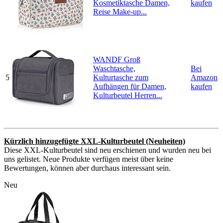
Kosmetiktasche Damen,
kaufen
Reise Make-up...
WANDF Groß
Waschtasche,
Bei
5
Kulturtasche zum
Amazon
Aufhängen für Damen,
kaufen
Kulturbeutel Herren...
Kürzlich hinzugefügte XXL-Kulturbeutel (Neuheiten)
Diese XXL-Kulturbeutel sind neu erschienen und wurden neu bei
uns gelistet. Neue Produkte verfügen meist über keine
Bewertungen, können aber durchaus interessant sein.
Neu