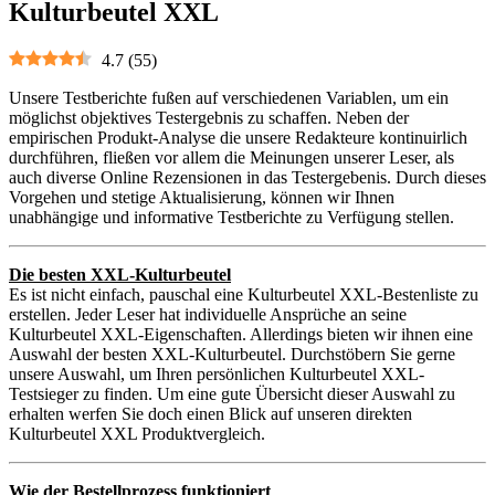
Kulturbeutel XXL
4.7
(
55
)
Unsere Testberichte fußen auf verschiedenen Variablen, um ein
möglichst objektives Testergebnis zu schaffen. Neben der
empirischen Produkt-Analyse die unsere Redakteure kontinuirlich
durchführen, fließen vor allem die Meinungen unserer Leser, als
auch diverse Online Rezensionen in das Testergebenis. Durch dieses
Vorgehen und stetige Aktualisierung, können wir Ihnen
unabhängige und informative Testberichte zu Verfügung stellen.
Die besten XXL-Kulturbeutel
Es ist nicht einfach, pauschal eine Kulturbeutel XXL-Bestenliste zu
erstellen. Jeder Leser hat individuelle Ansprüche an seine
Kulturbeutel XXL-Eigenschaften. Allerdings bieten wir ihnen eine
Auswahl der besten XXL-Kulturbeutel. Durchstöbern Sie gerne
unsere Auswahl, um Ihren persönlichen Kulturbeutel XXL-
Testsieger zu finden. Um eine gute Übersicht dieser Auswahl zu
erhalten werfen Sie doch einen Blick auf unseren direkten
Kulturbeutel XXL Produktvergleich.
Wie der Bestellprozess funktioniert