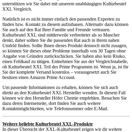
unterstützen wir Sie dabei mit unserem unabhängigen Kulturbeutel
XXL Vergleich.
Natürlich ist es nicht immer einfach den passenden Experten zu
finden bzw. Kontakt zu diesem aufzubauen. Alternativ dazu können
Sie auch auf den Rat Ihrer Familie und Freunde vertrauen.
Kulturbeutel XXL sind mittlerweile verbreiteter als so Mancher
denkt, daher sollten Sie die passenden Rat auch in ihrem nahen
Umfeld finden. Sollte Ihnen dieses Produkt dennoch nicht zusagen,
so können Sie dieses ohne Probleme innerhalb von 30 Tagen ohne
Angabe von Gründen zurückschicken. Sie haben also kein Risiko,
einen Fehlkauf zu tätigen. Entnehmen Sie aus der Vergleichstabelle,
ob Kulturbeutel XXL Teil des Prime Programms ist. Wenn ja, ist für
Sie der komplette Versand kostenlos – vorausgesetzt auch Sie
besitzen einen Amazon Prime Account.
Um passende Informationen zu erhalten, können Sie sich auch
direkt an den Kulturbeutel XXL Hersteller wenden. In diesem Fall
können wir den Hersteller Höfer Chemie empfehlen. Besuchen Sie
dazu deren Internetseite, dort finden Sie auch weitere
Kontaktmöglichkeiten, wie Telefonnummer oder E-Mail.
Weitere beliebte Kulturbeutel XXL-Produkte
In dieser Übersicht der XXL-Kulturbeutel zeigen wir dir weitere