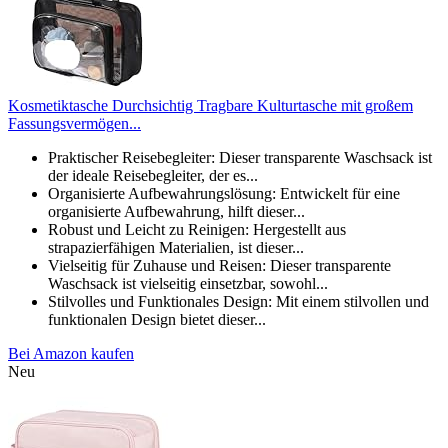
Kosmetiktasche Durchsichtig Tragbare Kulturtasche mit großem
Fassungsvermögen...
Praktischer Reisebegleiter: Dieser transparente Waschsack ist
der ideale Reisebegleiter, der es...
Organisierte Aufbewahrungslösung: Entwickelt für eine
organisierte Aufbewahrung, hilft dieser...
Robust und Leicht zu Reinigen: Hergestellt aus
strapazierfähigen Materialien, ist dieser...
Vielseitig für Zuhause und Reisen: Dieser transparente
Waschsack ist vielseitig einsetzbar, sowohl...
Stilvolles und Funktionales Design: Mit einem stilvollen und
funktionalen Design bietet dieser...
Bei Amazon kaufen
Neu