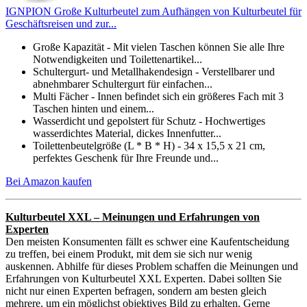
IGNPION Große Kulturbeutel zum Aufhängen von Kulturbeutel für
Geschäftsreisen und zur...
Große Kapazität - Mit vielen Taschen können Sie alle Ihre
Notwendigkeiten und Toilettenartikel...
Schultergurt- und Metallhakendesign - Verstellbarer und
abnehmbarer Schultergurt für einfachen...
Multi Fächer - Innen befindet sich ein größeres Fach mit 3
Taschen hinten und einem...
Wasserdicht und gepolstert für Schutz - Hochwertiges
wasserdichtes Material, dickes Innenfutter...
Toilettenbeutelgröße (L * B * H) - 34 x 15,5 x 21 cm,
perfektes Geschenk für Ihre Freunde und...
Bei Amazon kaufen
Kulturbeutel XXL – Meinungen und Erfahrungen von
Experten
Den meisten Konsumenten fällt es schwer eine Kaufentscheidung
zu treffen, bei einem Produkt, mit dem sie sich nur wenig
auskennen. Abhilfe für dieses Problem schaffen die Meinungen und
Erfahrungen von Kulturbeutel XXL Experten. Dabei sollten Sie
nicht nur einen Experten befragen, sondern am besten gleich
mehrere, um ein möglichst objektives Bild zu erhalten. Gerne