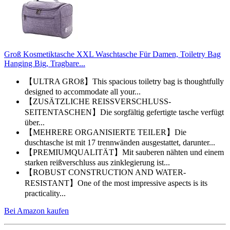
Groß Kosmetiktasche XXL Waschtasche Für Damen, Toiletry Bag
Hanging Big, Tragbare...
【ULTRA GROß】This spacious toiletry bag is thoughtfully
designed to accommodate all your...
【ZUSÄTZLICHE REISSVERSCHLUSS-
SEITENTASCHEN】Die sorgfältig gefertigte tasche verfügt
über...
【MEHRERE ORGANISIERTE TEILER】Die
duschtasche ist mit 17 trennwänden ausgestattet, darunter...
【PREMIUMQUALITÄT】Mit sauberen nähten und einem
starken reißverschluss aus zinklegierung ist...
【ROBUST CONSTRUCTION AND WATER-
RESISTANT】One of the most impressive aspects is its
practicality...
Bei Amazon kaufen