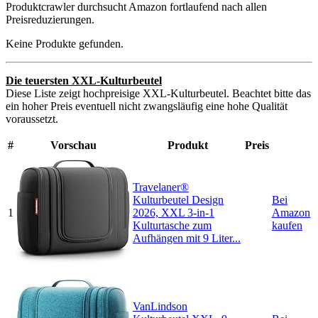
Produktcrawler durchsucht Amazon fortlaufend nach allen
Preisreduzierungen.
Keine Produkte gefunden.
Die teuersten XXL-Kulturbeutel
Diese Liste zeigt hochpreisige XXL-Kulturbeutel. Beachtet bitte das
ein hoher Preis eventuell nicht zwangsläufig eine hohe Qualität
voraussetzt.
#
Vorschau
Produkt
Preis
Travelaner®
Kulturbeutel Design
Bei
1
2026, XXL 3-in-1
Amazon
Kulturtasche zum
kaufen
Aufhängen mit 9 Liter...
VanLindson