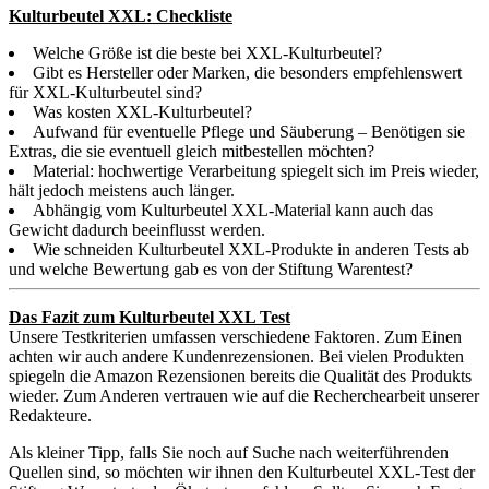
Kulturbeutel XXL: Checkliste
Welche Größe ist die beste bei XXL-Kulturbeutel?
Gibt es Hersteller oder Marken, die besonders empfehlenswert
für XXL-Kulturbeutel sind?
Was kosten XXL-Kulturbeutel?
Aufwand für eventuelle Pflege und Säuberung – Benötigen sie
Extras, die sie eventuell gleich mitbestellen möchten?
Material: hochwertige Verarbeitung spiegelt sich im Preis wieder,
hält jedoch meistens auch länger.
Abhängig vom Kulturbeutel XXL-Material kann auch das
Gewicht dadurch beeinflusst werden.
Wie schneiden Kulturbeutel XXL-Produkte in anderen Tests ab
und welche Bewertung gab es von der Stiftung Warentest?
Das Fazit zum Kulturbeutel XXL Test
Unsere Testkriterien umfassen verschiedene Faktoren. Zum Einen
achten wir auch andere Kundenrezensionen. Bei vielen Produkten
spiegeln die Amazon Rezensionen bereits die Qualität des Produkts
wieder. Zum Anderen vertrauen wie auf die Recherchearbeit unserer
Redakteure.
Als kleiner Tipp, falls Sie noch auf Suche nach weiterführenden
Quellen sind, so möchten wir ihnen den Kulturbeutel XXL-Test der