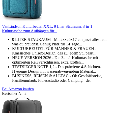
VanLindson Kulturbeutel XXL, 9 Liter Stauraum, 3-in-1
Kulturtasche zum Aufhängen für...
9 LITER STAURAUM - Mit 28x26x17 cm passt alles rein,
was du brauchst. Genug Platz für 14 Tage...
KULTURBEUTEL FÜR MÄNNER & FRAUEN -
Klassisches Unisex-Design, das zu jedem Stil passt...
NEUE VERSION 2026 - Die 3-in-1 Kulturtasche mit
optimierten Reißverschlüssen, extra großen...
TESTSIEGER NOTE 1,2 - Das prämierte 4-Schichten-
Hygienie-Design mit wasserabweisendem Material...
BUSINESS, REISEN & ALLTAG - Ob Geschäftsreise,
Familienurlaub, Fitnessstudio oder Camping - der...
Bei Amazon kaufen
Bestseller Nr. 2