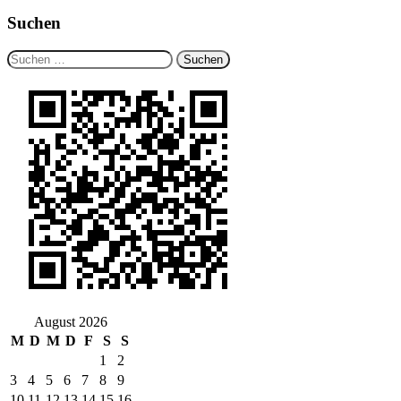
Suchen
Suchen
nach:
August 2026
M
D
M
D
F
S
S
1
2
3
4
5
6
7
8
9
10
11
12
13
14
15
16