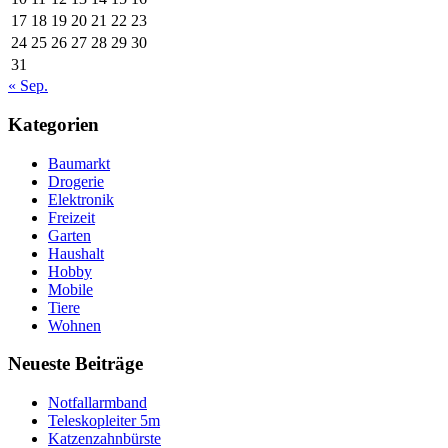
17
18
19
20
21
22
23
24
25
26
27
28
29
30
31
« Sep.
Kategorien
Baumarkt
Drogerie
Elektronik
Freizeit
Garten
Haushalt
Hobby
Mobile
Tiere
Wohnen
Neueste Beiträge
Notfallarmband
Teleskopleiter 5m
Katzenzahnbürste