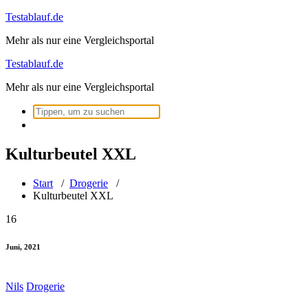
Zum
Testablauf.de
Inhalt
Mehr als nur eine Vergleichsportal
springen
Testablauf.de
Mehr als nur eine Vergleichsportal
Suchen
nach:
Kulturbeutel XXL
Start
/
Drogerie
/
Kulturbeutel XXL
16
Juni, 2021
Nils
Drogerie