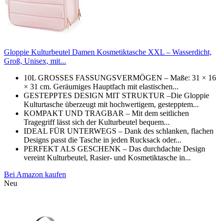
Gloppie Kulturbeutel Damen Kosmetiktasche XXL – Wasserdicht,
Groß, Unisex, mit...
10L GROSSES FASSUNGSVERMÖGEN – Maße: 31 × 16
× 31 cm. Geräumiges Hauptfach mit elastischen...
GESTEPPTES DESIGN MIT STRUKTUR –Die Gloppie
Kulturtasche überzeugt mit hochwertigem, gestepptem...
KOMPAKT UND TRAGBAR – Mit dem seitlichen
Tragegriff lässt sich der Kulturbeutel bequem...
IDEAL FÜR UNTERWEGS – Dank des schlanken, flachen
Designs passt die Tasche in jeden Rucksack oder...
PERFEKT ALS GESCHENK – Das durchdachte Design
vereint Kulturbeutel, Rasier- und Kosmetiktasche in...
Bei Amazon kaufen
Neu