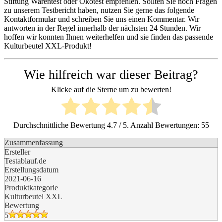
Stiftung Warentest oder Ökotest empfehlen. Sollten Sie noch Fragen
zu unserem Testbericht haben, nutzen Sie gerne das folgende
Kontaktformular und schreiben Sie uns einen Kommentar. Wir
antworten in der Regel innerhalb der nächsten 24 Stunden. Wir
hoffen wir konnten Ihnen weiterhelfen und sie finden das passende
Kulturbeutel XXL-Produkt!
Wie hilfreich war dieser Beitrag?
Klicke auf die Sterne um zu bewerten!
Durchschnittliche Bewertung
4.7
/ 5. Anzahl Bewertungen:
55
Zusammenfassung
Ersteller
Testablauf.de
Erstellungsdatum
2021-06-16
Produktkategorie
Kulturbeutel XXL
Bewertung
5