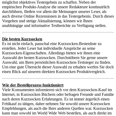
möglichst objektives Testergebnis zu schaffen. Neben der
empirischen Produkt-Analyse die unsere Redakteure kontinuirlich
durchführen, fließen vor allem die Meinungen unserer Leser, als
auch diverse Online Rezensionen in das Testergebenis. Durch dieses
Vorgehen und stetige Aktualisierung, können wir Ihnen
unabhängige und informative Testberichte zu Verfügung stellen.
Die besten Kurzsocken
Es ist nicht einfach, pauschal eine Kurzsocken-Bestenliste zu
erstellen. Jeder Leser hat individuelle Ansprüche an seine
Kurzsocken-Eigenschaften. Allerdings bieten wir ihnen eine
Auswahl der besten Kurzsocken. Durchstöbern Sie gerne unsere
Auswahl, um Ihren persönlichen Kurzsocken-Testsieger zu finden.
Um eine gute Übersicht dieser Auswahl zu erhalten werfen Sie doch
einen Blick auf unseren direkten Kurzsocken Produktvergleich.
Wie der Bestellprozess funktioniert
Viele Konsumenten informieren sich vor dem Kurzsocken-Kauf im
Internet, in Kurzsocken Büchern oder befragen Freunde und Familie
nach deren Kurzsocken Erfahrungen. Es ist immer ärgerlich einen
Fehlkauf zu tätigen, daher nehmen Sie sowohl unsere Kurzsocken
Empfehlungen, als auch die Ihrer anderen Quellen war. Kurzsocken
kann man sowohl im World Wide Web bestellen, als auch direkt im