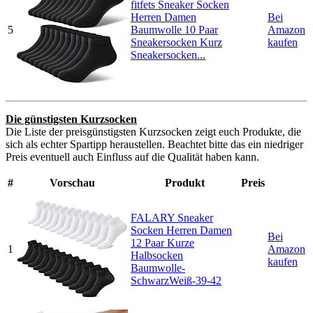
fitfets Sneaker Socken
Herren Damen
Bei
5
Baumwolle 10 Paar
Amazon
Sneakersocken Kurz
kaufen
Sneakersocken...
Die günstigsten Kurzsocken
Die Liste der preisgünstigsten Kurzsocken zeigt euch Produkte, die
sich als echter Spartipp heraustellen. Beachtet bitte das ein niedriger
Preis eventuell auch Einfluss auf die Qualität haben kann.
#
Vorschau
Produkt
Preis
FALARY Sneaker
Socken Herren Damen
Bei
12 Paar Kurze
1
Amazon
Halbsocken
kaufen
Baumwolle-
SchwarzWeiß-39-42