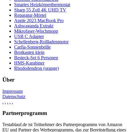
Smartes Heizkörperthermostat
Sharp 55 Zoll 4K UHD TV
Reparatur-Mörtel
Apple 2023 MacBook Pro
Ashwaganda Extrakt
Mikrofaser-Wischmopp
USB C Adapter
Schellenberg-Rollladenmotor
Carfia-Sonnenbrille
Brotkasten klein
Besteck-Set 6 Personen
HMS-Karabiner
Rhododendron (orange)
Über
Impressum
Datenschutz
.
.
.
.
.
Partnerprogramm
Testablauf.de ist Teilnehmer des Partnerprogramms von Amazon
EU und Partner des Werbeprogramms, das zur Bereitstellung eines