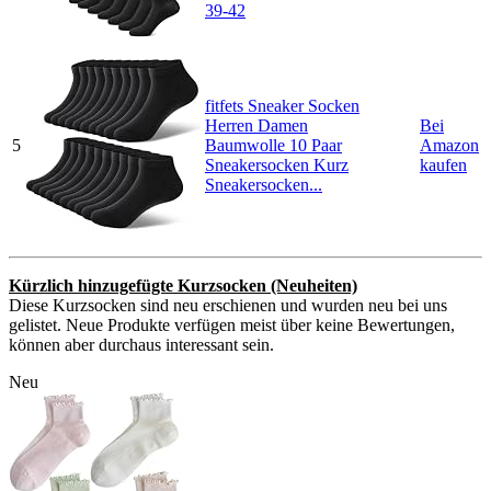
39-42
fitfets Sneaker Socken
Herren Damen
Bei
5
Baumwolle 10 Paar
Amazon
Sneakersocken Kurz
kaufen
Sneakersocken...
Kürzlich hinzugefügte Kurzsocken (Neuheiten)
Diese Kurzsocken sind neu erschienen und wurden neu bei uns
gelistet. Neue Produkte verfügen meist über keine Bewertungen,
können aber durchaus interessant sein.
Neu