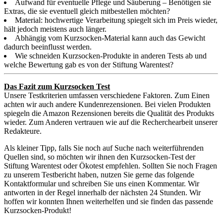
Aufwand für eventuelle Pflege und Säuberung – Benötigen sie
Extras, die sie eventuell gleich mitbestellen möchten?
Material: hochwertige Verarbeitung spiegelt sich im Preis wieder,
hält jedoch meistens auch länger.
Abhängig vom Kurzsocken-Material kann auch das Gewicht
dadurch beeinflusst werden.
Wie schneiden Kurzsocken-Produkte in anderen Tests ab und
welche Bewertung gab es von der Stiftung Warentest?
Das Fazit zum Kurzsocken Test
Unsere Testkriterien umfassen verschiedene Faktoren. Zum Einen
achten wir auch andere Kundenrezensionen. Bei vielen Produkten
spiegeln die Amazon Rezensionen bereits die Qualität des Produkts
wieder. Zum Anderen vertrauen wie auf die Recherchearbeit unserer
Redakteure.
Als kleiner Tipp, falls Sie noch auf Suche nach weiterführenden
Quellen sind, so möchten wir ihnen den Kurzsocken-Test der
Stiftung Warentest oder Ökotest empfehlen. Sollten Sie noch Fragen
zu unserem Testbericht haben, nutzen Sie gerne das folgende
Kontaktformular und schreiben Sie uns einen Kommentar. Wir
antworten in der Regel innerhalb der nächsten 24 Stunden. Wir
hoffen wir konnten Ihnen weiterhelfen und sie finden das passende
Kurzsocken-Produkt!