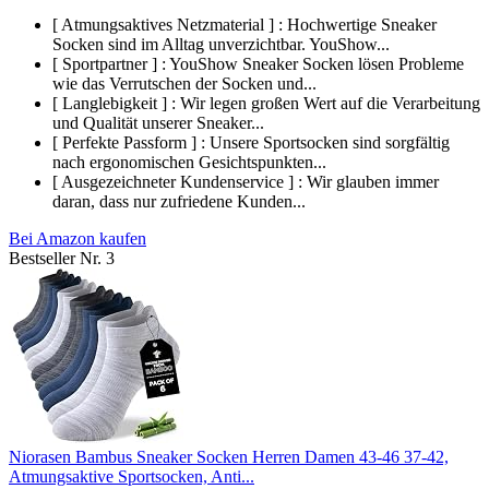
[ Atmungsaktives Netzmaterial ] : Hochwertige Sneaker
Socken sind im Alltag unverzichtbar. YouShow...
[ Sportpartner ] : YouShow Sneaker Socken lösen Probleme
wie das Verrutschen der Socken und...
[ Langlebigkeit ] : Wir legen großen Wert auf die Verarbeitung
und Qualität unserer Sneaker...
[ Perfekte Passform ] : Unsere Sportsocken sind sorgfältig
nach ergonomischen Gesichtspunkten...
[ Ausgezeichneter Kundenservice ] : Wir glauben immer
daran, dass nur zufriedene Kunden...
Bei Amazon kaufen
Bestseller Nr. 3
Niorasen Bambus Sneaker Socken Herren Damen 43-46 37-42,
Atmungsaktive Sportsocken, Anti...