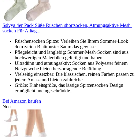
Sslvya 4er-Pack Süße Rüschen-shortsocken, Atmungsaktive Mesh-
socken Für Alltag...
Rüschensocken Spitze: Verleihen Sie Ihrem Sommer-Look
dem zarten Blattmuster Saum das gewisse...
Pflegeleicht und langlebig: Sommer-Mesh-Socken sind aus
hochwertigen Materialien gefertigt und haben...
Ultradünn und atmungsaktiv: Socken aus Polyester feinem
Netzgewebe bieten hervorragende Belüftung...
Vielseitig einsetzbar: Die klassischen, reinen Farben passen zu
jedem Anlass und bieten zahlreiche...
Größe: Einheitsgröße, das lässige Spitzensocken-Design
ermöglicht uneingeschränkte...
Bei Amazon kaufen
Neu