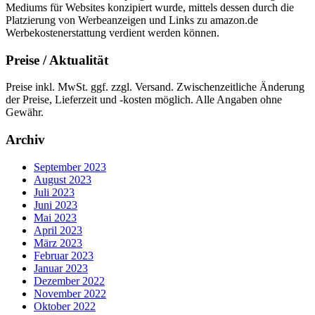
Mediums für Websites konzipiert wurde, mittels dessen durch die
Platzierung von Werbeanzeigen und Links zu amazon.de
Werbekostenerstattung verdient werden können.
Preise / Aktualität
Preise inkl. MwSt. ggf. zzgl. Versand. Zwischenzeitliche Änderung
der Preise, Lieferzeit und -kosten möglich. Alle Angaben ohne
Gewähr.
Archiv
September 2023
August 2023
Juli 2023
Juni 2023
Mai 2023
April 2023
März 2023
Februar 2023
Januar 2023
Dezember 2022
November 2022
Oktober 2022