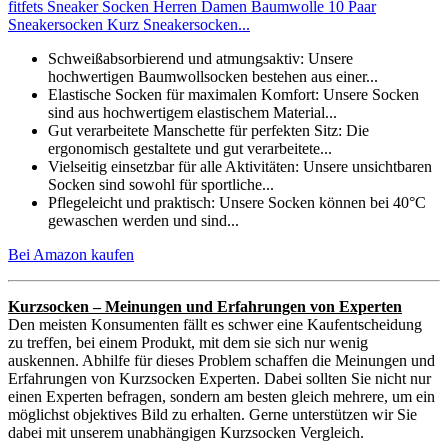
fitfets Sneaker Socken Herren Damen Baumwolle 10 Paar
Sneakersocken Kurz Sneakersocken...
Schweißabsorbierend und atmungsaktiv: Unsere
hochwertigen Baumwollsocken bestehen aus einer...
Elastische Socken für maximalen Komfort: Unsere Socken
sind aus hochwertigem elastischem Material...
Gut verarbeitete Manschette für perfekten Sitz: Die
ergonomisch gestaltete und gut verarbeitete...
Vielseitig einsetzbar für alle Aktivitäten: Unsere unsichtbaren
Socken sind sowohl für sportliche...
Pflegeleicht und praktisch: Unsere Socken können bei 40°C
gewaschen werden und sind...
Bei Amazon kaufen
Kurzsocken – Meinungen und Erfahrungen von Experten
Den meisten Konsumenten fällt es schwer eine Kaufentscheidung
zu treffen, bei einem Produkt, mit dem sie sich nur wenig
auskennen. Abhilfe für dieses Problem schaffen die Meinungen und
Erfahrungen von Kurzsocken Experten. Dabei sollten Sie nicht nur
einen Experten befragen, sondern am besten gleich mehrere, um ein
möglichst objektives Bild zu erhalten. Gerne unterstützen wir Sie
dabei mit unserem unabhängigen Kurzsocken Vergleich.