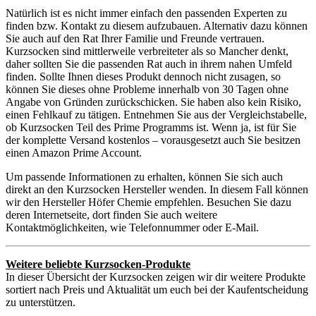
Natürlich ist es nicht immer einfach den passenden Experten zu
finden bzw. Kontakt zu diesem aufzubauen. Alternativ dazu können
Sie auch auf den Rat Ihrer Familie und Freunde vertrauen.
Kurzsocken sind mittlerweile verbreiteter als so Mancher denkt,
daher sollten Sie die passenden Rat auch in ihrem nahen Umfeld
finden. Sollte Ihnen dieses Produkt dennoch nicht zusagen, so
können Sie dieses ohne Probleme innerhalb von 30 Tagen ohne
Angabe von Gründen zurückschicken. Sie haben also kein Risiko,
einen Fehlkauf zu tätigen. Entnehmen Sie aus der Vergleichstabelle,
ob Kurzsocken Teil des Prime Programms ist. Wenn ja, ist für Sie
der komplette Versand kostenlos – vorausgesetzt auch Sie besitzen
einen Amazon Prime Account.
Um passende Informationen zu erhalten, können Sie sich auch
direkt an den Kurzsocken Hersteller wenden. In diesem Fall können
wir den Hersteller Höfer Chemie empfehlen. Besuchen Sie dazu
deren Internetseite, dort finden Sie auch weitere
Kontaktmöglichkeiten, wie Telefonnummer oder E-Mail.
Weitere beliebte Kurzsocken-Produkte
In dieser Übersicht der Kurzsocken zeigen wir dir weitere Produkte
sortiert nach Preis und Aktualität um euch bei der Kaufentscheidung
zu unterstützen.