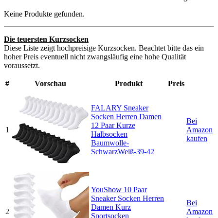
Keine Produkte gefunden.
Die teuersten Kurzsocken
Diese Liste zeigt hochpreisige Kurzsocken. Beachtet bitte das ein
hoher Preis eventuell nicht zwangsläufig eine hohe Qualität
voraussetzt.
#
Vorschau
Produkt
Preis
FALARY Sneaker
Socken Herren Damen
Bei
12 Paar Kurze
1
Amazon
Halbsocken
kaufen
Baumwolle-
SchwarzWeiß-39-42
YouShow 10 Paar
Sneaker Socken Herren
Bei
Damen Kurz
2
Amazon
Sportsocken