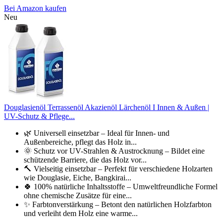
Bei Amazon kaufen
Neu
Douglasienöl Terrassenöl Akazienöl Lärchenöl I Innen & Außen |
UV-Schutz & Pflege...
🌿 Universell einsetzbar – Ideal für Innen- und
Außenbereiche, pflegt das Holz in...
🌞 Schutz vor UV-Strahlen & Austrocknung – Bildet eine
schützende Barriere, die das Holz vor...
🔨 Vielseitig einsetzbar – Perfekt für verschiedene Holzarten
wie Douglasie, Eiche, Bangkirai...
🍀 100% natürliche Inhaltsstoffe – Umweltfreundliche Formel
ohne chemische Zusätze für eine...
✨ Farbtonverstärkung – Betont den natürlichen Holzfarbton
und verleiht dem Holz eine warme...