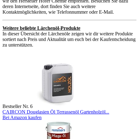
wir den Hersteller Höfer Chemie empfehlen. Besuchen Sie dazu
deren Internetseite, dort finden Sie auch weitere
Kontaktmöglichkeiten, wie Telefonnummer oder E-Mail.
Weitere beliebte Lärchenöl-Produkte
In dieser Übersicht der Lärchenöle zeigen wir dir weitere Produkte
sortiert nach Preis und Aktualität um euch bei der Kaufentscheidung
zu unterstützen.
Bestseller Nr. 6
CAIRCON Douglasien Öl Terrassenöl Gartenholzöl...
Bei Amazon kaufen