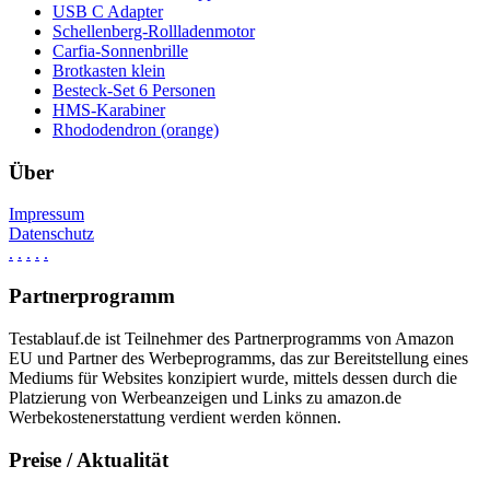
USB C Adapter
Schellenberg-Rollladenmotor
Carfia-Sonnenbrille
Brotkasten klein
Besteck-Set 6 Personen
HMS-Karabiner
Rhododendron (orange)
Über
Impressum
Datenschutz
.
.
.
.
.
Partnerprogramm
Testablauf.de ist Teilnehmer des Partnerprogramms von Amazon
EU und Partner des Werbeprogramms, das zur Bereitstellung eines
Mediums für Websites konzipiert wurde, mittels dessen durch die
Platzierung von Werbeanzeigen und Links zu amazon.de
Werbekostenerstattung verdient werden können.
Preise / Aktualität