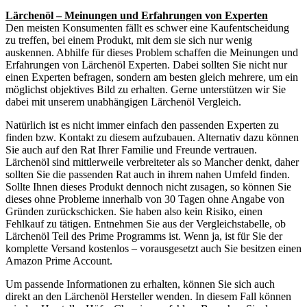
Lärchenöl – Meinungen und Erfahrungen von Experten
Den meisten Konsumenten fällt es schwer eine Kaufentscheidung
zu treffen, bei einem Produkt, mit dem sie sich nur wenig
auskennen. Abhilfe für dieses Problem schaffen die Meinungen und
Erfahrungen von Lärchenöl Experten. Dabei sollten Sie nicht nur
einen Experten befragen, sondern am besten gleich mehrere, um ein
möglichst objektives Bild zu erhalten. Gerne unterstützen wir Sie
dabei mit unserem unabhängigen Lärchenöl Vergleich.
Natürlich ist es nicht immer einfach den passenden Experten zu
finden bzw. Kontakt zu diesem aufzubauen. Alternativ dazu können
Sie auch auf den Rat Ihrer Familie und Freunde vertrauen.
Lärchenöl sind mittlerweile verbreiteter als so Mancher denkt, daher
sollten Sie die passenden Rat auch in ihrem nahen Umfeld finden.
Sollte Ihnen dieses Produkt dennoch nicht zusagen, so können Sie
dieses ohne Probleme innerhalb von 30 Tagen ohne Angabe von
Gründen zurückschicken. Sie haben also kein Risiko, einen
Fehlkauf zu tätigen. Entnehmen Sie aus der Vergleichstabelle, ob
Lärchenöl Teil des Prime Programms ist. Wenn ja, ist für Sie der
komplette Versand kostenlos – vorausgesetzt auch Sie besitzen einen
Amazon Prime Account.
Um passende Informationen zu erhalten, können Sie sich auch
direkt an den Lärchenöl Hersteller wenden. In diesem Fall können