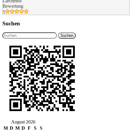
Lärchenöl
Bewertung
5
Suchen
Suchen
nach:
August 2026
M
D
M
D
F
S
S