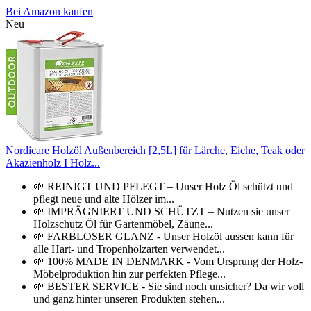
Bei Amazon kaufen
Neu
Nordicare Holzöl Außenbereich [2,5L] für Lärche, Eiche, Teak oder
Akazienholz I Holz...
🌱 REINIGT UND PFLEGT – Unser Holz Öl schützt und
pflegt neue und alte Hölzer im...
🌱 IMPRÄGNIERT UND SCHÜTZT – Nutzen sie unser
Holzschutz Öl für Gartenmöbel, Zäune...
🌱 FARBLOSER GLANZ - Unser Holzöl aussen kann für
alle Hart- und Tropenholzarten verwendet...
🌱 100% MADE IN DENMARK - Vom Ursprung der Holz-
Möbelproduktion hin zur perfekten Pflege...
🌱 BESTER SERVICE - Sie sind noch unsicher? Da wir voll
und ganz hinter unseren Produkten stehen...