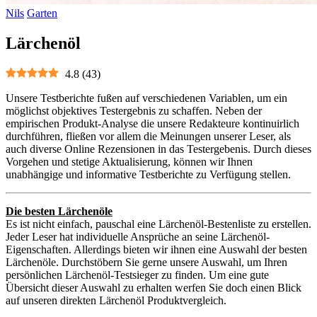
Nils
Garten
Lärchenöl
4.8
(
43
)
Unsere Testberichte fußen auf verschiedenen Variablen, um ein
möglichst objektives Testergebnis zu schaffen. Neben der
empirischen Produkt-Analyse die unsere Redakteure kontinuirlich
durchführen, fließen vor allem die Meinungen unserer Leser, als
auch diverse Online Rezensionen in das Testergebenis. Durch dieses
Vorgehen und stetige Aktualisierung, können wir Ihnen
unabhängige und informative Testberichte zu Verfügung stellen.
Die besten Lärchenöle
Es ist nicht einfach, pauschal eine Lärchenöl-Bestenliste zu erstellen.
Jeder Leser hat individuelle Ansprüche an seine Lärchenöl-
Eigenschaften. Allerdings bieten wir ihnen eine Auswahl der besten
Lärchenöle. Durchstöbern Sie gerne unsere Auswahl, um Ihren
persönlichen Lärchenöl-Testsieger zu finden. Um eine gute
Übersicht dieser Auswahl zu erhalten werfen Sie doch einen Blick
auf unseren direkten Lärchenöl Produktvergleich.