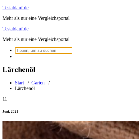
Zum
Testablauf.de
Inhalt
Mehr als nur eine Vergleichsportal
springen
Testablauf.de
Mehr als nur eine Vergleichsportal
Suchen
nach:
Lärchenöl
Start
/
Garten
/
Lärchenöl
11
Juni, 2021