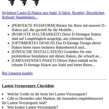
Stylebest Cargo-D-Haken aus Stahl, 6 Stück, Rostfrei, Beschichtet,
Robuste Spannhaken...
[PERFEKTE PASSFORM] Rüsten Sie Ihren mit unseren D-
Haken auf, die speziell für die Modelle...
[ROBUSTE HALTBARKEIT] Diese D-förmigen Haken
sind auf Langlebigkeit ausgelegt, aus robustem Stahl...
[OPTIMIERTES DESIGN] Das D-förmige Design dieser
Haken bietet einen breiteren Hakenbereich und...
[EINFACHE INSTALLATION] Genießen Sie eine
problemlose Installation mit diesen Haken, die schnell an...
[UMFASSENDES PAKET] Dieses Paket enthält sechs
robuste D-förmige Haken aus Stahl und bietet Ihnen...
Bei Amazon kaufen
Lasten-Verzurrgurt: Checkliste
Welche Größe ist die beste bei Lasten-Verzurrgurte?
Gibt es Hersteller oder Marken, die besonders empfehlenswert
für Lasten-Verzurrgurte sind?
Was kosten Lasten-Verzurrgurte?