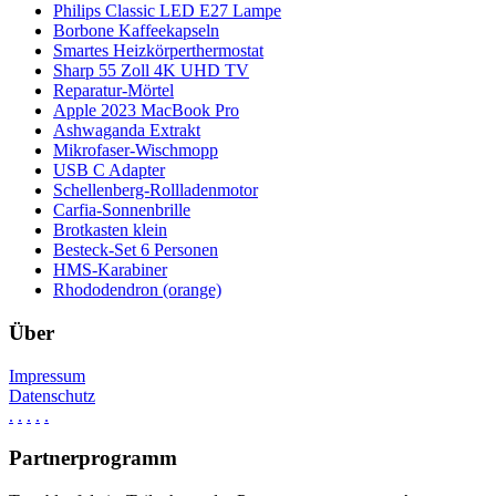
Philips Classic LED E27 Lampe
Borbone Kaffeekapseln
Smartes Heizkörperthermostat
Sharp 55 Zoll 4K UHD TV
Reparatur-Mörtel
Apple 2023 MacBook Pro
Ashwaganda Extrakt
Mikrofaser-Wischmopp
USB C Adapter
Schellenberg-Rollladenmotor
Carfia-Sonnenbrille
Brotkasten klein
Besteck-Set 6 Personen
HMS-Karabiner
Rhododendron (orange)
Über
Impressum
Datenschutz
.
.
.
.
.
Partnerprogramm