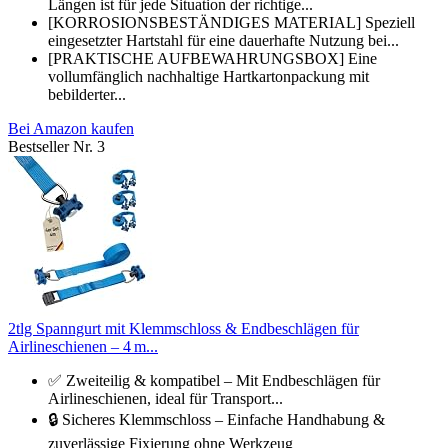
Längen ist für jede Situation der richtige...
[KORROSIONSBESTÄNDIGES MATERIAL] Speziell
eingesetzter Hartstahl für eine dauerhafte Nutzung bei...
[PRAKTISCHE AUFBEWAHRUNGSBOX] Eine
vollumfänglich nachhaltige Hartkartonpackung mit
bebilderter...
Bei Amazon kaufen
Bestseller Nr. 3
2tlg Spanngurt mit Klemmschloss & Endbeschlägen für
Airlineschienen – 4 m...
✅ Zweiteilig & kompatibel – Mit Endbeschlägen für
Airlineschienen, ideal für Transport...
🔒 Sicheres Klemmschloss – Einfache Handhabung &
zuverlässige Fixierung ohne Werkzeug