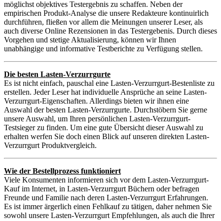
möglichst objektives Testergebnis zu schaffen. Neben der
empirischen Produkt-Analyse die unsere Redakteure kontinuirlich
durchführen, fließen vor allem die Meinungen unserer Leser, als
auch diverse Online Rezensionen in das Testergebenis. Durch dieses
Vorgehen und stetige Aktualisierung, können wir Ihnen
unabhängige und informative Testberichte zu Verfügung stellen.
Die besten Lasten-Verzurrgurte
Es ist nicht einfach, pauschal eine Lasten-Verzurrgurt-Bestenliste zu
erstellen. Jeder Leser hat individuelle Ansprüche an seine Lasten-
Verzurrgurt-Eigenschaften. Allerdings bieten wir ihnen eine
Auswahl der besten Lasten-Verzurrgurte. Durchstöbern Sie gerne
unsere Auswahl, um Ihren persönlichen Lasten-Verzurrgurt-
Testsieger zu finden. Um eine gute Übersicht dieser Auswahl zu
erhalten werfen Sie doch einen Blick auf unseren direkten Lasten-
Verzurrgurt Produktvergleich.
Wie der Bestellprozess funktioniert
Viele Konsumenten informieren sich vor dem Lasten-Verzurrgurt-
Kauf im Internet, in Lasten-Verzurrgurt Büchern oder befragen
Freunde und Familie nach deren Lasten-Verzurrgurt Erfahrungen.
Es ist immer ärgerlich einen Fehlkauf zu tätigen, daher nehmen Sie
sowohl unsere Lasten-Verzurrgurt Empfehlungen, als auch die Ihrer