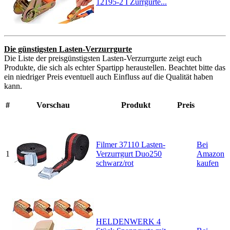
12195-2 I Zurrgurte...
Die günstigsten Lasten-Verzurrgurte
Die Liste der preisgünstigsten Lasten-Verzurrgurte zeigt euch
Produkte, die sich als echter Spartipp heraustellen. Beachtet bitte das
ein niedriger Preis eventuell auch Einfluss auf die Qualität haben
kann.
#
Vorschau
Produkt
Preis
Filmer 37110 Lasten-
Bei
1
Verzurrgurt Duo250
Amazon
schwarz/rot
kaufen
HELDENWERK 4