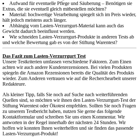
Aufwand für eventuelle Pflege und Säuberung – Benötigen sie
Extras, die sie eventuell gleich mitbestellen möchten?
Material: hochwertige Verarbeitung spiegelt sich im Preis wieder,
hält jedoch meistens auch länger.
Abhängig vom Lasten-Verzurrgurt-Material kann auch das
Gewicht dadurch beeinflusst werden.
Wie schneiden Lasten-Verzurrgurt-Produkte in anderen Tests ab
und welche Bewertung gab es von der Stiftung Warentest?
Das Fazit zum Lasten-Verzurrgurt Test
Unsere Testkriterien umfassen verschiedene Faktoren. Zum Einen
achten wir auch andere Kundenrezensionen. Bei vielen Produkten
spiegeln die Amazon Rezensionen bereits die Qualität des Produkts
wieder. Zum Anderen vertrauen wie auf die Recherchearbeit unserer
Redakteure.
Als kleiner Tipp, falls Sie noch auf Suche nach weiterführenden
Quellen sind, so möchten wir ihnen den Lasten-Verzurrgurt-Test der
Stiftung Warentest oder Ökotest empfehlen. Sollten Sie noch Fragen
zu unserem Testbericht haben, nutzen Sie gerne das folgende
Kontaktformular und schreiben Sie uns einen Kommentar. Wir
antworten in der Regel innerhalb der nächsten 24 Stunden. Wir
hoffen wir konnten Ihnen weiterhelfen und sie finden das passende
Lasten-Verzurrgurt-Produkt!