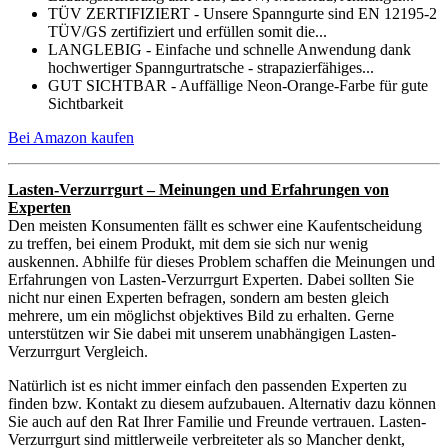
TÜV ZERTIFIZIERT - Unsere Spanngurte sind EN 12195-2
TÜV/GS zertifiziert und erfüllen somit die...
LANGLEBIG - Einfache und schnelle Anwendung dank
hochwertiger Spanngurtratsche - strapazierfähiges...
GUT SICHTBAR - Auffällige Neon-Orange-Farbe für gute
Sichtbarkeit
Bei Amazon kaufen
Lasten-Verzurrgurt – Meinungen und Erfahrungen von
Experten
Den meisten Konsumenten fällt es schwer eine Kaufentscheidung
zu treffen, bei einem Produkt, mit dem sie sich nur wenig
auskennen. Abhilfe für dieses Problem schaffen die Meinungen und
Erfahrungen von Lasten-Verzurrgurt Experten. Dabei sollten Sie
nicht nur einen Experten befragen, sondern am besten gleich
mehrere, um ein möglichst objektives Bild zu erhalten. Gerne
unterstützen wir Sie dabei mit unserem unabhängigen Lasten-
Verzurrgurt Vergleich.
Natürlich ist es nicht immer einfach den passenden Experten zu
finden bzw. Kontakt zu diesem aufzubauen. Alternativ dazu können
Sie auch auf den Rat Ihrer Familie und Freunde vertrauen. Lasten-
Verzurrgurt sind mittlerweile verbreiteter als so Mancher denkt,