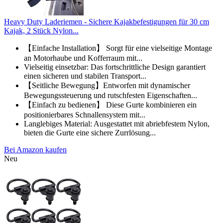
Heavy Duty Laderiemen - Sichere Kajakbefestigungen für 30 cm
Kajak, 2 Stück Nylon...
【Einfache Installation】 Sorgt für eine vielseitige Montage
an Motorhaube und Kofferraum mit...
Vielseitig einsetzbar: Das fortschrittliche Design garantiert
einen sicheren und stabilen Transport...
【Seitliche Bewegung】Entworfen mit dynamischer
Bewegungssteuerung und rutschfesten Eigenschaften...
【Einfach zu bedienen】 Diese Gurte kombinieren ein
positionierbares Schnallensystem mit...
Langlebiges Material: Ausgestattet mit abriebfestem Nylon,
bieten die Gurte eine sichere Zurrlösung...
Bei Amazon kaufen
Neu