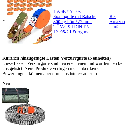
HASKYY 10x
Spanngurte mit Ratsche
Bei
5
800 kg I 5m*27mm I
Amazon
TÜV/GS I DIN EN
kaufen
12195-2 I Zurrgurte...
Kürzlich hinzugefügte Lasten-Verzurrgurte (Neuheiten)
Diese Lasten-Verzurrgurte sind neu erschienen und wurden neu bei
uns gelistet. Neue Produkte verfügen meist über keine
Bewertungen, können aber durchaus interessant sein.
Neu