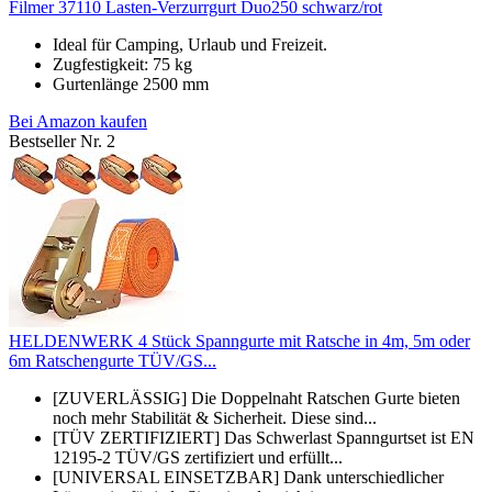
Filmer 37110 Lasten-Verzurrgurt Duo250 schwarz/rot
Ideal für Camping, Urlaub und Freizeit.
Zugfestigkeit: 75 kg
Gurtenlänge 2500 mm
Bei Amazon kaufen
Bestseller Nr. 2
HELDENWERK 4 Stück Spanngurte mit Ratsche in 4m, 5m oder
6m Ratschengurte TÜV/GS...
[ZUVERLÄSSIG] Die Doppelnaht Ratschen Gurte bieten
noch mehr Stabilität & Sicherheit. Diese sind...
[TÜV ZERTIFIZIERT] Das Schwerlast Spanngurtset ist EN
12195-2 TÜV/GS zertifiziert und erfüllt...
[UNIVERSAL EINSETZBAR] Dank unterschiedlicher