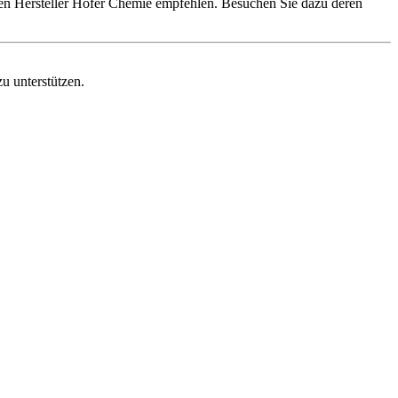
den Hersteller Höfer Chemie empfehlen. Besuchen Sie dazu deren
u unterstützen.