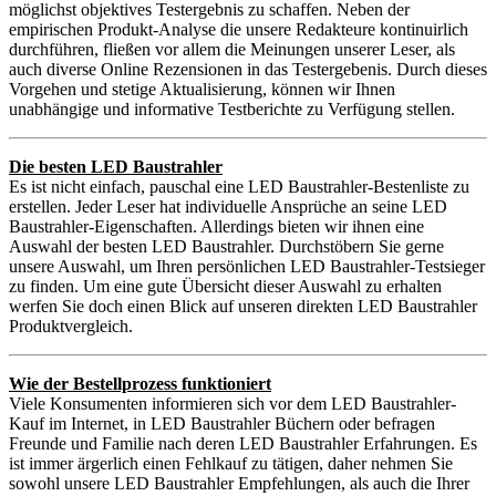
möglichst objektives Testergebnis zu schaffen. Neben der
empirischen Produkt-Analyse die unsere Redakteure kontinuirlich
durchführen, fließen vor allem die Meinungen unserer Leser, als
auch diverse Online Rezensionen in das Testergebenis. Durch dieses
Vorgehen und stetige Aktualisierung, können wir Ihnen
unabhängige und informative Testberichte zu Verfügung stellen.
Die besten LED Baustrahler
Es ist nicht einfach, pauschal eine LED Baustrahler-Bestenliste zu
erstellen. Jeder Leser hat individuelle Ansprüche an seine LED
Baustrahler-Eigenschaften. Allerdings bieten wir ihnen eine
Auswahl der besten LED Baustrahler. Durchstöbern Sie gerne
unsere Auswahl, um Ihren persönlichen LED Baustrahler-Testsieger
zu finden. Um eine gute Übersicht dieser Auswahl zu erhalten
werfen Sie doch einen Blick auf unseren direkten LED Baustrahler
Produktvergleich.
Wie der Bestellprozess funktioniert
Viele Konsumenten informieren sich vor dem LED Baustrahler-
Kauf im Internet, in LED Baustrahler Büchern oder befragen
Freunde und Familie nach deren LED Baustrahler Erfahrungen. Es
ist immer ärgerlich einen Fehlkauf zu tätigen, daher nehmen Sie
sowohl unsere LED Baustrahler Empfehlungen, als auch die Ihrer