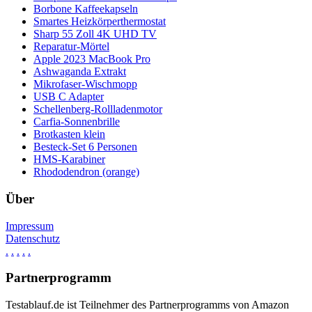
Borbone Kaffeekapseln
Smartes Heizkörperthermostat
Sharp 55 Zoll 4K UHD TV
Reparatur-Mörtel
Apple 2023 MacBook Pro
Ashwaganda Extrakt
Mikrofaser-Wischmopp
USB C Adapter
Schellenberg-Rollladenmotor
Carfia-Sonnenbrille
Brotkasten klein
Besteck-Set 6 Personen
HMS-Karabiner
Rhododendron (orange)
Über
Impressum
Datenschutz
.
.
.
.
.
Partnerprogramm
Testablauf.de ist Teilnehmer des Partnerprogramms von Amazon