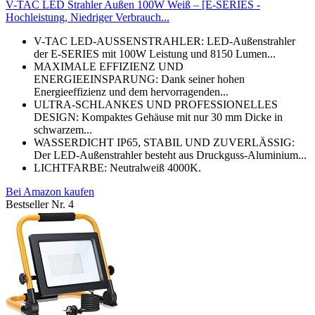
V-TAC LED Strahler Außen 100W Weiß – [E-SERIES -
Hochleistung, Niedriger Verbrauch...
V-TAC LED-AUSSENSTRAHLER: LED-Außenstrahler
der E-SERIES mit 100W Leistung und 8150 Lumen...
MAXIMALE EFFIZIENZ UND
ENERGIEEINSPARUNG: Dank seiner hohen
Energieeffizienz und dem hervorragenden...
ULTRA-SCHLANKES UND PROFESSIONELLES
DESIGN: Kompaktes Gehäuse mit nur 30 mm Dicke in
schwarzem...
WASSERDICHT IP65, STABIL UND ZUVERLÄSSIG:
Der LED-Außenstrahler besteht aus Druckguss-Aluminium...
LICHTFARBE: Neutralweiß 4000K.
Bei Amazon kaufen
Bestseller Nr. 4