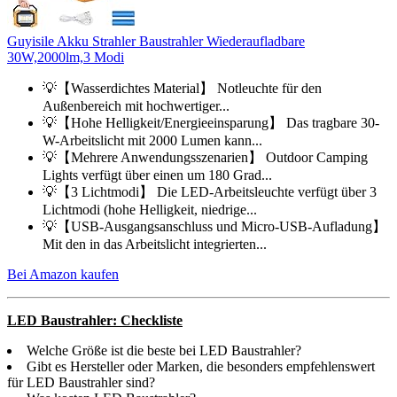
Guyisile Akku Strahler Baustrahler Wiederaufladbare
30W,2000lm,3 Modi
💡【Wasserdichtes Material】 Notleuchte für den
Außenbereich mit hochwertiger...
💡【Hohe Helligkeit/Energieeinsparung】 Das tragbare 30-
W-Arbeitslicht mit 2000 Lumen kann...
💡【Mehrere Anwendungsszenarien】 Outdoor Camping
Lights verfügt über einen um 180 Grad...
💡【3 Lichtmodi】 Die LED-Arbeitsleuchte verfügt über 3
Lichtmodi (hohe Helligkeit, niedrige...
💡【USB-Ausgangsanschluss und Micro-USB-Aufladung】
Mit den in das Arbeitslicht integrierten...
Bei Amazon kaufen
LED Baustrahler: Checkliste
Welche Größe ist die beste bei LED Baustrahler?
Gibt es Hersteller oder Marken, die besonders empfehlenswert
für LED Baustrahler sind?