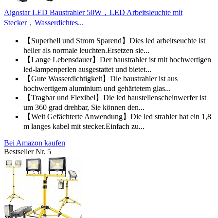
Aigostar LED Baustrahler 50W，LED Arbeitsleuchte mit
Stecker，Wasserdichtes...
【Superhell und Strom Sparend】Dies led arbeitseuchte ist
heller als normale leuchten.Ersetzen sie...
【Lange Lebensdauer】Der baustrahler ist mit hochwertigen
led-lampenperlen ausgestattet und bietet...
【Gute Wasserdichtigkeit】Die baustrahler ist aus
hochwertigem aluminium und gehärtetem glas...
【Tragbar und Flexibel】Die led baustellenscheinwerfer ist
um 360 grad drehbar, Sie können den...
【Weit Gefächterte Anwendung】Die led strahler hat ein 1,8
m langes kabel mit stecker.Einfach zu...
Bei Amazon kaufen
Bestseller Nr. 5