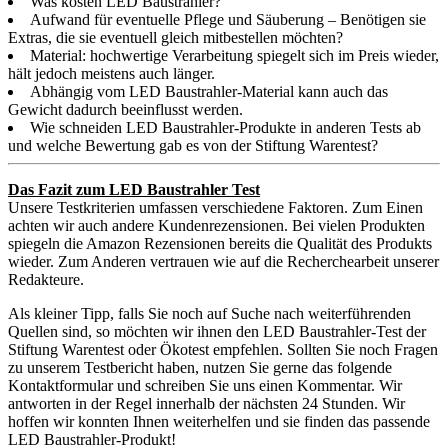
Was kosten LED Baustrahler?
Aufwand für eventuelle Pflege und Säuberung – Benötigen sie
Extras, die sie eventuell gleich mitbestellen möchten?
Material: hochwertige Verarbeitung spiegelt sich im Preis wieder,
hält jedoch meistens auch länger.
Abhängig vom LED Baustrahler-Material kann auch das
Gewicht dadurch beeinflusst werden.
Wie schneiden LED Baustrahler-Produkte in anderen Tests ab
und welche Bewertung gab es von der Stiftung Warentest?
Das Fazit zum LED Baustrahler Test
Unsere Testkriterien umfassen verschiedene Faktoren. Zum Einen
achten wir auch andere Kundenrezensionen. Bei vielen Produkten
spiegeln die Amazon Rezensionen bereits die Qualität des Produkts
wieder. Zum Anderen vertrauen wie auf die Recherchearbeit unserer
Redakteure.
Als kleiner Tipp, falls Sie noch auf Suche nach weiterführenden
Quellen sind, so möchten wir ihnen den LED Baustrahler-Test der
Stiftung Warentest oder Ökotest empfehlen. Sollten Sie noch Fragen
zu unserem Testbericht haben, nutzen Sie gerne das folgende
Kontaktformular und schreiben Sie uns einen Kommentar. Wir
antworten in der Regel innerhalb der nächsten 24 Stunden. Wir
hoffen wir konnten Ihnen weiterhelfen und sie finden das passende
LED Baustrahler-Produkt!