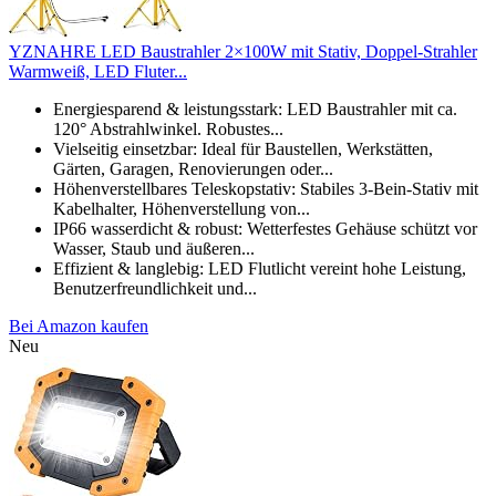
YZNAHRE LED Baustrahler 2×100W mit Stativ, Doppel-Strahler
Warmweiß, LED Fluter...
Energiesparend & leistungsstark: LED Baustrahler mit ca.
120° Abstrahlwinkel. Robustes...
Vielseitig einsetzbar: Ideal für Baustellen, Werkstätten,
Gärten, Garagen, Renovierungen oder...
Höhenverstellbares Teleskopstativ: Stabiles 3-Bein-Stativ mit
Kabelhalter, Höhenverstellung von...
IP66 wasserdicht & robust: Wetterfestes Gehäuse schützt vor
Wasser, Staub und äußeren...
Effizient & langlebig: LED Flutlicht vereint hohe Leistung,
Benutzerfreundlichkeit und...
Bei Amazon kaufen
Neu