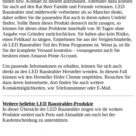
finden bzw. Kontakt zu diesem aufzubauen. Alternativ dazu können
Sie auch auf den Rat Ihrer Familie und Freunde vertrauen. LED
Baustrahler sind mittlerweile verbreiteter als so Mancher denkt,
daher sollten Sie die passenden Rat auch in ihrem nahen Umfeld
finden. Sollte Ihnen dieses Produkt dennoch nicht zusagen, so
können Sie dieses ohne Probleme innerhalb von 30 Tagen ohne
Angabe von Gründen zurückschicken. Sie haben also kein Risiko,
einen Fehlkauf zu tätigen. Entnehmen Sie aus der Vergleichstabelle,
ob LED Baustrahler Teil des Prime Programms ist. Wenn ja, ist für
Sie der komplette Versand kostenlos – vorausgesetzt auch Sie
besitzen einen Amazon Prime Account.
Um passende Informationen zu erhalten, können Sie sich auch
direkt an den LED Baustrahler Hersteller wenden. In diesem Fall
können wir den Hersteller Höfer Chemie empfehlen. Besuchen Sie
dazu deren Internetseite, dort finden Sie auch weitere
Kontaktmöglichkeiten, wie Telefonnummer oder E-Mail.
Weitere beliebte LED Baustrahler-Produkte
In dieser Übersicht der LED Baustrahler zeigen wir dir weitere
Produkte sortiert nach Preis und Aktualität um euch bei der
Kaufentscheidung zu unterstützen.