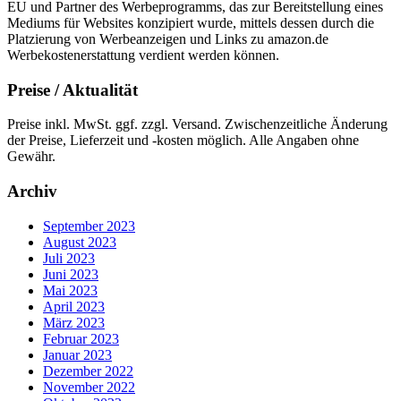
EU und Partner des Werbeprogramms, das zur Bereitstellung eines
Mediums für Websites konzipiert wurde, mittels dessen durch die
Platzierung von Werbeanzeigen und Links zu amazon.de
Werbekostenerstattung verdient werden können.
Preise / Aktualität
Preise inkl. MwSt. ggf. zzgl. Versand. Zwischenzeitliche Änderung
der Preise, Lieferzeit und -kosten möglich. Alle Angaben ohne
Gewähr.
Archiv
September 2023
August 2023
Juli 2023
Juni 2023
Mai 2023
April 2023
März 2023
Februar 2023
Januar 2023
Dezember 2022
November 2022