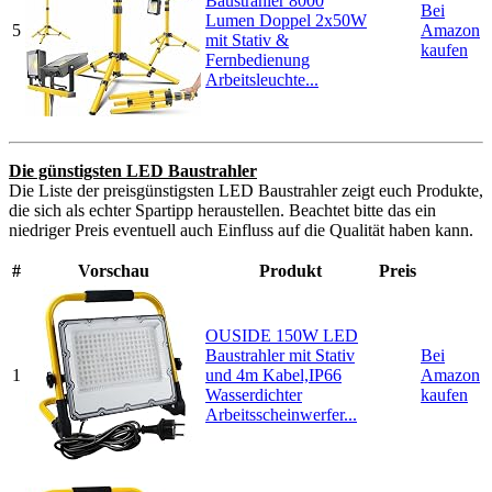
Baustrahler 8000
Bei
Lumen Doppel 2x50W
5
Amazon
mit Stativ &
kaufen
Fernbedienung
Arbeitsleuchte...
Die günstigsten LED Baustrahler
Die Liste der preisgünstigsten LED Baustrahler zeigt euch Produkte,
die sich als echter Spartipp heraustellen. Beachtet bitte das ein
niedriger Preis eventuell auch Einfluss auf die Qualität haben kann.
#
Vorschau
Produkt
Preis
OUSIDE 150W LED
Baustrahler mit Stativ
Bei
1
und 4m Kabel,IP66
Amazon
Wasserdichter
kaufen
Arbeitsscheinwerfer...