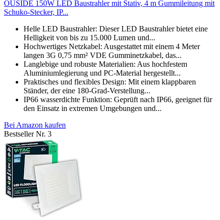
OUSIDE 150W LED Baustrahler mit Stativ, 4 m Gummileitung mit
Schuko-Stecker, IP...
Helle LED Baustrahler: Dieser LED Baustrahler bietet eine
Helligkeit von bis zu 15.000 Lumen und...
Hochwertiges Netzkabel: Ausgestattet mit einem 4 Meter
langen 3G 0,75 mm² VDE Gumminetzkabel, das...
Langlebige und robuste Materialien: Aus hochfestem
Aluminiumlegierung und PC-Material hergestellt...
Praktisches und flexibles Design: Mit einem klappbaren
Ständer, der eine 180-Grad-Verstellung...
IP66 wasserdichte Funktion: Geprüft nach IP66, geeignet für
den Einsatz in extremen Umgebungen und...
Bei Amazon kaufen
Bestseller Nr. 3