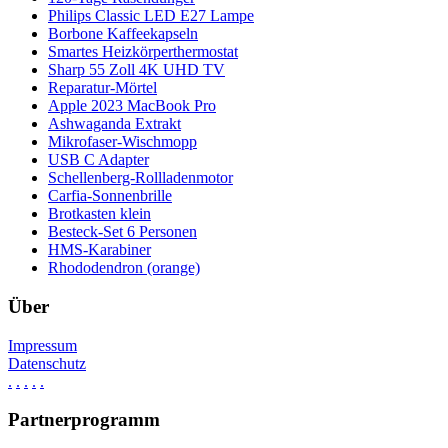
Philips Classic LED E27 Lampe
Borbone Kaffeekapseln
Smartes Heizkörperthermostat
Sharp 55 Zoll 4K UHD TV
Reparatur-Mörtel
Apple 2023 MacBook Pro
Ashwaganda Extrakt
Mikrofaser-Wischmopp
USB C Adapter
Schellenberg-Rollladenmotor
Carfia-Sonnenbrille
Brotkasten klein
Besteck-Set 6 Personen
HMS-Karabiner
Rhododendron (orange)
Über
Impressum
Datenschutz
.
.
.
.
.
Partnerprogramm