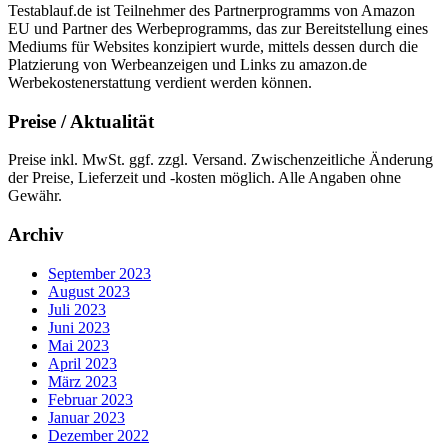
Testablauf.de ist Teilnehmer des Partnerprogramms von Amazon
EU und Partner des Werbeprogramms, das zur Bereitstellung eines
Mediums für Websites konzipiert wurde, mittels dessen durch die
Platzierung von Werbeanzeigen und Links zu amazon.de
Werbekostenerstattung verdient werden können.
Preise / Aktualität
Preise inkl. MwSt. ggf. zzgl. Versand. Zwischenzeitliche Änderung
der Preise, Lieferzeit und -kosten möglich. Alle Angaben ohne
Gewähr.
Archiv
September 2023
August 2023
Juli 2023
Juni 2023
Mai 2023
April 2023
März 2023
Februar 2023
Januar 2023
Dezember 2022