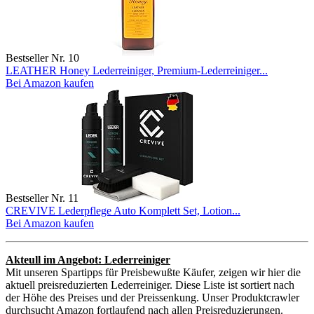
Bestseller Nr. 10
LEATHER Honey Lederreiniger, Premium-Lederreiniger...
Bei Amazon kaufen
Bestseller Nr. 11
CREVIVE Lederpflege Auto Komplett Set, Lotion...
Bei Amazon kaufen
Akteull im Angebot: Lederreiniger
Mit unseren Spartipps für Preisbewußte Käufer, zeigen wir hier die
aktuell preisreduzierten Lederreiniger. Diese Liste ist sortiert nach
der Höhe des Preises und der Preissenkung. Unser Produktcrawler
durchsucht Amazon fortlaufend nach allen Preisreduzierungen.