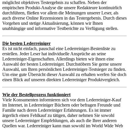
möglichst objektives Testergebnis zu schaffen. Neben der
empirischen Produkt-Analyse die unsere Redakteure kontinuirlich
durchführen, fließen vor allem die Meinungen unserer Leser, als
auch diverse Online Rezensionen in das Testergebenis. Durch dieses
Vorgehen und stetige Aktualisierung, können wir Ihnen
unabhängige und informative Testberichte zu Verfügung stellen.
Die besten Lederreiniger
Es ist nicht einfach, pauschal eine Lederreiniger-Bestenliste zu
erstellen. Jeder Leser hat individuelle Ansprüche an seine
Lederreiniger-Eigenschaften. Allerdings bieten wir ihnen eine
Auswahl der besten Lederreiniger. Durchstöbern Sie gerne unsere
Auswahl, um Ihren persönlichen Lederreiniger-Testsieger zu finden.
Um eine gute Übersicht dieser Auswahl zu erhalten werfen Sie doch
einen Blick auf unseren direkten Lederreiniger Produktvergleich.
Wie der Bestellprozess funktioniert
Viele Konsumenten informieren sich vor dem Lederreiniger-Kauf
im Internet, in Lederreiniger Büchern oder befragen Freunde und
Familie nach deren Lederreiniger Erfahrungen. Es ist immer
ärgerlich einen Fehlkauf zu tätigen, daher nehmen Sie sowohl
unsere Lederreiniger Empfehlungen, als auch die Ihrer anderen
Quellen war. Lederreiniger kann man sowohl im World Wide Web