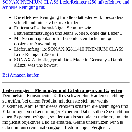
SONAX PREMIUM CLASS LederReiniger (250 ml) effektive und
schnelle Reinigung für...
Die effektive Reinigung für alle Glattleder wirkt besonders
schnell und intensiv bei maximaler...
Entfernt selbst hartnäckigen Schmutz wie
Fettverschmutzungen und Jeans-Abrieb, ohne das Leder...
Mit Schaumapplikator für besonders einfache und gut
dosierbare Anwendung
Lieferumfang: 1x SONAX 02811410 PREMIUM CLASS
LederReiniger (250 ml)
SONAX Autopflegeprodukte - Made in Germany - Damit
glänzt, was uns bewegt
Bei Amazon kaufen
Lederreiniger – Meinungen und Erfahrungen von Experten
Den meisten Konsumenten fällt es schwer eine Kaufentscheidung
zu treffen, bei einem Produkt, mit dem sie sich nur wenig
auskennen. Abhilfe für dieses Problem schaffen die Meinungen und
Erfahrungen von Lederreiniger Experten. Dabei sollten Sie nicht nur
einen Experten befragen, sondern am besten gleich mehrere, um ein
möglichst objektives Bild zu erhalten. Gerne unterstützen wir Sie
dabei mit unserem unabhängigen Lederreiniger Vergleich.