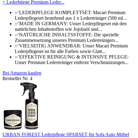
+ Lederbürste Premium Leder...
✅LEDERPFLEGE KOMPLETTSET: Macari Premium
Lederpflegeset bestehend aus 1 x Lederreiniger (500 ml...
✅MADE IN GERMANY: Unser Lederpflegeset mit den
natürlichen Inhaltsstoffen wie Jojobaöl und...
✅NATÜRLICHE INHALTSSTOFFE: Die spezielle
Zusammensetzung unseres Premium Lederreinigers...
✅VIELSEITIG ANWENDBAR: Unser Macari Premium
Lederpflegeset ist für alle Farben sowie Glatt...
✅EFFEKTIVE REINIGUNG & INTENSIVE PFLEGE:
Unser Premium Lederreiniger entfernt Verschmutzungen...
Bei Amazon kaufen
Bestseller Nr. 4
URBAN FOREST Lederpflege SPARSET für Sofa Auto Möbel