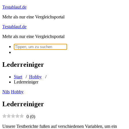
Zum
Testablauf.de
Inhalt
Mehr als nur eine Vergleichsportal
springen
Testablauf.de
Mehr als nur eine Vergleichsportal
Suchen
nach:
Lederreiniger
Start
/
Hobby
/
Lederreiniger
Nils
Hobby
Lederreiniger
0
(
0
)
Unsere Testberichte fußen auf verschiedenen Variablen, um ein