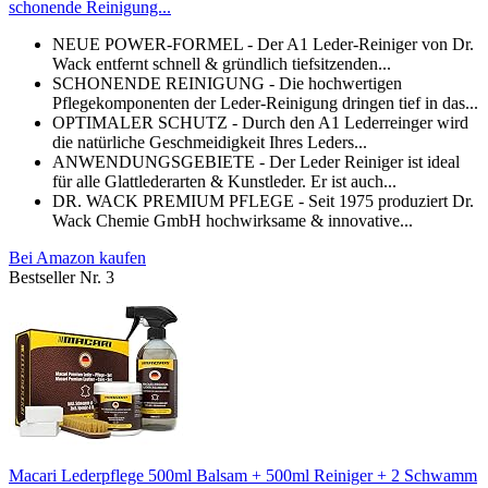
schonende Reinigung...
NEUE POWER-FORMEL - Der A1 Leder-Reiniger von Dr.
Wack entfernt schnell & gründlich tiefsitzenden...
SCHONENDE REINIGUNG - Die hochwertigen
Pflegekomponenten der Leder-Reinigung dringen tief in das...
OPTIMALER SCHUTZ - Durch den A1 Lederreinger wird
die natürliche Geschmeidigkeit Ihres Leders...
ANWENDUNGSGEBIETE - Der Leder Reiniger ist ideal
für alle Glattlederarten & Kunstleder. Er ist auch...
DR. WACK PREMIUM PFLEGE - Seit 1975 produziert Dr.
Wack Chemie GmbH hochwirksame & innovative...
Bei Amazon kaufen
Bestseller Nr. 3
Macari Lederpflege 500ml Balsam + 500ml Reiniger + 2 Schwamm