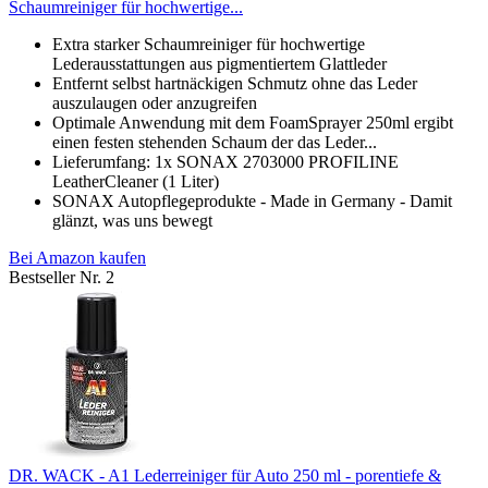
Schaumreiniger für hochwertige...
Extra starker Schaumreiniger für hochwertige
Lederausstattungen aus pigmentiertem Glattleder
Entfernt selbst hartnäckigen Schmutz ohne das Leder
auszulaugen oder anzugreifen
Optimale Anwendung mit dem FoamSprayer 250ml ergibt
einen festen stehenden Schaum der das Leder...
Lieferumfang: 1x SONAX 2703000 PROFILINE
LeatherCleaner (1 Liter)
SONAX Autopflegeprodukte - Made in Germany - Damit
glänzt, was uns bewegt
Bei Amazon kaufen
Bestseller Nr. 2
DR. WACK - A1 Lederreiniger für Auto 250 ml - porentiefe &