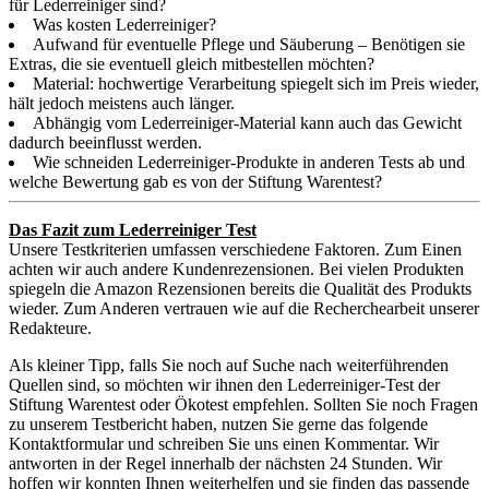
für Lederreiniger sind?
Was kosten Lederreiniger?
Aufwand für eventuelle Pflege und Säuberung – Benötigen sie
Extras, die sie eventuell gleich mitbestellen möchten?
Material: hochwertige Verarbeitung spiegelt sich im Preis wieder,
hält jedoch meistens auch länger.
Abhängig vom Lederreiniger-Material kann auch das Gewicht
dadurch beeinflusst werden.
Wie schneiden Lederreiniger-Produkte in anderen Tests ab und
welche Bewertung gab es von der Stiftung Warentest?
Das Fazit zum Lederreiniger Test
Unsere Testkriterien umfassen verschiedene Faktoren. Zum Einen
achten wir auch andere Kundenrezensionen. Bei vielen Produkten
spiegeln die Amazon Rezensionen bereits die Qualität des Produkts
wieder. Zum Anderen vertrauen wie auf die Recherchearbeit unserer
Redakteure.
Als kleiner Tipp, falls Sie noch auf Suche nach weiterführenden
Quellen sind, so möchten wir ihnen den Lederreiniger-Test der
Stiftung Warentest oder Ökotest empfehlen. Sollten Sie noch Fragen
zu unserem Testbericht haben, nutzen Sie gerne das folgende
Kontaktformular und schreiben Sie uns einen Kommentar. Wir
antworten in der Regel innerhalb der nächsten 24 Stunden. Wir
hoffen wir konnten Ihnen weiterhelfen und sie finden das passende