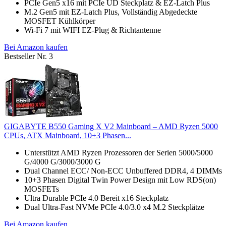
PCIe Gen5 x16 mit PCIe UD Steckplatz & EZ-Latch Plus
M.2 Gen5 mit EZ-Latch Plus, Vollständig Abgedeckte
MOSFET Kühlkörper
Wi-Fi 7 mit WIFI EZ-Plug & Richtantenne
Bei Amazon kaufen
Bestseller Nr. 3
GIGABYTE B550 Gaming X V2 Mainboard – AMD Ryzen 5000
CPUs, ATX Mainboard, 10+3 Phasen...
Unterstützt AMD Ryzen Prozessoren der Serien 5000/5000
G/4000 G/3000/3000 G
Dual Channel ECC/ Non-ECC Unbuffered DDR4, 4 DIMMs
10+3 Phasen Digital Twin Power Design mit Low RDS(on)
MOSFETs
Ultra Durable PCIe 4.0 Bereit x16 Steckplatz
Dual Ultra-Fast NVMe PCIe 4.0/3.0 x4 M.2 Steckplätze
Bei Amazon kaufen