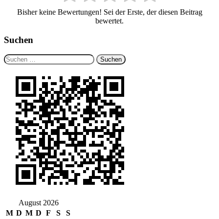
Bisher keine Bewertungen! Sei der Erste, der diesen Beitrag
bewertet.
Suchen
Suchen
nach:
August 2026
M
D
M
D
F
S
S