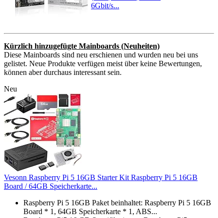
6Gbit/s...
Kürzlich hinzugefügte Mainboards (Neuheiten)
Diese Mainboards sind neu erschienen und wurden neu bei uns
gelistet. Neue Produkte verfügen meist über keine Bewertungen,
können aber durchaus interessant sein.
Neu
Vesonn Raspberry Pi 5 16GB Starter Kit Raspberry Pi 5 16GB
Board / 64GB Speicherkarte...
Raspberry Pi 5 16GB Paket beinhaltet: Raspberry Pi 5 16GB
Board * 1, 64GB Speicherkarte * 1, ABS...