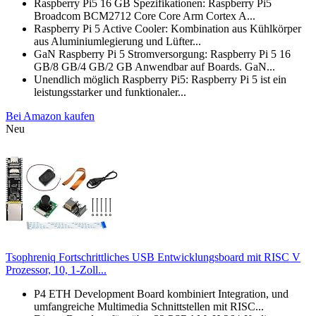
Raspberry Pi5 16 GB Spezifikationen: Raspberry Pi5
Broadcom BCM2712 Core Core Arm Cortex A...
Raspberry Pi 5 Active Cooler: Kombination aus Kühlkörper
aus Aluminiumlegierung und Lüfter...
GaN Raspberry Pi 5 Stromversorgung: Raspberry Pi 5 16
GB/8 GB/4 GB/2 GB Anwendbar auf Boards. GaN...
Unendlich möglich Raspberry Pi5: Raspberry Pi 5 ist ein
leistungsstarker und funktionaler...
Bei Amazon kaufen
Neu
Tsophreniq Fortschrittliches USB Entwicklungsboard mit RISC V
Prozessor, 10, 1-Zoll...
P4 ETH Development Board kombiniert Integration, und
umfangreiche Multimedia Schnittstellen mit RISC...