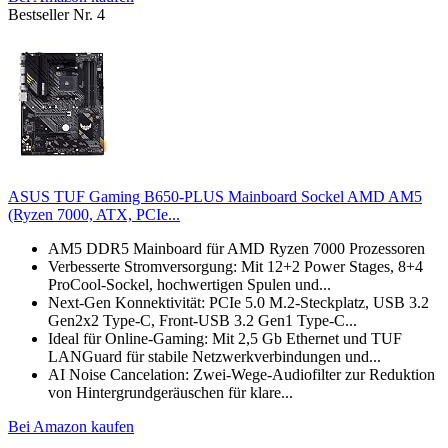
Bestseller Nr. 4
ASUS TUF Gaming B650-PLUS Mainboard Sockel AMD AM5
(Ryzen 7000, ATX, PCIe...
AM5 DDR5 Mainboard für AMD Ryzen 7000 Prozessoren
Verbesserte Stromversorgung: Mit 12+2 Power Stages, 8+4
ProCool-Sockel, hochwertigen Spulen und...
Next-Gen Konnektivität: PCIe 5.0 M.2-Steckplatz, USB 3.2
Gen2x2 Type-C, Front-USB 3.2 Gen1 Type-C...
Ideal für Online-Gaming: Mit 2,5 Gb Ethernet und TUF
LANGuard für stabile Netzwerkverbindungen und...
AI Noise Cancelation: Zwei-Wege-Audiofilter zur Reduktion
von Hintergrundgeräuschen für klare...
Bei Amazon kaufen