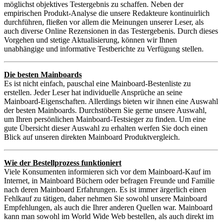
möglichst objektives Testergebnis zu schaffen. Neben der
empirischen Produkt-Analyse die unsere Redakteure kontinuirlich
durchführen, fließen vor allem die Meinungen unserer Leser, als
auch diverse Online Rezensionen in das Testergebenis. Durch dieses
Vorgehen und stetige Aktualisierung, können wir Ihnen
unabhängige und informative Testberichte zu Verfügung stellen.
Die besten Mainboards
Es ist nicht einfach, pauschal eine Mainboard-Bestenliste zu
erstellen. Jeder Leser hat individuelle Ansprüche an seine
Mainboard-Eigenschaften. Allerdings bieten wir ihnen eine Auswahl
der besten Mainboards. Durchstöbern Sie gerne unsere Auswahl,
um Ihren persönlichen Mainboard-Testsieger zu finden. Um eine
gute Übersicht dieser Auswahl zu erhalten werfen Sie doch einen
Blick auf unseren direkten Mainboard Produktvergleich.
Wie der Bestellprozess funktioniert
Viele Konsumenten informieren sich vor dem Mainboard-Kauf im
Internet, in Mainboard Büchern oder befragen Freunde und Familie
nach deren Mainboard Erfahrungen. Es ist immer ärgerlich einen
Fehlkauf zu tätigen, daher nehmen Sie sowohl unsere Mainboard
Empfehlungen, als auch die Ihrer anderen Quellen war. Mainboard
kann man sowohl im World Wide Web bestellen, als auch direkt im