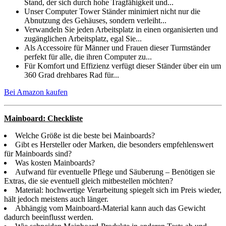
Stand, der sich durch hohe Tragfähigkeit und...
Unser Computer Tower Ständer minimiert nicht nur die
Abnutzung des Gehäuses, sondern verleiht...
Verwandeln Sie jeden Arbeitsplatz in einen organisierten und
zugänglichen Arbeitsplatz, egal Sie...
Als Accessoire für Männer und Frauen dieser Turmständer
perfekt für alle, die ihren Computer zu...
Für Komfort und Effizienz verfügt dieser Ständer über ein um
360 Grad drehbares Rad für...
Bei Amazon kaufen
Mainboard: Checkliste
Welche Größe ist die beste bei Mainboards?
Gibt es Hersteller oder Marken, die besonders empfehlenswert
für Mainboards sind?
Was kosten Mainboards?
Aufwand für eventuelle Pflege und Säuberung – Benötigen sie
Extras, die sie eventuell gleich mitbestellen möchten?
Material: hochwertige Verarbeitung spiegelt sich im Preis wieder,
hält jedoch meistens auch länger.
Abhängig vom Mainboard-Material kann auch das Gewicht
dadurch beeinflusst werden.