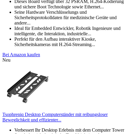
Dieses Board verfügt über 32 PSRAM, H.264-Kodierung
und sichere Boot Technologie sowie Ethernet...
Seine Hardware Verschlüsselungs und
Sicherheitsprotokolldaten für medizinische Geräte und
andere...
Ideal für Embedded Entwickler, Robotik Ingenieure und
intelligente, die Interaktion, industrielle...
Perfekt für den Aufbau interaktiver Kioske,
Sicherheitskameras mit H.264-Streaming...
Bei Amazon kaufen
Neu
Tsophreniq Desktop Computerständer mit reibungsloser
Beweglichkeit und effizienter...
Verbessert Ihr Desktop Erlebnis mit dem Computer Tower