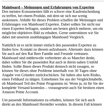
Mainboard – Meinungen und Erfahrungen von Experten
Den meisten Konsumenten fällt es schwer eine Kaufentscheidung
zu treffen, bei einem Produkt, mit dem sie sich nur wenig
auskennen. Abhilfe für dieses Problem schaffen die Meinungen und
Erfahrungen von Mainboard Experten. Dabei sollten Sie nicht nur
einen Experten befragen, sondern am besten gleich mehrere, um ein
möglichst objektives Bild zu erhalten. Gerne unterstützen wir Sie
dabei mit unserem unabhängigen Mainboard Vergleich.
Natürlich ist es nicht immer einfach den passenden Experten zu
finden bzw. Kontakt zu diesem aufzubauen. Alternativ dazu können
Sie auch auf den Rat Ihrer Familie und Freunde vertrauen.
Mainboard sind mittlerweile verbreiteter als so Mancher denkt,
daher sollten Sie die passenden Rat auch in ihrem nahen Umfeld
finden. Sollte Ihnen dieses Produkt dennoch nicht zusagen, so
können Sie dieses ohne Probleme innerhalb von 30 Tagen ohne
Angabe von Gründen zurückschicken. Sie haben also kein Risiko,
einen Fehlkauf zu tätigen. Entnehmen Sie aus der Vergleichstabelle,
ob Mainboard Teil des Prime Programms ist. Wenn ja, ist für Sie der
komplette Versand kostenlos – vorausgesetzt auch Sie besitzen einen
Amazon Prime Account.
Um passende Informationen zu erhalten, können Sie sich auch
direkt an den Mainboard Hersteller wenden. In diesem Fall können