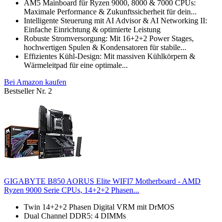
AM5 Mainboard für Ryzen 9000, 8000 & 7000 CPUs:
Maximale Performance & Zukunftssicherheit für dein...
Intelligente Steuerung mit AI Advisor & AI Networking II:
Einfache Einrichtung & optimierte Leistung
Robuste Stromversorgung: Mit 16+2+2 Power Stages,
hochwertigen Spulen & Kondensatoren für stabile...
Effizientes Kühl-Design: Mit massiven Kühlkörpern &
Wärmeleitpad für eine optimale...
Bei Amazon kaufen
Bestseller Nr. 2
GIGABYTE B850 AORUS Elite WIFI7 Motherboard - AMD
Ryzen 9000 Serie CPUs, 14+2+2 Phasen...
Twin 14+2+2 Phasen Digital VRM mit DrMOS
Dual Channel DDR5: 4 DIMMs