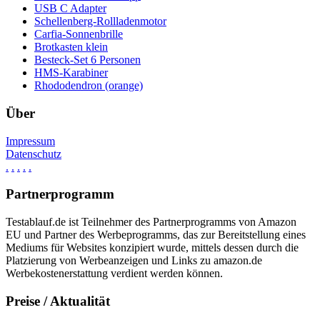
USB C Adapter
Schellenberg-Rollladenmotor
Carfia-Sonnenbrille
Brotkasten klein
Besteck-Set 6 Personen
HMS-Karabiner
Rhododendron (orange)
Über
Impressum
Datenschutz
.
.
.
.
.
Partnerprogramm
Testablauf.de ist Teilnehmer des Partnerprogramms von Amazon
EU und Partner des Werbeprogramms, das zur Bereitstellung eines
Mediums für Websites konzipiert wurde, mittels dessen durch die
Platzierung von Werbeanzeigen und Links zu amazon.de
Werbekostenerstattung verdient werden können.
Preise / Aktualität