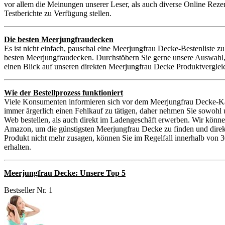
vor allem die Meinungen unserer Leser, als auch diverse Online Reze
Testberichte zu Verfügung stellen.
Die besten Meerjungfraudecken
Es ist nicht einfach, pauschal eine Meerjungfrau Decke-Bestenliste z
besten Meerjungfraudecken. Durchstöbern Sie gerne unsere Auswahl, 
einen Blick auf unseren direkten Meerjungfrau Decke Produktverglei
Wie der Bestellprozess funktioniert
Viele Konsumenten informieren sich vor dem Meerjungfrau Decke-Kau
immer ärgerlich einen Fehlkauf zu tätigen, daher nehmen Sie sowoh
Web bestellen, als auch direkt im Ladengeschäft erwerben. Wir könn
Amazon, um die günstigsten Meerjungfrau Decke zu finden und direkt 
Produkt nicht mehr zusagen, können Sie im Regelfall innerhalb von 
erhalten.
Meerjungfrau Decke: Unsere Top 5
Bestseller Nr. 1