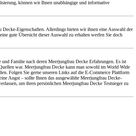
alisierung, können wir Ihnen unabhängige und informative
rau Decke-Eigenschaften. Allerdings bieten wir ihnen eine Auswahl der
ine gute Übersicht dieser Auswahl zu erhalten werfen Sie doch
 und Familie nach deren Meerjungfrau Decke Erfahrungen. Es ist
en Quellen war. Meerjungfrau Decke kann man sowohl im World Wide
llen. Folgen Sie gerne unseren Links auf die E-Commerce Plattform
Keine Angst – sollte Ihnen das ausgewählte Meerjungfrau Decke-
verlassen, um ihren persönlichen Meerjungfrau Decke Testsieger zu