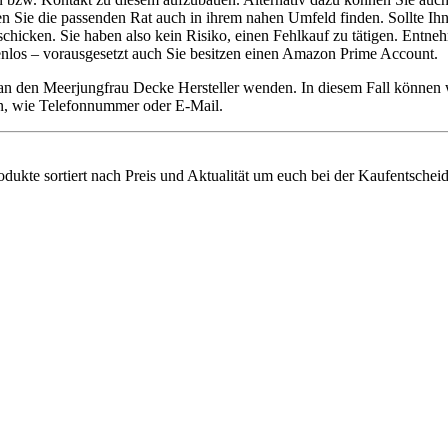
lten Sie die passenden Rat auch in ihrem nahen Umfeld finden. Sollte I
cken. Sie haben also kein Risiko, einen Fehlkauf zu tätigen. Entnehm
tenlos – vorausgesetzt auch Sie besitzen einen Amazon Prime Account.
 an den Meerjungfrau Decke Hersteller wenden. In diesem Fall können
ten, wie Telefonnummer oder E-Mail.
odukte sortiert nach Preis und Aktualität um euch bei der Kaufentschei