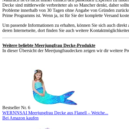
Decke sind mittlerweile verbreiteter als so Mancher denkt, daher sol
Probleme innerhalb von 30 Tagen ohne Angabe von Gründen zurückschi
Prime Programms ist. Wenn ja, ist für Sie der komplette Versand kos
Um passende Informationen zu erhalten, können Sie sich auch direkt
deren Internetseite, dort finden Sie auch weitere Kontaktmöglichkei
Weitere beliebte Meerjungfrau Decke-Produkte
In dieser Übersicht der Meerjungfraudecken zeigen wir dir weitere Pr
Bestseller Nr. 6
WERNNSAI Meerjungfrau Decke aus Flanell – Weiche...
Bei Amazon kaufen