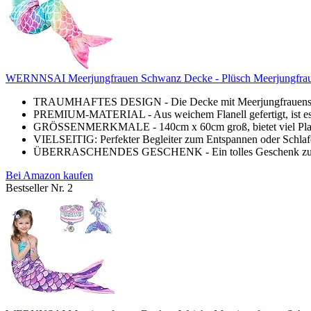
WERNNSAI Meerjungfrauen Schwanz Decke - Plüsch Meerjungfrau 
TRAUMHAFTES DESIGN - Die Decke mit Meerjungfrauenschw
PREMIUM-MATERIAL - Aus weichem Flanell gefertigt, ist es w
GRÖSSENMERKMALE - 140cm x 60cm groß, bietet viel Platz,
VIELSEITIG: Perfekter Begleiter zum Entspannen oder Schlaf
ÜBERRASCHENDES GESCHENK - Ein tolles Geschenk zum Ge
Bei Amazon kaufen
Bestseller Nr. 2