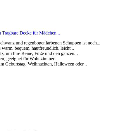
Tragbare Decke für Mädchen...
anz und regenbogenfarbenen Schuppen ist noch...
arm, bequem, hautfreundlich, leicht...
 um Ihre Beine, Füße und den ganzen...
en, geeignet für Wohnzimmer...
burtstag, Weihnachten, Halloween oder...