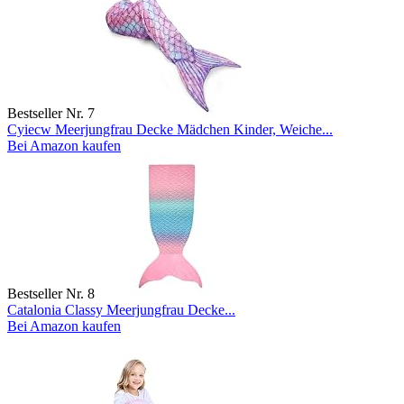
Bestseller Nr. 7
Cyiecw Meerjungfrau Decke Mädchen Kinder, Weiche...
Bei Amazon kaufen
Bestseller Nr. 8
Catalonia Classy Meerjungfrau Decke...
Bei Amazon kaufen