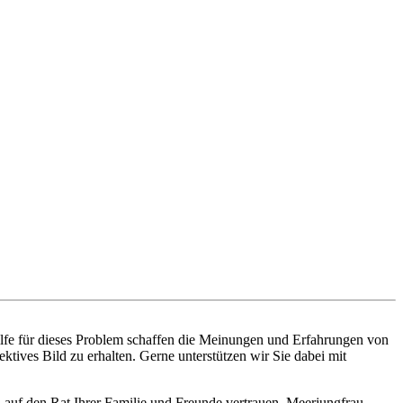
ilfe für dieses Problem schaffen die Meinungen und Erfahrungen von
tives Bild zu erhalten. Gerne unterstützen wir Sie dabei mit
 auf den Rat Ihrer Familie und Freunde vertrauen. Meerjungfrau