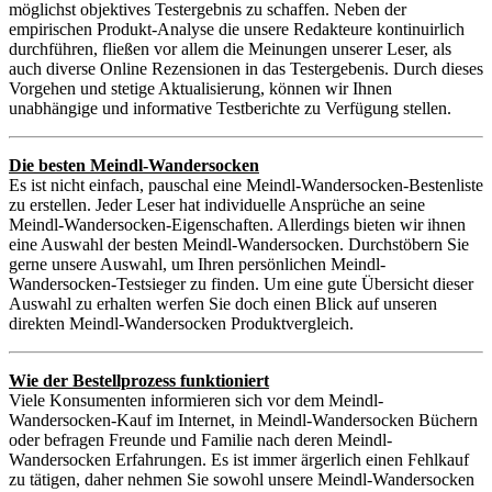
möglichst objektives Testergebnis zu schaffen. Neben der
empirischen Produkt-Analyse die unsere Redakteure kontinuirlich
durchführen, fließen vor allem die Meinungen unserer Leser, als
auch diverse Online Rezensionen in das Testergebenis. Durch dieses
Vorgehen und stetige Aktualisierung, können wir Ihnen
unabhängige und informative Testberichte zu Verfügung stellen.
Die besten Meindl-Wandersocken
Es ist nicht einfach, pauschal eine Meindl-Wandersocken-Bestenliste
zu erstellen. Jeder Leser hat individuelle Ansprüche an seine
Meindl-Wandersocken-Eigenschaften. Allerdings bieten wir ihnen
eine Auswahl der besten Meindl-Wandersocken. Durchstöbern Sie
gerne unsere Auswahl, um Ihren persönlichen Meindl-
Wandersocken-Testsieger zu finden. Um eine gute Übersicht dieser
Auswahl zu erhalten werfen Sie doch einen Blick auf unseren
direkten Meindl-Wandersocken Produktvergleich.
Wie der Bestellprozess funktioniert
Viele Konsumenten informieren sich vor dem Meindl-
Wandersocken-Kauf im Internet, in Meindl-Wandersocken Büchern
oder befragen Freunde und Familie nach deren Meindl-
Wandersocken Erfahrungen. Es ist immer ärgerlich einen Fehlkauf
zu tätigen, daher nehmen Sie sowohl unsere Meindl-Wandersocken