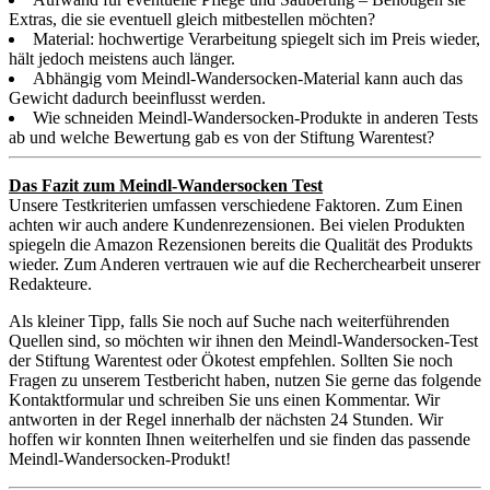
Extras, die sie eventuell gleich mitbestellen möchten?
Material: hochwertige Verarbeitung spiegelt sich im Preis wieder,
hält jedoch meistens auch länger.
Abhängig vom Meindl-Wandersocken-Material kann auch das
Gewicht dadurch beeinflusst werden.
Wie schneiden Meindl-Wandersocken-Produkte in anderen Tests
ab und welche Bewertung gab es von der Stiftung Warentest?
Das Fazit zum Meindl-Wandersocken Test
Unsere Testkriterien umfassen verschiedene Faktoren. Zum Einen
achten wir auch andere Kundenrezensionen. Bei vielen Produkten
spiegeln die Amazon Rezensionen bereits die Qualität des Produkts
wieder. Zum Anderen vertrauen wie auf die Recherchearbeit unserer
Redakteure.
Als kleiner Tipp, falls Sie noch auf Suche nach weiterführenden
Quellen sind, so möchten wir ihnen den Meindl-Wandersocken-Test
der Stiftung Warentest oder Ökotest empfehlen. Sollten Sie noch
Fragen zu unserem Testbericht haben, nutzen Sie gerne das folgende
Kontaktformular und schreiben Sie uns einen Kommentar. Wir
antworten in der Regel innerhalb der nächsten 24 Stunden. Wir
hoffen wir konnten Ihnen weiterhelfen und sie finden das passende
Meindl-Wandersocken-Produkt!