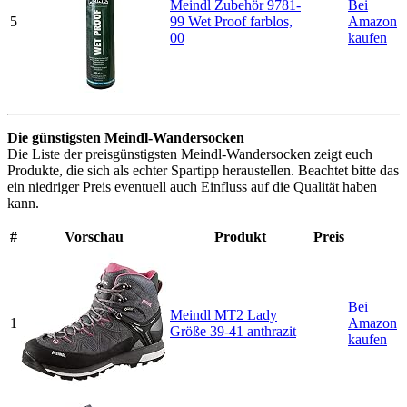
Meindl Zubehör 9781-
Bei
5
99 Wet Proof farblos,
Amazon
00
kaufen
Die günstigsten Meindl-Wandersocken
Die Liste der preisgünstigsten Meindl-Wandersocken zeigt euch
Produkte, die sich als echter Spartipp heraustellen. Beachtet bitte das
ein niedriger Preis eventuell auch Einfluss auf die Qualität haben
kann.
#
Vorschau
Produkt
Preis
Bei
Meindl MT2 Lady
1
Amazon
Größe 39-41 anthrazit
kaufen