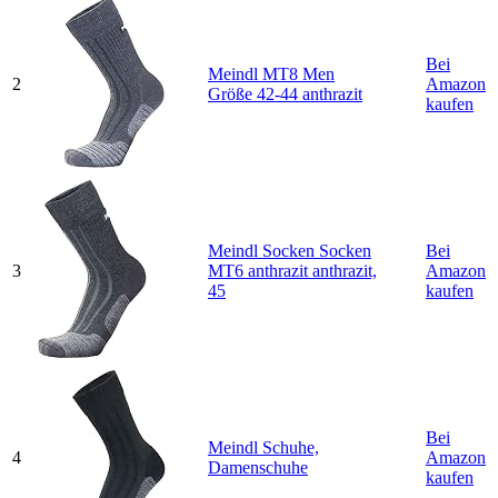
Bei
Meindl MT8 Men
2
Amazon
Größe 42-44 anthrazit
kaufen
Meindl Socken Socken
Bei
3
MT6 anthrazit anthrazit,
Amazon
45
kaufen
Bei
Meindl Schuhe,
4
Amazon
Damenschuhe
kaufen