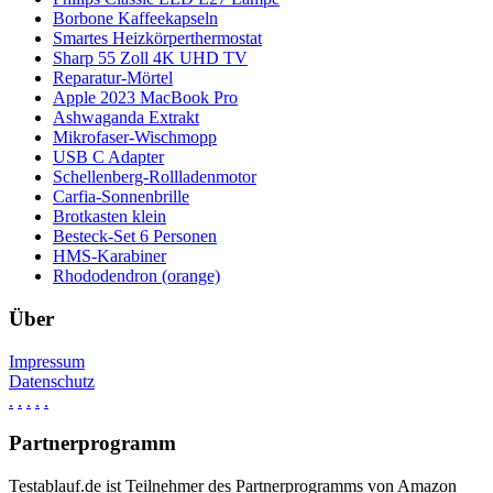
Borbone Kaffeekapseln
Smartes Heizkörperthermostat
Sharp 55 Zoll 4K UHD TV
Reparatur-Mörtel
Apple 2023 MacBook Pro
Ashwaganda Extrakt
Mikrofaser-Wischmopp
USB C Adapter
Schellenberg-Rollladenmotor
Carfia-Sonnenbrille
Brotkasten klein
Besteck-Set 6 Personen
HMS-Karabiner
Rhododendron (orange)
Über
Impressum
Datenschutz
.
.
.
.
.
Partnerprogramm
Testablauf.de ist Teilnehmer des Partnerprogramms von Amazon