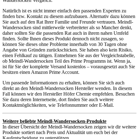
Wandersocken Vergleich.
Natürlich ist es nicht immer einfach den passenden Experten zu
finden bzw. Kontakt zu diesem aufzubauen. Alternativ dazu können
Sie auch auf den Rat Ihrer Familie und Freunde vertrauen. Meindl-
Wandersocken sind mittlerweile verbreiteter als so Mancher denkt,
daher sollten Sie die passenden Rat auch in ihrem nahen Umfeld
finden. Sollte Ihnen dieses Produkt dennoch nicht zusagen, so
können Sie dieses ohne Probleme innerhalb von 30 Tagen ohne
Angabe von Gründen zurückschicken. Sie haben also kein Risiko,
einen Fehlkauf zu tätigen. Entnehmen Sie aus der Vergleichstabelle,
ob Meindl-Wandersocken Teil des Prime Programms ist. Wenn ja,
ist für Sie der komplette Versand kostenlos – vorausgesetzt auch Sie
besitzen einen Amazon Prime Account.
Um passende Informationen zu erhalten, können Sie sich auch
direkt an den Meindl-Wandersocken Hersteller wenden. In diesem
Fall können wir den Hersteller Höfer Chemie empfehlen. Besuchen
Sie dazu deren Internetseite, dort finden Sie auch weitere
Kontaktmöglichkeiten, wie Telefonnummer oder E-Mail.
Weitere beliebte Meindl-Wandersocken-Produkte
In dieser Übersicht der Meindl-Wandersocken zeigen wir dir weitere
Produkte sortiert nach Preis und Aktualität um euch bei der
Kaufentscheidung zu unterstützen.