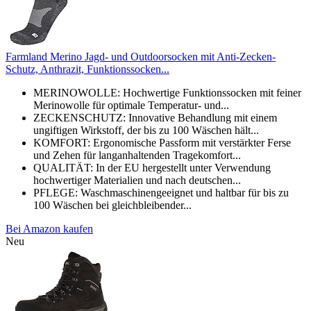
Farmland Merino Jagd- und Outdoorsocken mit Anti-Zecken-
Schutz, Anthrazit, Funktionssocken...
MERINOWOLLE: Hochwertige Funktionssocken mit feiner
Merinowolle für optimale Temperatur- und...
ZECKENSCHUTZ: Innovative Behandlung mit einem
ungiftigen Wirkstoff, der bis zu 100 Wäschen hält...
KOMFORT: Ergonomische Passform mit verstärkter Ferse
und Zehen für langanhaltenden Tragekomfort...
QUALITÄT: In der EU hergestellt unter Verwendung
hochwertiger Materialien und nach deutschen...
PFLEGE: Waschmaschinengeeignet und haltbar für bis zu
100 Wäschen bei gleichbleibender...
Bei Amazon kaufen
Neu