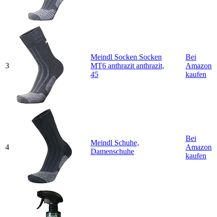
Meindl Socken Socken
Bei
3
MT6 anthrazit anthrazit,
Amazon
45
kaufen
Bei
Meindl Schuhe,
4
Amazon
Damenschuhe
kaufen