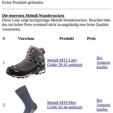
Keine Produkte gefunden.
Die teuersten Meindl-Wandersocken
Diese Liste zeigt hochpreisige Meindl-Wandersocken. Beachtet bitte
das ein hoher Preis eventuell nicht zwangsläufig eine hohe Qualität
voraussetzt.
#
Vorschau
Produkt
Preis
Bei
Meindl MT2 Lady
1
Amazon
Größe 39-41 anthrazit
kaufen
Bei
Meindl MT8 Men
2
Amazon
Größe 42-44 anthrazit
kaufen