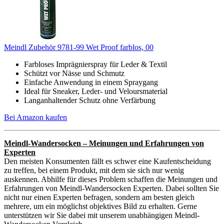
Meindl Zubehör 9781-99 Wet Proof farblos, 00
Farbloses Imprägnierspray für Leder & Textil
Schützt vor Nässe und Schmutz
Einfache Anwendung in einem Spraygang
Ideal für Sneaker, Leder- und Veloursmaterial
Langanhaltender Schutz ohne Verfärbung
Bei Amazon kaufen
Meindl-Wandersocken – Meinungen und Erfahrungen von
Experten
Den meisten Konsumenten fällt es schwer eine Kaufentscheidung
zu treffen, bei einem Produkt, mit dem sie sich nur wenig
auskennen. Abhilfe für dieses Problem schaffen die Meinungen und
Erfahrungen von Meindl-Wandersocken Experten. Dabei sollten Sie
nicht nur einen Experten befragen, sondern am besten gleich
mehrere, um ein möglichst objektives Bild zu erhalten. Gerne
unterstützen wir Sie dabei mit unserem unabhängigen Meindl-