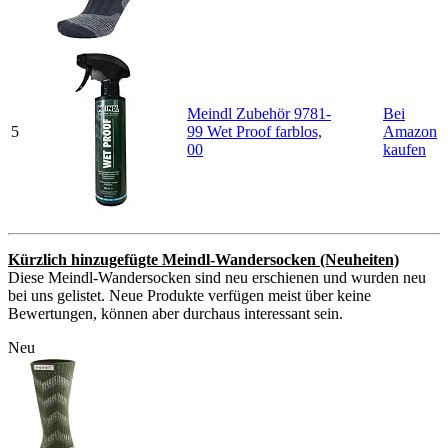
Meindl Zubehör 9781-
Bei
5
99 Wet Proof farblos,
Amazon
00
kaufen
Kürzlich hinzugefügte Meindl-Wandersocken (Neuheiten)
Diese Meindl-Wandersocken sind neu erschienen und wurden neu
bei uns gelistet. Neue Produkte verfügen meist über keine
Bewertungen, können aber durchaus interessant sein.
Neu