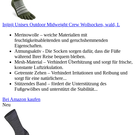
Injinji Unisex Outdoor Midweight Crew Wollsocken, wald, L
Merinowolle – weiche Materialien mit
feuchtigkeitsableitenden und geruchshemmenden
Eigenschaften.
Atmungsaktiv - Die Socken sorgen dafür, dass die Füße
während Ihrer Reise bequem bleiben.
Mesh-Material – Verhindert Überhitzung und sorgt für frische,
konstante Luftzirkulation.
Getrennte Zehen – Verhindert Irritationen und Reibung und
sorgt für eine natürlichere...
Stützendes Band – fördert die Unterstützung des
Fußgewölbes und unterstützt die Stabilität...
Bei Amazon kaufen
Neu