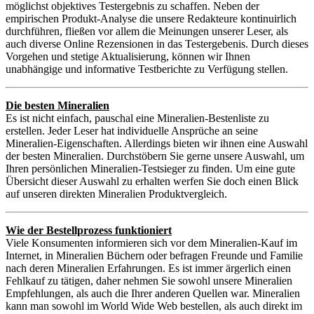
möglichst objektives Testergebnis zu schaffen. Neben der
empirischen Produkt-Analyse die unsere Redakteure kontinuirlich
durchführen, fließen vor allem die Meinungen unserer Leser, als
auch diverse Online Rezensionen in das Testergebenis. Durch dieses
Vorgehen und stetige Aktualisierung, können wir Ihnen
unabhängige und informative Testberichte zu Verfügung stellen.
Die besten Mineralien
Es ist nicht einfach, pauschal eine Mineralien-Bestenliste zu
erstellen. Jeder Leser hat individuelle Ansprüche an seine
Mineralien-Eigenschaften. Allerdings bieten wir ihnen eine Auswahl
der besten Mineralien. Durchstöbern Sie gerne unsere Auswahl, um
Ihren persönlichen Mineralien-Testsieger zu finden. Um eine gute
Übersicht dieser Auswahl zu erhalten werfen Sie doch einen Blick
auf unseren direkten Mineralien Produktvergleich.
Wie der Bestellprozess funktioniert
Viele Konsumenten informieren sich vor dem Mineralien-Kauf im
Internet, in Mineralien Büchern oder befragen Freunde und Familie
nach deren Mineralien Erfahrungen. Es ist immer ärgerlich einen
Fehlkauf zu tätigen, daher nehmen Sie sowohl unsere Mineralien
Empfehlungen, als auch die Ihrer anderen Quellen war. Mineralien
kann man sowohl im World Wide Web bestellen, als auch direkt im