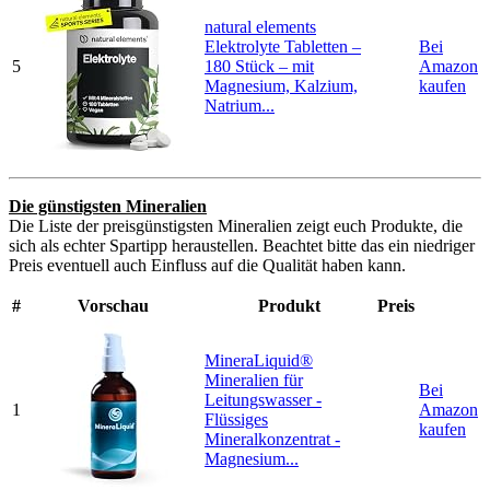
natural elements
Elektrolyte Tabletten –
Bei
5
180 Stück – mit
Amazon
Magnesium, Kalzium,
kaufen
Natrium...
Die günstigsten Mineralien
Die Liste der preisgünstigsten Mineralien zeigt euch Produkte, die
sich als echter Spartipp heraustellen. Beachtet bitte das ein niedriger
Preis eventuell auch Einfluss auf die Qualität haben kann.
#
Vorschau
Produkt
Preis
MineraLiquid®
Mineralien für
Bei
Leitungswasser -
1
Amazon
Flüssiges
kaufen
Mineralkonzentrat -
Magnesium...