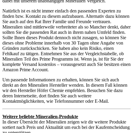
dabei mit unserem unabhängigen Mineralien Vergleich.
Natürlich ist es nicht immer einfach den passenden Experten zu
finden bzw. Kontakt zu diesem aufzubauen. Alternativ dazu können
Sie auch auf den Rat Ihrer Familie und Freunde vertrauen.
Mineralien sind mittlerweile verbreiteter als so Mancher denkt, daher
sollten Sie die passenden Rat auch in ihrem nahen Umfeld finden.
Sollte Ihnen dieses Produkt dennoch nicht zusagen, so können Sie
dieses ohne Probleme innerhalb von 30 Tagen ohne Angabe von
Gründen zurückschicken. Sie haben also kein Risiko, einen
Fehlkauf zu tätigen. Entnehmen Sie aus der Vergleichstabelle, ob
Mineralien Teil des Prime Programms ist. Wenn ja, ist für Sie der
komplette Versand kostenlos – vorausgesetzt auch Sie besitzen einen
Amazon Prime Account.
Um passende Informationen zu erhalten, können Sie sich auch
direkt an den Mineralien Hersteller wenden. In diesem Fall können
wir den Hersteller Höfer Chemie empfehlen. Besuchen Sie dazu
deren Internetseite, dort finden Sie auch weitere
Kontaktmöglichkeiten, wie Telefonnummer oder E-Mail.
Weitere beliebte Mineralien-Produkte
In dieser Übersicht der Mineralien zeigen wir dir weitere Produkte
sortiert nach Preis und Aktualität um euch bei der Kaufentscheidung
zu unterstützen.