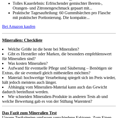
Tolles Kauerlebnis: Erfrischender gemischter Beeren-,
Orangen- und Zitronengeschmack gepaart mit...
Praktische Tagesaufteilung: 60 Gummibärchen pro Flasche
mit praktischer Portionierung. Die kompakte...
Bei Amazon kaufen
Mineralien: Checkliste
Welche Größe ist die beste bei Mineralien?
Gibt es Hersteller oder Marken, die besonders empfehlenswert
für Mineralien sind?
Was kosten Mineralien?
Aufwand für eventuelle Pflege und Säuberung – Benötigen sie
Extras, die sie eventuell gleich mitbestellen möchten?
Material: hochwertige Verarbeitung spiegelt sich im Preis wieder,
hält jedoch meistens auch länger.
Abhängig vom Mineralien-Material kann auch das Gewicht
dadurch beeinflusst werden.
Wie schneiden Mineralien-Produkte in anderen Tests ab und
welche Bewertung gab es von der Stiftung Warentest?
Das Fazit zum Mineralien Test
Unsere Testkriterien umfassen verschiedene Faktoren. Zum Einen