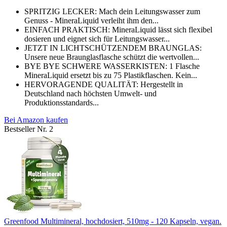
SPRITZIG LECKER: Mach dein Leitungswasser zum
Genuss - MineraLiquid verleiht ihm den...
EINFACH PRAKTISCH: MineraLiquid lässt sich flexibel
dosieren und eignet sich für Leitungswasser...
JETZT IN LICHTSCHÜTZENDEM BRAUNGLAS:
Unsere neue Braunglasflasche schützt die wertvollen...
BYE BYE SCHWERE WASSERKISTEN: 1 Flasche
MineraLiquid ersetzt bis zu 75 Plastikflaschen. Kein...
HERVORAGENDE QUALITÄT: Hergestellt in
Deutschland nach höchsten Umwelt- und
Produktionsstandards...
Bei Amazon kaufen
Bestseller Nr. 2
Greenfood Multimineral, hochdosiert, 510mg - 120 Kapseln, vegan.