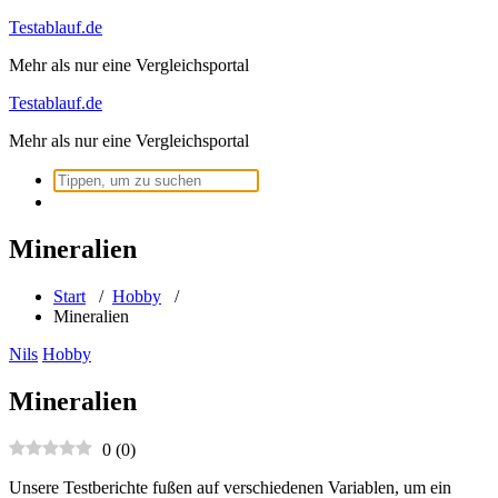
Zum
Testablauf.de
Inhalt
Mehr als nur eine Vergleichsportal
springen
Testablauf.de
Mehr als nur eine Vergleichsportal
Suchen
nach:
Mineralien
Start
/
Hobby
/
Mineralien
Nils
Hobby
Mineralien
0
(
0
)
Unsere Testberichte fußen auf verschiedenen Variablen, um ein