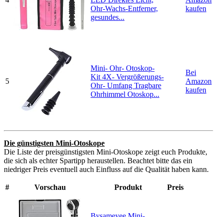
Ohr-Wachs-Entferner,
kaufen
gesundes...
Mini- Ohr- Otoskop-
Bei
Kit 4X- Vergrößerungs-
5
Amazon
Ohr- Umfang Tragbare
kaufen
Ohrhimmel Otoskop...
Die günstigsten Mini-Otoskope
Die Liste der preisgünstigsten Mini-Otoskope zeigt euch Produkte,
die sich als echter Spartipp heraustellen. Beachtet bitte das ein
niedriger Preis eventuell auch Einfluss auf die Qualität haben kann.
#
Vorschau
Produkt
Preis
Bysameyee Mini-