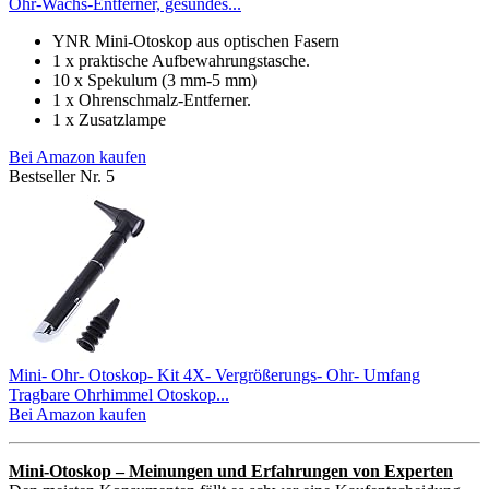
Ohr-Wachs-Entferner, gesundes...
YNR Mini-Otoskop aus optischen Fasern
1 x praktische Aufbewahrungstasche.
10 x Spekulum (3 mm-5 mm)
1 x Ohrenschmalz-Entferner.
1 x Zusatzlampe
Bei Amazon kaufen
Bestseller Nr. 5
Mini- Ohr- Otoskop- Kit 4X- Vergrößerungs- Ohr- Umfang
Tragbare Ohrhimmel Otoskop...
Bei Amazon kaufen
Mini-Otoskop – Meinungen und Erfahrungen von Experten