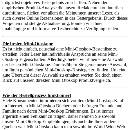
möglichst objektives Testergebnis zu schaffen. Neben der
empirischen Produkt-Analyse die unsere Redakteure kontinuirlich
durchführen, fließen vor allem die Meinungen unserer Leser, als
auch diverse Online Rezensionen in das Testergebenis. Durch dieses
Vorgehen und stetige Aktualisierung, können wir Ihnen
unabhängige und informative Testberichte zu Verfügung stellen.
Die besten Mini-Otoskope
Es ist nicht einfach, pauschal eine Mini-Otoskop-Bestenliste zu
erstellen. Jeder Leser hat individuelle Ansprüche an seine Mini-
Otoskop-Eigenschaften. Allerdings bieten wir ihnen eine Auswahl
der besten Mini-Otoskope. Durchstöbern Sie gerne unsere Auswahl,
um Ihren persönlichen Mini-Otoskop-Testsieger zu finden. Um eine
gute Übersicht dieser Auswahl zu erhalten werfen Sie doch einen
Blick auf unseren direkten Mini-Otoskop Produktvergleich.
Wie der Bestellprozess funktioniert
Viele Konsumenten informieren sich vor dem Mini-Otoskop-Kauf
im Internet, in Mini-Otoskop Büchern oder befragen Freunde und
Familie nach deren Mini-Otoskop Erfahrungen. Es ist immer
ärgerlich einen Fehlkauf zu tätigen, daher nehmen Sie sowohl
unsere Mini-Otoskop Empfehlungen, als auch die Ihrer anderen
Quellen war. Mini-Otoskop kann man sowohl im World Wide Web