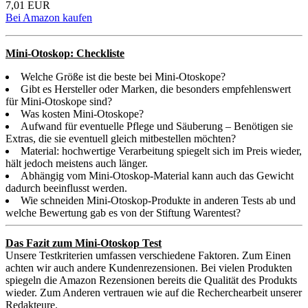
7,01 EUR
Bei Amazon kaufen
Mini-Otoskop: Checkliste
Welche Größe ist die beste bei Mini-Otoskope?
Gibt es Hersteller oder Marken, die besonders empfehlenswert
für Mini-Otoskope sind?
Was kosten Mini-Otoskope?
Aufwand für eventuelle Pflege und Säuberung – Benötigen sie
Extras, die sie eventuell gleich mitbestellen möchten?
Material: hochwertige Verarbeitung spiegelt sich im Preis wieder,
hält jedoch meistens auch länger.
Abhängig vom Mini-Otoskop-Material kann auch das Gewicht
dadurch beeinflusst werden.
Wie schneiden Mini-Otoskop-Produkte in anderen Tests ab und
welche Bewertung gab es von der Stiftung Warentest?
Das Fazit zum Mini-Otoskop Test
Unsere Testkriterien umfassen verschiedene Faktoren. Zum Einen
achten wir auch andere Kundenrezensionen. Bei vielen Produkten
spiegeln die Amazon Rezensionen bereits die Qualität des Produkts
wieder. Zum Anderen vertrauen wie auf die Recherchearbeit unserer
Redakteure.