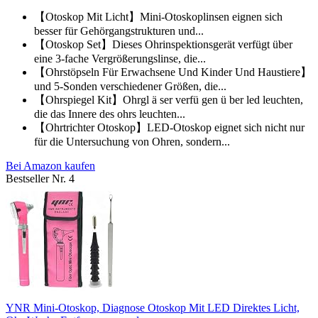
【Otoskop Mit Licht】Mini-Otoskoplinsen eignen sich
besser für Gehörgangstrukturen und...
【Otoskop Set】Dieses Ohrinspektionsgerät verfügt über
eine 3-fache Vergrößerungslinse, die...
【Ohrstöpseln Für Erwachsene Und Kinder Und Haustiere】
und 5-Sonden verschiedener Größen, die...
【Ohrspiegel Kit】Ohrgl ä ser verfü gen ü ber led leuchten,
die das Innere des ohrs leuchten...
【Ohrtrichter Otoskop】LED-Otoskop eignet sich nicht nur
für die Untersuchung von Ohren, sondern...
Bei Amazon kaufen
Bestseller Nr. 4
YNR Mini-Otoskop, Diagnose Otoskop Mit LED Direktes Licht,