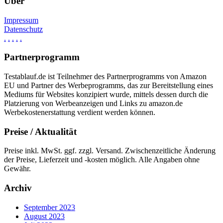
Über
Impressum
Datenschutz
.
.
.
.
.
Partnerprogramm
Testablauf.de ist Teilnehmer des Partnerprogramms von Amazon
EU und Partner des Werbeprogramms, das zur Bereitstellung eines
Mediums für Websites konzipiert wurde, mittels dessen durch die
Platzierung von Werbeanzeigen und Links zu amazon.de
Werbekostenerstattung verdient werden können.
Preise / Aktualität
Preise inkl. MwSt. ggf. zzgl. Versand. Zwischenzeitliche Änderung
der Preise, Lieferzeit und -kosten möglich. Alle Angaben ohne
Gewähr.
Archiv
September 2023
August 2023