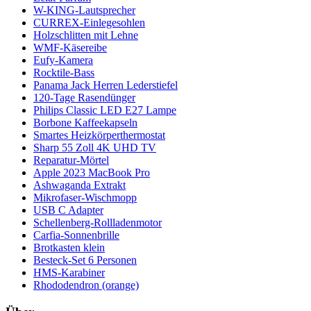
W-KING-Lautsprecher
CURREX-Einlegesohlen
Holzschlitten mit Lehne
WMF-Käsereibe
Eufy-Kamera
Rocktile-Bass
Panama Jack Herren Lederstiefel
120-Tage Rasendünger
Philips Classic LED E27 Lampe
Borbone Kaffeekapseln
Smartes Heizkörperthermostat
Sharp 55 Zoll 4K UHD TV
Reparatur-Mörtel
Apple 2023 MacBook Pro
Ashwaganda Extrakt
Mikrofaser-Wischmopp
USB C Adapter
Schellenberg-Rollladenmotor
Carfia-Sonnenbrille
Brotkasten klein
Besteck-Set 6 Personen
HMS-Karabiner
Rhododendron (orange)