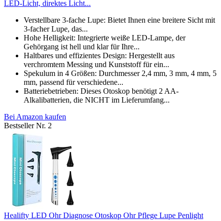
LED-Licht, direktes Licht...
Verstellbare 3-fache Lupe: Bietet Ihnen eine breitere Sicht mit
3-facher Lupe, das...
Hohe Helligkeit: Integrierte weiße LED-Lampe, der
Gehörgang ist hell und klar für Ihre...
Haltbares und effizientes Design: Hergestellt aus
verchromtem Messing und Kunststoff für ein...
Spekulum in 4 Größen: Durchmesser 2,4 mm, 3 mm, 4 mm, 5
mm, passend für verschiedene...
Batteriebetrieben: Dieses Otoskop benötigt 2 AA-
Alkalibatterien, die NICHT im Lieferumfang...
Bei Amazon kaufen
Bestseller Nr. 2
Healifty LED Ohr Diagnose Otoskop Ohr Pflege Lupe Penlight