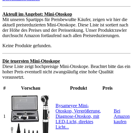
Akteull im Angebot: Mini-Otoskop
Mit unseren Spartipps für Preisbewußte Käufer, zeigen wir hier die
aktuell preisreduzierten Mini-Otoskope. Diese Liste ist sortiert nach
der Höhe des Preises und der Preissenkung. Unser Produktcrawler
durchsucht Amazon fortlaufend nach allen Preisreduzierungen.
Keine Produkte gefunden.
Die teuersten Mini-Otoskope
Diese Liste zeigt hochpreisige Mini-Otoskope. Beachtet bitte das ein
hoher Preis eventuell nicht zwangsläufig eine hohe Qualität
voraussetzt.
#
Vorschau
Produkt
Preis
Bysameyee Mini-
Otoskop, Vergrößerung,
Bei
1
Diagnose-Otoskop, mit
Amazon
LED-Licht, direktes
kaufen
Licht...