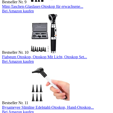
Bestseller Nr. 9
Mini-Taschen-Glasfaser-Otoskop für erwachsene...
Bei Amazon kaufen
Bestseller Nr. 10
Fiabgum Otoskop, Otoskop Mit Licht, Otoskop Set...
Bei Amazon kaufen
Bestseller Nr. 11
Bysameyee Slimline Edelstahl-Otoskop, Hand-Otoskop...
Bei Amazon kaufen