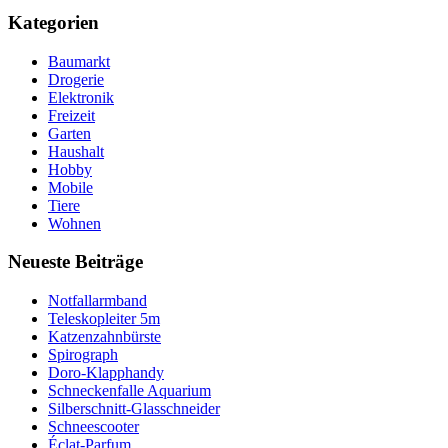
Kategorien
Baumarkt
Drogerie
Elektronik
Freizeit
Garten
Haushalt
Hobby
Mobile
Tiere
Wohnen
Neueste Beiträge
Notfallarmband
Teleskopleiter 5m
Katzenzahnbürste
Spirograph
Doro-Klapphandy
Schneckenfalle Aquarium
Silberschnitt-Glasschneider
Schneescooter
Éclat-Parfum