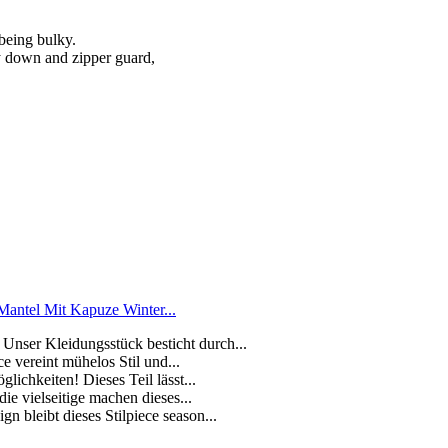
being bulky.
ly down and zipper guard,
antel Mit Kapuze Winter...
 Unser Kleidungsstück besticht durch...
ce vereint mühelos Stil und...
ichkeiten! Dieses Teil lässt...
die vielseitige machen dieses...
n bleibt dieses Stilpiece season...