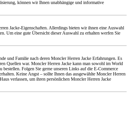
alisierung, können wir Ihnen unabhängige und informative
Herren Jacke-Eigenschaften. Allerdings bieten wir ihnen eine Auswahl
en. Um eine gute Übersicht dieser Auswahl zu erhalten werfen Sie
unde und Familie nach deren Moncler Herren Jacke Erfahrungen. Es
nderen Quellen war. Moncler Herren Jacke kann man sowohl im World
zu bestellen. Folgen Sie gerne unseren Links auf die E-Commerce
 erhalten. Keine Angst – sollte Ihnen das ausgewählte Moncler Herren
 Haus verlassen, um ihren persönlichen Moncler Herren Jacke