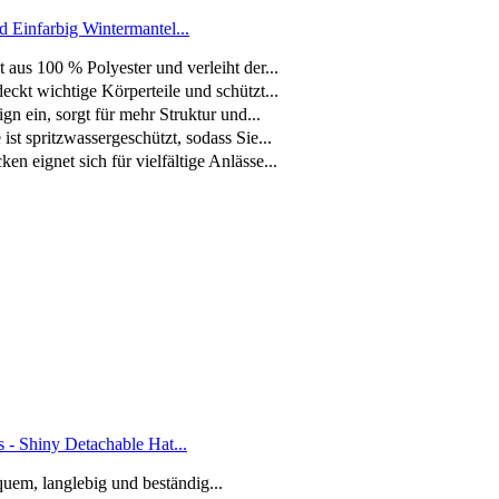
Einfarbig Wintermantel...
s 100 % Polyester und verleiht der...
kt wichtige Körperteile und schützt...
 ein, sorgt für mehr Struktur und...
spritzwassergeschützt, sodass Sie...
ignet sich für vielfältige Anlässe...
- Shiny Detachable Hat...
quem, langlebig und beständig...