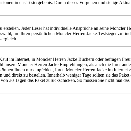
nsionen in das Testergebenis. Durch dieses Vorgehen und stetige Aktu
zu erstellen. Jeder Leser hat individuelle Ansprüche an seine Moncler 
swahl, um Ihren persönlichen Moncler Herren Jacke-Testsieger zu find
ergleich.
auf im Internet, in Moncler Herren Jacke Büchern oder befragen Fre
wohl unsere Moncler Herren Jacke Empfehlungen, als auch die Ihrer a
 können Ihnen nur empfehlen, Ihren Moncler Herren Jacke im Internet 
und direkt zu bestellen. Innerhalb weniger Tage sollten sie das Paket
b von 30 Tagen das Paket zurückschicken. So müssen Sie nicht mal das