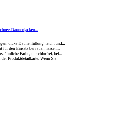
Schnee-Daunenjacken...
gen; dicke Daunenfüllung, leicht und...
für den Einsatz bei rauen nassen...
hnliche Farbe, nur chlorfrei, bei...
n der Produktdetailkarte; Wenn Sie...