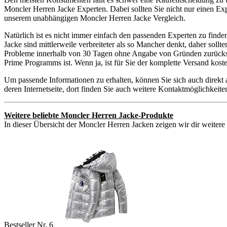
Moncler Herren Jacke Experten. Dabei sollten Sie nicht nur einen Exp
unserem unabhängigen Moncler Herren Jacke Vergleich.
Natürlich ist es nicht immer einfach den passenden Experten zu find
Jacke sind mittlerweile verbreiteter als so Mancher denkt, daher sol
Probleme innerhalb von 30 Tagen ohne Angabe von Gründen zurückschi
Prime Programms ist. Wenn ja, ist für Sie der komplette Versand kos
Um passende Informationen zu erhalten, können Sie sich auch direkt
deren Internetseite, dort finden Sie auch weitere Kontaktmöglichkei
Weitere beliebte Moncler Herren Jacke-Produkte
In dieser Übersicht der Moncler Herren Jacken zeigen wir dir weitere 
Bestseller Nr. 6