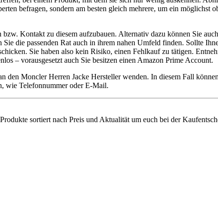
erten befragen, sondern am besten gleich mehrere, um ein möglichst obj
en bzw. Kontakt zu diesem aufzubauen. Alternativ dazu können Sie auc
lten Sie die passenden Rat auch in ihrem nahen Umfeld finden. Sollte Ih
cken. Sie haben also kein Risiko, einen Fehlkauf zu tätigen. Entnehm
tenlos – vorausgesetzt auch Sie besitzen einen Amazon Prime Account.
 an den Moncler Herren Jacke Hersteller wenden. In diesem Fall könn
ten, wie Telefonnummer oder E-Mail.
Produkte sortiert nach Preis und Aktualität um euch bei der Kaufentsch