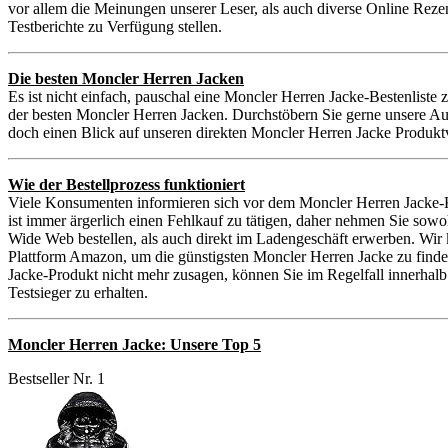
vor allem die Meinungen unserer Leser, als auch diverse Online Reze
Testberichte zu Verfügung stellen.
Die besten Moncler Herren Jacken
Es ist nicht einfach, pauschal eine Moncler Herren Jacke-Bestenliste 
der besten Moncler Herren Jacken. Durchstöbern Sie gerne unsere Au
doch einen Blick auf unseren direkten Moncler Herren Jacke Produktv
Wie der Bestellprozess funktioniert
Viele Konsumenten informieren sich vor dem Moncler Herren Jacke-K
ist immer ärgerlich einen Fehlkauf zu tätigen, daher nehmen Sie so
Wide Web bestellen, als auch direkt im Ladengeschäft erwerben. Wir
Plattform Amazon, um die günstigsten Moncler Herren Jacke zu finden 
Jacke-Produkt nicht mehr zusagen, können Sie im Regelfall innerhal
Testsieger zu erhalten.
Moncler Herren Jacke: Unsere Top 5
Bestseller Nr. 1