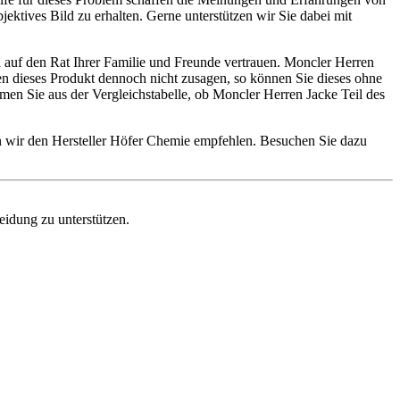
ektives Bild zu erhalten. Gerne unterstützen wir Sie dabei mit
h auf den Rat Ihrer Familie und Freunde vertrauen. Moncler Herren
nen dieses Produkt dennoch nicht zusagen, so können Sie dieses ohne
en Sie aus der Vergleichstabelle, ob Moncler Herren Jacke Teil des
en wir den Hersteller Höfer Chemie empfehlen. Besuchen Sie dazu
eidung zu unterstützen.