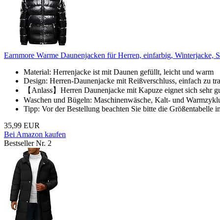
Earnmore Warme Daunenjacken für Herren, einfarbig, Winterjacke, 
Material: Herrenjacke ist mit Daunen gefüllt, leicht und warm
Design: Herren-Daunenjacke mit Reißverschluss, einfach zu tra
【Anlass】Herren Daunenjacke mit Kapuze eignet sich sehr gut 
Waschen und Bügeln: Maschinenwäsche, Kalt- und Warmzyklus, ä
Tipp: Vor der Bestellung beachten Sie bitte die Größentabelle i
35,99 EUR
Bei Amazon kaufen
Bestseller Nr. 2