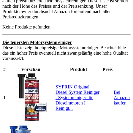
aktuell preisreduzierten Motorsystemreiniger. Diese Liste ist sortiert
nach der Höhe des Preises und der Preissenkung. Unser
Produktcrawler durchsucht Amazon fortlaufend nach allen
Preisreduzierungen.
Keine Produkte gefunden.
Die teuersten Motorsystemreiniger
Diese Liste zeigt hochpreisige Motorsystemreiniger. Beachtet bitte
das ein hoher Preis eventuell nicht zwangsläufig eine hohe Qualität
voraussetzt.
#
Vorschau
Produkt
Preis
SYPRIN Original
Diesel System Reiniger
Bei
1
- Systemreiniger für
Amazon
Dieselmotoren I
kaufen
Reinigt...