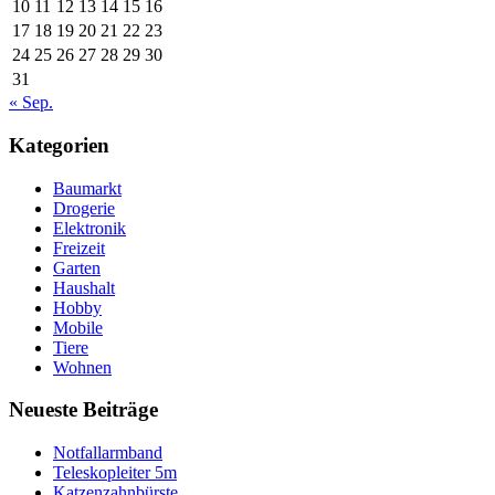
10
11
12
13
14
15
16
17
18
19
20
21
22
23
24
25
26
27
28
29
30
31
« Sep.
Kategorien
Baumarkt
Drogerie
Elektronik
Freizeit
Garten
Haushalt
Hobby
Mobile
Tiere
Wohnen
Neueste Beiträge
Notfallarmband
Teleskopleiter 5m
Katzenzahnbürste