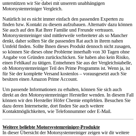
unterstützen wir Sie dabei mit unserem unabhängigen
Motorsystemreiniger Vergleich.
Natürlich ist es nicht immer einfach den passenden Experten zu
finden bzw. Kontakt zu diesem aufzubauen. Alternativ dazu können
Sie auch auf den Rat Ihrer Familie und Freunde vertrauen.
Motorsystemreiniger sind mittlerweile verbreiteter als so Mancher
denkt, daher sollten Sie die passenden Rat auch in ihrem nahen
Umfeld finden. Sollte Ihnen dieses Produkt dennoch nicht zusagen,
so können Sie dieses ohne Probleme innerhalb von 30 Tagen ohne
Angabe von Gründen zurückschicken. Sie haben also kein Risiko,
einen Fehlkauf zu tätigen. Entnehmen Sie aus der Vergleichstabelle,
ob Motorsystemreiniger Teil des Prime Programms ist. Wenn ja, ist
für Sie der komplette Versand kostenlos – vorausgesetzt auch Sie
besitzen einen Amazon Prime Account.
Um passende Informationen zu erhalten, können Sie sich auch
direkt an den Motorsystemreiniger Hersteller wenden. In diesem Fall
können wir den Hersteller Höfer Chemie empfehlen. Besuchen Sie
dazu deren Internetseite, dort finden Sie auch weitere
Kontaktmöglichkeiten, wie Telefonnummer oder E-Mail.
Weitere beliebte Motorsystemreiniger-Produkte
In dieser Übersicht der Motorsystemreiniger zeigen wir dir weitere