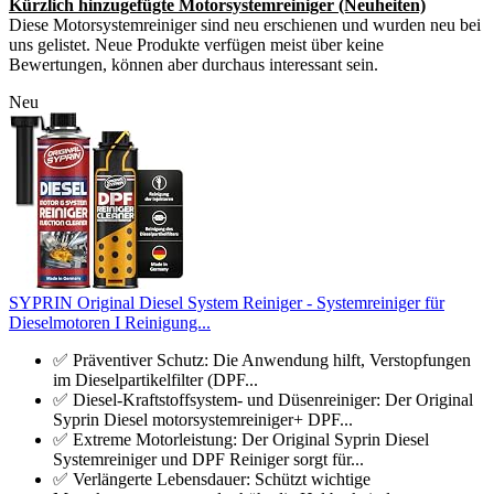
Kürzlich hinzugefügte Motorsystemreiniger (Neuheiten)
Diese Motorsystemreiniger sind neu erschienen und wurden neu bei
uns gelistet. Neue Produkte verfügen meist über keine
Bewertungen, können aber durchaus interessant sein.
Neu
SYPRIN Original Diesel System Reiniger - Systemreiniger für
Dieselmotoren I Reinigung...
✅ Präventiver Schutz: Die Anwendung hilft, Verstopfungen
im Dieselpartikelfilter (DPF...
✅ Diesel-Kraftstoffsystem- und Düsenreiniger: Der Original
Syprin Diesel motorsystemreiniger+ DPF...
✅ Extreme Motorleistung: Der Original Syprin Diesel
Systemreiniger und DPF Reiniger sorgt für...
✅ Verlängerte Lebensdauer: Schützt wichtige