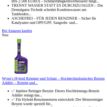
BIS 2.500 EURO) – Schmierfähigkeitsverbesserer fängt...
TRENNT WASSER STATT ES DURCHZUJAGEN – Die
Demulgator-Technik scheidet Kondenswasser am
Tankboden...
ASCHEFREI – FÜR JEDEN BENZINER – Sicher für
Katalysator und OPF/GPF. Saugrohr- und...
Bei Amazon kaufen
Neu
Wynn’s Hybrid Reiniger und Schutz – Hochtechnologisches Benzin
Additiv – Reinigt und...
✅ Injektor Reiniger Benzin: Dieses Hochleistungs-Benzin
Additiv reinigt das...
✅ Für Hybrid-Benzinmotoren entwickelt: Der Motorreiniger
Benzin wurde speziell für...