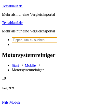
Zum
Testablauf.de
Inhalt
Mehr als nur eine Vergleichsportal
springen
Testablauf.de
Mehr als nur eine Vergleichsportal
Suchen
nach:
Motorsystemreiniger
Start
/
Mobile
/
Motorsystemreiniger
10
Juni, 2021
Nils
Mobile