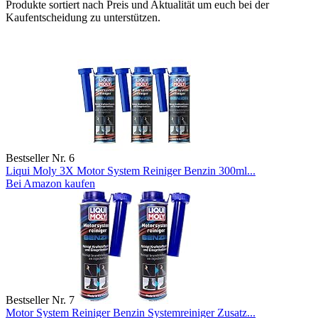
Produkte sortiert nach Preis und Aktualität um euch bei der
Kaufentscheidung zu unterstützen.
Bestseller Nr. 6
Liqui Moly 3X Motor System Reiniger Benzin 300ml...
Bei Amazon kaufen
Bestseller Nr. 7
Motor System Reiniger Benzin Systemreiniger Zusatz...