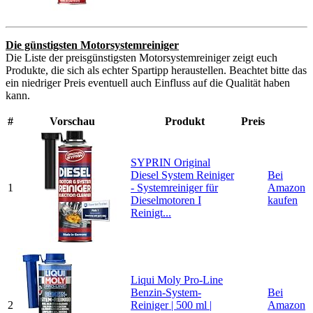
Die günstigsten Motorsystemreiniger
Die Liste der preisgünstigsten Motorsystemreiniger zeigt euch
Produkte, die sich als echter Spartipp heraustellen. Beachtet bitte das
ein niedriger Preis eventuell auch Einfluss auf die Qualität haben
kann.
#
Vorschau
Produkt
Preis
SYPRIN Original
Diesel System Reiniger
Bei
1
- Systemreiniger für
Amazon
Dieselmotoren I
kaufen
Reinigt...
Liqui Moly Pro-Line
Benzin-System-
Bei
2
Reiniger | 500 ml |
Amazon