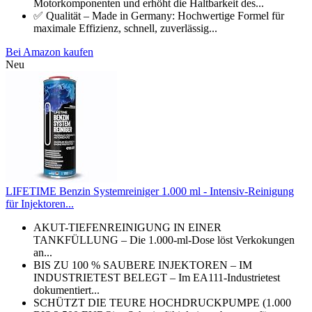
Motorkomponenten und erhöht die Haltbarkeit des...
✅ Qualität – Made in Germany: Hochwertige Formel für
maximale Effizienz, schnell, zuverlässig...
Bei Amazon kaufen
Neu
LIFETIME Benzin Systemreiniger 1.000 ml - Intensiv-Reinigung
für Injektoren...
AKUT-TIEFENREINIGUNG IN EINER
TANKFÜLLUNG – Die 1.000-ml-Dose löst Verkokungen
an...
BIS ZU 100 % SAUBERE INJEKTOREN – IM
INDUSTRIETEST BELEGT – Im EA111-Industrietest
dokumentiert...
SCHÜTZT DIE TEURE HOCHDRUCKPUMPE (1.000