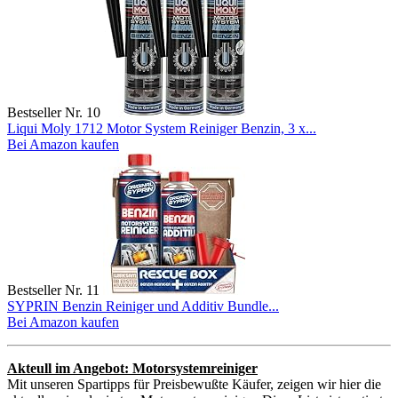
Bestseller Nr. 10
Liqui Moly 1712 Motor System Reiniger Benzin, 3 x...
Bei Amazon kaufen
Bestseller Nr. 11
SYPRIN Benzin Reiniger und Additiv Bundle...
Bei Amazon kaufen
Akteull im Angebot: Motorsystemreiniger
Mit unseren Spartipps für Preisbewußte Käufer, zeigen wir hier die