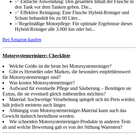
✅ Einfache Anwendung: Den gesamten Inhalt der Flasche in
den Tank vor dem Tanken geben. Die...
✅ Effektive Reinigung: Eine Flasche Hybrid-Reiniger und
Schutz behandelt bis zu 60 Liter...
✅Regelmäßige Motorpflege: Für optimale Ergebnisse dieses
Hybrid-Reiniger alle 3.000 km oder bei...
Bei Amazon kaufen
Motorsystemreiniger: Checkliste
Welche Größe ist die beste bei Motorsystemreiniger?
Gibt es Hersteller oder Marken, die besonders empfehlenswert
für Motorsystemreiniger sind?
Was kosten Motorsystemreiniger?
Aufwand für eventuelle Pflege und Säuberung – Benötigen sie
Extras, die sie eventuell gleich mitbestellen möchten?
Material: hochwertige Verarbeitung spiegelt sich im Preis wieder,
hält jedoch meistens auch länger.
Abhängig vom Motorsystemreiniger-Material kann auch das
Gewicht dadurch beeinflusst werden.
Wie schneiden Motorsystemreiniger-Produkte in anderen Tests
ab und welche Bewertung gab es von der Stiftung Warentest?