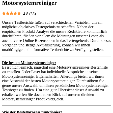
Motorsystemreiniger
4.8
(
33
)
Unsere Testberichte fußen auf verschiedenen Variablen, um ein
möglichst objektives Testergebnis zu schaffen. Neben der
empirischen Produkt-Analyse die unsere Redakteure kontinuirlich
durchführen, fließen vor allem die Meinungen unserer Leser, als
auch diverse Online Rezensionen in das Testergebenis. Durch dieses
Vorgehen und stetige Aktualisierung, können wir Ihnen
unabhängige und informative Testberichte zu Verfügung stellen.
Die besten Motorsystemreiniger
Es ist nicht einfach, pauschal eine Motorsystemreiniger-Bestenliste
zu erstellen. Jeder Leser hat individuelle Ansprüche an seine
Motorsystemreiniger-Eigenschaften. Allerdings bieten wir ihnen
eine Auswahl der besten Motorsystemreiniger. Durchstöbern Sie
gerne unsere Auswahl, um Ihren persönlichen Motorsystemreiniger-
Testsieger zu finden. Um eine gute Übersicht dieser Auswahl zu
erhalten werfen Sie doch einen Blick auf unseren direkten
Motorsystemreiniger Produktvergleich.
Wie der Bestellprozess funktioniert