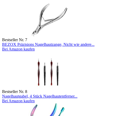
Bestseller Nr. 7
BEZOX Präzisions Nagelhautzange, Nicht wie andere...
Bei Amazon kaufen
Bestseller Nr. 8
Nagelhautgabel, 4 Stück Nagelhautentferner...
Bei Amazon kaufen