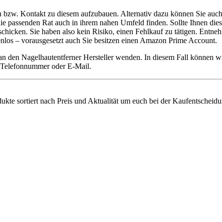
en bzw. Kontakt zu diesem aufzubauen. Alternativ dazu können Sie auch
ie die passenden Rat auch in ihrem nahen Umfeld finden. Sollte Ihnen di
ken. Sie haben also kein Risiko, einen Fehlkauf zu tätigen. Entnehme
tenlos – vorausgesetzt auch Sie besitzen einen Amazon Prime Account.
 an den Nagelhautentferner Hersteller wenden. In diesem Fall können 
ie Telefonnummer oder E-Mail.
dukte sortiert nach Preis und Aktualität um euch bei der Kaufentscheidu