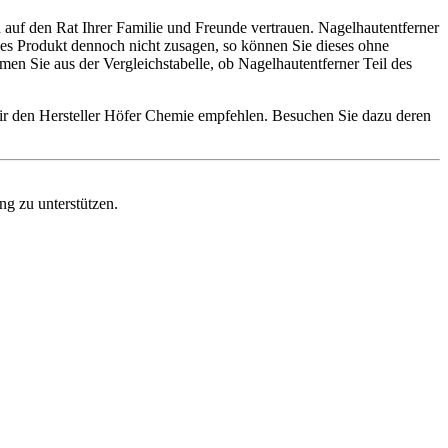
 auf den Rat Ihrer Familie und Freunde vertrauen. Nagelhautentferner
eses Produkt dennoch nicht zusagen, so können Sie dieses ohne
n Sie aus der Vergleichstabelle, ob Nagelhautentferner Teil des
wir den Hersteller Höfer Chemie empfehlen. Besuchen Sie dazu deren
ng zu unterstützen.