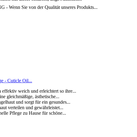
 Sie von der Qualität unseres Produkts...
- Cuticle Oil...
fektiv weich und erleichtert so ihre...
ine gleichmäßige, ästhetische...
elhaut und sorgt für ein gesundes...
aut verteilen und gewährleistet...
elle Pflege zu Hause für schöne...