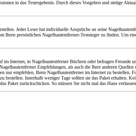
nsionen in das Testergebenis. Durch dieses Vorgehen und stetige Aktu
 erstellen. Jeder Leser hat individuelle Ansprüche an seine Nagelhauten
m Ihren persönlichen Nagelhautentferner-Testsieger zu finden. Um ein
 im Internet, in Nagelhautentferner Büchern oder befragen Freunde un
e Nagelhautentferner Empfehlungen, als auch die Ihrer anderen Quell
nen nur empfehlen, Ihren Nagelhautentferner im Internet zu bestellen.
u bestellen. Innerhalb weniger Tage sollten sie das Paket erhalten. Ke
das Paket zurückschicken. So müssen Sie nicht mal das Haus verlassen,