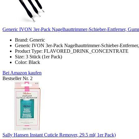
Generic IVON 3er-Pack Nagelhauttrimmer-Schieber-Entferner, Gummi
Brand: Generic
Generic IVON 3er-Pack Nagelhauttrimmer-Schieber-Entferner,
Product Type: FLAVORED_DRINK_CONCENTRATE
Size: 3 Stück (1er Pack)
Color: Black
Bei Amazon kaufen
Bestseller Nr. 2
Sally Hansen Instant Cuticle Remover, 29.5 ml( 1er Pack)