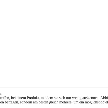
n
reffen, bei einem Produkt, mit dem sie sich nur wenig auskennen. Abh
ten befragen, sondern am besten gleich mehrere, um ein möglichst objek