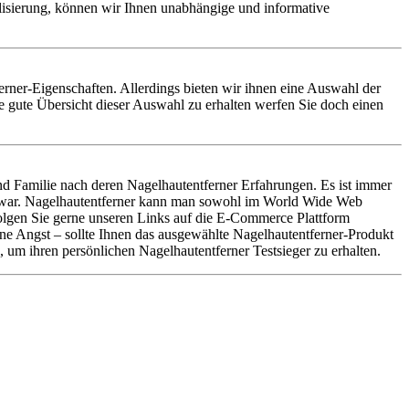
alisierung, können wir Ihnen unabhängige und informative
tferner-Eigenschaften. Allerdings bieten wir ihnen eine Auswahl der
e gute Übersicht dieser Auswahl zu erhalten werfen Sie doch einen
d Familie nach deren Nagelhautentferner Erfahrungen. Es ist immer
en war. Nagelhautentferner kann man sowohl im World Wide Web
 Folgen Sie gerne unseren Links auf die E-Commerce Plattform
ine Angst – sollte Ihnen das ausgewählte Nagelhautentferner-Produkt
 um ihren persönlichen Nagelhautentferner Testsieger zu erhalten.