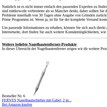
Natürlich ist es nicht immer einfach den passenden Experten zu find
sind mittlerweile verbreiteter als so Mancher denkt, daher sollten S
Probleme innerhalb von 30 Tagen ohne Angabe von Gründen zurückschic
Prime Programms ist. Wenn ja, ist für Sie der komplette Versand kos
Um passende Informationen zu erhalten, können Sie sich auch direkt
Internetseite, dort finden Sie auch weitere Kontaktmöglichkeiten, w
Weitere beliebte Nagelhautentferner-Produkte
In dieser Übersicht der Nagelhautentferner zeigen wir dir weitere Pro
Bestseller Nr. 6
FERYES Nagelhautschieber mit Gabel, 2 in...
Bei Amazon kaufen