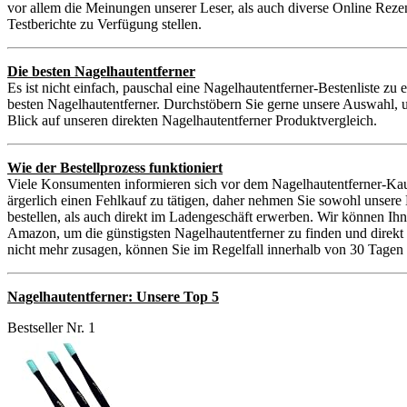
vor allem die Meinungen unserer Leser, als auch diverse Online Reze
Testberichte zu Verfügung stellen.
Die besten Nagelhautentferner
Es ist nicht einfach, pauschal eine Nagelhautentferner-Bestenliste zu
besten Nagelhautentferner. Durchstöbern Sie gerne unsere Auswahl, u
Blick auf unseren direkten Nagelhautentferner Produktvergleich.
Wie der Bestellprozess funktioniert
Viele Konsumenten informieren sich vor dem Nagelhautentferner-Kauf
ärgerlich einen Fehlkauf zu tätigen, daher nehmen Sie sowohl unser
bestellen, als auch direkt im Ladengeschäft erwerben. Wir können Ih
Amazon, um die günstigsten Nagelhautentferner zu finden und direkt z
nicht mehr zusagen, können Sie im Regelfall innerhalb von 30 Tagen 
Nagelhautentferner: Unsere Top 5
Bestseller Nr. 1