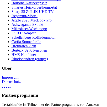
Borbone Kaffeekapseln
Smartes Heizkörperthermostat
Sharp 55 Zoll 4K UHD TV
Reparatur-Mörtel
Apple 2023 MacBook Pro
Ashwaganda Extrakt
Mikrofaser-Wischmopp
USB C Adapter
Schellenberg-Rollladenmotor
Carfia-Sonnenbrille
Brotkasten klein
Besteck-Set 6 Personen
HMS-Karabiner
Rhododendron (orange)
Über
Impressum
Datenschutz
.
.
.
.
.
Partnerprogramm
Testablauf.de ist Teilnehmer des Partnerprogramms von Amazon