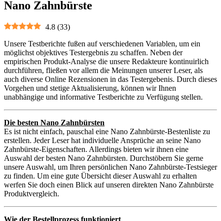
Nano Zahnbürste
4.8
(
33
)
Unsere Testberichte fußen auf verschiedenen Variablen, um ein
möglichst objektives Testergebnis zu schaffen. Neben der
empirischen Produkt-Analyse die unsere Redakteure kontinuirlich
durchführen, fließen vor allem die Meinungen unserer Leser, als
auch diverse Online Rezensionen in das Testergebenis. Durch dieses
Vorgehen und stetige Aktualisierung, können wir Ihnen
unabhängige und informative Testberichte zu Verfügung stellen.
Die besten Nano Zahnbürsten
Es ist nicht einfach, pauschal eine Nano Zahnbürste-Bestenliste zu
erstellen. Jeder Leser hat individuelle Ansprüche an seine Nano
Zahnbürste-Eigenschaften. Allerdings bieten wir ihnen eine
Auswahl der besten Nano Zahnbürsten. Durchstöbern Sie gerne
unsere Auswahl, um Ihren persönlichen Nano Zahnbürste-Testsieger
zu finden. Um eine gute Übersicht dieser Auswahl zu erhalten
werfen Sie doch einen Blick auf unseren direkten Nano Zahnbürste
Produktvergleich.
Wie der Bestellprozess funktioniert