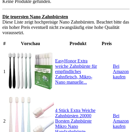
Keine Produkte gefunden.
Die teuersten Nano Zahnbürsten
Diese Liste zeigt hochpreisige Nano Zahnbürsten. Beachtet bitte das
ein hoher Preis eventuell nicht zwangsläufig eine hohe Qualität
voraussetzt.
#
Vorschau
Produkt
Preis
EasyHonor Extra
weiche Zahnbürste für
Bei
1
empfindliches
Amazon
Zahnfleisch, Mikro-
kaufen
Nano manuelle...
4 Stück Extra Weiche
Zahnbürsten 20000
Bei
2
Borsten Zahnbürste
Amazon
Mikro Nano
kaufen
Handzahnbürste...