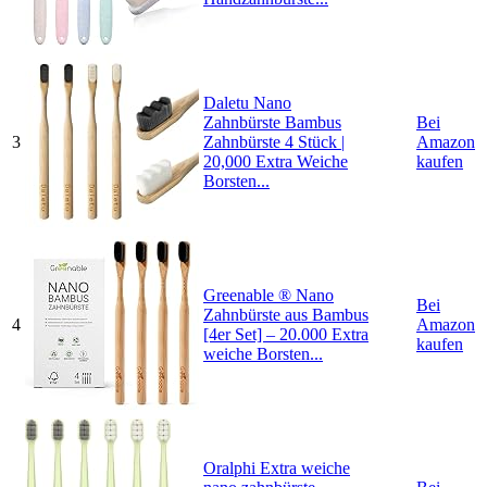
Daletu Nano
Zahnbürste Bambus
Bei
3
Zahnbürste 4 Stück |
Amazon
20,000 Extra Weiche
kaufen
Borsten...
Greenable ® Nano
Bei
Zahnbürste aus Bambus
4
Amazon
[4er Set] – 20.000 Extra
kaufen
weiche Borsten...
Oralphi Extra weiche