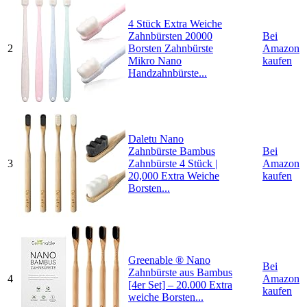
4 Stück Extra Weiche
Zahnbürsten 20000
Bei
2
Borsten Zahnbürste
Amazon
Mikro Nano
kaufen
Handzahnbürste...
Daletu Nano
Zahnbürste Bambus
Bei
3
Zahnbürste 4 Stück |
Amazon
20,000 Extra Weiche
kaufen
Borsten...
Greenable ® Nano
Bei
Zahnbürste aus Bambus
4
Amazon
[4er Set] – 20.000 Extra
kaufen
weiche Borsten...