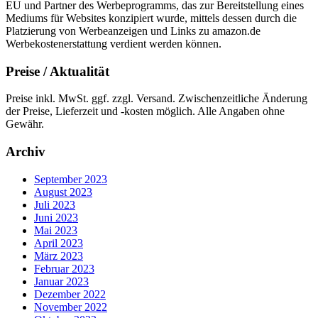
EU und Partner des Werbeprogramms, das zur Bereitstellung eines
Mediums für Websites konzipiert wurde, mittels dessen durch die
Platzierung von Werbeanzeigen und Links zu amazon.de
Werbekostenerstattung verdient werden können.
Preise / Aktualität
Preise inkl. MwSt. ggf. zzgl. Versand. Zwischenzeitliche Änderung
der Preise, Lieferzeit und -kosten möglich. Alle Angaben ohne
Gewähr.
Archiv
September 2023
August 2023
Juli 2023
Juni 2023
Mai 2023
April 2023
März 2023
Februar 2023
Januar 2023
Dezember 2022
November 2022