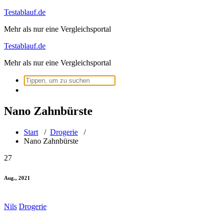
Zum
Testablauf.de
Inhalt
Mehr als nur eine Vergleichsportal
springen
Testablauf.de
Mehr als nur eine Vergleichsportal
Suchen
nach:
Nano Zahnbürste
Start
/
Drogerie
/
Nano Zahnbürste
27
Aug., 2021
Nils
Drogerie