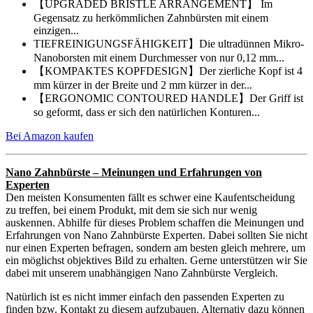
【UPGRADED BRISTLE ARRANGEMENT】 Im
Gegensatz zu herkömmlichen Zahnbürsten mit einem
einzigen...
TIEFREINIGUNGSFÄHIGKEIT】Die ultradünnen Mikro-
Nanoborsten mit einem Durchmesser von nur 0,12 mm...
【KOMPAKTES KOPFDESIGN】Der zierliche Kopf ist 4
mm kürzer in der Breite und 2 mm kürzer in der...
【ERGONOMIC CONTOURED HANDLE】Der Griff ist
so geformt, dass er sich den natürlichen Konturen...
Bei Amazon kaufen
Nano Zahnbürste – Meinungen und Erfahrungen von
Experten
Den meisten Konsumenten fällt es schwer eine Kaufentscheidung
zu treffen, bei einem Produkt, mit dem sie sich nur wenig
auskennen. Abhilfe für dieses Problem schaffen die Meinungen und
Erfahrungen von Nano Zahnbürste Experten. Dabei sollten Sie nicht
nur einen Experten befragen, sondern am besten gleich mehrere, um
ein möglichst objektives Bild zu erhalten. Gerne unterstützen wir Sie
dabei mit unserem unabhängigen Nano Zahnbürste Vergleich.
Natürlich ist es nicht immer einfach den passenden Experten zu
finden bzw. Kontakt zu diesem aufzubauen. Alternativ dazu können