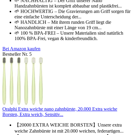
🌱 NACHHALTIG – Der Griff unserer Nano
Handzahnbürsten ist komplett abbaubar und plastikfrei...
🌱 HOCHWERTIG – Die Gravierungen am Griff sorgen für
eine einfache Unterscheidung der...
🌱 HANDLICH – Mit ihrem runden Griff liegt die
Nanozahnbürste mit einer Länge von 19 cm...
🌱 100 % BPA-FREI – Unsere Materialien sind natürlich
100% BPA-Frei, vegan & kinderfreundlich.
Bei Amazon kaufen
Bestseller Nr. 5
Oralphi Extra weiche nano zahnbürste, 20.000 Extra weiche
Borsten, Extra weich, Sensitiv...
【20000 EXTRA WEICHE BORSTEN】Unsere extra
weiche Zahnbürste ist mit 20.000 weichen, federartigen...