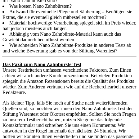
für Nano Zahnbürsten sind?
Was kosten Nano Zahnbürsten?
Aufwand für eventuelle Pflege und Säuberung – Benötigen sie
Extras, die sie eventuell gleich mitbestellen möchten?
Material: hochwertige Verarbeitung spiegelt sich im Preis wieder,
hält jedoch meistens auch länger.
Abhängig vom Nano Zahnbürste-Material kann auch das
Gewicht dadurch beeinflusst werden.
Wie schneiden Nano Zahnbürste-Produkte in anderen Tests ab
und welche Bewertung gab es von der Stiftung Warentest?
Das Fazit zum Nano Zahnbürste Test
Unsere Testkriterien umfassen verschiedene Faktoren. Zum Einen
achten wir auch andere Kundenrezensionen. Bei vielen Produkten
spiegeln die Amazon Rezensionen bereits die Qualität des Produkts
wieder. Zum Anderen vertrauen wie auf die Recherchearbeit unserer
Redakteure.
Als kleiner Tipp, falls Sie noch auf Suche nach weiterführenden
Quellen sind, so möchten wir ihnen den Nano Zahnbürste-Test der
Stiftung Warentest oder Ökotest empfehlen. Sollten Sie noch Fragen
zu unserem Testbericht haben, nutzen Sie gerne das folgende
Kontaktformular und schreiben Sie uns einen Kommentar. Wir
antworten in der Regel innerhalb der nächsten 24 Stunden. Wir
hoffen wir konnten Ihnen weiterhelfen und sie finden das passende