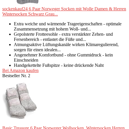
sockenkauf24 6 Paar Norweger Socken mit Wolle Damen & Herren
Wintersocken Schwarz Grau...
Extra weiche und wärmende Trageeigenschaften - optimale
Zusammensetzung mit hohem Woll- und...
Gepolsterte Frotteesohle - extra verstärkter Zehen- und
Fersenbereich - entlastet die Füße und...
Atmungsaktive Lüftungskanäle wirken Klimaregulierend,
sorgen für einen idealen...
Angenehmer Komfortbund - ohne Gummidruck - kein
Einschneiden
Handgekettelte Fußspitze - keine drückende Naht
Bei Amazon kaufen
Bestseller Nr. 2
Basic Treasure 6 Paar Norweger Wollsocken, Wintersocken Herren