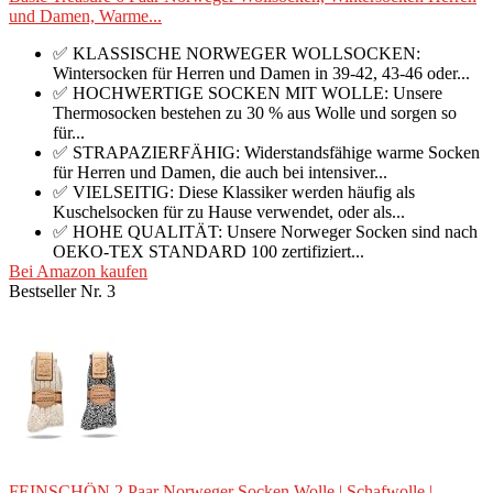
und Damen, Warme...
✅ KLASSISCHE NORWEGER WOLLSOCKEN:
Wintersocken für Herren und Damen in 39-42, 43-46 oder...
✅ HOCHWERTIGE SOCKEN MIT WOLLE: Unsere
Thermosocken bestehen zu 30 % aus Wolle und sorgen so
für...
✅ STRAPAZIERFÄHIG: Widerstandsfähige warme Socken
für Herren und Damen, die auch bei intensiver...
✅ VIELSEITIG: Diese Klassiker werden häufig als
Kuschelsocken für zu Hause verwendet, oder als...
✅ HOHE QUALITÄT: Unsere Norweger Socken sind nach
OEKO-TEX STANDARD 100 zertifiziert...
Bei Amazon kaufen
Bestseller Nr. 3
FEINSCHÖN 2 Paar Norweger Socken Wolle | Schafwolle |