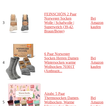
FEINSCHÖN 2 Paar
Norweger Socken
Bei
3
Wolle | Schafwolle |
Amazon
Superweich (39-42,
kaufen
Braun/Beige)
6 Paar Norweger
Socken Herren Damen
Bei
4
Wintersocken warme
Amazon
Wollsocken 70301T
kaufen
(Anthrazit...
Airabc 5 Paar
Thermosocken Damen,
Bei
5
Wollsocken, Warme
Amazon