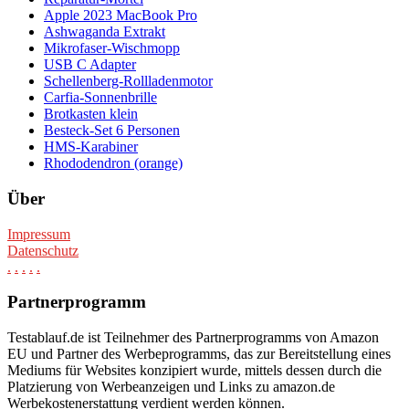
Apple 2023 MacBook Pro
Ashwaganda Extrakt
Mikrofaser-Wischmopp
USB C Adapter
Schellenberg-Rollladenmotor
Carfia-Sonnenbrille
Brotkasten klein
Besteck-Set 6 Personen
HMS-Karabiner
Rhododendron (orange)
Über
Impressum
Datenschutz
.
.
.
.
.
Partnerprogramm
Testablauf.de ist Teilnehmer des Partnerprogramms von Amazon
EU und Partner des Werbeprogramms, das zur Bereitstellung eines
Mediums für Websites konzipiert wurde, mittels dessen durch die
Platzierung von Werbeanzeigen und Links zu amazon.de
Werbekostenerstattung verdient werden können.