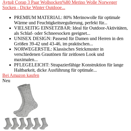
Aytuğ Çorap 3 Paar Wollsocken%80 Merino Wolle Norweger
Socken - Dicke Winter Outdooe...
PREMIUM MATERIAL: 80% Merinowolle für optimale
Wärme und Feuchtigkeitsregulierung, perfekt für...
VIELSEITIG EINSETZBAR: Ideal für Outdoor-Aktivitäten,
als Schlaf- oder Schneesocken geeignet...
UNISEX DESIGN: Passend für Damen und Herren in den
Größen 39-42 und 43-46, im praktischen...
NORWEGERSTIL: Klassisches Strickmuster in
verschiedenen Grautönen für zeitlosen Look und
maximalen...
PFLEGELEICHT: Strapazierfähige Konstruktion für lange
Haltbarkeit, dicke Ausführung für optimale...
Bei Amazon kaufen
Neu