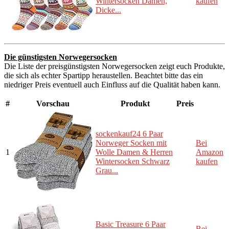
Wintersocken Damen,
kaufen
Dicke...
Die günstigsten Norwegersocken
Die Liste der preisgünstigsten Norwegersocken zeigt euch Produkte,
die sich als echter Spartipp heraustellen. Beachtet bitte das ein
niedriger Preis eventuell auch Einfluss auf die Qualität haben kann.
#
Vorschau
Produkt
Preis
sockenkauf24 6 Paar
Norweger Socken mit
Bei
1
Wolle Damen & Herren
Amazon
Wintersocken Schwarz
kaufen
Grau...
Basic Treasure 6 Paar
Bei