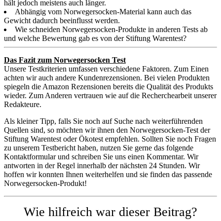
hält jedoch meistens auch länger.
Abhängig vom Norwegersocken-Material kann auch das
Gewicht dadurch beeinflusst werden.
Wie schneiden Norwegersocken-Produkte in anderen Tests ab
und welche Bewertung gab es von der Stiftung Warentest?
Das Fazit zum Norwegersocken Test
Unsere Testkriterien umfassen verschiedene Faktoren. Zum Einen
achten wir auch andere Kundenrezensionen. Bei vielen Produkten
spiegeln die Amazon Rezensionen bereits die Qualität des Produkts
wieder. Zum Anderen vertrauen wie auf die Recherchearbeit unserer
Redakteure.
Als kleiner Tipp, falls Sie noch auf Suche nach weiterführenden
Quellen sind, so möchten wir ihnen den Norwegersocken-Test der
Stiftung Warentest oder Ökotest empfehlen. Sollten Sie noch Fragen
zu unserem Testbericht haben, nutzen Sie gerne das folgende
Kontaktformular und schreiben Sie uns einen Kommentar. Wir
antworten in der Regel innerhalb der nächsten 24 Stunden. Wir
hoffen wir konnten Ihnen weiterhelfen und sie finden das passende
Norwegersocken-Produkt!
Wie hilfreich war dieser Beitrag?