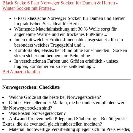
Black Snake 6 Paar Norweger Socken für Damen & Herren -
Winter-Socken mit Frottee...
6 Paar klassische Norweger-Socken für Damen und Herren
im praktischen Set - ideal für Herbst...
Wärmende Materialmischung mit 30 % Wolle sorgt für
angenehme Wärme und ein trockenes Fußklima...
Innen mit weicher Frottee-Innensohle ausgestattet - für ein
besonders weiches Tragegefühl und...
Komfortabler, elastischer Bund ohne Einschneiden - Socken
sitzen sicher und bequem am Bein, ohne...
In verschiedenen Farben und Größen erhältlich - unisex
tragbar, kombinierbar zu Freizeitkleidung...
Bei Amazon kaufen
Norwegersocken: Checkliste
Welche Größe ist die beste bei Norwegersocken?
Gibt es Hersteller oder Marken, die besonders empfehlenswert
für Norwegersocken sind?
Was kosten Norwegersocken?
Aufwand für eventuelle Pflege und Säuberung – Benötigen sie
Extras, die sie eventuell gleich mitbestellen möchten?
Material: hochwertige Verarbeitung spiegelt sich im Preis wieder,