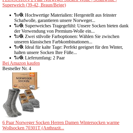
Superweich (39-42, Braun/Beige)
🐑🧶 Hochwertige Materialien: Hergestellt aus feinster
Schafwolle, garantieren unsere Norweger...
🐑🧶 Superweiches Tragegefühl: Unsere Socken bieten dank
der Verwendung von Premium-Wolle ein...
🐑🧶 Zwei stilvolle Farboptionen: Wählen Sie zwischen
unseren klassischen Farbkombinationen...
🐑🧶 Ideal für kalte Tage: Perfekt geeignet für den Winter,
halten unsere Socken Ihre Füße...
🐑🧶 Lieferumfang: 2 Paar
Bei Amazon kaufen
Bestseller Nr. 4
6 Paar Norweger Socken Herren Damen Wintersocken warme
Wollsocken 70301T (Anthrazit...