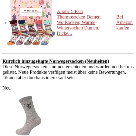
Airabc 5 Paar
Thermosocken Damen,
Bei
5
Wollsocken, Warme
Amazon
Wintersocken Damen,
kaufen
Dicke...
Kürzlich hinzugefügte Norwegersocken (Neuheiten)
Diese Norwegersocken sind neu erschienen und wurden neu bei uns
gelistet. Neue Produkte verfügen meist über keine Bewertungen,
können aber durchaus interessant sein.
Neu