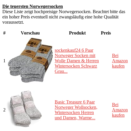
Die teuersten Norwegersocken
Diese Liste zeigt hochpreisige Norwegersocken. Beachtet bitte das
ein hoher Preis eventuell nicht zwangsläufig eine hohe Qualität
voraussetzt.
#
Vorschau
Produkt
Preis
sockenkauf24 6 Paar
Norweger Socken mit
Bei
1
Wolle Damen & Herren
Amazon
Wintersocken Schwarz
kaufen
Grau...
Basic Treasure 6 Paar
Bei
Norweger Wollsocken,
2
Amazon
Wintersocken Herren
kaufen
und Damen, Warme...