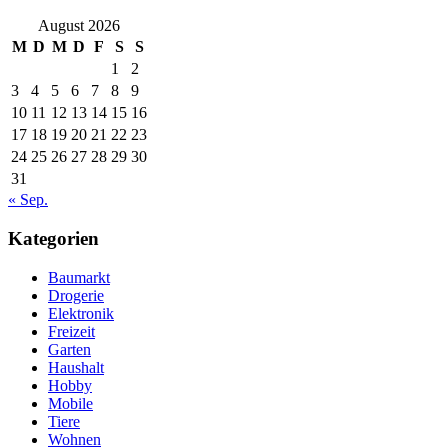
August 2026
M
D
M
D
F
S
S
1
2
3
4
5
6
7
8
9
10
11
12
13
14
15
16
17
18
19
20
21
22
23
24
25
26
27
28
29
30
31
« Sep.
Kategorien
Baumarkt
Drogerie
Elektronik
Freizeit
Garten
Haushalt
Hobby
Mobile
Tiere
Wohnen