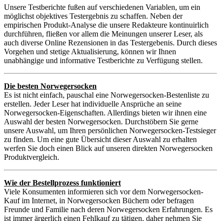
Unsere Testberichte fußen auf verschiedenen Variablen, um ein
möglichst objektives Testergebnis zu schaffen. Neben der
empirischen Produkt-Analyse die unsere Redakteure kontinuirlich
durchführen, fließen vor allem die Meinungen unserer Leser, als
auch diverse Online Rezensionen in das Testergebenis. Durch dieses
Vorgehen und stetige Aktualisierung, können wir Ihnen
unabhängige und informative Testberichte zu Verfügung stellen.
Die besten Norwegersocken
Es ist nicht einfach, pauschal eine Norwegersocken-Bestenliste zu
erstellen. Jeder Leser hat individuelle Ansprüche an seine
Norwegersocken-Eigenschaften. Allerdings bieten wir ihnen eine
Auswahl der besten Norwegersocken. Durchstöbern Sie gerne
unsere Auswahl, um Ihren persönlichen Norwegersocken-Testsieger
zu finden. Um eine gute Übersicht dieser Auswahl zu erhalten
werfen Sie doch einen Blick auf unseren direkten Norwegersocken
Produktvergleich.
Wie der Bestellprozess funktioniert
Viele Konsumenten informieren sich vor dem Norwegersocken-
Kauf im Internet, in Norwegersocken Büchern oder befragen
Freunde und Familie nach deren Norwegersocken Erfahrungen. Es
ist immer ärgerlich einen Fehlkauf zu tätigen, daher nehmen Sie