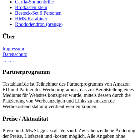
Carfia-Sonnenbrille
Brotkasten klein
Besteck-Set 6 Personen
HMS-Karabiner
Rhododendron (orange)
Über
Impressum
Datenschutz
.
.
.
.
.
Partnerprogramm
Testablauf.de ist Teilnehmer des Partnerprogramms von Amazon
EU und Partner des Werbeprogramms, das zur Bereitstellung eines
Mediums für Websites konzipiert wurde, mittels dessen durch die
Platzierung von Werbeanzeigen und Links zu amazon.de
Werbekostenerstattung verdient werden können.
Preise / Aktualität
Preise inkl. MwSt. ggf. zzgl. Versand. Zwischenzeitliche Änderung
der Preise, Lieferzeit und -kosten möglich. Alle Angaben ohne