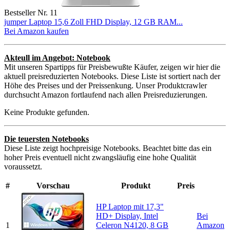
Bestseller Nr. 11
jumper Laptop 15,6 Zoll FHD Display, 12 GB RAM...
Bei Amazon kaufen
Akteull im Angebot: Notebook
Mit unseren Spartipps für Preisbewußte Käufer, zeigen wir hier die
aktuell preisreduzierten Notebooks. Diese Liste ist sortiert nach der
Höhe des Preises und der Preissenkung. Unser Produktcrawler
durchsucht Amazon fortlaufend nach allen Preisreduzierungen.
Keine Produkte gefunden.
Die teuersten Notebooks
Diese Liste zeigt hochpreisige Notebooks. Beachtet bitte das ein
hoher Preis eventuell nicht zwangsläufig eine hohe Qualität
voraussetzt.
#
Vorschau
Produkt
Preis
HP Laptop mit 17,3"
HD+ Display, Intel
Bei
1
Celeron N4120, 8 GB
Amazon