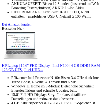
AKKULAUFZEIT: Bis zu 12 Stunden (basierend auf Web
Browsing Testergebnissen) AKKU: Li-Ion Akku...
LIEFERUMFANG: Acer Swift 16 AI OLED, Nicht
enthalten - empfohlenes USB-C Netzteil ≥ 100 Watt...
Bei Amazon kaufen
Bestseller Nr. 4
HP Laptop | 15,6" FHD Display | Intel N100 | 4 GB DDR4 RAM |
128 GB UFS | Intel UHD...
Effizienter Intel Prozessor N100: Bis zu 3,4 GHz dank Intel
Turbo Boost, 4 Kerne, 4 Threads und 6 MB...
Windows 11 Home im S-Modus: Bietet hohe Sicherheit,
Energieeffizienz und schnelle Updates; bei...
15,6" Full-HD-Display: Sorgt für klare, detaillierte
Darstellungen und reduziert dank besserer...
4 GB Arbeitsspeicher & 128 GB UFS: UFS-Speicher ist