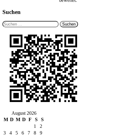
bewertet.
Suchen
Suchen
nach:
August 2026
M
D
M
D
F
S
S
1
2
3
4
5
6
7
8
9