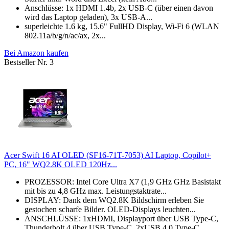
Anschlüsse: 1x HDMI 1.4b, 2x USB-C (über einen davon
wird das Laptop geladen), 3x USB-A...
superleichte 1.6 kg, 15.6" FullHD Display, Wi-Fi 6 (WLAN
802.11a/​b/​g/​n/​ac/​ax, 2x...
Bei Amazon kaufen
Bestseller Nr. 3
Acer Swift 16 AI OLED (SF16-71T-7053) AI Laptop, Copilot+
PC, 16" WQ2.8K OLED 120Hz...
PROZESSOR: Intel Core Ultra X7 (1,9 GHz GHz Basistakt
mit bis zu 4,8 GHz max. Leistungstaktrate...
DISPLAY: Dank dem WQ2.8K Bildschirm erleben Sie
gestochen scharfe Bilder. OLED-Displays leuchten...
ANSCHLÜSSE: 1xHDMI, Displayport über USB Type-C,
Thunderbolt 4 über USB Type-C, 2xUSB 4.0 Type-C...