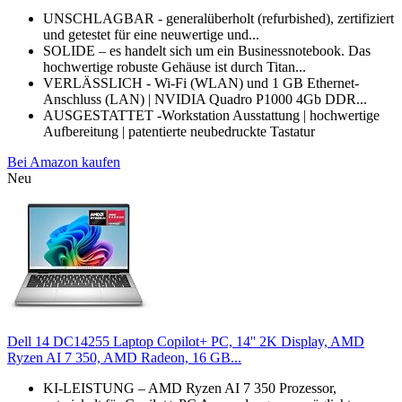
UNSCHLAGBAR - generalüberholt (refurbished), zertifiziert
und getestet für eine neuwertige und...
SOLIDE – es handelt sich um ein Businessnotebook. Das
hochwertige robuste Gehäuse ist durch Titan...
VERLÄSSLICH - Wi-Fi (WLAN) und 1 GB Ethernet-
Anschluss (LAN) | NVIDIA Quadro P1000 4Gb DDR...
AUSGESTATTET -Workstation Ausstattung | hochwertige
Aufbereitung | patentierte neubedruckte Tastatur
Bei Amazon kaufen
Neu
Dell 14 DC14255 Laptop Copilot+ PC, 14'' 2K Display, AMD
Ryzen AI 7 350, AMD Radeon, 16 GB...
KI-LEISTUNG – AMD Ryzen AI 7 350 Prozessor,