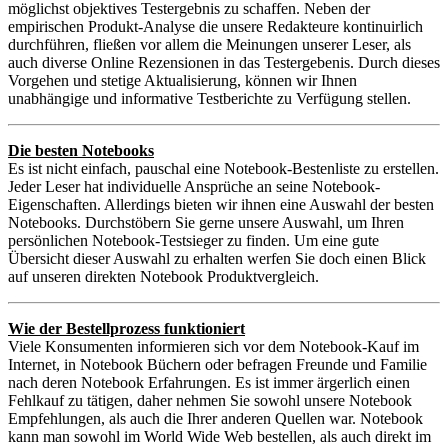
möglichst objektives Testergebnis zu schaffen. Neben der
empirischen Produkt-Analyse die unsere Redakteure kontinuirlich
durchführen, fließen vor allem die Meinungen unserer Leser, als
auch diverse Online Rezensionen in das Testergebenis. Durch dieses
Vorgehen und stetige Aktualisierung, können wir Ihnen
unabhängige und informative Testberichte zu Verfügung stellen.
Die besten Notebooks
Es ist nicht einfach, pauschal eine Notebook-Bestenliste zu erstellen.
Jeder Leser hat individuelle Ansprüche an seine Notebook-
Eigenschaften. Allerdings bieten wir ihnen eine Auswahl der besten
Notebooks. Durchstöbern Sie gerne unsere Auswahl, um Ihren
persönlichen Notebook-Testsieger zu finden. Um eine gute
Übersicht dieser Auswahl zu erhalten werfen Sie doch einen Blick
auf unseren direkten Notebook Produktvergleich.
Wie der Bestellprozess funktioniert
Viele Konsumenten informieren sich vor dem Notebook-Kauf im
Internet, in Notebook Büchern oder befragen Freunde und Familie
nach deren Notebook Erfahrungen. Es ist immer ärgerlich einen
Fehlkauf zu tätigen, daher nehmen Sie sowohl unsere Notebook
Empfehlungen, als auch die Ihrer anderen Quellen war. Notebook
kann man sowohl im World Wide Web bestellen, als auch direkt im