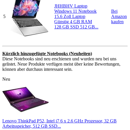
JHHBHV Laptop
Windows 11 Notebook
Bei
5
15.6 Zoll Laptop
Amazon
Günstig 4 GB RAM
kaufen
128 GB SSD 512 GB...
Kürzlich hinzugefügte Notebooks (Neuheiten)
Diese Notebooks sind neu erschienen und wurden neu bei uns
gelistet. Neue Produkte verfügen meist über keine Bewertungen,
können aber durchaus interessant sein.
Neu
Lenovo ThinkPad P52, Intel i7 6 x 2.6 GHz Prozessor, 32 GB
Arbeitsspeicher, 512 GB SSD...