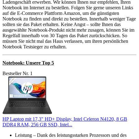
Ladengeschäft erwerben. Wir können Ihnen nur empfehlen, Ihren
Notebook im Internet zu bestellen. Folgen Sie gerne unseren Links
auf die E-Commerce Plattform Amazon, um die günstigsten
Notebook zu finden und direkt zu bestellen. Innerhalb weniger Tage
sollten sie das Paket erhalten. Keine Angst – sollte Ihnen das
ausgewählte Notebook-Produkt nicht mehr zusagen, können Sie im
Regelfall innerhalb von 30 Tagen das Paket zurückschicken. So
müssen Sie nicht mal das Haus verlassen, um ihren persönlichen
Notebook Testsieger zu erhalten.
Notebook: Unsere Top 5
Bestseller Nr. 1
HP Laptop mit 17,3" HD+ Display, Intel Celeron N4120, 8 GB
DDR4 RAM, 256 GB SSD, Intel...
Leistung – Dank des Ieistungsstarken Prozessors und des