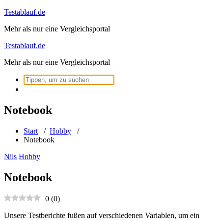
Zum
Testablauf.de
Inhalt
Mehr als nur eine Vergleichsportal
springen
Testablauf.de
Mehr als nur eine Vergleichsportal
Suchen
nach:
Notebook
Start
/
Hobby
/
Notebook
Nils
Hobby
Notebook
0
(
0
)
Unsere Testberichte fußen auf verschiedenen Variablen, um ein