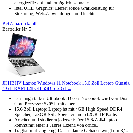
energieeffizient und ermöglicht schnelle...
Intel UHD Graphics: Liefert solide Grafikleistung für
Streaming, Web-Anwendungen und leichte...
Bei Amazon kaufen
Bestseller Nr. 5
JHHBHV Laptop Windows 11 Notebook 15.6 Zoll Laptop Günstig
4 GB RAM 128 GB SSD 512 GB...
Leistungsstarkes Ultrabook: Dieses Notebook wird von Dual-
Core Prozessor 5205U mit einer...
15.6 Zoll Laptop: Laptop ist mit 4GB High-Speed DDR4
Speicher, 128GB SSD Speicher und 512GB TF Karte...
Arbeiten und studieren jederzeit: Der 15,6-Zoll-Laptop
kommt mit einer 1-Jahres-Lizenz von office...
Tragbar und langlebig: Das schlanke Gehäuse wiegt nur 3,5-