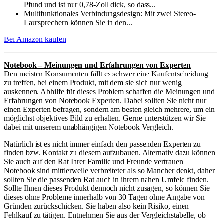
Pfund und ist nur 0,78-Zoll dick, so dass...
Multifunktionales Verbindungsdesign: Mit zwei Stereo-
Lautsprechern können Sie in den...
Bei Amazon kaufen
Notebook – Meinungen und Erfahrungen von Experten
Den meisten Konsumenten fällt es schwer eine Kaufentscheidung
zu treffen, bei einem Produkt, mit dem sie sich nur wenig
auskennen. Abhilfe für dieses Problem schaffen die Meinungen und
Erfahrungen von Notebook Experten. Dabei sollten Sie nicht nur
einen Experten befragen, sondern am besten gleich mehrere, um ein
möglichst objektives Bild zu erhalten. Gerne unterstützen wir Sie
dabei mit unserem unabhängigen Notebook Vergleich.
Natürlich ist es nicht immer einfach den passenden Experten zu
finden bzw. Kontakt zu diesem aufzubauen. Alternativ dazu können
Sie auch auf den Rat Ihrer Familie und Freunde vertrauen.
Notebook sind mittlerweile verbreiteter als so Mancher denkt, daher
sollten Sie die passenden Rat auch in ihrem nahen Umfeld finden.
Sollte Ihnen dieses Produkt dennoch nicht zusagen, so können Sie
dieses ohne Probleme innerhalb von 30 Tagen ohne Angabe von
Gründen zurückschicken. Sie haben also kein Risiko, einen
Fehlkauf zu tätigen. Entnehmen Sie aus der Vergleichstabelle, ob