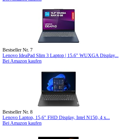
Bestseller Nr. 7
Lenovo IdeaPad Slim 3 Laptop | 15.6" WUXGA Display...
Bei Amazon kaufen
Bestseller Nr. 8
Lenovo Laptop, 15,6" FHD Display, Intel N150, 4 x...
Bei Amazon kaufen