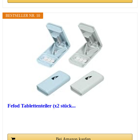
BESTSELLER NR. 10
Fefod Tablettenteiler (x2 stück...
Bei Amazon kaufen