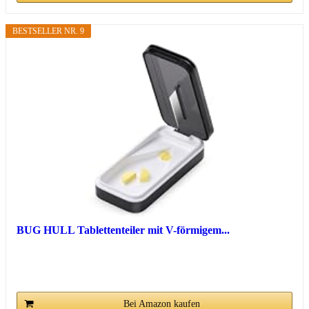
BESTSELLER NR. 9
BUG HULL Tablettenteiler mit V-förmigem...
Bei Amazon kaufen