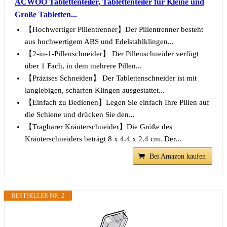
ACWOO Tablettenteiler, Tablettenteiler für Kleine und
Große Tabletten...
【Hochwertiger Pillentrenner】Der Pillentrenner besteht
aus hochwertigem ABS und Edelstahlklingen...
【2-in-1-Pillenschneider】 Der Pillenschneider verfügt
über 1 Fach, in dem mehrere Pillen...
【Präzises Schneiden】 Der Tablettenschneider ist mit
langlebigen, scharfen Klingen ausgestattet...
【Einfach zu Bedienen】Legen Sie einfach Ihre Pillen auf
die Schiene und drücken Sie den...
【Tragbarer Kräuterschneider】Die Größe des
Kräuterschneiders beträgt 8 x 4.4 x 2.4 cm. Der...
Bei Amazon kaufen
BESTSELLER NR. 2