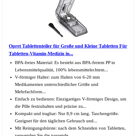
Opret Tablettenteiler für Große und Kleine Tabletten Für
Tabletten-Vitamin-Medizin in...
BPA-freies Material: Es besteht aus BPA-freiem PP in
Lebensmittelqualität, 100% lebensmittelechtem...
V-förmiger Halter: zum Halten von 6-20 mm
Medikamenten unterschiedlicher Größe und
Mehrfachform...
Einfach zu bedienen: Einzigartiges V-förmiges Design, um
die Pille festzuhalten und präzise zu...
Kompakt und tragbar: Nur 8,9 cm lang. Taschengröße.
Geeignet für den täglichen Gebrauch und...
Mit Reinigungsbürste: nach dem Schneiden von Tabletten,
verwenden Sie die passende...