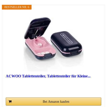
BESTSELLER NR. 6
ACWOO Tablettenteiler, Tablettenteiler für Kleine...
Bei Amazon kaufen