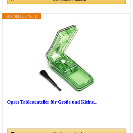
BESTSELLER NR. 11
Opret Tablettenteiler für Große und Kleine...