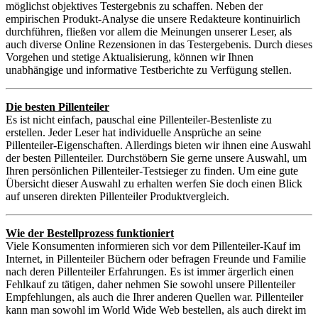
möglichst objektives Testergebnis zu schaffen. Neben der
empirischen Produkt-Analyse die unsere Redakteure kontinuirlich
durchführen, fließen vor allem die Meinungen unserer Leser, als
auch diverse Online Rezensionen in das Testergebenis. Durch dieses
Vorgehen und stetige Aktualisierung, können wir Ihnen
unabhängige und informative Testberichte zu Verfügung stellen.
Die besten Pillenteiler
Es ist nicht einfach, pauschal eine Pillenteiler-Bestenliste zu
erstellen. Jeder Leser hat individuelle Ansprüche an seine
Pillenteiler-Eigenschaften. Allerdings bieten wir ihnen eine Auswahl
der besten Pillenteiler. Durchstöbern Sie gerne unsere Auswahl, um
Ihren persönlichen Pillenteiler-Testsieger zu finden. Um eine gute
Übersicht dieser Auswahl zu erhalten werfen Sie doch einen Blick
auf unseren direkten Pillenteiler Produktvergleich.
Wie der Bestellprozess funktioniert
Viele Konsumenten informieren sich vor dem Pillenteiler-Kauf im
Internet, in Pillenteiler Büchern oder befragen Freunde und Familie
nach deren Pillenteiler Erfahrungen. Es ist immer ärgerlich einen
Fehlkauf zu tätigen, daher nehmen Sie sowohl unsere Pillenteiler
Empfehlungen, als auch die Ihrer anderen Quellen war. Pillenteiler
kann man sowohl im World Wide Web bestellen, als auch direkt im