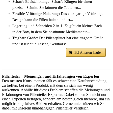
Scharfe Edelstahlklinge: Scharfe Klingen für einen
präzisen Schnitt. Sie können die Tabletten...
Flexible V-förmige Halterung: Das einzigartige V-förmige
Design kann die Pillen halten und ist...
Lagerung und Schneiden 2-in-1: Es gibt ein kleines Fach
in der Box, in dem Sie bestimmte Medikamente...
Tragbare Größe: Der Pillensplitter hat eine tragbare Größe
und ist leicht in Tasche, Geldbörse...
Bei Amazon kaufen
Pillenteiler – Meinungen und Erfahrungen von Experten
Den meisten Konsumenten fällt es schwer eine Kaufentscheidung
zu treffen, bei einem Produkt, mit dem sie sich nur wenig
auskennen. Abhilfe für dieses Problem schaffen die Meinungen und
Erfahrungen von Pillenteiler Experten. Dabei sollten Sie nicht nur
einen Experten befragen, sondern am besten gleich mehrere, um ein
möglichst objektives Bild zu erhalten. Gerne unterstützen wir Sie
dabei mit unserem unabhängigen Pillenteiler Vergleich.