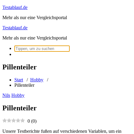
Zum
Testablauf.de
Inhalt
Mehr als nur eine Vergleichsportal
springen
Testablauf.de
Mehr als nur eine Vergleichsportal
Suchen
nach:
Pillenteiler
Start
/
Hobby
/
Pillenteiler
Nils
Hobby
Pillenteiler
0
(
0
)
Unsere Testberichte fußen auf verschiedenen Variablen, um ein