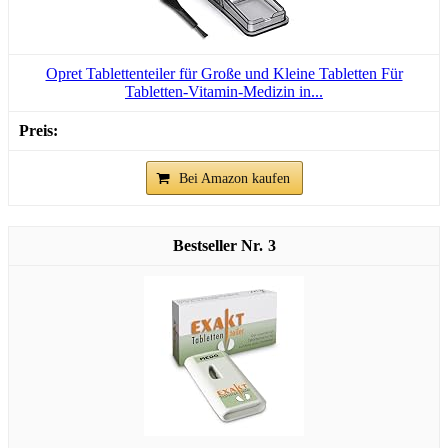
Opret Tablettenteiler für Große und Kleine Tabletten Für
Tabletten-Vitamin-Medizin in...
Bei Amazon kaufen
3