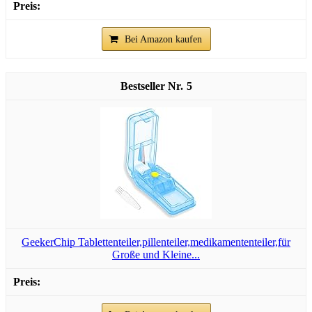
Bei Amazon kaufen
5
GeekerChip Tablettenteiler,pillenteiler,medikamententeiler,für
Große und Kleine...