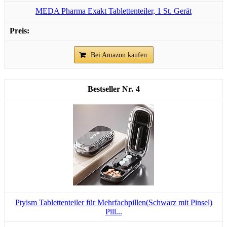
MEDA Pharma Exakt Tablettenteiler, 1 St. Gerät
Bei Amazon kaufen
4
Ptyism Tablettenteiler für Mehrfachpillen(Schwarz mit Pinsel)
Pill...