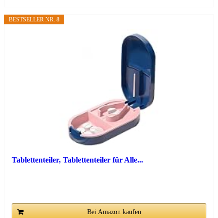
BESTSELLER NR. 8
Tablettenteiler, Tablettenteiler für Alle...
Bei Amazon kaufen