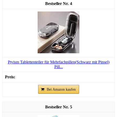
4
Ptyism Tablettenteiler für Mehrfachpillen(Schwarz mit Pinsel)
Pill...
Bei Amazon kaufen
5