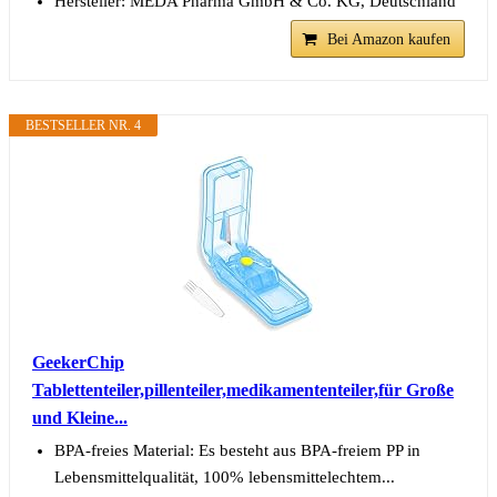
Hersteller: MEDA Pharma GmbH & Co. KG, Deutschland
Bei Amazon kaufen
BESTSELLER NR. 4
GeekerChip
Tablettenteiler,pillenteiler,medikamententeiler,für Große
und Kleine...
BPA-freies Material: Es besteht aus BPA-freiem PP in
Lebensmittelqualität, 100% lebensmittelechtem...