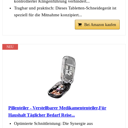
kontrollierter Klingenführung verhindert...
Tragbar und praktisch: Dieses Tabletten-Schneidegerät ist
speziell für die Mitnahme konzipiert...
Bei Amazon kaufen
NEU
Pillenteiler - Verstellbarer Medikamententeiler,Für
Haushalt Täglicher Bedarf Reise...
Optimierte Schnittleistung: Die Synergie aus