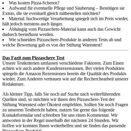
Was kosten Pizza-Scheren?
Aufwand für eventuelle Pflege und Säuberung – Benötigen sie
Extras, die sie eventuell gleich mitbestellen möchten?
Material: hochwertige Verarbeitung spiegelt sich im Preis wieder,
hält jedoch meistens auch länger.
Abhängig vom Pizzaschere-Material kann auch das Gewicht
dadurch beeinflusst werden.
Wie schneiden Pizzaschere-Produkte in anderen Tests ab und
welche Bewertung gab es von der Stiftung Warentest?
Das Fazit zum Pizzaschere Test
Unsere Testkriterien umfassen verschiedene Faktoren. Zum Einen
achten wir auch andere Kundenrezensionen. Bei vielen Produkten
spiegeln die Amazon Rezensionen bereits die Qualität des Produkts
wieder. Zum Anderen vertrauen wie auf die Recherchearbeit unserer
Redakteure.
Als kleiner Tipp, falls Sie noch auf Suche nach weiterführenden
Quellen sind, so möchten wir ihnen den Pizzaschere-Test der
Stiftung Warentest oder Ökotest empfehlen. Sollten Sie noch Fragen
zu unserem Testbericht haben, nutzen Sie gerne das folgende
Kontaktformular und schreiben Sie uns einen Kommentar. Wir
antworten in der Regel innerhalb der nächsten 24 Stunden. Wir
hoffen wir konnten Ihnen weiterhelfen und sie finden das passende
Pizzaschere-Produkt!