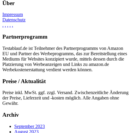
Über
Impressum
Datenschutz
.
.
.
.
.
Partnerprogramm
Testablauf.de ist Teilnehmer des Partnerprogramms von Amazon
EU und Partner des Werbeprogramms, das zur Bereitstellung eines
Mediums für Websites konzipiert wurde, mittels dessen durch die
Platzierung von Werbeanzeigen und Links zu amazon.de
Werbekostenerstattung verdient werden können.
Preise / Aktualität
Preise inkl. MwSt. ggf. zzgl. Versand. Zwischenzeitliche Änderung
der Preise, Lieferzeit und -kosten möglich. Alle Angaben ohne
Gewähr.
Archiv
September 2023
August 2023