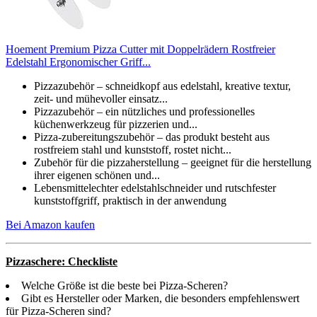
Hoement Premium Pizza Cutter mit Doppelrädern Rostfreier
Edelstahl Ergonomischer Griff...
Pizzazubehör – schneidkopf aus edelstahl, kreative textur,
zeit- und mühevoller einsatz...
Pizzazubehör – ein nützliches und professionelles
küchenwerkzeug für pizzerien und...
Pizza-zubereitungszubehör – das produkt besteht aus
rostfreiem stahl und kunststoff, rostet nicht...
Zubehör für die pizzaherstellung – geeignet für die herstellung
ihrer eigenen schönen und...
Lebensmittelechter edelstahlschneider und rutschfester
kunststoffgriff, praktisch in der anwendung
Bei Amazon kaufen
Pizzaschere: Checkliste
Welche Größe ist die beste bei Pizza-Scheren?
Gibt es Hersteller oder Marken, die besonders empfehlenswert
für Pizza-Scheren sind?