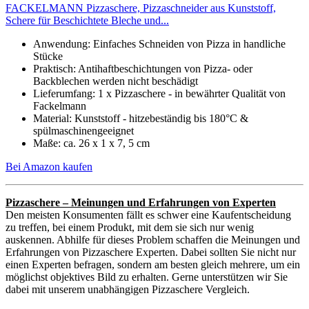
FACKELMANN Pizzaschere, Pizzaschneider aus Kunststoff,
Schere für Beschichtete Bleche und...
Anwendung: Einfaches Schneiden von Pizza in handliche
Stücke
Praktisch: Antihaftbeschichtungen von Pizza- oder
Backblechen werden nicht beschädigt
Lieferumfang: 1 x Pizzaschere - in bewährter Qualität von
Fackelmann
Material: Kunststoff - hitzebeständig bis 180°C &
spülmaschinengeeignet
Maße: ca. 26 x 1 x 7, 5 cm
Bei Amazon kaufen
Pizzaschere – Meinungen und Erfahrungen von Experten
Den meisten Konsumenten fällt es schwer eine Kaufentscheidung
zu treffen, bei einem Produkt, mit dem sie sich nur wenig
auskennen. Abhilfe für dieses Problem schaffen die Meinungen und
Erfahrungen von Pizzaschere Experten. Dabei sollten Sie nicht nur
einen Experten befragen, sondern am besten gleich mehrere, um ein
möglichst objektives Bild zu erhalten. Gerne unterstützen wir Sie
dabei mit unserem unabhängigen Pizzaschere Vergleich.