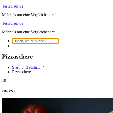
Zum
Testablauf.de
Inhalt
Mehr als nur eine Vergleichsportal
springen
Testablauf.de
Mehr als nur eine Vergleichsportal
Suchen
nach:
Pizzaschere
Start
/
Haushalt
/
Pizzaschere
10
Juni, 2021