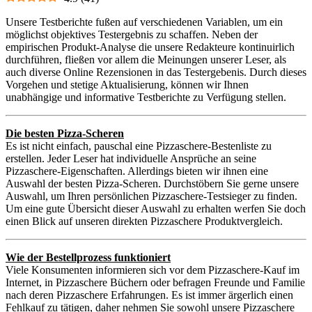
Unsere Testberichte fußen auf verschiedenen Variablen, um ein
möglichst objektives Testergebnis zu schaffen. Neben der
empirischen Produkt-Analyse die unsere Redakteure kontinuirlich
durchführen, fließen vor allem die Meinungen unserer Leser, als
auch diverse Online Rezensionen in das Testergebenis. Durch dieses
Vorgehen und stetige Aktualisierung, können wir Ihnen
unabhängige und informative Testberichte zu Verfügung stellen.
Die besten Pizza-Scheren
Es ist nicht einfach, pauschal eine Pizzaschere-Bestenliste zu
erstellen. Jeder Leser hat individuelle Ansprüche an seine
Pizzaschere-Eigenschaften. Allerdings bieten wir ihnen eine
Auswahl der besten Pizza-Scheren. Durchstöbern Sie gerne unsere
Auswahl, um Ihren persönlichen Pizzaschere-Testsieger zu finden.
Um eine gute Übersicht dieser Auswahl zu erhalten werfen Sie doch
einen Blick auf unseren direkten Pizzaschere Produktvergleich.
Wie der Bestellprozess funktioniert
Viele Konsumenten informieren sich vor dem Pizzaschere-Kauf im
Internet, in Pizzaschere Büchern oder befragen Freunde und Familie
nach deren Pizzaschere Erfahrungen. Es ist immer ärgerlich einen
Fehlkauf zu tätigen, daher nehmen Sie sowohl unsere Pizzaschere