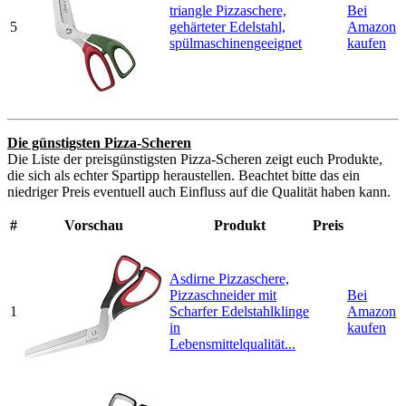
triangle Pizzaschere,
Bei
5
gehärteter Edelstahl,
Amazon
spülmaschinengeeignet
kaufen
Die günstigsten Pizza-Scheren
Die Liste der preisgünstigsten Pizza-Scheren zeigt euch Produkte,
die sich als echter Spartipp heraustellen. Beachtet bitte das ein
niedriger Preis eventuell auch Einfluss auf die Qualität haben kann.
#
Vorschau
Produkt
Preis
Asdirne Pizzaschere,
Pizzaschneider mit
Bei
1
Scharfer Edelstahlklinge
Amazon
in
kaufen
Lebensmittelqualität...