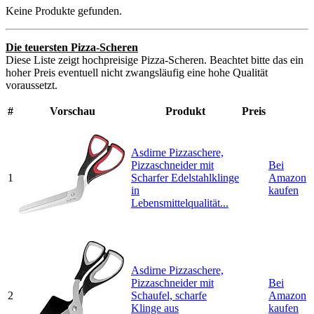
Keine Produkte gefunden.
Die teuersten Pizza-Scheren
Diese Liste zeigt hochpreisige Pizza-Scheren. Beachtet bitte das ein
hoher Preis eventuell nicht zwangsläufig eine hohe Qualität
voraussetzt.
#
Vorschau
Produkt
Preis
Asdirne Pizzaschere,
Pizzaschneider mit
Bei
1
Scharfer Edelstahlklinge
Amazon
in
kaufen
Lebensmittelqualität...
Asdirne Pizzaschere,
Pizzaschneider mit
Bei
2
Schaufel, scharfe
Amazon
Klinge aus
kaufen