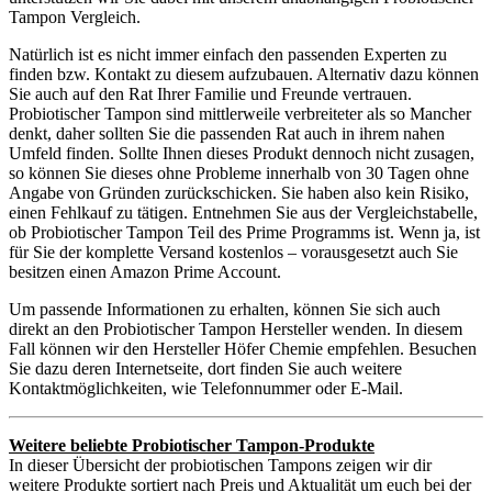
Tampon Vergleich.
Natürlich ist es nicht immer einfach den passenden Experten zu
finden bzw. Kontakt zu diesem aufzubauen. Alternativ dazu können
Sie auch auf den Rat Ihrer Familie und Freunde vertrauen.
Probiotischer Tampon sind mittlerweile verbreiteter als so Mancher
denkt, daher sollten Sie die passenden Rat auch in ihrem nahen
Umfeld finden. Sollte Ihnen dieses Produkt dennoch nicht zusagen,
so können Sie dieses ohne Probleme innerhalb von 30 Tagen ohne
Angabe von Gründen zurückschicken. Sie haben also kein Risiko,
einen Fehlkauf zu tätigen. Entnehmen Sie aus der Vergleichstabelle,
ob Probiotischer Tampon Teil des Prime Programms ist. Wenn ja, ist
für Sie der komplette Versand kostenlos – vorausgesetzt auch Sie
besitzen einen Amazon Prime Account.
Um passende Informationen zu erhalten, können Sie sich auch
direkt an den Probiotischer Tampon Hersteller wenden. In diesem
Fall können wir den Hersteller Höfer Chemie empfehlen. Besuchen
Sie dazu deren Internetseite, dort finden Sie auch weitere
Kontaktmöglichkeiten, wie Telefonnummer oder E-Mail.
Weitere beliebte Probiotischer Tampon-Produkte
In dieser Übersicht der probiotischen Tampons zeigen wir dir
weitere Produkte sortiert nach Preis und Aktualität um euch bei der