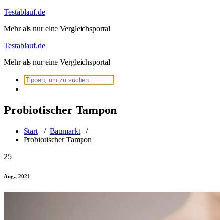
Zum
Testablauf.de
Inhalt
Mehr als nur eine Vergleichsportal
springen
Testablauf.de
Mehr als nur eine Vergleichsportal
Suchen
nach:
Probiotischer Tampon
Start
/
Baumarkt
/
Probiotischer Tampon
25
Aug., 2021