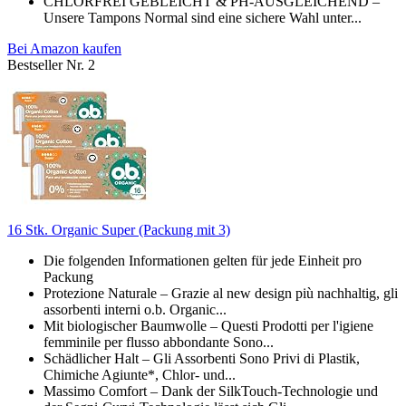
CHLORFREI GEBLEICHT & PH-AUSGLEICHEND –
Unsere Tampons Normal sind eine sichere Wahl unter...
Bei Amazon kaufen
Bestseller Nr. 2
16 Stk. Organic Super (Packung mit 3)
Die folgenden Informationen gelten für jede Einheit pro
Packung
Protezione Naturale – Grazie al new design più nachhaltig, gli
assorbenti interni o.b. Organic...
Mit biologischer Baumwolle – Questi Prodotti per l'igiene
femminile per flusso abbondante Sono...
Schädlicher Halt – Gli Assorbenti Sono Privi di Plastik,
Chimiche Agiunte*, Chlor- und...
Massimo Comfort – Dank der SilkTouch-Technologie und