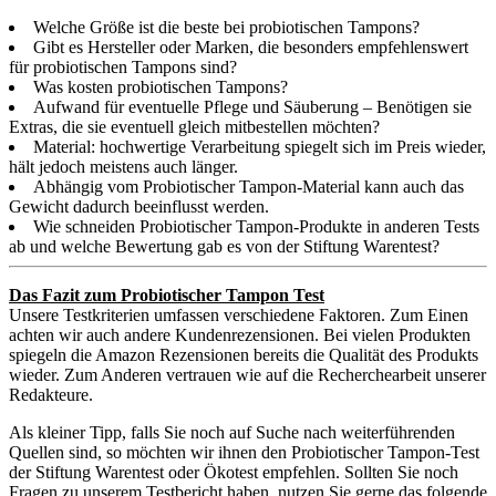
Welche Größe ist die beste bei probiotischen Tampons?
Gibt es Hersteller oder Marken, die besonders empfehlenswert
für probiotischen Tampons sind?
Was kosten probiotischen Tampons?
Aufwand für eventuelle Pflege und Säuberung – Benötigen sie
Extras, die sie eventuell gleich mitbestellen möchten?
Material: hochwertige Verarbeitung spiegelt sich im Preis wieder,
hält jedoch meistens auch länger.
Abhängig vom Probiotischer Tampon-Material kann auch das
Gewicht dadurch beeinflusst werden.
Wie schneiden Probiotischer Tampon-Produkte in anderen Tests
ab und welche Bewertung gab es von der Stiftung Warentest?
Das Fazit zum Probiotischer Tampon Test
Unsere Testkriterien umfassen verschiedene Faktoren. Zum Einen
achten wir auch andere Kundenrezensionen. Bei vielen Produkten
spiegeln die Amazon Rezensionen bereits die Qualität des Produkts
wieder. Zum Anderen vertrauen wie auf die Recherchearbeit unserer
Redakteure.
Als kleiner Tipp, falls Sie noch auf Suche nach weiterführenden
Quellen sind, so möchten wir ihnen den Probiotischer Tampon-Test
der Stiftung Warentest oder Ökotest empfehlen. Sollten Sie noch
Fragen zu unserem Testbericht haben, nutzen Sie gerne das folgende