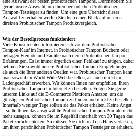
eine Auswahl der besten probiotischen Tampons. Durchstöbern Sie
gerne unsere Auswahl, um Ihren persönlichen Probiotischer
Tampon-Testsieger zu finden. Um eine gute Übersicht dieser
Auswahl zu erhalten werfen Sie doch einen Blick auf unseren
direkten Probiotischer Tampon Produktvergleich.
Wie der Bestellprozess funktioniert
Viele Konsumenten informieren sich vor dem Probiotischer
Tampon-Kauf im Internet, in Probiotischer Tampon Büchern oder
befragen Freunde und Familie nach deren Probiotischer Tampon
Erfahrungen. Es ist immer ärgerlich einen Fehlkauf zu tätigen, daher
nehmen Sie sowohl unsere Probiotischer Tampon Empfehlungen,
als auch die Ihrer anderen Quellen war. Probiotischer Tampon kann
man sowohl im World Wide Web bestellen, als auch direkt im
Ladengeschäft erwerben. Wir können Ihnen nur empfehlen, Ihren
Probiotischer Tampon im Internet zu bestellen. Folgen Sie gerne
unseren Links auf die E-Commerce Plattform Amazon, um die
günstigsten Probiotischer Tampon zu finden und direkt zu bestellen.
Innerhalb weniger Tage sollten sie das Paket erhalten. Keine Angst
– sollte Ihnen das ausgewählte Probiotischer Tampon-Produkt nicht
mehr zusagen, können Sie im Regelfall innerhalb von 30 Tagen das
Paket zurückschicken. So müssen Sie nicht mal das Haus verlassen,
um ihren persönlichen Probiotischer Tampon Testsieger zu erhalten.