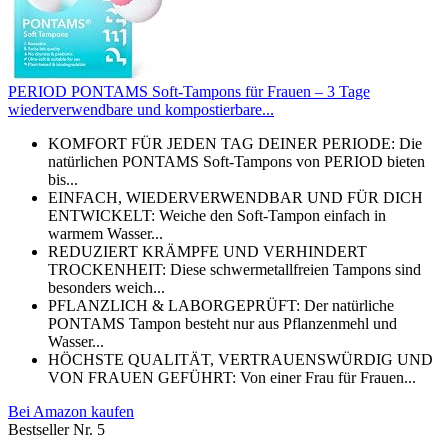
PERIOD PONTAMS Soft-Tampons für Frauen – 3 Tage
wiederverwendbare und kompostierbare...
KOMFORT FÜR JEDEN TAG DEINER PERIODE: Die
natürlichen PONTAMS Soft-Tampons von PERIOD bieten
bis...
EINFACH, WIEDERVERWENDBAR UND FÜR DICH
ENTWICKELT: Weiche den Soft-Tampon einfach in
warmem Wasser...
REDUZIERT KRÄMPFE UND VERHINDERT
TROCKENHEIT: Diese schwermetallfreien Tampons sind
besonders weich...
PFLANZLICH & LABORGEPRÜFT: Der natürliche
PONTAMS Tampon besteht nur aus Pflanzenmehl und
Wasser...
HÖCHSTE QUALITÄT, VERTRAUENSWÜRDIG UND
VON FRAUEN GEFÜHRT: Von einer Frau für Frauen...
Bei Amazon kaufen
Bestseller Nr. 5