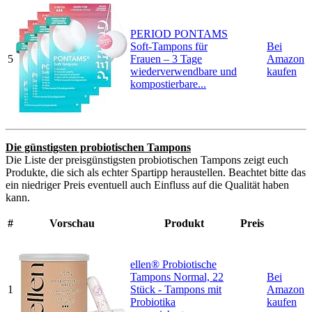
PERIOD PONTAMS
Soft-Tampons für
Bei
5
Frauen – 3 Tage
Amazon
wiederverwendbare und
kaufen
kompostierbare...
Die günstigsten probiotischen Tampons
Die Liste der preisgünstigsten probiotischen Tampons zeigt euch
Produkte, die sich als echter Spartipp heraustellen. Beachtet bitte das
ein niedriger Preis eventuell auch Einfluss auf die Qualität haben
kann.
#
Vorschau
Produkt
Preis
ellen® Probiotische
Tampons Normal, 22
Bei
1
Stück - Tampons mit
Amazon
Probiotika
kaufen