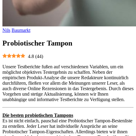
Nils
Baumarkt
Probiotischer Tampon
4.8
(
44
)
Unsere Testberichte fußen auf verschiedenen Variablen, um ein
möglichst objektives Testergebnis zu schaffen. Neben der
empirischen Produkt-Analyse die unsere Redakteure kontinuirlich
durchführen, fließen vor allem die Meinungen unserer Leser, als
auch diverse Online Rezensionen in das Testergebenis. Durch dieses
Vorgehen und stetige Aktualisierung, können wir Ihnen
unabhängige und informative Testberichte zu Verfügung stellen.
Die besten probiotischen Tampons
Es ist nicht einfach, pauschal eine Probiotischer Tampon-Bestenliste
zu erstellen. Jeder Leser hat individuelle Ansprüche an seine
Probiotischer Tampon-Eigenschaften. Allerdings bieten wir ihnen